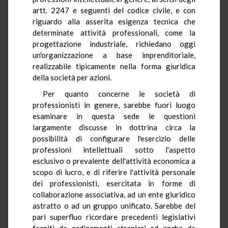
artt. 2247 e seguenti del codice civile, e con
riguardo alla asserita esigenza tecnica che
determinate attività professionali, come la
progettazione industriale, richiedano oggi
un'organizzazione a base imprenditoriale,
realizzabile tipicamente nella forma giuridica
della società per azioni.
Per quanto concerne le società di
professionisti in genere, sarebbe fuori luogo
esaminare in questa sede le questioni
largamente discusse in dottrina circa la
possibilità di configurare l'esercizio delle
professioni intellettuali sotto l'aspetto
esclusivo o prevalente dell'attività economica a
scopo di lucro, e di riferire l'attività personale
dei professionisti, esercitata in forme di
collaborazione associativa, ad un ente giuridico
astratto o ad un gruppo unificato. Sarebbe del
pari superfluo ricordare precedenti legislativi
forniti da ordinamenti stranieri ed anche da