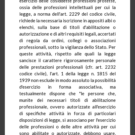
esercizio delle cosiddette professioni protette,
ossia delle professioni intellettuali per cui la
legge, a norma dell'art. 2229 del codice civile,
richiede la necessaria iscrizione in appositi albi o
elenchi, sulla base di titoli d'abilitazione o
autorizzazione e di altri requisiti legali, accertati
di regola da ordini, collegi o associazioni
professionali, sotto la vigilanza dello Stato. Per
queste attività, rispetto alle quali la legge
sancisce il carattere rigorosamente personale
delle prestazioni professionali (cfr. art. 2232
codice civile), l'art. 1 della legge n. 1815 del
1939 non esclude in modo assoluto la possibilità
d'esercizio in forma associativa, ma
testualmente dispone che "le persone che,
munite dei necessari titoli di abilitazione
professionale, ovvero autorizzate all'esercizio
di specifiche attività in forza di particolari
disposizioni di legge, si associano per l'esercizio
delle professioni o delle altre attività per cui
sono abilitate o autorizzate, debbono usare,