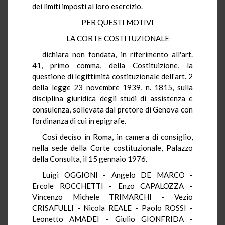
dei limiti imposti al loro esercizio.
PER QUESTI MOTIVI
LA CORTE COSTITUZIONALE
dichiara non fondata, in riferimento all'art.
41, primo comma, della Costituizione, la
questione di legittimità costituzionale dell'art. 2
della legge 23 novembre 1939, n. 1815, sulla
disciplina giuridica degli studi di assistenza e
consulenza, sollevata dal pretore di Genova con
l'ordinanza di cui in epigrafe.
Così deciso in Roma, in camera di consiglio,
nella sede della Corte costituzionale, Palazzo
della Consulta, il 15 gennaio 1976.
Luigi OGGIONI - Angelo DE MARCO -
Ercole ROCCHETTI - Enzo CAPALOZZA -
Vincenzo Michele TRIMARCHI - Vezio
CRISAFULLI - Nicola REALE - Paolo ROSSI -
Leonetto AMADEI - Giulio GIONFRIDA -