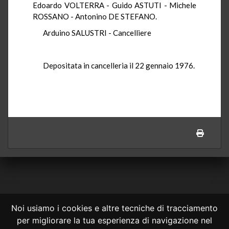
Edoardo VOLTERRA - Guido ASTUTI - Michele
ROSSANO - Antonino DE STEFANO.
Arduino SALUSTRI - Cancelliere
Depositata in cancelleria il 22 gennaio 1976.
Noi usiamo i cookies e altre tecniche di tracciamento
per migliorare la tua esperienza di navigazione nel
CONSULTA ONLINE DAL 1995 -
NOTE LEGALI