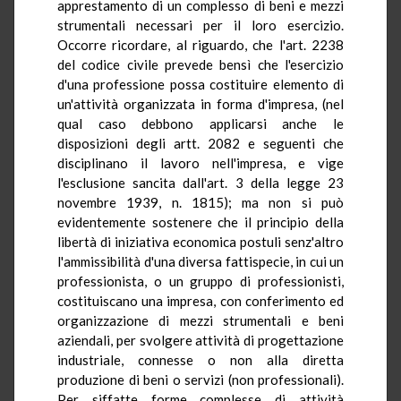
apprestamento di un complesso di beni e mezzi
strumentali necessari per il loro esercizio.
Occorre ricordare, al riguardo, che l'art. 2238
del codice civile prevede bensì che l'esercizio
d'una professione possa costituire elemento di
un'attività organizzata in forma d'impresa, (nel
qual caso debbono applicarsi anche le
disposizioni degli artt. 2082 e seguenti che
disciplinano il lavoro nell'impresa, e vige
l'esclusione sancita dall'art. 3 della legge 23
novembre 1939, n. 1815); ma non si può
evidentemente sostenere che il principio della
libertà di iniziativa economica postuli senz'altro
l'ammissibilità d'una diversa fattispecie, in cui un
professionista, o un gruppo di professionisti,
costituiscano una impresa, con conferimento ed
organizzazione di mezzi strumentali e beni
aziendali, per svolgere attività di progettazione
industriale, connesse o non alla diretta
produzione di beni o servizi (non professionali).
Per siffatte forme complesse di attività