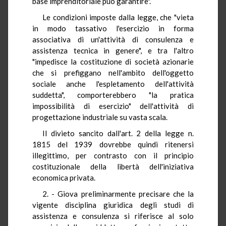
base imprenditoriale può garantire".
Le condizioni imposte dalla legge, che "vieta
in modo tassativo l'esercizio in forma
associativa di un'attività di consulenza e
assistenza tecnica in genere", e tra l'altro
"impedisce la costituzione di società azionarie
che si prefiggano nell'ambito dell'oggetto
sociale anche l'espletamento dell'attività
suddetta", comporterebbero "la pratica
impossibilità di esercizio" dell'attività di
progettazione industriale su vasta scala.
Il divieto sancito dall'art. 2 della legge n.
1815 del 1939 dovrebbe quindi ritenersi
illegittimo, per contrasto con il principio
costituzionale della libertà dell'iniziativa
economica privata.
2. - Giova preliminarmente precisare che la
vigente disciplina giuridica degli studi di
assistenza e consulenza si riferisce al solo