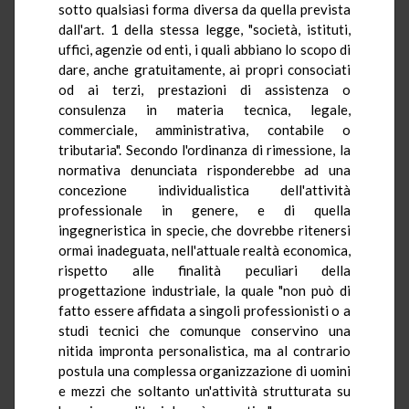
sotto qualsiasi forma diversa da quella prevista
dall'art. 1 della stessa legge, "società, istituti,
uffici, agenzie od enti, i quali abbiano lo scopo di
dare, anche gratuitamente, ai propri consociati
od ai terzi, prestazioni di assistenza o
consulenza in materia tecnica, legale,
commerciale, amministrativa, contabile o
tributaria". Secondo l'ordinanza di rimessione, la
normativa denunciata risponderebbe ad una
concezione individualistica dell'attività
professionale in genere, e di quella
ingegneristica in specie, che dovrebbe ritenersi
ormai inadeguata, nell'attuale realtà economica,
rispetto alle finalità peculiari della
progettazione industriale, la quale "non può di
fatto essere affidata a singoli professionisti o a
studi tecnici che comunque conservino una
nitida impronta personalistica, ma al contrario
postula una complessa organizzazione di uomini
e mezzi che soltanto un'attività strutturata su