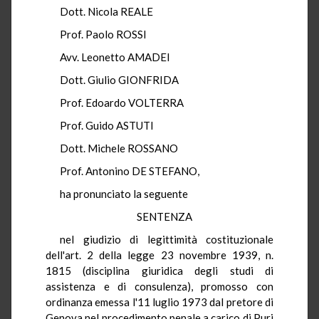
Dott. Nicola REALE
Prof. Paolo ROSSI
Avv. Leonetto AMADEI
Dott. Giulio GIONFRIDA
Prof. Edoardo VOLTERRA
Prof. Guido ASTUTI
Dott. Michele ROSSANO
Prof. Antonino DE STEFANO,
ha pronunciato la seguente
SENTENZA
nel giudizio di legittimità costituzionale
dell'art. 2 della legge 23 novembre 1939, n.
1815 (disciplina giuridica degli studi di
assistenza e di consulenza), promosso con
ordinanza emessa l'11 luglio 1973 dal pretore di
Genova nel procedimento penale a carico di Puri