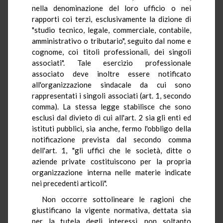
nella denominazione del loro ufficio o nei
rapporti coi terzi, esclusivamente la dizione di
"studio tecnico, legale, commerciale, contabile,
amministrativo o tributario", seguito dal nome e
cognome, coi titoli professionali, dei singoli
associati". Tale esercizio professionale
associato deve inoltre essere notificato
all'organizzazione sindacale da cui sono
rappresentati i singoli associati (art. 1, secondo
comma). La stessa legge stabilisce che sono
esclusi dal divieto di cui all'art. 2 sia gli enti ed
istituti pubblici, sia anche, fermo l'obbligo della
notificazione prevista dal secondo comma
dell'art. 1, "gli uffici che le società, ditte o
aziende private costituiscono per la propria
organizzazione interna nelle materie indicate
nei precedenti articoli".
Non occorre sottolineare le ragioni che
giustificano la vigente normativa, dettata sia
per la tutela degli interessi, non soltanto