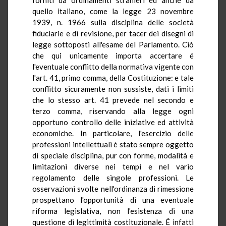
quello italiano, come la legge 23 novembre
1939, n. 1966 sulla disciplina delle società
fiduciarie e di revisione, per tacer dei disegni di
legge sottoposti all'esame del Parlamento. Ciò
che qui unicamente importa accertare é
l'eventuale conflitto della normativa vigente con
l'art. 41, primo comma, della Costituzione: e tale
conflitto sicuramente non sussiste, dati i limiti
che lo stesso art. 41 prevede nel secondo e
terzo comma, riservando alla legge ogni
opportuno controllo delle iniziative ed attività
economiche. In particolare, l'esercizio delle
professioni intellettuali é stato sempre oggetto
di speciale disciplina, pur con forme, modalità e
limitazioni diverse nei tempi e nel vario
regolamento delle singole professioni. Le
osservazioni svolte nell'ordinanza di rimessione
prospettano l'opportunità di una eventuale
riforma legislativa, non l'esistenza di una
questione di legittimità costituzionale. É infatti