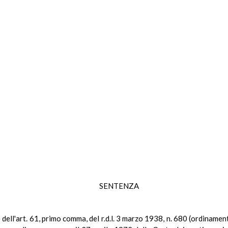
SENTENZA
e dell'art. 61, primo comma, del r.d.l. 3 marzo 1938, n. 680 (ordiname