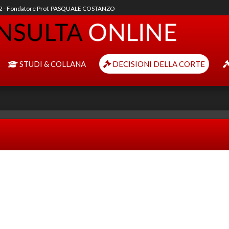
92 - Fondatore Prof. PASQUALE COSTANZO
STUDI & COLLANA
DECISIONI DELLA CORTE