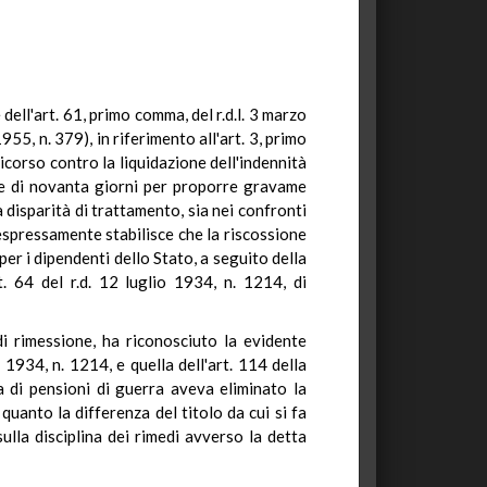
dell'art. 61, primo comma, del r.d.l. 3 marzo
955, n. 379), in riferimento all'art. 3, primo
icorso contro la liquidazione dell'indennità
mine di novanta giorni per proporre gravame
a disparità di trattamento, sia nei confronti
 espressamente stabilisce che la riscossione
per i dipendenti dello Stato, a seguito della
rt. 64 del r.d. 12 luglio 1934, n. 1214, di
di rimessione, ha riconosciuto la evidente
o 1934, n. 1214, e quella dell'art. 114 della
 di pensioni di guerra aveva eliminato la
quanto la differenza del titolo da cui si fa
ulla disciplina dei rimedi avverso la detta