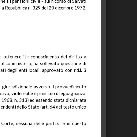
 III pensioni civili - sul ricorso di Salvati
lla Repubblica n. 329 del 20 dicembre 1972.
 ottenere il riconoscimento del diritto a
bblico ministero, ha sollevato questione di
i degli enti locali, approvato con r.d.l. 3
 giurisdizionale avverso il provvedimento
iva, violerebbe il principio di eguaglianza,
 1968, n. 313) ed essendo stata dichiarata
endenti dello Stato (art. 64 del testo unico
 Corte, nessuna delle parti si é in questo