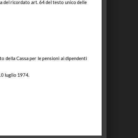
del ricordato art. 64 del testo unico delle
nto della Cassa per le pensioni ai dipendenti
10 luglio 1974.