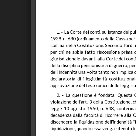
1. - La Corte dei conti, su istanza del p
1938, n. 680 (ordinamento della Cassa per le 
comma, della Costituzione. Secondo l'ordina
per chi ne abbia fatto riscossione prima d
giurisdizionale davanti alla Corte dei conti
della disciplina pensionistica di guerra, p
dell'indennità una volta tanto non implica d
declaratoria di illegittimità costituziona
approvazione del testo unico delle leggi su
2. - La questione é fondata. Questa 
violazione dell'art. 3 della Costituzione, c
legge 10 agosto 1950, n. 648, confermata
decadenza dalla facoltà di ricorrere alla C
discendere la liquidazione dell'indennità 
liquidazione, quando essa venga ritenuta le