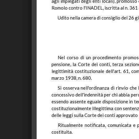
agli impiegati degli enti locali), promosso 
Romolo contro l'INADEL, iscritta al n. 361
Udito nella camera di consiglio del 26 g
Nel corso di un procedimento promosso
pensione, la Corte dei conti, terza sezion
legittimità costituzionale dell'art. 61, c
marzo 1938, n. 680.
Si osserva nell'ordinanza di rinvio ch
concessivo dell'indennità per chi abbia per
essendo assente eguale disposizione in te
costituzionalmente illegittima con senten
delle leggi sulla Corte dei conti approvato c
Ritualmente notificata, comunicata e p
costituita.