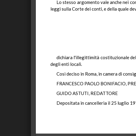
Lo stesso argomento vale anche nei conf
leggi sulla Corte dei conti, e della quale d
dichiara l'illegittimità costituzionale d
degli enti locali.
Così deciso in Roma, in camera di consigl
FRANCESCO PAOLO BONIFACIO, PR
GUIDO ASTUTI, REDATTORE
Depositata in cancelleria il 25 luglio 19