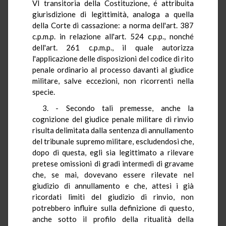
VI transitoria della Costituzione, é attribuita
giurisdizione di legittimità, analoga a quella
della Corte di cassazione: a norma dell'art. 387
c.p.m.p. in relazione all'art. 524 c.p.p., nonché
dell'art. 261 c.p.m.p., il quale autorizza
l'applicazione delle disposizioni del codice di rito
penale ordinario al processo davanti al giudice
militare, salve eccezioni, non ricorrenti nella
specie.
3. - Secondo tali premesse, anche la
cognizione del giudice penale militare di rinvio
risulta delimitata dalla sentenza di annullamento
del tribunale supremo militare, escludendosi che,
dopo di questa, egli sia legittimato a rilevare
pretese omissioni di gradi intermedi di gravame
che, se mai, dovevano essere rilevate nel
giudizio di annullamento e che, attesi i già
ricordati limiti del giudizio di rinvio, non
potrebbero influire sulla definizione di questo,
anche sotto il profilo della ritualità della