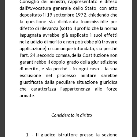
Consiglio dei ministri, rappresentato e difeso
dall'Avvocatura generale dello Stato, con atto
depositato il 19 settembre 1972, chiedendo che
la questione sia dichiarata inammissibile per
difetto di rilevanza (sotto il profilo che la norma
impugnata avrebbe già esplicato i suoi effetti
nel giudizio di merito e non potrebbe più trovare
applicazione) o comunque infondata, sia perché
l'art. 24, secondo comma, della Costituzione non
garantirebbe il doppio grado della giurisdizione
di merito, e sia perché - in ogni caso - la sua
esclusione nel processo militare sarebbe
giustificata dalla peculiare situazione giuridica
che caratterizza l'appartenenza alle forze
armate.
Considerato in diritto
1. - Il giudice istruttore presso la sezione