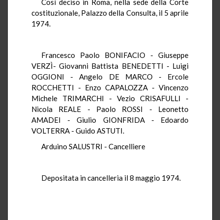
Così deciso in Roma, nella sede della Corte
costituzionale, Palazzo della Consulta, il 5 aprile
1974.
Francesco Paolo BONIFACIO - Giuseppe
VERZÌ- Giovanni Battista BENEDETTI - Luigi
OGGIONI - Angelo DE MARCO - Ercole
ROCCHETTI - Enzo CAPALOZZA - Vincenzo
Michele TRIMARCHI - Vezio CRISAFULLI -
Nicola REALE - Paolo ROSSI - Leonetto
AMADEI - Giulio GIONFRIDA - Edoardo
VOLTERRA - Guido ASTUTI.
Arduino SALUSTRI - Cancelliere
Depositata in cancelleria il 8 maggio 1974.