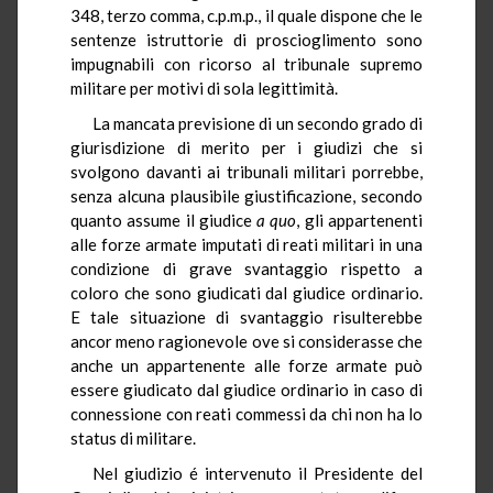
348, terzo comma, c.p.m.p., il quale dispone che le
sentenze istruttorie di proscioglimento sono
impugnabili con ricorso al tribunale supremo
militare per motivi di sola legittimità.
La mancata previsione di un secondo grado di
giurisdizione di merito per i giudizi che si
svolgono davanti ai tribunali militari porrebbe,
senza alcuna plausibile giustificazione, secondo
quanto assume il giudice
a quo
, gli appartenenti
alle forze armate imputati di reati militari in una
condizione di grave svantaggio rispetto a
coloro che sono giudicati dal giudice ordinario.
E tale situazione di svantaggio risulterebbe
ancor meno ragionevole ove si considerasse che
anche un appartenente alle forze armate può
essere giudicato dal giudice ordinario in caso di
connessione con reati commessi da chi non ha lo
status di militare.
Nel giudizio é intervenuto il Presidente del