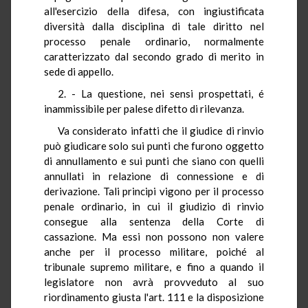
all'esercizio della difesa, con ingiustificata
diversità dalla disciplina di tale diritto nel
processo penale ordinario, normalmente
caratterizzato dal secondo grado di merito in
sede di appello.
2. - La questione, nei sensi prospettati, é
inammissibile per palese difetto di rilevanza.
Va considerato infatti che il giudice di rinvio
può giudicare solo sui punti che furono oggetto
di annullamento e sui punti che siano con quelli
annullati in relazione di connessione e di
derivazione. Tali principi vigono per il processo
penale ordinario, in cui il giudizio di rinvio
consegue alla sentenza della Corte di
cassazione. Ma essi non possono non valere
anche per il processo militare, poiché al
tribunale supremo militare, e fino a quando il
legislatore non avrà provveduto al suo
riordinamento giusta l'art. 111 e la disposizione