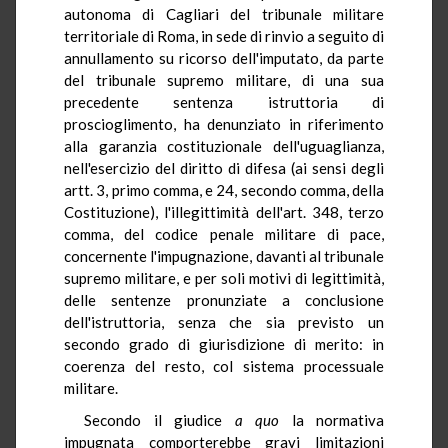
autonoma di Cagliari del tribunale militare
territoriale di Roma, in sede di rinvio a seguito di
annullamento su ricorso dell'imputato, da parte
del tribunale supremo militare, di una sua
precedente sentenza istruttoria di
proscioglimento, ha denunziato in riferimento
alla garanzia costituzionale dell'uguaglianza,
nell'esercizio del diritto di difesa (ai sensi degli
artt. 3, primo comma, e 24, secondo comma, della
Costituzione), l'illegittimità dell'art. 348, terzo
comma, del codice penale militare di pace,
concernente l'impugnazione, davanti al tribunale
supremo militare, e per soli motivi di legittimità,
delle sentenze pronunziate a conclusione
dell'istruttoria, senza che sia previsto un
secondo grado di giurisdizione di merito: in
coerenza del resto, col sistema processuale
militare.
Secondo il giudice
a quo
la normativa
impugnata comporterebbe gravi limitazioni