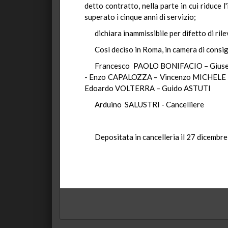
detto contratto, nella parte in cui riduce l
superato i cinque anni di servizio;
dichiara inammissibile per difetto di ril
Così deciso in Roma, in camera di consig
Francesco PAOLO BONIFACIO – Giuse
- Enzo CAPALOZZA – Vincenzo MICHELE 
Edoardo VOLTERRA – Guido ASTUTI
Arduino SALUSTRI - Cancelliere
Depositata in cancelleria il 27 dicembr