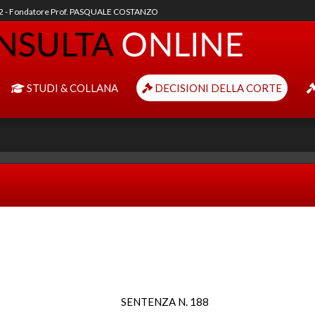
92 - Fondatore Prof. PASQUALE COSTANZO
STUDI & COLLANA
DECISIONI DELLA CORTE
SENTENZA N. 188