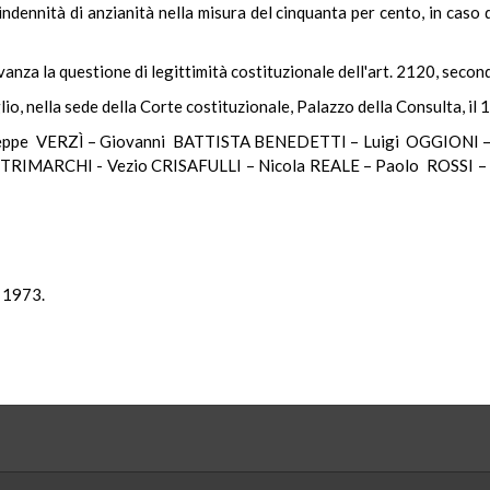
'indennità di anzianità nella misura del cinquanta per cento, in caso 
evanza la questione di legittimità costituzionale dell'art. 2120, secon
lio, nella sede della Corte costituzionale, Palazzo della Consulta, il
ppe VERZÌ – Giovanni BATTISTA BENEDETTI – Luigi OGGIONI 
TRIMARCHI - Vezio CRISAFULLI – Nicola REALE – Paolo ROSSI –
e 1973.