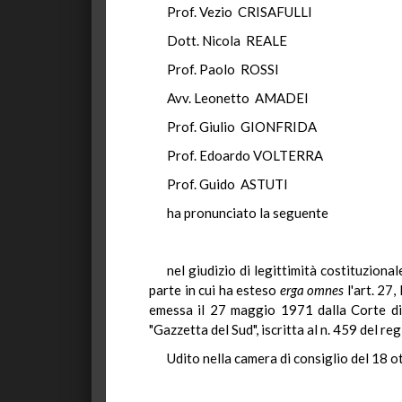
Prof. Vezio CRISAFULLI
Dott. Nicola REALE
Prof. Paolo ROSSI
Avv. Leonetto AMADEI
Prof. Giulio GIONFRIDA
Prof. Edoardo VOLTERRA
Prof. Guido ASTUTI
ha pronunciato la seguente
nel giudizio di legittimità costituziona
parte in cui ha esteso
erga omnes
l'art. 27
emessa il 27 maggio 1971 dalla Corte di 
"Gazzetta del Sud", iscritta al n. 459 del 
Udito nella camera di consiglio del 18 o