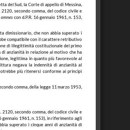
tta del Sud, la Corte di appello di Messina,
t. 2120, secondo comma, del codice civile e
a omnes
con d.P.R. 16 gennaio 1961, n. 153,
sta dimissionario, che non abbia superato i
ebbe compatibile con il carattere retributivo
one di illegittimità costituzionale del primo
à di anzianità in relazione al motivo che ha
ione, legittima in quanto più favorevole al
ittura negava la indennità di anzianità al
potrebbe più ritenersi conforme ai principi
, secondo comma, della legge 11 marzo 1953,
rt. 2120, secondo comma, del codice civile e
6 gennaio 1961, n. 153), in riferimento agli
abbia superato i cinque anni di anzianità di