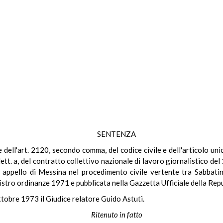
SENTENZA
le dell'art. 2120, secondo comma, del codice civile e dell'articolo un
, lett. a, del contratto collettivo nazionale di lavoro giornalistico
appello di Messina nel procedimento civile vertente tra Sabbatino 
registro ordinanze 1971 e pubblicata nella Gazzetta Ufficiale della Re
ttobre 1973 il Giudice relatore Guido Astuti.
Ritenuto in fatto