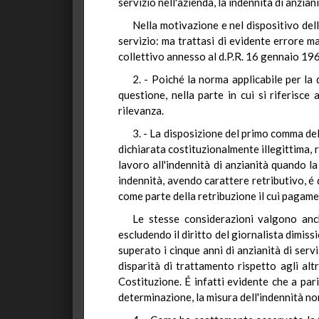
servizio nell'azienda, la indennità di anzia
Nella motivazione e nel dispositivo dell'
servizio: ma trattasi di evidente errore mat
collettivo annesso al d.P.R. 16 gennaio 196
2. - Poiché la norma applicabile per la 
questione, nella parte in cui si riferisce
rilevanza.
3. - La disposizione del primo comma dell
dichiarata costituzionalmente illegittima, r
lavoro all'indennità di anzianità quando l
indennità, avendo carattere retributivo, é
come parte della retribuzione il cui pagame
Le stesse considerazioni valgono anche
escludendo il diritto del giornalista dimiss
superato i cinque anni di anzianità di serv
disparità di trattamento rispetto agli altr
Costituzione. É infatti evidente che a par
determinazione, la misura dell'indennità no