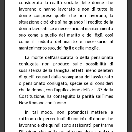
considerata la realtà sociale delle donne che
lavorano o hanno lavorato e non di tutte le
donne comprese quelle che non lavorano, la
situazione cioé che si ha quando il reddito della
donna lavoratrice é necessario al mantenimento
suo come a quello del marito e dei figli, così
come il reddito del marito é necessario al
mantenimento suo, dei figli e della moglie.
La morte dell'assicurata o della pensionata
coniugata non produce sulle possibilità di
sussistenza della famiglia, effetti meno deleteri
di quelli causati dalla scomparsa dell'assicurato
o pensionato coniugato, specie se si consideri
che la donna, con l'applicazione dell'art. 37 della
Costituzione, ha conseguito la parità salTimes
New Romane con l'uomo.
In tal modo, non potendosi mettere a
raffronto le percentuali di uomini e di donne che
lavorano e che quindi sono assicurati, per trarne
l'illazione che, nella società considerata nel suo