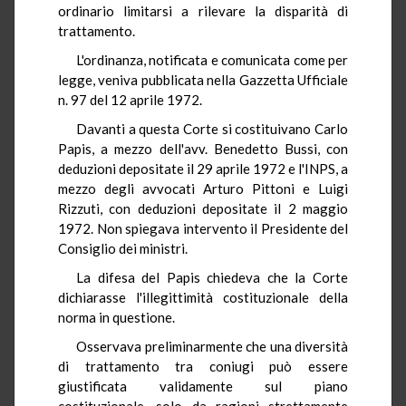
ordinario limitarsi a rilevare la disparità di
trattamento.
L'ordinanza, notificata e comunicata come per
legge, veniva pubblicata nella Gazzetta Ufficiale
n. 97 del 12 aprile 1972.
Davanti a questa Corte si costituivano Carlo
Papis, a mezzo dell'avv. Benedetto Bussi, con
deduzioni depositate il 29 aprile 1972 e l'INPS, a
mezzo degli avvocati Arturo Pittoni e Luigi
Rizzuti, con deduzioni depositate il 2 maggio
1972. Non spiegava intervento il Presidente del
Consiglio dei ministri.
La difesa del Papis chiedeva che la Corte
dichiarasse l'illegittimità costituzionale della
norma in questione.
Osservava preliminarmente che una diversità
di trattamento tra coniugi può essere
giustificata validamente sul piano
costituzionale, solo da ragioni strettamente