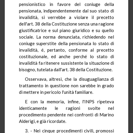
pensionistico in favore del coniuge della
pensionata, indipendentemente dal suo stato di
invalidità, si verrebbe a violare il precetto
dell'art. 38 della Costituzione senza una ragione
giustificatrice e sul piano giuridico e su quello
sociale. La norma denunciata, richiedendo nel
coniuge superstite della pensionata lo stato di
invalidità, é, pertanto, conforme al precetto
costituzionale, ed anche perché lo stato di
invalidità fa ritenere sussistente la situazione di
bisogno, tutelata dall'art. 38 della Costituzione.
Osservava, altresì, che la disuguaglianza di
trattamento in questione non sarebbe in grado
di mettere in pericolo l'unità familiare.
E con la memoria, infine, l'INPS ripeteva
identicamente le ragioni svolte nel
procedimento pendente nei confronti di Marino
Alderigi, e già ricordate.
3. - Nei cinque procedimenti civili, promossi