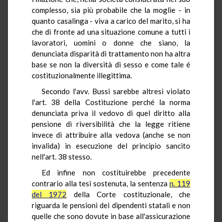
complesso, sia più probabile che la moglie - in
quanto casalinga - viva a carico del marito, si ha
che di fronte ad una situazione comune a tutti i
lavoratori, uomini o donne che siano, la
denunciata disparità di trattamento non ha altra
base se non la diversità di sesso e come tale é
costituzionalmente illegittima.
Secondo l'avv. Bussi sarebbe altresì violato
l'art. 38 della Costituzione perché la norma
denunciata priva il vedovo di quel diritto alla
pensione di riversibilità che la legge ritiene
invece di attribuire alla vedova (anche se non
invalida) in esecuzione del principio sancito
nell'art. 38 stesso.
Ed infine non costituirebbe precedente
contrario alla tesi sostenuta, la sentenza
n. 119
del 1972
della Corte costituzionale, che
riguarda le pensioni dei dipendenti statali e non
quelle che sono dovute in base all'assicurazione