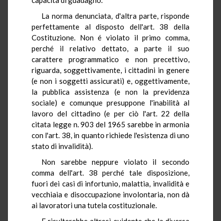
La norma denunciata, d'altra parte, risponde
perfettamente al disposto dell'art. 38 della
Costituzione. Non é violato il primo comma,
perché il relativo dettato, a parte il suo
carattere programmatico e non precettivo,
riguarda, soggettivamente, i cittadini in genere
(e non i soggetti assicurati) e, oggettivamente,
la pubblica assistenza (e non la previdenza
sociale) e comunque presuppone l'inabilità al
lavoro del cittadino (e per ciò l'art. 22 della
citata legge n. 903 del 1965 sarebbe in armonia
con l'art. 38, in quanto richiede l'esistenza di uno
stato di invalidità).
Non sarebbe neppure violato il secondo
comma dell'art. 38 perché tale disposizione,
fuori dei casi di infortunio, malattia, invalidità e
vecchiaia e disoccupazione involontaria, non dà
ai lavoratori una tutela costituzionale.
E risulterebbe altresì evidente che la diversa