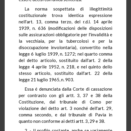
La norma sospettata di illegittimità
costituzionale trova identica espressione
nell'art. 13, comma terzo, del r.d.l. 14 aprile
1939, n. 636 (modificazioni delle disposizioni
sulle assicurazioni obbligatorie per l'invalidità e
la vecchiaia, per la tubercolosi e per la
disoccupazione involontaria), convertito nella
legge 6 luglio 1939, n. 1272; nel quarto comma
del detto articolo, sostituito dall'art. 2 della
legge 4 aprile 1952, n. 218, e nel quinto dello
stesso articolo, sostituito dall'art. 22 della
legge 21 luglio 1965, n. 903.
Essa é denunciata dalla Corte di cassazione
per contrasto con gli artt. 3, 37 e 38 della
Costituzione, dal tribunale di Como per
violazione del detto art. 3 nonché dell'art. 29,
comma secondo, e dal tribunale di Pavia in
quanto non conforme ai detti artt. 3, 29 e 38.
2. - Il profilo costante, anche se variamente