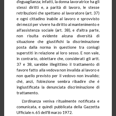
d’eguaglianza; infatti, la donna lavoratrice ha gli
stessi diritti e, a parità di lavoro, le stesse
retribuzioni che spettano al lavoratore (art. 37)
e ogni cittadino inabile al lavoro e sprovvisto
dei mezzi per vivere ha diritto al mantenimento e
all'assistenza sociale (art. 38), e d'altra parte,
non risulta evidente alcuna diversità di
situazione che giustifichi la discriminazione
posta dalla norma in questione tra coniugi
superstiti in relazione al loro sesso. E non vale,
in contrario, obiettare che, considerati gli artt.
37 e 38, sarebbe illegittimo il trattamento di
favore fatto alla vedova non invalida al lavoro e
non quello previsto per il vedovo non invalido;
ché, anzi, l'obiezione sembra ribadire che é
ingiustificata la denunciata discriminazione di
trattamento.
L'ordinanza veniva ritualmente notificata e
comunicata, e quindi pubblicata della Gazzetta
Ufficiale n. 65 dell'8 marzo 1972.