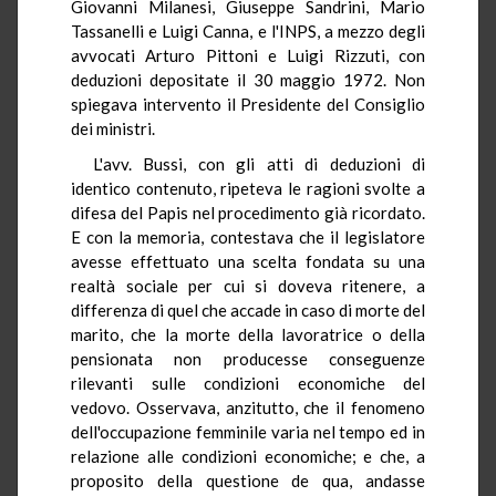
Giovanni Milanesi, Giuseppe Sandrini, Mario
Tassanelli e Luigi Canna, e l'INPS, a mezzo degli
avvocati Arturo Pittoni e Luigi Rizzuti, con
deduzioni depositate il 30 maggio 1972. Non
spiegava intervento il Presidente del Consiglio
dei ministri.
L'avv. Bussi, con gli atti di deduzioni di
identico contenuto, ripeteva le ragioni svolte a
difesa del Papis nel procedimento già ricordato.
E con la memoria, contestava che il legislatore
avesse effettuato una scelta fondata su una
realtà sociale per cui si doveva ritenere, a
differenza di quel che accade in caso di morte del
marito, che la morte della lavoratrice o della
pensionata non producesse conseguenze
rilevanti sulle condizioni economiche del
vedovo. Osservava, anzitutto, che il fenomeno
dell'occupazione femminile varia nel tempo ed in
relazione alle condizioni economiche; e che, a
proposito della questione de qua, andasse