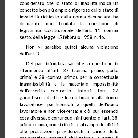
considerato che lo stato di inabilità indica un
concetto ben più ampio e rigoroso dello stato di
invalidità richiesto dalla norma denunciata, ha
dichiarato non fondata la questione di
legittimità costituzionale dell'art. 11, comma
sesto, della legge 15 febbraio 1958, n. 46.
Non vi sarebbe quindi alcuna violazione
dell'art. 3.
Del pari infondata sarebbe la questione in
riferimento all'art. 37 (comma primo, parte
prima) e 38 (comma primo), per la concettuale
inammissibilità e la materiale impossibilità
dell'asserito contrasto. Infatti, l'art. 37
garantisce i diritti e le retribuzioni alla donna
lavoratrice, parificandoli a quelli dell'uomo
lavoratore e non viceversa: e ciò, pur essendo
cosa diversa, é comunque ininfluente; e l'art. 38,
primo comma, non si riferisce al campo dei diritti
alle prestazioni previdenziali a carico delle
assicurazioni generali obbligatorie, a parte il