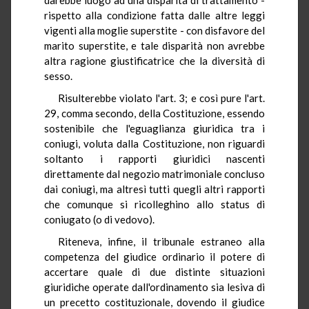
rispetto alla condizione fatta dalle altre leggi
vigenti alla moglie superstite - con disfavore del
marito superstite, e tale disparità non avrebbe
altra ragione giustificatrice che la diversità di
sesso.
Risulterebbe violato l'art. 3; e così pure l'art.
29, comma secondo, della Costituzione, essendo
sostenibile che l'eguaglianza giuridica tra i
coniugi, voluta dalla Costituzione, non riguardi
soltanto i rapporti giuridici nascenti
direttamente dal negozio matrimoniale concluso
dai coniugi, ma altresì tutti quegli altri rapporti
che comunque si ricolleghino allo status di
coniugato (o di vedovo).
Riteneva, infine, il tribunale estraneo alla
competenza del giudice ordinario il potere di
accertare quale di due distinte situazioni
giuridiche operate dall'ordinamento sia lesiva di
un precetto costituzionale, dovendo il giudice