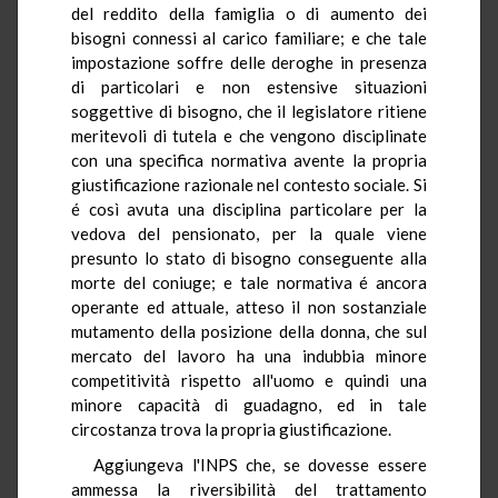
del reddito della famiglia o di aumento dei
bisogni connessi al carico familiare; e che tale
impostazione soffre delle deroghe in presenza
di particolari e non estensive situazioni
soggettive di bisogno, che il legislatore ritiene
meritevoli di tutela e che vengono disciplinate
con una specifica normativa avente la propria
giustificazione razionale nel contesto sociale. Si
é così avuta una disciplina particolare per la
vedova del pensionato, per la quale viene
presunto lo stato di bisogno conseguente alla
morte del coniuge; e tale normativa é ancora
operante ed attuale, atteso il non sostanziale
mutamento della posizione della donna, che sul
mercato del lavoro ha una indubbia minore
competitività rispetto all'uomo e quindi una
minore capacità di guadagno, ed in tale
circostanza trova la propria giustificazione.
Aggiungeva l'INPS che, se dovesse essere
ammessa la riversibilità del trattamento