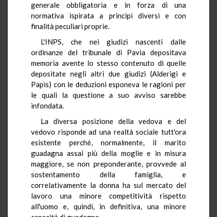
generale obbligatoria e in forza di una
normativa ispirata a principi diversi e con
finalità peculiari proprie.
L'INPS, che nei giudizi nascenti dalle
ordinanze del tribunale di Pavia depositava
memoria avente lo stesso contenuto di quelle
depositate negli altri due giudizi (Alderigi e
Papis) con le deduzioni esponeva le ragioni per
le quali la questione a suo avviso sarebbe
infondata.
La diversa posizione della vedova e del
vedovo risponde ad una realtà sociale tutt'ora
esistente perché, normalmente, il marito
guadagna assai più della moglie e in misura
maggiore, se non preponderante, provvede al
sostentamento della famiglia, e
correlativamente la donna ha sul mercato del
lavoro una minore competitività rispetto
all'uomo e, quindi, in definitiva, una minore
capacità di guadagno.