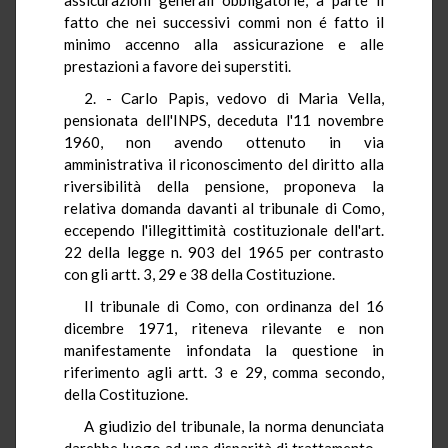
fatto che nei successivi commi non é fatto il
minimo accenno alla assicurazione e alle
prestazioni a favore dei superstiti.
2. - Carlo Papis, vedovo di Maria Vella,
pensionata dell'INPS, deceduta l'11 novembre
1960, non avendo ottenuto in via
amministrativa il riconoscimento del diritto alla
riversibilità della pensione, proponeva la
relativa domanda davanti al tribunale di Como,
eccependo l'illegittimità costituzionale dell'art.
22 della legge n. 903 del 1965 per contrasto
con gli artt. 3, 29 e 38 della Costituzione.
Il tribunale di Como, con ordinanza del 16
dicembre 1971, riteneva rilevante e non
manifestamente infondata la questione in
riferimento agli artt. 3 e 29, comma secondo,
della Costituzione.
A giudizio del tribunale, la norma denunciata
darebbe luogo ad una disparità di trattamento -