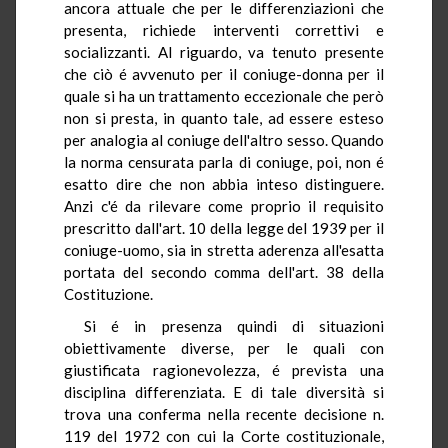
ancora attuale che per le differenziazioni che
presenta, richiede interventi correttivi e
socializzanti. Al riguardo, va tenuto presente
che ciò é avvenuto per il coniuge-donna per il
quale si ha un trattamento eccezionale che però
non si presta, in quanto tale, ad essere esteso
per analogia al coniuge dell'altro sesso. Quando
la norma censurata parla di coniuge, poi, non é
esatto dire che non abbia inteso distinguere.
Anzi c'é da rilevare come proprio il requisito
prescritto dall'art. 10 della legge del 1939 per il
coniuge-uomo, sia in stretta aderenza all'esatta
portata del secondo comma dell'art. 38 della
Costituzione.
Si é in presenza quindi di situazioni
obiettivamente diverse, per le quali con
giustificata ragionevolezza, é prevista una
disciplina differenziata. E di tale diversità si
trova una conferma nella recente decisione n.
119 del 1972 con cui la Corte costituzionale,