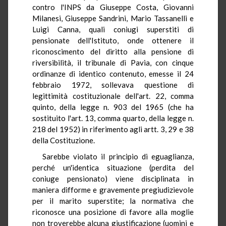
contro l'INPS da Giuseppe Costa, Giovanni
Milanesi, Giuseppe Sandrini, Mario Tassanelli e
Luigi Canna, quali coniugi superstiti di
pensionate dell'Istituto, onde ottenere il
riconoscimento del diritto alla pensione di
riversibilità, il tribunale di Pavia, con cinque
ordinanze di identico contenuto, emesse il 24
febbraio 1972, sollevava questione di
legittimità costituzionale dell'art. 22, comma
quinto, della legge n. 903 del 1965 (che ha
sostituito l'art. 13, comma quarto, della legge n.
218 del 1952) in riferimento agli artt. 3, 29 e 38
della Costituzione.
Sarebbe violato il principio di eguaglianza,
perché un'identica situazione (perdita del
coniuge pensionato) viene disciplinata in
maniera difforme e gravemente pregiudizievole
per il marito superstite; la normativa che
riconosce una posizione di favore alla moglie
non troverebbe alcuna giustificazione (uomini e