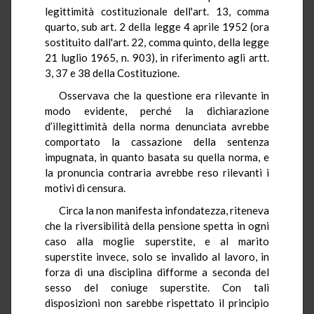
legittimità costituzionale dell'art. 13, comma
quarto, sub art. 2 della legge 4 aprile 1952 (ora
sostituito dall'art. 22, comma quinto, della legge
21 luglio 1965, n. 903), in riferimento agli artt.
3, 37 e 38 della Costituzione.
Osservava che la questione era rilevante in
modo evidente, perché la dichiarazione
d’illegittimità della norma denunciata avrebbe
comportato la cassazione della sentenza
impugnata, in quanto basata su quella norma, e
la pronuncia contraria avrebbe reso rilevanti i
motivi di censura.
Circa la non manifesta infondatezza, riteneva
che la riversibilità della pensione spetta in ogni
caso alla moglie superstite, e al marito
superstite invece, solo se invalido al lavoro, in
forza di una disciplina difforme a seconda del
sesso del coniuge superstite. Con tali
disposizioni non sarebbe rispettato il principio