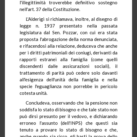
l'illegittimità troverebbe definitivo sostegno
nell'art. 37 della Costituzione.
L'Alderigi si richiamava, inoltre, al disegno di
legge n. 1937 presentato nella passata
legislatura dal Sen. Pozzar, con cui era stata
proposta l'abrogazione della norma denunciata,
e rifacendosi alla relazione, deduceva che anche
per i diritti patrimoniali dei coniugi, derivanti da
rapporti estranei alla famiglia (come quelli
discendenti dalle assicurazioni sociali), il
trattamento di parità può cedere solo davanti
all'esigenza dell'unità della famiglia e nella
specie l'eguaglianza non porrebbe in pericolo
cotesta unità.
Concludeva, osservando che la pensione non
soddisfa lo stato di bisogno e che tale stato non
può dirsi presunto per il vedovo, e dichiarando
erroneo l'assunto (dell'INPS) che questi sia
tenuto a provare lo stato di bisogno e che,
anche quando sia ricco, gli basti la prova dello