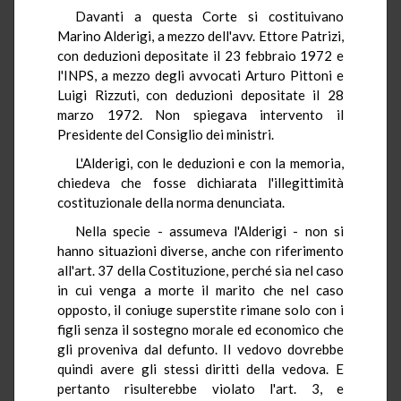
Davanti a questa Corte si costituivano
Marino Alderigi, a mezzo dell'avv. Ettore Patrizi,
con deduzioni depositate il 23 febbraio 1972 e
l'INPS, a mezzo degli avvocati Arturo Pittoni e
Luigi Rizzuti, con deduzioni depositate il 28
marzo 1972. Non spiegava intervento il
Presidente del Consiglio dei ministri.
L'Alderigi, con le deduzioni e con la memoria,
chiedeva che fosse dichiarata l'illegittimità
costituzionale della norma denunciata.
Nella specie - assumeva l'Alderigi - non si
hanno situazioni diverse, anche con riferimento
all'art. 37 della Costituzione, perché sia nel caso
in cui venga a morte il marito che nel caso
opposto, il coniuge superstite rimane solo con i
figli senza il sostegno morale ed economico che
gli proveniva dal defunto. Il vedovo dovrebbe
quindi avere gli stessi diritti della vedova. E
pertanto risulterebbe violato l'art. 3, e