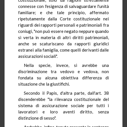
connesse con l'esigenza di salvaguardare l'unità
familiare; e che tale principio, affermato
ripetutamente dalla Corte costituzionale nei
riguardi dei rapporti personali e patrimoniali fra
coniugi, "non può essere negato neppure quando
si verta in materia di altri diritti patrimoniali,
anche se scaturiscano da rapporti giuridici
estranei alla famiglia, come quelli derivanti dalle
assicurazioni sociali".
Nella specie, invece, si avrebbe una
discriminazione tra vedovo e vedova, non
fondata su alcuna obiettiva differenza di
situazione che la giustifichi.
Secondo il Papis, d'altra parte, dall'art. 38
discenderebbe "la rilevanza costituzionale del
sistema di assicurazione sociale per tutti i
lavoratori e loro aventi diritto, senza
distinzione di sesso".
Andrebbe, infine, tenuta presente la sentenza