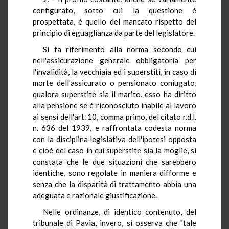
configurato, sotto cui la questione é
prospettata, é quello del mancato rispetto del
principio di eguaglianza da parte del legislatore.
Si fa riferimento alla norma secondo cui
nell'assicurazione generale obbligatoria per
l'invalidità, la vecchiaia ed i superstiti, in caso di
morte dell'assicurato o pensionato coniugato,
qualora superstite sia il marito, esso ha diritto
alla pensione se é riconosciuto inabile al lavoro
ai sensi dell'art. 10, comma primo, del citato r.d.l.
n. 636 del 1939, e raffrontata codesta norma
con la disciplina legislativa dell'ipotesi opposta
e cioé del caso in cui superstite sia la moglie, si
constata che le due situazioni che sarebbero
identiche, sono regolate in maniera difforme e
senza che la disparità di trattamento abbia una
adeguata e razionale giustificazione.
Nelle ordinanze, di identico contenuto, del
tribunale di Pavia, invero, si osserva che "tale