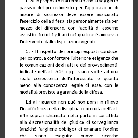
E va in proposito riaffermato che al soggetto
passivo del procedimento per l'applicazione di
misure di sicurezza deve essere assicurato
l'esercizio della difesa, sia personalmente sia per
mezzo del difensore, con facoltà di esserne
assistito in tutti gli atti nei quali ne é ammesso
l'intervento dalle disposizioni vigenti.
5. - Il rispetto dei principi esposti conduce,
per contro, a confortare l'ulteriore esigenza che
le comunicazioni degli atti e dei provvedimenti,
indicate nell'art. 645 c.p.p., siano volte ad una
reale conoscenza dell'interessato o quanto
meno alla conoscenza legale di esse, con le
modalità previste a garanzia della difesa.
Ed al riguardo non può non porsi in rilievo
l'insufficienza della disciplina contenuta nell'art.
645 sopra richiamato, nella parte in cui affida
alla discrezionalità del giudice di sorveglianza
(anziché fargliene obbligo) di emanare l'ordine
che siano eseguite nuove ricerche