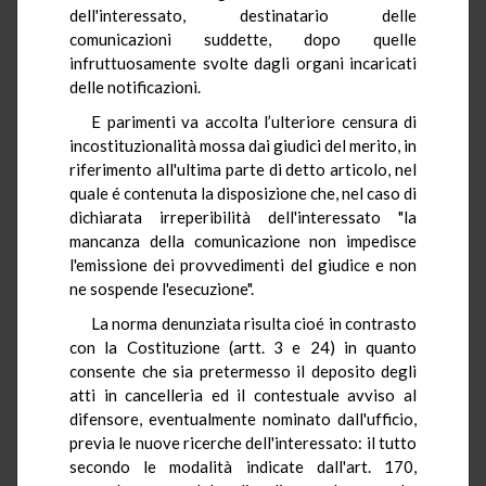
dell'interessato, destinatario delle
comunicazioni suddette, dopo quelle
infruttuosamente svolte dagli organi incaricati
delle notificazioni.
E parimenti va accolta l’ulteriore censura di
incostituzionalità mossa dai giudici del merito, in
riferimento all'ultima parte di detto articolo, nel
quale é contenuta la disposizione che, nel caso di
dichiarata irreperibilità dell'interessato "la
mancanza della comunicazione non impedisce
l'emissione dei provvedimenti del giudice e non
ne sospende l'esecuzione".
La norma denunziata risulta cioé in contrasto
con la Costituzione (artt. 3 e 24) in quanto
consente che sia pretermesso il deposito degli
atti in cancelleria ed il contestuale avviso al
difensore, eventualmente nominato dall'ufficio,
previa le nuove ricerche dell'interessato: il tutto
secondo le modalità indicate dall'art. 170,