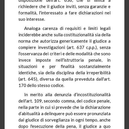
richiedere che il giudice inviti, senza garanzie e
formalità, l'interessato a fare dichiarazioni nel
suo interesse.
Analoga carenza di requisiti e limiti legali
inciderebbe anche sulla costituzionalità sia della
norma che autorizza genericamente il giudice a
compiere investigazioni (art. 637 c.p.p.), senza
l'osservanza dei criteri e delle modalità che sono
invece imposte nell'istruttoria penale, in
situazioni e per finalità sostanzialmente
identiche, sia della disciplina della irreperibilità
(art. 645), diversa da quella preveduta dall'art.
170 dello stesso codice.
In merito alla denunzia d’incostituzionalità
dell'art. 109, secondo comma, del codice penale,
nella parte in cui si prevede che la dichiarazione
d’abitualità a delinquere può essere pronunziata
dal giudice di sorveglianza in ogni tempo, anche
dopo l'esecuzione della pena, il giudice a quo