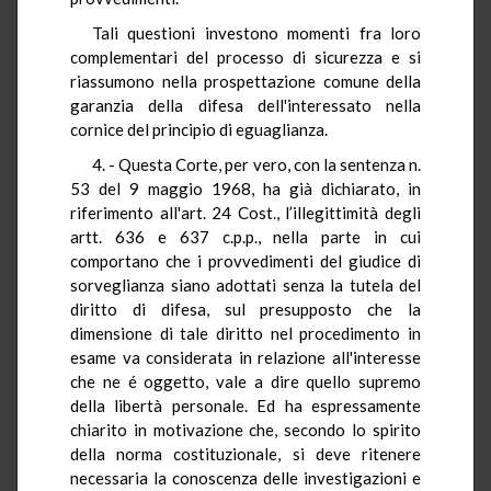
Tali questioni investono momenti fra loro
complementari del processo di sicurezza e si
riassumono nella prospettazione comune della
garanzia della difesa dell'interessato nella
cornice del principio di eguaglianza.
4. - Questa Corte, per vero, con la sentenza n.
53 del 9 maggio 1968, ha già dichiarato, in
riferimento all'art. 24 Cost., l’illegittimità degli
artt. 636 e 637 c.p.p., nella parte in cui
comportano che i provvedimenti del giudice di
sorveglianza siano adottati senza la tutela del
diritto di difesa, sul presupposto che la
dimensione di tale diritto nel procedimento in
esame va considerata in relazione all'interesse
che ne é oggetto, vale a dire quello supremo
della libertà personale. Ed ha espressamente
chiarito in motivazione che, secondo lo spirito
della norma costituzionale, si deve ritenere
necessaria la conoscenza delle investigazioni e