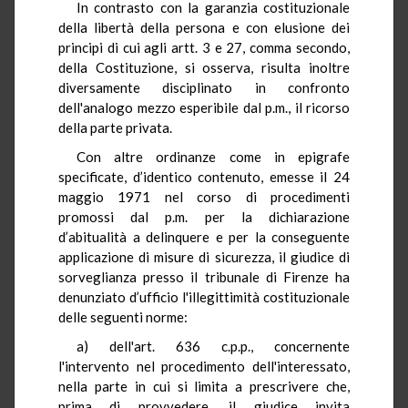
In contrasto con la garanzia costituzionale
della libertà della persona e con elusione dei
principi di cui agli artt. 3 e 27, comma secondo,
della Costituzione, si osserva, risulta inoltre
diversamente disciplinato in confronto
dell'analogo mezzo esperibile dal p.m., il ricorso
della parte privata.
Con altre ordinanze come in epigrafe
specificate, d’identico contenuto, emesse il 24
maggio 1971 nel corso di procedimenti
promossi dal p.m. per la dichiarazione
d’abitualità a delinquere e per la conseguente
applicazione di misure di sicurezza, il giudice di
sorveglianza presso il tribunale di Firenze ha
denunziato d’ufficio l'illegittimità costituzionale
delle seguenti norme:
a) dell'art. 636 c.p.p., concernente
l'intervento nel procedimento dell'interessato,
nella parte in cui si limita a prescrivere che,
prima di provvedere, il giudice invita