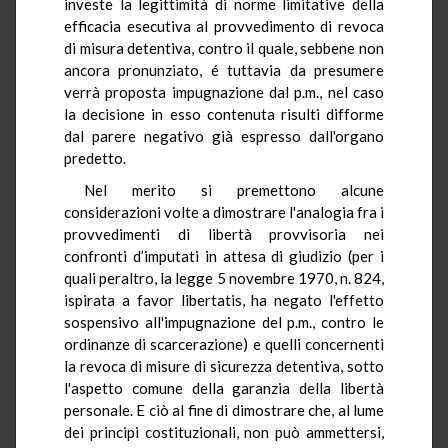
investe la legittimità di norme limitative della
efficacia esecutiva al provvedimento di revoca
di misura detentiva, contro il quale, sebbene non
ancora pronunziato, é tuttavia da presumere
verrà proposta impugnazione dal p.m., nel caso
la decisione in esso contenuta risulti difforme
dal parere negativo già espresso dall'organo
predetto.
Nel merito si premettono alcune
considerazioni volte a dimostrare l'analogia fra i
provvedimenti di libertà provvisoria nei
confronti d’imputati in attesa di giudizio (per i
quali peraltro, la legge 5 novembre 1970, n. 824,
ispirata a favor libertatis, ha negato l'effetto
sospensivo all'impugnazione del p.m., contro le
ordinanze di scarcerazione) e quelli concernenti
la revoca di misure di sicurezza detentiva, sotto
l'aspetto comune della garanzia della libertà
personale. E ciò al fine di dimostrare che, al lume
dei principi costituzionali, non può ammettersi,