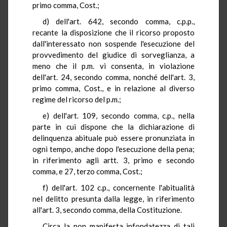
primo comma, Cost.;
d) dell'art. 642, secondo comma, c.p.p.,
recante la disposizione che il ricorso proposto
dall'interessato non sospende l'esecuzione del
provvedimento del giudice di sorveglianza, a
meno che il p.m. vi consenta, in violazione
dell'art. 24, secondo comma, nonché dell'art. 3,
primo comma, Cost., e in relazione al diverso
regime del ricorso del p.m.;
e) dell'art. 109, secondo comma, c.p., nella
parte in cui dispone che la dichiarazione di
delinquenza abituale può essere pronunziata in
ogni tempo, anche dopo l'esecuzione della pena;
in riferimento agli artt. 3, primo e secondo
comma, e 27, terzo comma, Cost.;
f) dell'art. 102 c.p., concernente l'abitualità
nel delitto presunta dalla legge, in riferimento
all'art. 3, secondo comma, della Costituzione.
Circa la non manifesta infondatezza di tali