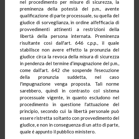
nel procedimento per misure di sicurezza, la
preminenza della potestà del p.m., avente
qualificazione di parte processuale, su quella del
giudice di sorveglianza, in ordine all'efficacia di
provvedimenti attinenti a restrizioni della
libertà della persona internata. Preminenza
risultante così dall'art. 646 c.p.p., il quale
stabilisce non avere effetto la pronunzia del
giudice circa la revoca della misura di sicurezza
in pendenza del termine d’impugnazione del p.m.,
come dall'art. 642 che sospende l'esecuzione
della pronunzia suddetta, nel caso
l'impugnazione venga proposta. Tali norme
sarebbero, quindi in contrasto col sistema
processuale vigente, in quanto escludono nel
procedimento in questione l'attuazione del
principio, secondo cui la libertà personale può
essere ristretta soltanto con provvedimento del
giudice, e non in conseguenza di un atto di parte,
quale é appunto il pubblico ministero.