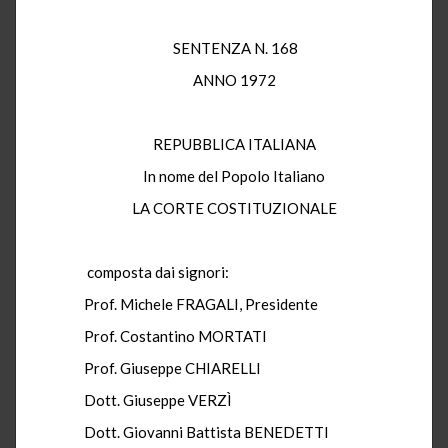
SENTENZA N. 168
ANNO 1972
REPUBBLICA ITALIANA
In nome del Popolo Italiano
LA CORTE COSTITUZIONALE
composta dai signori:
Prof. Michele FRAGALI, Presidente
Prof. Costantino MORTATI
Prof. Giuseppe CHIARELLI
Dott. Giuseppe VERZÌ
Dott. Giovanni Battista BENEDETTI