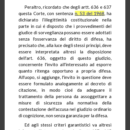
Peraltro, ricordato che degli artt. 636 e 637
questa Corte, con sentenza
n. 53 del 1968
, ha
dichiarato l’illegittimità costituzionale nella
parte in cui é disposto che i provvedimenti del
giudice di sorveglianza possano essere adottati
senza l'osservanza del diritto di difesa, ha
precisato che, alla luce degli stessi principi, deve
essere interpretata altresì la disposizione
dell'art. 636, oggetto di questo giudizio,
concernente l'invito all'interessato ad esporre
quanto ritenga opportuno a propria difesa.
All'uopo, si aggiunge, l'invito in questione deve
essere formulato analogamente al decreto di
citazione, in modo cioé da adeguare il
trattamento della persona da assoggettare a
misure di sicurezza alla normativa della
contestazione dell'accusa nel giudizio ordinario
di cognizione, non senza garanzia per la difesa.
Ed agli stessi criteri garantistici va altresì