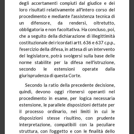
degli accertamenti compiuti dal giudice e dei
loro risultati relativamente all'intero corso del
procedimento e mediante l'assistenza tecnica di
un difensore, da rendersi, oltretutto,
obbligatoria e non facoltativa. Ha concluso, poi,
che a seguito della dichiarazione di illegittimità
costituzionale dei ricordati artt. 636 e 637 c.p.p.,
l'esercizio della difesa, in attesa di un intervento
del legislatore, potrà svolgersi sulla base delle
norme stabilite per la difesa nell'istruzione,
secondo le estensioni operate dalla
giurisprudenza di questa Corte.
Secondo la ratio della precedente decisione,
quindi, devono oggi ritenersi operanti nel
procedimento in esame, per logica necessaria
estensione, le parallele disposizioni dettate per
il processo ordinario, nei limiti in cui le
disposizioni stesse risultino, con prudente
interpretazione, compatibili con la peculiare
struttura, con l'oggetto e con le finalità dello