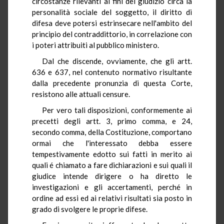
circostanze rilevanti ai fini del giudizio circa la
personalità sociale del soggetto, il diritto di
difesa deve potersi estrinsecare nell'ambito del
principio del contraddittorio, in correlazione con
i poteri attribuiti al pubblico ministero.
Dal che discende, ovviamente, che gli artt.
636 e 637, nel contenuto normativo risultante
dalla precedente pronunzia di questa Corte,
resistono alle attuali censure.
Per vero tali disposizioni, conformemente ai
precetti degli artt. 3, primo comma, e 24,
secondo comma, della Costituzione, comportano
ormai che l'interessato debba essere
tempestivamente edotto sui fatti in merito ai
quali é chiamato a fare dichiarazioni e sui quali il
giudice intende dirigere o ha diretto le
investigazioni e gli accertamenti, perché in
ordine ad essi ed ai relativi risultati sia posto in
grado di svolgere le proprie difese.