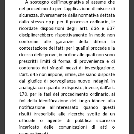
A sostegno dell'impugnativa si assume che
nel procedimento per l'applicazione di misure di
sicurezza, diversamente dalla normativa dettata
dallo stesso c.p.p. per il processo ordinario, le
ricordate disposizioni degli artt. 636 e 637
disciplinerebbero rispettivamente in modo non
conforme alle garanzie della difesa la
contestazione dei fatti per i quali si procede e la
ricerca delle prove, in ordine alle quali non sono
prescritti limiti di forma, di provenienza e di
contenuto dei singoli mezzi di investigazione.
L'art. 645 non impone, infine, che siano disposte
dal giudice di sorveglianza nuove indagini, in
analogia con quanto é disposto, invece, dall'art.
170, per le fasi del procedimento ordinario, ai
fini della identificazione del luogo idoneo alla
notificazione all'interessato, quando questi
risulti irreperibile alle ricerche svolte da un
ufficiale o agente di pubblica sicurezza
incaricato delle comunicazioni di atti o
provvedimenti.