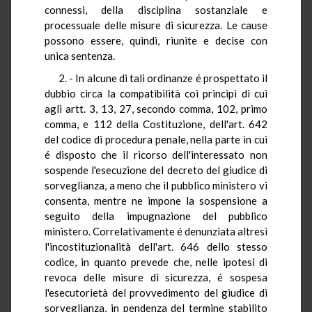
connessi, della disciplina sostanziale e
processuale delle misure di sicurezza. Le cause
possono essere, quindi, riunite e decise con
unica sentenza.
2. - In alcune di tali ordinanze é prospettato il
dubbio circa la compatibilità coi principi di cui
agli artt. 3, 13, 27, secondo comma, 102, primo
comma, e 112 della Costituzione, dell'art. 642
del codice di procedura penale, nella parte in cui
é disposto che il ricorso dell'interessato non
sospende l'esecuzione del decreto del giudice di
sorveglianza, a meno che il pubblico ministero vi
consenta, mentre ne impone la sospensione a
seguito della impugnazione del pubblico
ministero. Correlativamente é denunziata altresì
l'incostituzionalità dell'art. 646 dello stesso
codice, in quanto prevede che, nelle ipotesi di
revoca delle misure di sicurezza, é sospesa
l'esecutorietà del provvedimento del giudice di
sorveglianza, in pendenza del termine stabilito