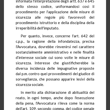
informata l'interpretazione degli artt. 637 e 645
dello stesso codice, uniformandosi così il
procedimento per l'applicazione delle misure di
sicurezza alle regole più favorevoli del
procedimento istruttorio e della disciplina della
irreperibilità dell'imputato.
Per quanto, invece, concerne l'art. 642 del
c.p.p., la ragione della infondatezza, precisa
l'Avvocatura, dovrebbe rinvenirsi nel carattere
sostanzialmente amministrativo e nelle finalità
d’interesse sociale cui sono volte le misure di
sicurezza. Interesse che giustificherebbe la
diversa incidenza delle impugnative proposte
dal p.m. contro quei provvedimenti del giudice di
sorveglianza, che possano apparire lesivi della
sicurezza sociale.
In merito alla dichiarazione di abitualità del
reato, in ogni tempo, anche dopo l'esecuzione
della pena, l'Avvocatura rileva come la norma
dell'art. 109, secondo comma, del codice penale