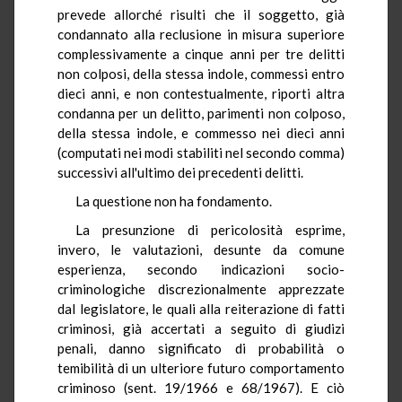
prevede allorché risulti che il soggetto, già
condannato alla reclusione in misura superiore
complessivamente a cinque anni per tre delitti
non colposi, della stessa indole, commessi entro
dieci anni, e non contestualmente, riporti altra
condanna per un delitto, parimenti non colposo,
della stessa indole, e commesso nei dieci anni
(computati nei modi stabiliti nel secondo comma)
successivi all'ultimo dei precedenti delitti.
La questione non ha fondamento.
La presunzione di pericolosità esprime,
invero, le valutazioni, desunte da comune
esperienza, secondo indicazioni socio-
criminologiche discrezionalmente apprezzate
dal legislatore, le quali alla reiterazione di fatti
criminosi, già accertati a seguito di giudizi
penali, danno significato di probabilità o
temibilità di un ulteriore futuro comportamento
criminoso (sent. 19/1966 e 68/1967). E ciò