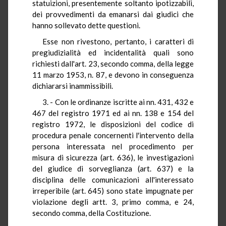
statuizioni, presentemente soltanto ipotizzabili,
dei provvedimenti da emanarsi dai giudici che
hanno sollevato dette questioni.
Esse non rivestono, pertanto, i caratteri di
pregiudizialità ed incidentalità quali sono
richiesti dall'art. 23, secondo comma, della legge
11 marzo 1953, n. 87, e devono in conseguenza
dichiararsi inammissibili.
3. - Con le ordinanze iscritte ai nn. 431, 432 e
467 del registro 1971 ed ai nn. 138 e 154 del
registro 1972, le disposizioni del codice di
procedura penale concernenti l'intervento della
persona interessata nel procedimento per
misura di sicurezza (art. 636), le investigazioni
del giudice di sorveglianza (art. 637) e la
disciplina delle comunicazioni all'interessato
irreperibile (art. 645) sono state impugnate per
violazione degli artt. 3, primo comma, e 24,
secondo comma, della Costituzione.