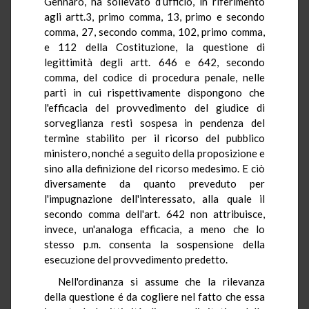
Gennaro, ha sollevato d’ufficio, in riferimento
agli artt.3, primo comma, 13, primo e secondo
comma, 27, secondo comma, 102, primo comma,
e 112 della Costituzione, la questione di
legittimità degli artt. 646 e 642, secondo
comma, del codice di procedura penale, nelle
parti in cui rispettivamente dispongono che
l'efficacia del provvedimento del giudice di
sorveglianza resti sospesa in pendenza del
termine stabilito per il ricorso del pubblico
ministero, nonché a seguito della proposizione e
sino alla definizione del ricorso medesimo. E ciò
diversamente da quanto preveduto per
l'impugnazione dell'interessato, alla quale il
secondo comma dell'art. 642 non attribuisce,
invece, un'analoga efficacia, a meno che lo
stesso p.m. consenta la sospensione della
esecuzione del provvedimento predetto.
Nell'ordinanza si assume che la rilevanza
della questione é da cogliere nel fatto che essa