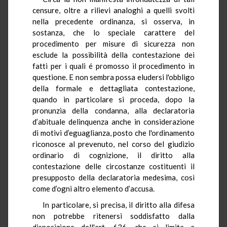
censure, oltre a rilievi analoghi a quelli svolti
nella precedente ordinanza, si osserva, in
sostanza, che lo speciale carattere del
procedimento per misure di sicurezza non
esclude la possibilità della contestazione dei
fatti per i quali é promosso il procedimento in
questione. E non sembra possa eludersi l'obbligo
della formale e dettagliata contestazione,
quando in particolare si proceda, dopo la
pronunzia della condanna, alla declaratoria
d’abituale delinquenza anche in considerazione
di motivi d’eguaglianza, posto che l'ordinamento
riconosce al prevenuto, nel corso del giudizio
ordinario di cognizione, il diritto alla
contestazione delle circostanze costituenti il
presupposto della declaratoria medesima, così
come d’ogni altro elemento d’accusa.
In particolare, si precisa, il diritto alla difesa
non potrebbe ritenersi soddisfatto dalla
disposizione dell'art. 636, che si limita a