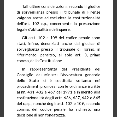
Tali ultime considerazioni, secondo il giudice
di sorveglianza presso il tribunale di Firenze
valgono anche ad escludere la costituzionalità
dell'art. 102 c.p., concernente la presunzione
legale d’abitualità a delinquere.
Gli artt. 102 e 109 del codice penale sono
stati, infine, denunziati anche dal giudice di
sorveglianza presso il tribunale di Torino, in
riferimento, peraltro, al solo art. 3, primo
comma, della Costituzione.
In rappresentanza del Presidente del
Consiglio dei ministri l'Avvocatura generale
dello Stato si é costituita soltanto nei
procedimenti promossi con le ordinanze iscritte
ai nn. 431, 432 e 467 del 1971 e in merito alla
costituzionalità degli artt. 636, 637, 642 e 645
del c.p.p., nonché degli artt. 102 e 109, secondo
comma, del codice penale, ha richiesto una
decisione di non fondatezza.