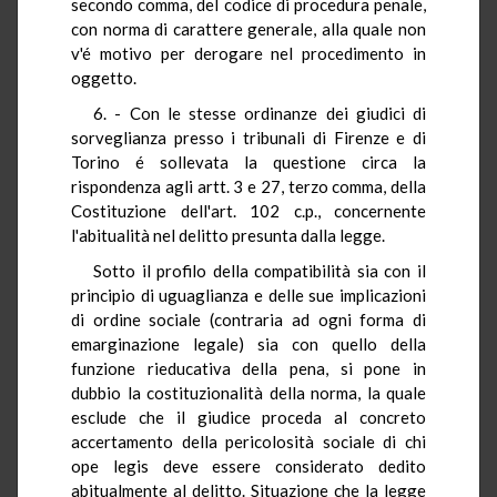
secondo comma, del codice di procedura penale,
con norma di carattere generale, alla quale non
v'é motivo per derogare nel procedimento in
oggetto.
6. - Con le stesse ordinanze dei giudici di
sorveglianza presso i tribunali di Firenze e di
Torino é sollevata la questione circa la
rispondenza agli artt. 3 e 27, terzo comma, della
Costituzione dell'art. 102 c.p., concernente
l'abitualità nel delitto presunta dalla legge.
Sotto il profilo della compatibilità sia con il
principio di uguaglianza e delle sue implicazioni
di ordine sociale (contraria ad ogni forma di
emarginazione legale) sia con quello della
funzione rieducativa della pena, si pone in
dubbio la costituzionalità della norma, la quale
esclude che il giudice proceda al concreto
accertamento della pericolosità sociale di chi
ope legis deve essere considerato dedito
abitualmente al delitto. Situazione che la legge