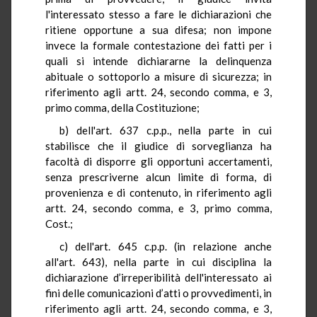
l'interessato stesso a fare le dichiarazioni che
ritiene opportune a sua difesa; non impone
invece la formale contestazione dei fatti per i
quali si intende dichiararne la delinquenza
abituale o sottoporlo a misure di sicurezza; in
riferimento agli artt. 24, secondo comma, e 3,
primo comma, della Costituzione;
b) dell'art. 637 c.p.p., nella parte in cui
stabilisce che il giudice di sorveglianza ha
facoltà di disporre gli opportuni accertamenti,
senza prescriverne alcun limite di forma, di
provenienza e di contenuto, in riferimento agli
artt. 24, secondo comma, e 3, primo comma,
Cost.;
c) dell'art. 645 c.p.p. (in relazione anche
all'art. 643), nella parte in cui disciplina la
dichiarazione d’irreperibilità dell'interessato ai
fini delle comunicazioni d’atti o provvedimenti, in
riferimento agli artt. 24, secondo comma, e 3,