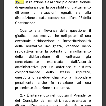
1968
, in relazione sia al principio costituzionale
di eguaglianza per la possibilità di trattamento
difforme di situazioni eguali, sia alla
disposizione di cui al capoverso dell'art. 25 della
Costituzione.
Quanto alla rilevanza della questione, il
giudice a quo motiva che nell'ipotesi di una
eventuale dichiarazione di incostituzionalità
della normativa impugnata, venendo meno
retroattivamente la potestà di annullamento
della dichiarazione di renitenza già
concretamente esercitata dall'Autorità
amministrativa per un anteriore e distinto
comportamento dello stesso imputato,
quest'ultimo sarebbe chiamato a rispondere
penalmente anche in relazione ad una
precedente situazione di renitenza.
2. - É intervenuto nel giudizio il Presidente
del Consiglio dei ministri, rappresentato e
difeso dall'Avvocato generale dello Stato, con