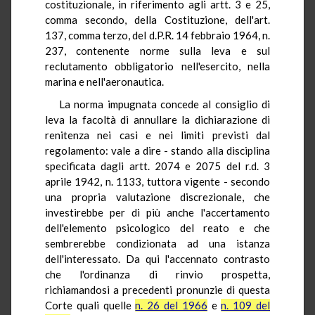
costituzionale, in riferimento agli artt. 3 e 25,
comma secondo, della Costituzione, dell'art.
137, comma terzo, del d.P.R. 14 febbraio 1964, n.
237, contenente norme sulla leva e sul
reclutamento obbligatorio nell'esercito, nella
marina e nell'aeronautica.
La norma impugnata concede al consiglio di
leva la facoltà di annullare la dichiarazione di
renitenza nei casi e nei limiti previsti dal
regolamento: vale a dire - stando alla disciplina
specificata dagli artt. 2074 e 2075 del r.d. 3
aprile 1942, n. 1133, tuttora vigente - secondo
una propria valutazione discrezionale, che
investirebbe per di più anche l'accertamento
dell'elemento psicologico del reato e che
sembrerebbe condizionata ad una istanza
dell'interessato. Da qui l'accennato contrasto
che l'ordinanza di rinvio prospetta,
richiamandosi a precedenti pronunzie di questa
Corte quali quelle
n. 26 del 1966
e
n. 109 del