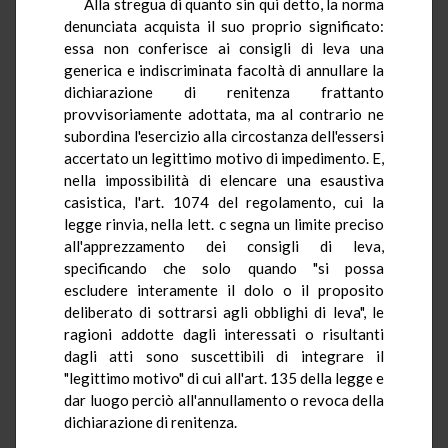
Alla stregua di quanto sin qui detto, la norma
denunciata acquista il suo proprio significato:
essa non conferisce ai consigli di leva una
generica e indiscriminata facoltà di annullare la
dichiarazione di renitenza frattanto
provvisoriamente adottata, ma al contrario ne
subordina l'esercizio alla circostanza dell'essersi
accertato un legittimo motivo di impedimento. E,
nella impossibilità di elencare una esaustiva
casistica, l'art. 1074 del regolamento, cui la
legge rinvia, nella lett. c segna un limite preciso
all'apprezzamento dei consigli di leva,
specificando che solo quando "si possa
escludere interamente il dolo o il proposito
deliberato di sottrarsi agli obblighi di leva", le
ragioni addotte dagli interessati o risultanti
dagli atti sono suscettibili di integrare il
"legittimo motivo" di cui all'art. 135 della legge e
dar luogo perciò all'annullamento o revoca della
dichiarazione di renitenza.