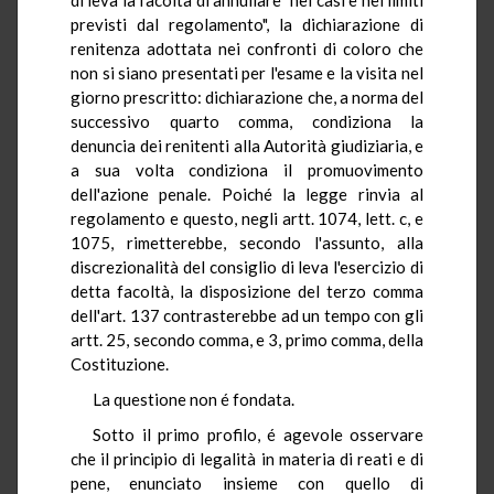
previsti dal regolamento", la dichiarazione di
renitenza adottata nei confronti di coloro che
non si siano presentati per l'esame e la visita nel
giorno prescritto: dichiarazione che, a norma del
successivo quarto comma, condiziona la
denuncia dei renitenti alla Autorità giudiziaria, e
a sua volta condiziona il promuovimento
dell'azione penale. Poiché la legge rinvia al
regolamento e questo, negli artt. 1074, lett. c, e
1075, rimetterebbe, secondo l'assunto, alla
discrezionalità del consiglio di leva l'esercizio di
detta facoltà, la disposizione del terzo comma
dell'art. 137 contrasterebbe ad un tempo con gli
artt. 25, secondo comma, e 3, primo comma, della
Costituzione.
La questione non é fondata.
Sotto il primo profilo, é agevole osservare
che il principio di legalità in materia di reati e di
pene, enunciato insieme con quello di