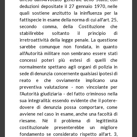
deduzioni depositate il 27 gennaio 1970, nelle
quali sostiene anzitutto la ininfluenza per la
fattispecie in esame della norma di cui all'art. 25,
secondo comma, della Costituzione che
stabilirebbe soltanto il principio di
irretroattività della legge penale. La questione
sarebbe comunque non fondata, in quanto
all'Autorità militare non sembrano essere stati
concessi poteri più estesi di quelli che
normalmente spettano agli organi di polizia in
sede di denunzia concernente qualsiasi ipotesi di
reato e che ovviamente implicano una
preventiva valutazione - non vincolante per
l'Autorità giudiziaria - del fatto criminoso nella
sua integralità: essendo evidente che il potere-
dovere di denunzia possa comportare, come
avviene nel caso in esame, anche una facoltà di
riesame. Né il problema di legittimità
costituzionale presenterebbe un migliore
fondamento se considerato rispetto all'art. 3,