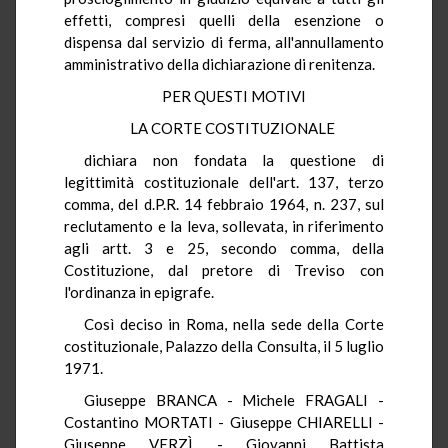
effetti, compresi quelli della esenzione o
dispensa dal servizio di ferma, all'annullamento
amministrativo della dichiarazione di renitenza.
PER QUESTI MOTIVI
LA CORTE COSTITUZIONALE
dichiara non fondata la questione di
legittimità costituzionale dell'art. 137, terzo
comma, del d.P.R. 14 febbraio 1964, n. 237, sul
reclutamento e la leva, sollevata, in riferimento
agli artt. 3 e 25, secondo comma, della
Costituzione, dal pretore di Treviso con
l'ordinanza in epigrafe.
Così deciso in Roma, nella sede della Corte
costituzionale, Palazzo della Consulta, il 5 luglio
1971.
Giuseppe BRANCA - Michele FRAGALI -
Costantino MORTATI - Giuseppe CHIARELLI -
Giuseppe VERZÌ - Giovanni Battista