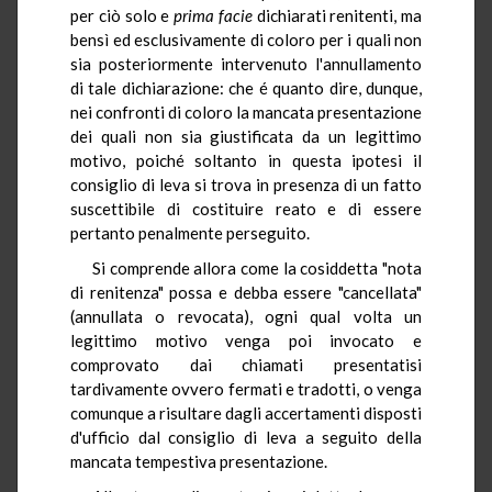
per ciò solo e
prima facie
dichiarati renitenti, ma
bensì ed esclusivamente di coloro per i quali non
sia posteriormente intervenuto l'annullamento
di tale dichiarazione: che é quanto dire, dunque,
nei confronti di coloro la mancata presentazione
dei quali non sia giustificata da un legittimo
motivo, poiché soltanto in questa ipotesi il
consiglio di leva si trova in presenza di un fatto
suscettibile di costituire reato e di essere
pertanto penalmente perseguito.
Si comprende allora come la cosiddetta "nota
di renitenza" possa e debba essere "cancellata"
(annullata o revocata), ogni qual volta un
legittimo motivo venga poi invocato e
comprovato dai chiamati presentatisi
tardivamente ovvero fermati e tradotti, o venga
comunque a risultare dagli accertamenti disposti
d'ufficio dal consiglio di leva a seguito della
mancata tempestiva presentazione.