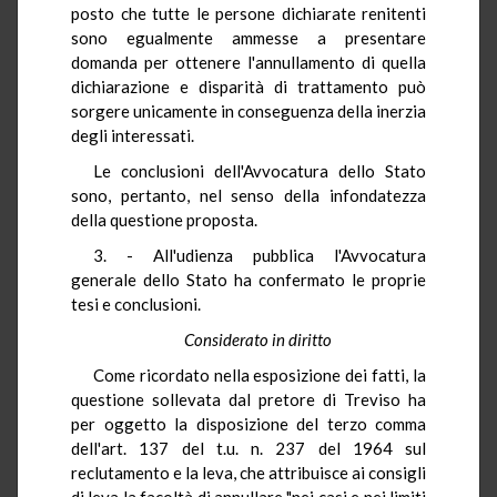
posto che tutte le persone dichiarate renitenti
sono egualmente ammesse a presentare
domanda per ottenere l'annullamento di quella
dichiarazione e disparità di trattamento può
sorgere unicamente in conseguenza della inerzia
degli interessati.
Le conclusioni dell'Avvocatura dello Stato
sono, pertanto, nel senso della infondatezza
della questione proposta.
3. - All'udienza pubblica l'Avvocatura
generale dello Stato ha confermato le proprie
tesi e conclusioni.
Considerato in diritto
Come ricordato nella esposizione dei fatti, la
questione sollevata dal pretore di Treviso ha
per oggetto la disposizione del terzo comma
dell'art. 137 del t.u. n. 237 del 1964 sul
reclutamento e la leva, che attribuisce ai consigli
di leva la facoltà di annullare "nei casi e nei limiti