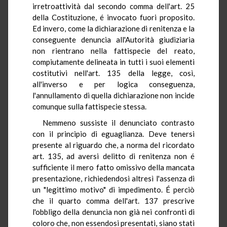
irretroattività dal secondo comma dell'art. 25
della Costituzione, é invocato fuori proposito.
Ed invero, come la dichiarazione di renitenza e la
conseguente denuncia all'Autorità giudiziaria
non rientrano nella fattispecie del reato,
compiutamente delineata in tutti i suoi elementi
costitutivi nell'art. 135 della legge, così,
all'inverso e per logica conseguenza,
l'annullamento di quella dichiarazione non incide
comunque sulla fattispecie stessa.
Nemmeno sussiste il denunciato contrasto
con il principio di eguaglianza. Deve tenersi
presente al riguardo che, a norma del ricordato
art. 135, ad aversi delitto di renitenza non é
sufficiente il mero fatto omissivo della mancata
presentazione, richiedendosi altresì l'assenza di
un "legittimo motivo" di impedimento. É perciò
che il quarto comma dell'art. 137 prescrive
l'obbligo della denuncia non già nei confronti di
coloro che, non essendosi presentati, siano stati