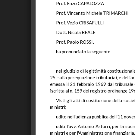
Prof. Enzo CAPALOZZA
Prof. Vincenzo Michele TRIMARCHI
Prof. Vezio CRISAFULLI
Dott. Nicola REALE
Prof. Paolo ROSSI,
ha pronunciato la seguente
nel giudizio di legittimità costituziona
25, sulla perequazione tributaria), e dell'a
emessa il 21 febbraio 1969 dal tribunale d
iscritta al n. 159 del registro ordinanze 1
Visti gli atti di costituzione della soci
ministri;
udito nell'udienza pubblica dell'11 nov
uditi l'avv. Antonio Astorri, per la soc
ministri e per l'Amministrazione finanziaria