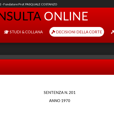
92 - Fondatore Prof. PASQUALE COSTANZO
STUDI & COLLANA
DECISIONI DELLA CORTE
SENTENZA N. 201
ANNO 1970