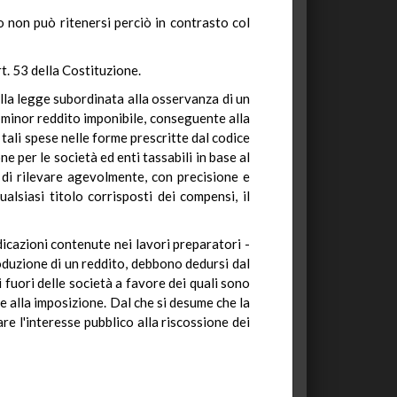
 non può ritenersi perciò in contrasto col
rt. 53 della Costituzione.
lla legge subordinata alla osservanza di un
n minor reddito imponibile, conseguente alla
tali spese nelle forme prescritte dal codice
ne per le società ed enti tassabili in base al
e di rilevare agevolmente, con precisione e
ualsiasi titolo corrisposti dei compensi, il
ndicazioni contenute nei lavori preparatori -
oduzione di un reddito, debbono dedursi dal
 fuori delle società a favore dei quali sono
 alla imposizione. Dal che si desume che la
re l'interesse pubblico alla riscossione dei