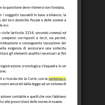
te la questione deve ritenersi non fondata.
r i soggetti tassabili in base a bilancio, la
, del loro domicilio fiscale e delle somme a
e ecc.
ce civile (articolo 2214, secondo comma) ed
 compensi corrisposti a terzi, sia perché,
individuazione e conseguente tassazione dei
ella esigenza di assicurare una sollecita
tture gli elementi analitici necessari ai fini
 registrazione cronologica s'inquadra in un
ione.
i e ricorda che la Corte, con la
sentenza n.
 essere ancorati dalla legge ad un sistema di
razione contabile e quelli che non l'abbiano
iuto alle prescrizioni delle norme in esame.