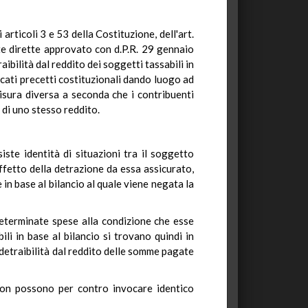
 articoli 3 e 53 della Costituzione, dell'art.
oste dirette approvato con d.P.R. 29 gennaio
aibilità dal reddito dei soggetti tassabili in
icati precetti costituzionali dando luogo ad
misura diversa a seconda che i contribuenti
 di uno stesso reddito.
ste identità di situazioni tra il soggetto
ffetto della detrazione da essa assicurato,
in base al bilancio al quale viene negata la
 determinate spese alla condizione che esse
ili in base al bilancio si trovano quindi in
 detraibilità dal reddito delle somme pagate
 Non possono per contro invocare identico