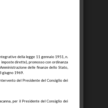
 integrative della legge 11 gennaio 1951, n.
ulle imposte dirette), promosso con ordinanza
'Amministrazione delle finanze dello Stato,
 18 giugno 1969.
d'intervento del Presidente del Consiglio dei
racanna, per il Presidente del Consiglio dei