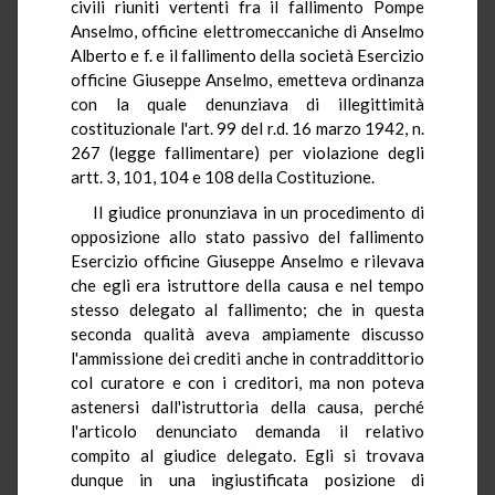
civili riuniti vertenti fra il fallimento Pompe
Anselmo, officine elettromeccaniche di Anselmo
Alberto e f. e il fallimento della società Esercizio
officine Giuseppe Anselmo, emetteva ordinanza
con la quale denunziava di illegittimità
costituzionale l'art. 99 del r.d. 16 marzo 1942, n.
267 (legge fallimentare) per violazione degli
artt. 3, 101, 104 e 108 della Costituzione.
Il giudice pronunziava in un procedimento di
opposizione allo stato passivo del fallimento
Esercizio officine Giuseppe Anselmo e rilevava
che egli era istruttore della causa e nel tempo
stesso delegato al fallimento; che in questa
seconda qualità aveva ampiamente discusso
l'ammissione dei crediti anche in contraddittorio
col curatore e con i creditori, ma non poteva
astenersi dall'istruttoria della causa, perché
l'articolo denunciato demanda il relativo
compito al giudice delegato. Egli si trovava
dunque in una ingiustificata posizione di