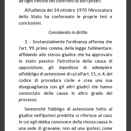
ad ogni vincolo nei confronti di altri poteri.
All'udienza del 14 ottobre 1970 l'Avvocatura
dello Stato ha confermato le proprie tesi e
conclusioni.
Considerato in diritto
1. - Sostanzialmente l'ordinanza afferma che
l'art. 99, primo comma, della legge fallimentare,
affidando allo stesso giudice che ha approvato
lo stato passivo l'istruttoria della causa di
opposizione, gli impedisce di adempiere
all'obbligo di astensione di cui all'art. 51, n. 4, del
codice di procedura civile e crea una sua
diseguaglianza con gli altri giudici che hanno
conosciuto della causa in altro grado del
processo.
Sennonché l'obbligo di astensione fatto al
giudice nell'ipotesi predetta si riferisce al caso
in cui egli debba conoscere della stessa causa in
una sede di gravame, non ad una ipotesi, come