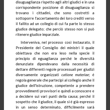
disuguaglianza rispetto agli altri giudici e in una
corrispondente posizione di disuguaglianza si
trovano i cittadini, che sono costretti a
sottoporre l'accertamento dei loro crediti verso
il fallito ad un collegio di cui fa parte lo stesso
giudice delegato; che perciò stesso non si può
ritenere giudice imparziale.
Interveniva, nel processo così instaurato, il
Presidente del Consiglio dei ministri il quale
obiettava che non era leso nella specie il
principio di eguaglianza perché le diversità
denunziate dipendevano dalla necessità di
dettare differenti regole processuali per giudizi
diversamente organizzati
catione materiae
; é
regola generale che partecipi al collegio anche il
giudice dell'istruzione, competente a prendere
provvedimenti provvisori e quindi a conoscere e
a decidere sui vari punti della causa; perché il
sospetto che il giudice, il quale si é già espresso
in un senso determinato, difficilmente sarà