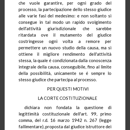
che vuole garantire, per ogni grado del
processo, la partecipazione dello stesso giudice
alle varie fasi del medesimo: e non soltanto si
consegue in tal modo un rapido svolgimento
dell'attività giurisdizionale che sarebbe
ritardata ove il mutamento del giudice
costringesse ogni volta a remore per
permettere un nuovo studio della causa, ma si
ottiene il migliore rendimento dell'attività
stessa, la quale é condizionata dalla conoscenza
integrale della causa, conseguibile, fino al limite
della possibilità, unicamente se é sempre lo
stesso giudice che partecipa al processo.
PER QUESTI MOTIVI
LA CORTE COSTITUZIONALE
dichiara non fondata la questione di
legittimità costituzionale dell'art. 99, primo
comma, del r.d. 16 marzo 1942 n. 267 (legge
fallimentare), proposta dal giudice istruttore dei