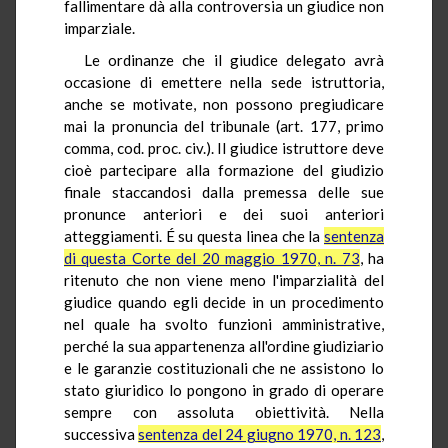
fallimentare dà alla controversia un giudice non
imparziale.
Le ordinanze che il giudice delegato avrà
occasione di emettere nella sede istruttoria,
anche se motivate, non possono pregiudicare
mai la pronuncia del tribunale (art. 177, primo
comma, cod. proc. civ.). Il giudice istruttore deve
cioè partecipare alla formazione del giudizio
finale staccandosi dalla premessa delle sue
pronunce anteriori e dei suoi anteriori
atteggiamenti. É su questa linea che la
sentenza
di questa Corte del 20 maggio 1970, n. 73
, ha
ritenuto che non viene meno l'imparzialità del
giudice quando egli decide in un procedimento
nel quale ha svolto funzioni amministrative,
perché la sua appartenenza all'ordine giudiziario
e le garanzie costituzionali che ne assistono lo
stato giuridico lo pongono in grado di operare
sempre con assoluta obiettività. Nella
successiva
sentenza del 24 giugno 1970, n. 123
,