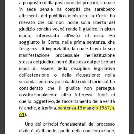
a proposito della posizione del pretore, il quale
in sede penale ha compiti che sarebbero
altrimenti del pubblico ministero, la Corte ha
rilevato che ciò non incide sulla libertà del
giudizio conclusivo, né rende il giudice, in alcun
modo, interessato all'esito dl esso. Ha
soggiunto la Corte, nella prima sentenza, che
l'esigenza di imparzialità, la quale trova la sua
manifestazione processuale nell'istituzione
stessa del giudice, non é di attesa dai particolari
modi di essere della disciplina legislativa
dell'astensione o della ricusazione; nella
seconda sentenza poi ribaditi codesti principi, ha
considerato che il giudice non persegue
costituzionalmente altro interesse fuori di
quello, oggettivo, dell'accertamento della verità
(v. anche, già prima,
sentenza 18 maggio 1967, n.
61
).
Uno dei principi fondamentali del processo
civile é, d'altronde, quello della concentrazione,