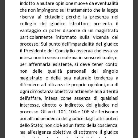
indotto a mutare opinione muove da eventualità
che non impingono sul trattamento che la legge
riserva ai cittadini; perché la presenza nel
collegio del giudice istruttore presenta il
vantaggio di poter disporre di un magistrato
particolarmente informato sulla vicenda del
processo. Sul punto dell'imparzialità del giudice
il Presidente del Consiglio osserva che essa va
intesa non in senso reale ma in senso virtuale, e,
per affermarla esistente, si deve tener conto,
non delle qualità personali del singolo
magistrato e della sua naturale tendenza a
difendere ad oltranza le proprie opinioni, ma di
ogni circostanza obiettiva attinente alla alterità
dell'affare, intesa come assenza di qualsiasi
interesse, diretto o indiretto, del giudice nel
processo. Gli artt. 101, 104 e 108 si riferiscono
poi all'indipendenza del giudice dagli altri poteri
dello Stato; non cioè ad un fatto della coscienza,
ma all'esigenza obiettiva di sottrarre il giudice