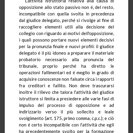
L'attività istruttoria relativa alla causa di
opposizione allo stato passivo non é, del resto,
incompatibile con quella svolta in precedenza
dal giudice delegato, perché si rivolge al fine di
raccogliere elementi utili alla decisione del
collegio con riguardo ai motivi dell'opposizione,
i quali possono portare nuovi elementi decisivi
per la pronunzia finale e nuovi profili: il giudice
delegato é il più idoneo a preparare il materiale
probatorio necessario alla pronuncia del
tribunale, proprio perché ha diretto le
operazioni fallimentari ed é meglio in grado di
acquisire conoscenze non falsate circa i rapporti
fra creditori e fallito. Non deve trascurarsi
inoltre il rilievo che talora l'attività del giudice
istruttore si limita a presiedere alle varie fasi di
impulso del processo di opposizione e ad
indirizzarlo verso il più sollecito e leale
svolgimento (art. 175, primo comma, c.p.c.); e ciò
non é certo incompatibile con l'attività che egli
ha precedentemente svolto per la formazione