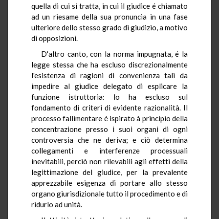
quella di cui si tratta, in cui il giudice é chiamato
ad un riesame della sua pronuncia in una fase
ulteriore dello stesso grado di giudizio, a motivo
di opposizioni.
D'altro canto, con la norma impugnata, é la
legge stessa che ha escluso discrezionalmente
l'esistenza di ragioni di convenienza tali da
impedire al giudice delegato di esplicare la
funzione istruttoria: lo ha escluso sul
fondamento di criteri di evidente razionalità. Il
processo fallimentare é ispirato à principio della
concentrazione presso i suoi organi di ogni
controversia che ne deriva; e ciò determina
collegamenti e interferenze processuali
inevitabili, perciò non rilevabili agli effetti della
legittimazione del giudice, per la prevalente
apprezzabile esigenza di portare allo stesso
organo giurisdizionale tutto il procedimento e di
ridurlo ad unità.