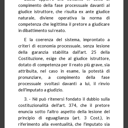
compimento della fase processuale davanti al
giudice istruttore, che risulta ex ante giudice
naturale, diviene operativa la norma di
competenza che legittima il pretore a giudicare
in dibattimento sul reato.
E la coerenza del sistema, improntato a
criteri di economia processuale, senza lesione
della garanzia stabilita dall'art. 25 della
Costituzione, esige che al giudice istruttore,
dotato di competenza per il reato più grave, sia
attribuita, nel caso in esame, la potestà di
pronunziare, a compimento della fase
processuale svoltasi davanti a lui, il rinvio
dell'imputato a giudizio.
3. - Né può ritenersi fondato il dubbio sulla
costituzionalità dell'art. 374, che il pretore
enuncia sotto l'altro aspetto della lesione del
principio di eguaglianza (art. 3 Cost.), in
riferimento alla eventualità, che l'imputato sia