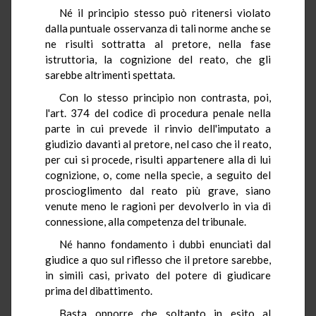
Né il principio stesso può ritenersi violato
dalla puntuale osservanza di tali norme anche se
ne risulti sottratta al pretore, nella fase
istruttoria, la cognizione del reato, che gli
sarebbe altrimenti spettata.
Con lo stesso principio non contrasta, poi,
l'art. 374 del codice di procedura penale nella
parte in cui prevede il rinvio dell'imputato a
giudizio davanti al pretore, nel caso che il reato,
per cui si procede, risulti appartenere alla di lui
cognizione, o, come nella specie, a seguito del
proscioglimento dal reato più grave, siano
venute meno le ragioni per devolverlo in via di
connessione, alla competenza del tribunale.
Né hanno fondamento i dubbi enunciati dal
giudice a quo sul riflesso che il pretore sarebbe,
in simili casi, privato del potere di giudicare
prima del dibattimento.
Basta opporre che soltanto in esito al