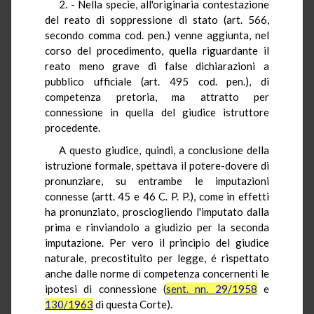
2. - Nella specie, all'originaria contestazione
del reato di soppressione di stato (art. 566,
secondo comma cod. pen.) venne aggiunta, nel
corso del procedimento, quella riguardante il
reato meno grave di false dichiarazioni a
pubblico ufficiale (art. 495 cod. pen.), di
competenza pretoria, ma attratto per
connessione in quella del giudice istruttore
procedente.
A questo giudice, quindi, a conclusione della
istruzione formale, spettava il potere-dovere di
pronunziare, su entrambe le imputazioni
connesse (artt. 45 e 46 C. P. P.), come in effetti
ha pronunziato, prosciogliendo l'imputato dalla
prima e rinviandolo a giudizio per la seconda
imputazione. Per vero il principio del giudice
naturale, precostituito per legge, é rispettato
anche dalle norme di competenza concernenti le
ipotesi di connessione (
sent. nn. 29/1958
e
130/1963
di questa Corte).