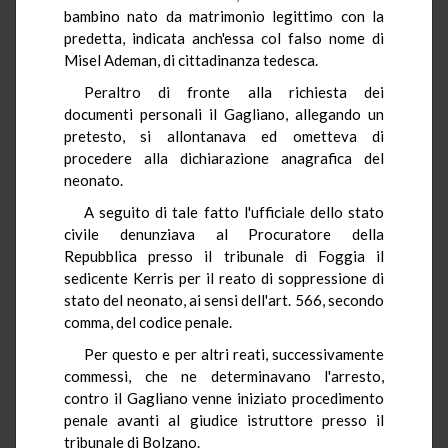
bambino nato da matrimonio legittimo con la
predetta, indicata anch'essa col falso nome di
Misel Ademan, di cittadinanza tedesca.
Peraltro di fronte alla richiesta dei
documenti personali il Gagliano, allegando un
pretesto, si allontanava ed ometteva di
procedere alla dichiarazione anagrafica del
neonato.
A seguito di tale fatto l'ufficiale dello stato
civile denunziava al Procuratore della
Repubblica presso il tribunale di Foggia il
sedicente Kerris per il reato di soppressione di
stato del neonato, ai sensi dell'art. 566, secondo
comma, del codice penale.
Per questo e per altri reati, successivamente
commessi, che ne determinavano l'arresto,
contro il Gagliano venne iniziato procedimento
penale avanti al giudice istruttore presso il
tribunale di Bolzano.