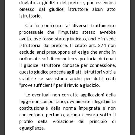
rinviato a giudizio del pretore, pur essendosi
omesso dal giudice istruttore alcun atto
istruttorio.
Ciò in confronto al diverso trattamento
processuale che l'imputato stesso avrebbe
avuto, ove fosse stato giudicato, anche in sede
istruttoria, dal pretore. Il citato art. 374 non
esclude, anzi presuppone ed esige che anche in
ordine ai reati di competenza pretoria, dei quali
il giudice istruttore conosce per connessione,
questo giudice proceda agli atti istruttori volti a
stabilire se sussistano anche per detti reati
"prove sufficienti" per il rinvio a giudizio.
Le eventuali non corrette applicazioni della
legge non comportano, ovviamente, illegittimità
costituzionale della norma impugnata e non
consentono, pertanto, alcuna censura sotto il
profilo della violazione del principio di
eguaglianza.