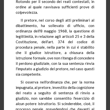
Rotondo per il secondo dei reati contestati, in
ordine al quale ravvisava sufficienti prove di
colpevolezza.
Il pretore, nel corso degli atti preliminari al
dibattimento, ha sollevato di ufficio, con
ordinanza dell'8 maggio 1968, la questione di
legittimità, in relazione agli articoli 25 e 3 della
Costituzione, dell'art. 374 del codice di
procedura penale, nella parte in cui é stabilito
che il giudice istruttore, a chiusura della
istruzione formale, ove non ritenga di concedere
il perdono giudiziale, con la sua sentenza rinvia
l'imputato a giudizio del pretore, nel caso questi
sia competente.
Si osserva nell'ordinanza che, per la norma
impugnata, al pretore, investito della cognizione
del reato a seguito di sentenza di rinvio a
giudizio, non sarebbe consentito l'esercizio di
alcun potere istruttorio. Si scinderebbe, cioè, il
processo penale, prevedendosi che davanti al