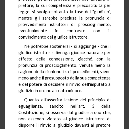
pretore, la cui competenza é precostituita per
legge, si svolga soltanto la fase del "giudizio",
mentre gli sarebbe preclusa la pronuncia di
provvedimenti istruttori di proscioglimento,
eventualmente in contrasto con il
convincimento del giudice istruttore.
Né potrebbe sostenersi - si aggiunge - che il
giudice istruttore divenga giudice naturale per
effetto della connessione, giacché, con la
pronunzia di proscioglimento, venuta meno la
ragione della riunione fra i procedimenti, viene
meno anche il presupposto della sua competenza
e del potere di decidere il rinvio dell'imputato a
giudizio in ordine al reato minore.
Quanto all'asserita lesione del principio di
eguaglianza, sancito nell'art. 3 della
Costituzione, si osserva dal giudice a quo che,
non essendo vietato al giudice istruttore di
disporre il rinvio a giudizio davanti al pretore