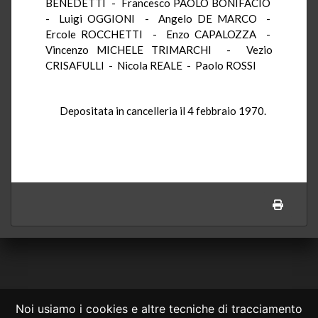
BENEDETTI - Francesco PAOLO BONIFACIO
- Luigi OGGIONI - Angelo DE MARCO -
Ercole ROCCHETTI - Enzo CAPALOZZA -
Vincenzo MICHELE TRIMARCHI - Vezio
CRISAFULLI - Nicola REALE - Paolo ROSSI
Depositata in cancelleria il 4 febbraio 1970.
Noi usiamo i cookies e altre tecniche di tracciamento