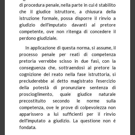
di procedura penale, nella parte in cui é stabilito
che il giudice istruttore, a chiusura della
istruzione formale, possa disporre il rinvio a
giudizio dell'imputato davanti al pretore
competente, ove non ritenga di concedere il
perdono giudiziale.
In applicazione di questa norma, si assume, il
processo penale per reati di competenza
pretoria verrebbe scisso in due fasi, con la
conseguenza che, sottraendosi al pretore la
cognizione del reato nella fase istruttoria, si
precluderebbe al detto magistrato l'esercizio
della potestà di pronunziare sentenza di
proscioglimento, quale giudice naturale
precostituito secondo le norme sulla
competenza, ove le prove di colpevolezza non
apparissero a lui sufficienti per il rinvio
dell'imputato a giudizio. La questione non é
fondata.