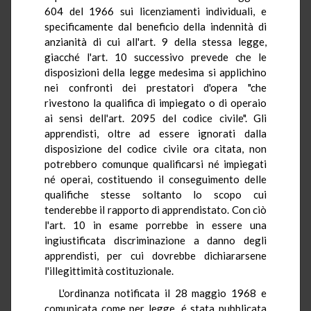
604 del 1966 sui licenziamenti individuali, e
specificamente dal beneficio della indennità di
anzianità di cui all'art. 9 della stessa legge,
giacché l'art. 10 successivo prevede che le
disposizioni della legge medesima si applichino
nei confronti dei prestatori d'opera "che
rivestono la qualifica di impiegato o di operaio
ai sensi dell'art. 2095 del codice civile". Gli
apprendisti, oltre ad essere ignorati dalla
disposizione del codice civile ora citata, non
potrebbero comunque qualificarsi né impiegati
né operai, costituendo il conseguimento delle
qualifiche stesse soltanto lo scopo cui
tenderebbe il rapporto di apprendistato. Con ciò
l'art. 10 in esame porrebbe in essere una
ingiustificata discriminazione a danno degli
apprendisti, per cui dovrebbe dichiararsene
l'illegittimità costituzionale.
L'ordinanza notificata il 28 maggio 1968 e
comunicata come per legge, é stata pubblicata