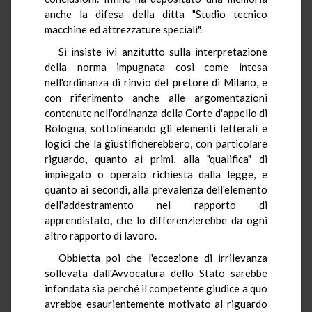
anche la difesa della ditta "Studio tecnico
macchine ed attrezzature speciali".
Si insiste ivi anzitutto sulla interpretazione
della norma impugnata così come intesa
nell'ordinanza di rinvio del pretore di Milano, e
con riferimento anche alle argomentazioni
contenute nell'ordinanza della Corte d'appello di
Bologna, sottolineando gli elementi letterali e
logici che la giustificherebbero, con particolare
riguardo, quanto ai primi, alla "qualifica" di
impiegato o operaio richiesta dalla legge, e
quanto ai secondi, alla prevalenza dell'elemento
dell'addestramento nel rapporto di
apprendistato, che lo differenzierebbe da ogni
altro rapporto di lavoro.
Obbietta poi che l'eccezione di irrilevanza
sollevata dall'Avvocatura dello Stato sarebbe
infondata sia perché il competente giudice a quo
avrebbe esaurientemente motivato al riguardo