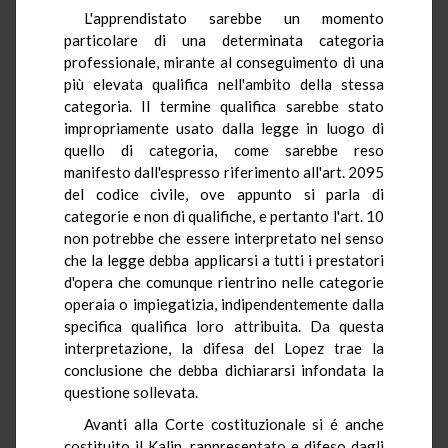
L'apprendistato sarebbe un momento
particolare di una determinata categoria
professionale, mirante al conseguimento di una
più elevata qualifica nell'ambito della stessa
categoria. Il termine qualifica sarebbe stato
impropriamente usato dalla legge in luogo di
quello di categoria, come sarebbe reso
manifesto dall'espresso riferimento all'art. 2095
del codice civile, ove appunto si parla di
categorie e non di qualifiche, e pertanto l'art. 10
non potrebbe che essere interpretato nel senso
che la legge debba applicarsi a tutti i prestatori
d'opera che comunque rientrino nelle categorie
operaia o impiegatizia, indipendentemente dalla
specifica qualifica loro attribuita. Da questa
interpretazione, la difesa del Lopez trae la
conclusione che debba dichiararsi infondata la
questione sollevata.
Avanti alla Corte costituzionale si é anche
costituito il Kalin, rappresentato e difeso dagli