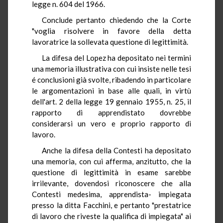
legge n. 604 del 1966.
Conclude pertanto chiedendo che la Corte
"voglia risolvere in favore della detta
lavoratrice la sollevata questione di legittimità.
La difesa del Lopez ha depositato nei termini
una memoria illustrativa con cui insiste nelle tesi
é conclusioni già svolte, ribadendo in particolare
le argomentazioni in base alle quali, in virtù
dell'art. 2 della legge 19 gennaio 1955, n. 25, il
rapporto di apprendistato dovrebbe
considerarsi un vero e proprio rapporto di
lavoro.
Anche la difesa della Contesti ha depositato
una memoria, con cui afferma, anzitutto, che la
questione di legittimità in esame sarebbe
irrilevante, dovendosi riconoscere che alla
Contesti medesima, apprendista- impiegata
presso la ditta Facchini, e pertanto "prestatrice
di lavoro che riveste la qualifica di impiegata" ai