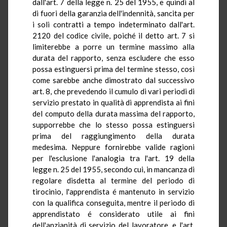
dall'art. 7 della legge n. 25 del 1955, e quindi al
di fuori della garanzia dell'indennità, sancita per
i soli contratti a tempo indeterminato dall'art.
2120 del codice civile, poiché il detto art. 7 si
limiterebbe a porre un termine massimo alla
durata del rapporto, senza escludere che esso
possa estinguersi prima del termine stesso, così
come sarebbe anche dimostrato dal successivo
art. 8, che prevedendo il cumulo di vari periodi di
servizio prestato in qualità di apprendista ai fini
del computo della durata massima del rapporto,
supporrebbe che lo stesso possa estinguersi
prima del raggiungimento della durata
medesima. Neppure fornirebbe valide ragioni
per l'esclusione l'analogia tra l'art. 19 della
legge n. 25 del 1955, secondo cui, in mancanza di
regolare disdetta al termine del periodo di
tirocinio, l'apprendista é mantenuto in servizio
con la qualifica conseguita, mentre il periodo di
apprendistato é considerato utile ai fini
dell'anzianità di servizio del lavoratore, e l'art.