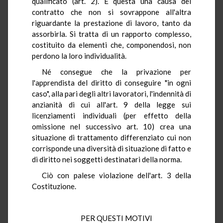
qualificato (art. 2). É questa una causa del
contratto che non si sovrappone all'altra
riguardante la prestazione di lavoro, tanto da
assorbirla. Si tratta di un rapporto complesso,
costituito da elementi che, componendosi, non
perdono la loro individualità.
Né consegue che la privazione per
l'apprendista del diritto di conseguire "in ogni
caso", alla pari degli altri lavoratori, l'indennità di
anzianità di cui all'art. 9 della legge sui
licenziamenti individuali (per effetto della
omissione nel successivo art. 10) crea una
situazione di trattamento differenziato cui non
corrisponde una diversità di situazione di fatto e
di diritto nei soggetti destinatari della norma.
Ciò con palese violazione dell'art. 3 della
Costituzione.
PER QUESTI MOTIVI