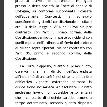
prestato attività di apprendista impiegata
presso la detta società, la Corte di appello di
Bologna, su conforme subordinata richiesta
dell'appellante Con-testi, ha sollevato
questione di legittimità costituzionale del citato
art. 10 della legge n. 604 del 1966 sia per
contrasto con l'art. 3, primo comma, della
Costituzione, per motivi in parte coincidenti con
quelli esposti nell'ordinanza di rinvio del pretore
di Milano sopra riportati, sia per contrasto con
l'art. 35, primo e secondo comma, della
Costituzione.
La Corte d'appello, quanto al primo punto,
osserva che al diritto dell'apprendista
all'indennità di anzianità, nel sistema del diritto
obbiettivo vigente, osterebbe soltanto la
disposizione incriminata. Ad escludere il diritto
medesimo invero non potrebbe argomentarsi
che il contratto di tirocinio sarebbe sempre a
tempo determinato, secondo quanto disposto