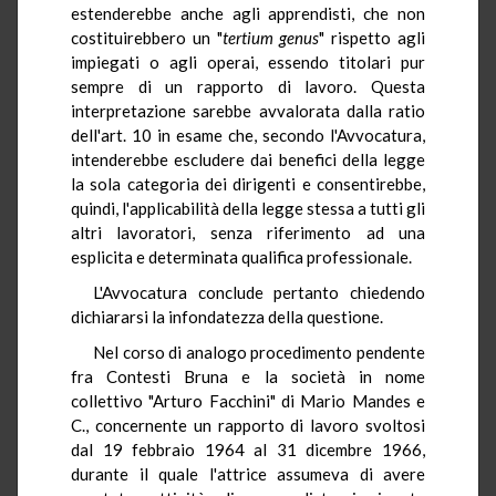
estenderebbe anche agli apprendisti, che non
costituirebbero un "
tertium genus
" rispetto agli
impiegati o agli operai, essendo titolari pur
sempre di un rapporto di lavoro. Questa
interpretazione sarebbe avvalorata dalla ratio
dell'art. 10 in esame che, secondo l'Avvocatura,
intenderebbe escludere dai benefici della legge
la sola categoria dei dirigenti e consentirebbe,
quindi, l'applicabilità della legge stessa a tutti gli
altri lavoratori, senza riferimento ad una
esplicita e determinata qualifica professionale.
L'Avvocatura conclude pertanto chiedendo
dichiararsi la infondatezza della questione.
Nel corso di analogo procedimento pendente
fra Contesti Bruna e la società in nome
collettivo "Arturo Facchini" di Mario Mandes e
C., concernente un rapporto di lavoro svoltosi
dal 19 febbraio 1964 al 31 dicembre 1966,
durante il quale l'attrice assumeva di avere