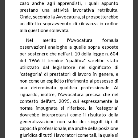
caso anche agli apprendisti, i quali appunto
prestano una attività lavorativa retribuita.
Onde, secondo la Avvocatura, si prospetterebbe
un difetto sopravvenuto di rilevanza in ordine
alla questione sollevata.
Nel merito, l'Avvocatura formula
osservazioni analoghe a quelle sopra esposte
per sostenere che nell'art. 10 della legge n. 604
del 1966 il termine "qualifica" sarebbe stato
utilizzato dal legislatore nel significato di
"categoria" di prestatori di lavoro in genere, e
non come un esplicito riferimento al possesso di
una determinata qualifica professionale. Al
riguardo, inoltre, l'Avvocatura precisa che nel
contesto dell'art. 2095, cui espressamente la
norma impugnata si riferisce, la "categoria"
dovrebbe interpretarsi come il risultato della
generalizzazione non solo dei singoli tipi di
capacità professionale, ma anche della posizione
giuridica di tutti i lavoratori come tali, la quale si