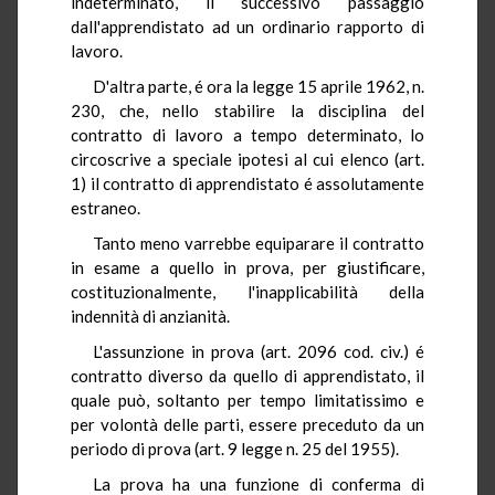
indeterminato, il successivo passaggio
dall'apprendistato ad un ordinario rapporto di
lavoro.
D'altra parte, é ora la legge 15 aprile 1962, n.
230, che, nello stabilire la disciplina del
contratto di lavoro a tempo determinato, lo
circoscrive a speciale ipotesi al cui elenco (art.
1) il contratto di apprendistato é assolutamente
estraneo.
Tanto meno varrebbe equiparare il contratto
in esame a quello in prova, per giustificare,
costituzionalmente, l'inapplicabilità della
indennità di anzianità.
L'assunzione in prova (art. 2096 cod. civ.) é
contratto diverso da quello di apprendistato, il
quale può, soltanto per tempo limitatissimo e
per volontà delle parti, essere preceduto da un
periodo di prova (art. 9 legge n. 25 del 1955).
La prova ha una funzione di conferma di