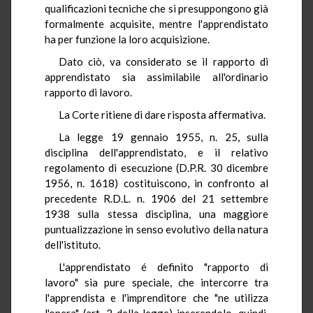
qualificazioni tecniche che si presuppongono già
formalmente acquisite, mentre l'apprendistato
ha per funzione la loro acquisizione.
Dato ciò, va considerato se il rapporto di
apprendistato sia assimilabile all'ordinario
rapporto di lavoro.
La Corte ritiene di dare risposta affermativa.
La legge 19 gennaio 1955, n. 25, sulla
disciplina dell'apprendistato, e il relativo
regolamento di esecuzione (D.P.R. 30 dicembre
1956, n. 1618) costituiscono, in confronto al
precedente R.D.L. n. 1906 del 21 settembre
1938 sulla stessa disciplina, una maggiore
puntualizzazione in senso evolutivo della natura
dell'istituto.
L'apprendistato é definito "rapporto di
lavoro" sia pure speciale, che intercorre tra
l'apprendista e l'imprenditore che "ne utilizza
l'opera" (art. 2 della legge) inserendolo, quindi,