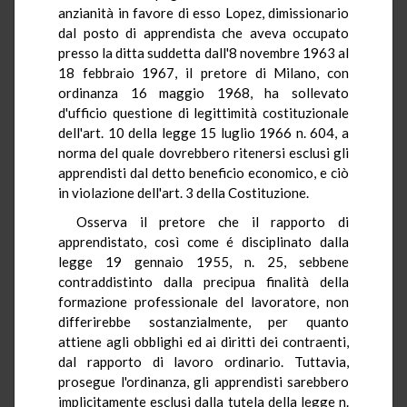
anzianità in favore di esso Lopez, dimissionario
dal posto di apprendista che aveva occupato
presso la ditta suddetta dall'8 novembre 1963 al
18 febbraio 1967, il pretore di Milano, con
ordinanza 16 maggio 1968, ha sollevato
d'ufficio questione di legittimità costituzionale
dell'art. 10 della legge 15 luglio 1966 n. 604, a
norma del quale dovrebbero ritenersi esclusi gli
apprendisti dal detto beneficio economico, e ciò
in violazione dell'art. 3 della Costituzione.
Osserva il pretore che il rapporto di
apprendistato, così come é disciplinato dalla
legge 19 gennaio 1955, n. 25, sebbene
contraddistinto dalla precipua finalità della
formazione professionale del lavoratore, non
differirebbe sostanzialmente, per quanto
attiene agli obblighi ed ai diritti dei contraenti,
dal rapporto di lavoro ordinario. Tuttavia,
prosegue l'ordinanza, gli apprendisti sarebbero
implicitamente esclusi dalla tutela della legge n.