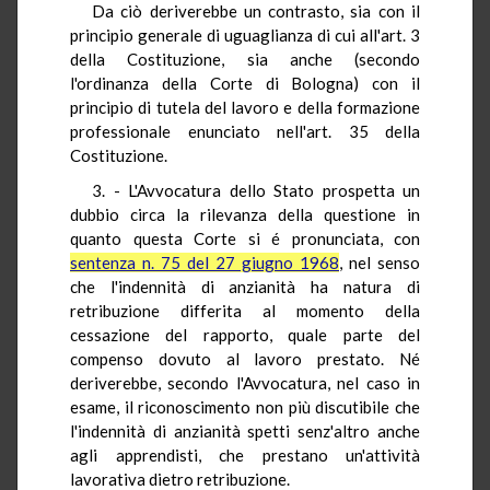
Da ciò deriverebbe un contrasto, sia con il
principio generale di uguaglianza di cui all'art. 3
della Costituzione, sia anche (secondo
l'ordinanza della Corte di Bologna) con il
principio di tutela del lavoro e della formazione
professionale enunciato nell'art. 35 della
Costituzione.
3. - L'Avvocatura dello Stato prospetta un
dubbio circa la rilevanza della questione in
quanto questa Corte si é pronunciata, con
sentenza n. 75 del 27 giugno 1968
, nel senso
che l'indennità di anzianità ha natura di
retribuzione differita al momento della
cessazione del rapporto, quale parte del
compenso dovuto al lavoro prestato. Né
deriverebbe, secondo l'Avvocatura, nel caso in
esame, il riconoscimento non più discutibile che
l'indennità di anzianità spetti senz'altro anche
agli apprendisti, che prestano un'attività
lavorativa dietro retribuzione.