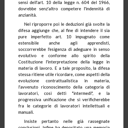
sensi dell'art. 10 della legge n. 604 del 1966,
dovrebbe senz'altro competere l'indennità di
anzianità.
Nel riproporre poi le deduzioni già svolte la
difesa aggiunge che, al fine di intendere il sia
pure imperfetto art. 10 impugnato come
estensibile anche agli apprendisti,
soccorrerebbe l'esigenza di adeguare in senso
evolutivo e conforme allo spirito della
Costituzione l'interpretazione della legge in
materia di lavoro. E a tale proposito, la difesa
stessa ritiene utile ricordare, come aspetti della
evoluzione contrattualistica in materia,
l'avvenuto riconoscimento della categoria di
lavoratori, così detti "intermedi", e la
progressiva unificazione che si verificherebbe
fra le categorie di lavoratori intellettuali e
manuali.
Insiste pertanto nelle già rassegnate
conclusioni. Infine ha depositato una memoria