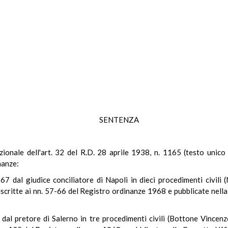
SENTENZA
tuzionale dell'art. 32 del R.D. 28 aprile 1938, n. 1165 (testo unico 
nanze:
 dal giudice conciliatore di Napoli in dieci procedimenti civili (
iscritte ai nn. 57-66 del Registro ordinanze 1968 e pubblicate nella
al pretore di Salerno in tre procedimenti civili (Bottone Vincenzo 