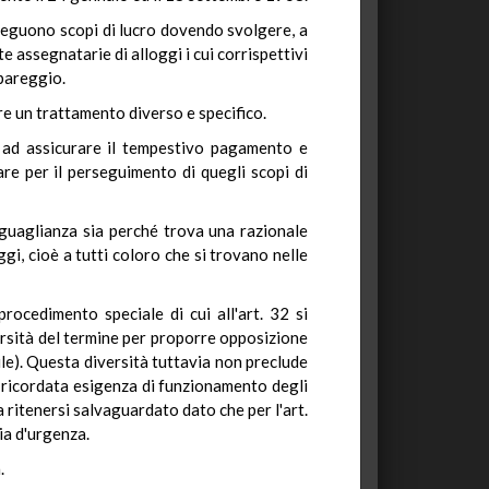
erseguono scopi di lucro dovendo svolgere, a
te assegnatarie di alloggi i cui corrispettivi
pareggio.
re un trattamento diverso e specifico.
o ad assicurare il tempestivo pagamento e
are per il perseguimento di quegli scopi di
eguaglianza sia perché trova una razionale
ggi, cioè a tutti coloro che si trovano nelle
procedimento speciale di cui all'art. 32 si
versità del termine per proporre opposizione
vile). Questa diversità tuttavia non preclude
a ricordata esigenza di funzionamento degli
da ritenersi salvaguardato dato che per l'art.
ia d'urgenza.
.