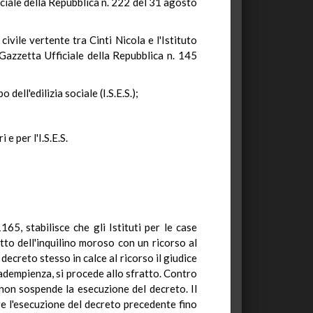
ficiale della Repubblica n. 222 del 31 agosto
vile vertente tra Cinti Nicola e l'Istituto
Gazzetta Ufficiale della Repubblica n. 145
dell'edilizia sociale (I.S.E.S.);
e per l'I.S.E.S.
65, stabilisce che gli Istituti per le case
tto dell'inquilino moroso con un ricorso al
decreto stesso in calce al ricorso il giudice
inadempienza, si procede allo sfratto. Contro
 non sospende la esecuzione del decreto. Il
re l'esecuzione del decreto precedente fino