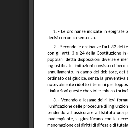
1. - Le ordinanze indicate in epigrafe 
decisi con unica sentenza.
2. - Secondo le ordinanze l'art. 32 del 
con gli artt. 3 e 24 della Costituzione in
popolari, detta disposizioni diverse e men
ingiustificate limitazioni consisterebbero:
annullamento, in danno del debitore, dei 
ordinato dal giudice, senza la preventiva a
notevolmente ridotto i termini per l'oppos
Limitazioni queste che violerebbero i princi
3. - Venendo all'esame dei rilievi form
l'unificazione delle procedure di ingiunzio
tendendo ad assicurare all'Istituto una pr
inadempiente, si giustificano con la nece
menomazione dei diritti di difesa e di tutel