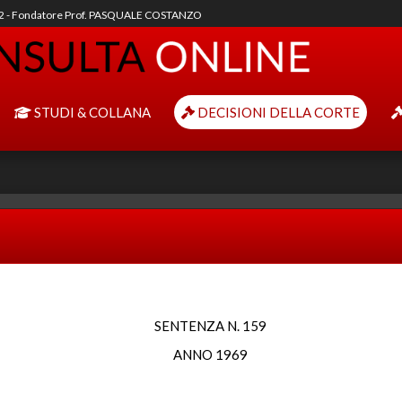
92 - Fondatore Prof. PASQUALE COSTANZO
STUDI & COLLANA
DECISIONI DELLA CORTE
SENTENZA N. 159
ANNO 1969