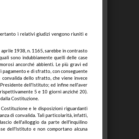
rtanto i relativi giudizi vengono riuniti e
8 aprile 1938, n. 1165, sarebbe in contrasto
 quali sono indubbiamente quelli delle case
i morosi ancorché abbienti. Le più gravi ed
e di pagamento e di sfratto, con conseguente
 convalida dello sfratto, che viene invece
residente dell'Istituto; ed infine nell'aver
(rispettivamente 5 e 10 giorni anziché 20).
 dalla Costituzione.
 Costituzione e le disposizioni riguardanti
a di convalida. Tali particolarità, infatti,
ascio dell'alloggio da parte dell'inquilino
esse dell'Istituto e non comportano alcuna