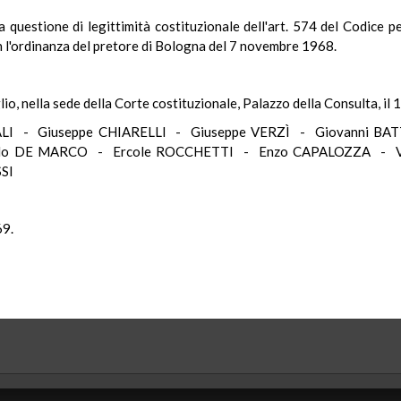
 questione di legittimità costituzionale dell'art. 574 del Codice pe
 l'ordinanza del pretore di Bologna del 7 novembre 1968.
io, nella sede della Corte costituzionale, Palazzo della Consulta, il 
LI - Giuseppe CHIARELLI - Giuseppe VERZÌ - Giovanni BA
lo DE MARCO - Ercole ROCCHETTI - Enzo CAPALOZZA - V
SI
69.