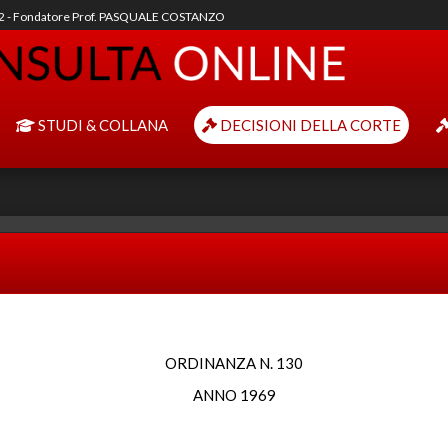
92 - Fondatore Prof. PASQUALE COSTANZO
STUDI & COLLANA
DECISIONI DELLA CORTE
ORDINANZA N. 130
ANNO 1969