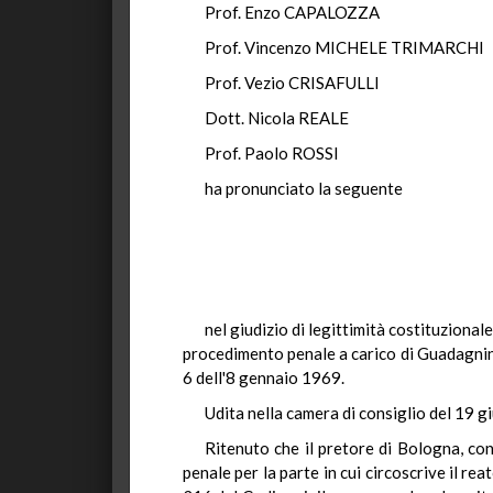
Prof. Enzo CAPALOZZA
Prof. Vincenzo MICHELE TRIMARCHI
Prof. Vezio CRISAFULLI
Dott. Nicola REALE
Prof. Paolo ROSSI
ha pronunciato la seguente
nel giudizio di legittimità costituzion
procedimento penale a carico di Guadagnino
6 dell'8 gennaio 1969.
Udita nella camera di consiglio del 19 g
Ritenuto che il pretore di Bologna, co
penale per la parte in cui circoscrive il re