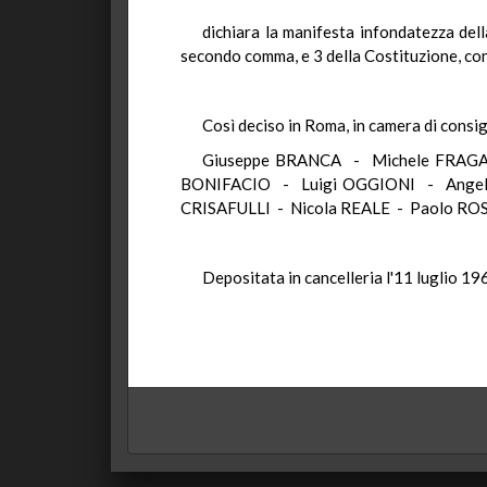
dichiara la manifesta infondatezza della
secondo comma, e 3 della Costituzione, con
Così deciso in Roma, in camera di consigl
Giuseppe BRANCA - Michele FRAGA
BONIFACIO - Luigi OGGIONI - Ange
CRISAFULLI - Nicola REALE - Paolo ROS
Depositata in cancelleria l'11 luglio 19