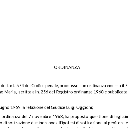
ORDINANZA
ale dell'art. 574 del Codice penale, promosso con ordinanza emessa il
 Maria, iseritta al n. 256 del Registro ordinanze 1968 e pubblicata n
iugno 1969 la relazione del Giudice Luigi Oggioni;
n ordinanza del 7 novembre 1968, ha proposto questione di legittimi
ato di sottrazione di minorenne all'ipotesi di sottrazione al genitore 