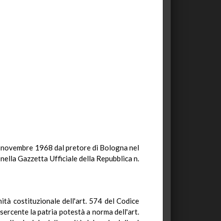
 7 novembre 1968 dal pretore di Bologna nel
ella Gazzetta Ufficiale della Repubblica n.
tà costituzionale dell'art. 574 del Codice
esercente la patria potestà a norma dell'art.