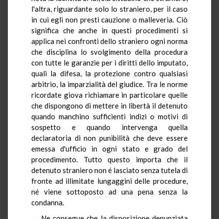
l'altra, riguardante solo lo straniero, per il caso
in cui egli non presti cauzione o malleveria. Ciò
significa che anche in questi procedimenti si
applica nei confronti dello straniero ogni norma
che disciplina lo svolgimento della procedura
con tutte le garanzie per i diritti dello imputato,
quali la difesa, la protezione contro qualsiasi
arbitrio, la imparzialità del giudice. Tra le norme
ricordate giova richiamare in particolare quelle
che dispongono di mettere in libertà il detenuto
quando manchino sufficienti indizi o motivi di
sospetto e quando intervenga quella
declaratoria di non punibilità che deve essere
emessa d'ufficio in ogni stato e grado del
procedimento. Tutto questo importa che il
detenuto straniero non é lasciato senza tutela di
fronte ad illimitate lungaggini delle procedure,
né viene sottoposto ad una pena senza la
condanna.
Ne consegue che la disposizione denunziata