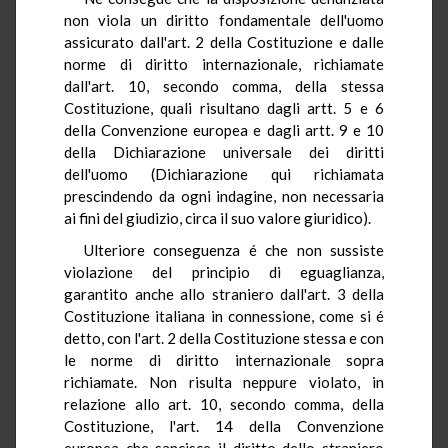
non viola un diritto fondamentale dell'uomo
assicurato dall'art. 2 della Costituzione e dalle
norme di diritto internazionale, richiamate
dall'art. 10, secondo comma, della stessa
Costituzione, quali risultano dagli artt. 5 e 6
della Convenzione europea e dagli artt. 9 e 10
della Dichiarazione universale dei diritti
dell'uomo (Dichiarazione qui richiamata
prescindendo da ogni indagine, non necessaria
ai fini del giudizio, circa il suo valore giuridico).
Ulteriore conseguenza é che non sussiste
violazione del principio di eguaglianza,
garantito anche allo straniero dall'art. 3 della
Costituzione italiana in connessione, come si é
detto, con l'art. 2 della Costituzione stessa e con
le norme di diritto internazionale sopra
richiamate. Non risulta neppure violato, in
relazione allo art. 10, secondo comma, della
Costituzione, l'art. 14 della Convenzione
europea che sancisce il diritto dello straniero