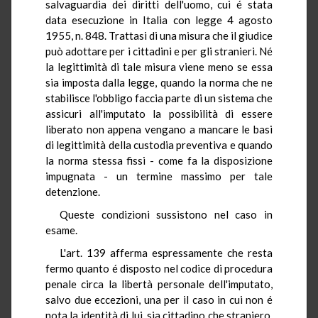
salvaguardia dei diritti dell'uomo, cui é stata
data esecuzione in Italia con legge 4 agosto
1955, n. 848. Trattasi di una misura che il giudice
può adottare per i cittadini e per gli stranieri. Né
la legittimità di tale misura viene meno se essa
sia imposta dalla legge, quando la norma che ne
stabilisce l'obbligo faccia parte di un sistema che
assicuri all'imputato la possibilità di essere
liberato non appena vengano a mancare le basi
di legittimità della custodia preventiva e quando
la norma stessa fissi - come fa la disposizione
impugnata - un termine massimo per tale
detenzione.
Queste condizioni sussistono nel caso in
esame.
L'art. 139 afferma espressamente che resta
fermo quanto é disposto nel codice di procedura
penale circa la libertà personale dell'imputato,
salvo due eccezioni, una per il caso in cui non é
nota la identità di lui, sia cittadino che straniero,