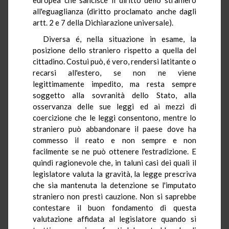
all'eguaglianza (diritto proclamato anche dagli
artt. 2 e 7 della Dichiarazione universale).
Diversa é, nella situazione in esame, la
posizione dello straniero rispetto a quella del
cittadino. Costui può, é vero, rendersi latitante o
recarsi all'estero, se non ne viene
legittimamente impedito, ma resta sempre
soggetto alla sovranità dello Stato, alla
osservanza delle sue leggi ed ai mezzi di
coercizione che le leggi consentono, mentre lo
straniero può abbandonare il paese dove ha
commesso il reato e non sempre e non
facilmente se ne può ottenere l'estradizione. E
quindi ragionevole che, in taluni casi dei quali il
legislatore valuta la gravità, la legge prescriva
che sia mantenuta la detenzione se l'imputato
straniero non presti cauzione. Non si saprebbe
contestare il buon fondamento di questa
valutazione affidata al legislatore quando si