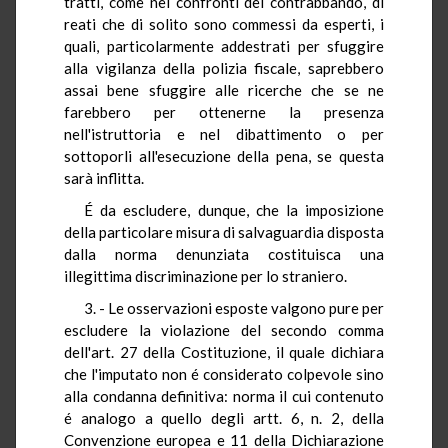
tratti, come nei confronti del contrabbando, di
reati che di solito sono commessi da esperti, i
quali, particolarmente addestrati per sfuggire
alla vigilanza della polizia fiscale, saprebbero
assai bene sfuggire alle ricerche che se ne
farebbero per ottenerne la presenza
nell'istruttoria e nel dibattimento o per
sottoporli all'esecuzione della pena, se questa
sarà inflitta.
É da escludere, dunque, che la imposizione
della particolare misura di salvaguardia disposta
dalla norma denunziata costituisca una
illegittima discriminazione per lo straniero.
3. - Le osservazioni esposte valgono pure per
escludere la violazione del secondo comma
dell'art. 27 della Costituzione, il quale dichiara
che l'imputato non é considerato colpevole sino
alla condanna definitiva: norma il cui contenuto
é analogo a quello degli artt. 6, n. 2, della
Convenzione europea e 11 della Dichiarazione