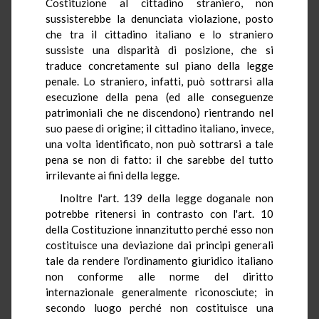
Costituzione al cittadino straniero, non
sussisterebbe la denunciata violazione, posto
che tra il cittadino italiano e lo straniero
sussiste una disparità di posizione, che si
traduce concretamente sul piano della legge
penale. Lo straniero, infatti, può sottrarsi alla
esecuzione della pena (ed alle conseguenze
patrimoniali che ne discendono) rientrando nel
suo paese di origine; il cittadino italiano, invece,
una volta identificato, non può sottrarsi a tale
pena se non di fatto: il che sarebbe del tutto
irrilevante ai fini della legge.
Inoltre l'art. 139 della legge doganale non
potrebbe ritenersi in contrasto con l'art. 10
della Costituzione innanzitutto perché esso non
costituisce una deviazione dai principi generali
tale da rendere l'ordinamento giuridico italiano
non conforme alle norme del diritto
internazionale generalmente riconosciute; in
secondo luogo perché non costituisce una