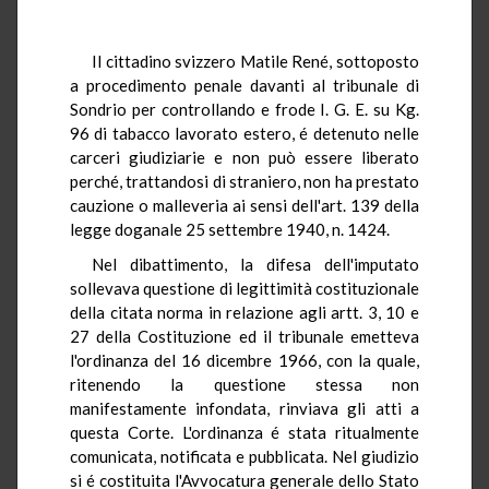
Il cittadino svizzero Matile René, sottoposto
a procedimento penale davanti al tribunale di
Sondrio per controllando e frode I. G. E. su Kg.
96 di tabacco lavorato estero, é detenuto nelle
carceri giudiziarie e non può essere liberato
perché, trattandosi di straniero, non ha prestato
cauzione o malleveria ai sensi dell'art. 139 della
legge doganale 25 settembre 1940, n. 1424.
Nel dibattimento, la difesa dell'imputato
sollevava questione di legittimità costituzionale
della citata norma in relazione agli artt. 3, 10 e
27 della Costituzione ed il tribunale emetteva
l'ordinanza del 16 dicembre 1966, con la quale,
ritenendo la questione stessa non
manifestamente infondata, rinviava gli atti a
questa Corte. L'ordinanza é stata ritualmente
comunicata, notificata e pubblicata. Nel giudizio
si é costituita l'Avvocatura generale dello Stato