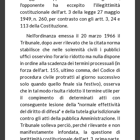
l'opponente ha eccepito l'illegittimità
costituzionale dell'art. 3 della legge 27 maggio
1949, n. 260, per contrasto con gli artt. 3, 24 e
113 della Costituzione.
Nell'ordinanza emessa il 20 marzo 1966 il
Tribunale, dopo aver rilevato che la citata norma
stabilisce che nelle solennità civili i pubblici
uffici osservino l'orario ridotto ma nulla dispone
in ordine alla scadenza dei termini processuali (in
forza dell'art. 155, ultimo comma, del Codice di
procedura civile protratti al giorno successivo
solo quando quello finale sia festivo), osserva
che in tal modo risulta ridotto il termine utile per
il compimento di determinati atti con
conseguente lesione della "normale effettività
del diritto di difesa" e della tutela giurisdizionale
contro gli atti della pubblica Amministrazione. Il
Tribunale solleva perciò, perché rilevante e non
manifestamente infondata, la questione di
legittimità costituzionale dell'art. 3, prima parte,