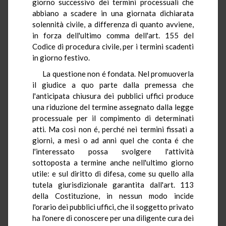
giorno successivo dei termini processuali che
abbiano a scadere in una giornata dichiarata
solennità civile, a differenza di quanto avviene,
in forza dell'ultimo comma dell'art. 155 del
Codice di procedura civile, per i termini scadenti
in giorno festivo.
La questione non é fondata. Nel promuoverla
il giudice a quo parte dalla premessa che
l'anticipata chiusura dei pubblici uffici produce
una riduzione del termine assegnato dalla legge
processuale per il compimento di determinati
atti. Ma così non é, perché nei termini fissati a
giorni, a mesi o ad anni quel che conta é che
l'interessato possa svolgere l'attività
sottoposta a termine anche nell'ultimo giorno
utile: e sul diritto di difesa, come su quello alla
tutela giurisdizionale garantita dall'art. 113
della Costituzione, in nessun modo incide
l'orario dei pubblici uffici, che il soggetto privato
ha l'onere di conoscere per una diligente cura dei