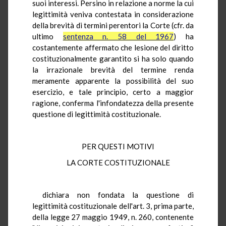
suoi interessi. Persino in relazione a norme la cui
legittimità veniva contestata in considerazione
della brevità di termini perentori la Corte (cfr. da
ultimo
sentenza n. 58 del 1967
) ha
costantemente affermato che lesione del diritto
costituzionalmente garantito si ha solo quando
la irrazionale brevità del termine renda
meramente apparente la possibilità del suo
esercizio, e tale principio, certo a maggior
ragione, conferma l'infondatezza della presente
questione di legittimità costituzionale.
PER QUESTI MOTIVI
LA CORTE COSTITUZIONALE
dichiara non fondata la questione di
legittimità costituzionale dell'art. 3, prima parte,
della legge 27 maggio 1949, n. 260, contenente