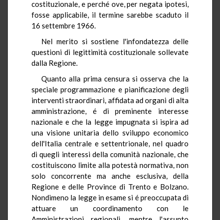
costituzionale, e perché ove, per negata ipotesi,
fosse applicabile, il termine sarebbe scaduto il
16 settembre 1966.
Nel merito si sostiene l'infondatezza delle
questioni di legittimità costituzionale sollevate
dalla Regione.
Quanto alla prima censura si osserva che la
speciale programmazione e pianificazione degli
interventi straordinari, affidata ad organi di alta
amministrazione, é di preminente interesse
nazionale e che la legge impugnata si ispira ad
una visione unitaria dello sviluppo economico
dell'Italia centrale e settentrionale, nel quadro
di quegli interessi della comunità nazionale, che
costituiscono limite alla potestà normativa, non
solo concorrente ma anche esclusiva, della
Regione e delle Province di Trento e Bolzano.
Nondimeno la legge in esame si é preoccupata di
attuare un coordinamento con le
Amministrazioni regionali, mentre l'assunto