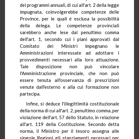
dei programmi annuali, di cui all'art. 2 della legge
impugnata, coinvolgerebbe competenze delle
Province, per le quali é esclusa la possibilità
della delega. Le competenze provinciali
sarebbero anche lese dal penultimo comma
dell'art. 1, secondo cui i piani approvati dal
Comitato dei Ministri impegnano le
Amministrazioni interessate ad adottare i
provvedimenti necessari alla loro attuazione.
Tale disposizione non può vincolare
l'Amministrazione provinciale, che non può
essere tenuta all'osservanza di prescrizioni
venute dall'esterno e alla cui formazione non
partecipa.
Infine, si deduce l'illegittimità costituzionale
della norma di cui all'art. 2, penultimo comma, per
violazione dell'art. 57 dello Statuto, in relazione
all'art. 119 della Costituzione. Secondo detta
norma, il Ministro per il tesoro assegna alle
singole Regioni gli stanziamenti necessari per