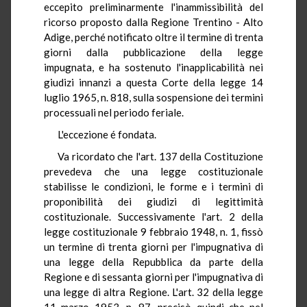
eccepito preliminarmente l'inammissibilità del
ricorso proposto dalla Regione Trentino - Alto
Adige, perché notificato oltre il termine di trenta
giorni dalla pubblicazione della legge
impugnata, e ha sostenuto l'inapplicabilità nei
giudizi innanzi a questa Corte della legge 14
luglio 1965, n. 818, sulla sospensione dei termini
processuali nel periodo feriale.
L'eccezione é fondata.
Va ricordato che l'art. 137 della Costituzione
prevedeva che una legge costituzionale
stabilisse le condizioni, le forme e i termini di
proponibilità dei giudizi di legittimità
costituzionale. Successivamente l'art. 2 della
legge costituzionale 9 febbraio 1948, n. 1, fissò
un termine di trenta giorni per l'impugnativa di
una legge della Repubblica da parte della
Regione e di sessanta giorni per l'impugnativa di
una legge di altra Regione. L'art. 32 della legge
11 marzo 1953, n. 87, precisò quindi che nel