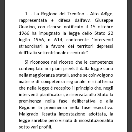
1. - La Regione del Trentino - Alto Adige,
rappresentata e difesa dall'avv. Giuseppe
Guarino, con ricorso notificato il 15 ottobre
1966 ha impugnato la legge dello Stato 22
luglio 1966, n. 614, contenente "Interventi
straordinari a favore dei territori depressi
dell'Italia settentrionale e centrale".
Si riconosce nel ricorso che le competenze
contemplate nei piani previsti dalla legge sono
nella maggioranza statali, anche se coinvolgono
materie di competenza regionale, e si afferma
che nella legge é recepito il principio che, negli
interventi pianificatori, é riservata allo Stato la
preminenza nella fase deliberativa e alla
Regione la preminenza nella fase esecutiva.
Malgrado l'esatta impostazione adottata, la
legge sarebbe però viziata di incostituzionalità
sotto vari profili.