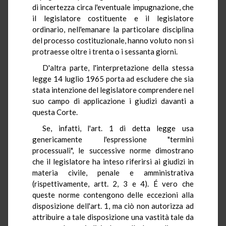
di incertezza circa l'eventuale impugnazione, che
il legislatore costituente e il legislatore
ordinario, nell'emanare la particolare disciplina
del processo costituzionale, hanno voluto non si
protraesse oltre i trenta o i sessanta giorni.
D'altra parte, l'interpretazione della stessa
legge 14 luglio 1965 porta ad escludere che sia
stata intenzione del legislatore comprendere nel
suo campo di applicazione i giudizi davanti a
questa Corte.
Se, infatti, l'art. 1 di detta legge usa
genericamente l'espressione "termini
processuali", le successive norme dimostrano
che il legislatore ha inteso riferirsi ai giudizi in
materia civile, penale e amministrativa
(rispettivamente, artt. 2, 3 e 4). É vero che
queste norme contengono delle eccezioni alla
disposizione dell'art. 1, ma ciò non autorizza ad
attribuire a tale disposizione una vastità tale da