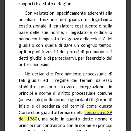
rapporti tra Stato e Regioni.
Con valutazioni specificamente aderenti alla
peculiare funzione dei giudizi di legittimità
costituzionale, il legislatore costituente e, sulla
base delle sue norme, il legislatore ordinario
hanno contemperato l'esigenza della celerità del
giudizio con quella di dare un congruo tempo,
agli organi investiti dei poteri di promuovere i
detti giudizi e di parteciparvi, per l'esercizio dei
poteri medesimi.
Ne deriva che l'ordinamento processuale di
tali giudizi ed il regime dei termini da esso
stabilito possono trovare integrazione in
principi e norme di diritto processuale comune
(ad esempio, nelle norme riguardanti il giorno di
inizio e di scadenza dei termini come questa
Corte ebbe già ad affermare nella
sentenza n. 39
del 1960
), ma solo in quanto dette norme e
principi non contrastino con le norme e i principi