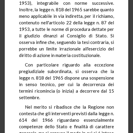
1953), integrabile con norme successive.
Inoltre, la legge n. 818 del 1965 sarebbe quanto
meno applicabile in via indiretta, per il richiamo,
contenuto nell'articolo 22 della legge n. 87 del
1953, a tutte le norme di procedura dettate per
il giudizio dinanzi al Consiglio di Stato. Si
osserva infine che, seguendo la tesi contraria, si
porrebbe un limite irrazionale all'esercizio del
diritto di azione in materia costituzionale.
Con particolare riguardo alla eccezione
pregiudiziale subordinata, si osserva che la
legge n. 818 del 1965 dispone una sospensione
in senso tecnico, per cui la decorrenza dei
termini ricomincia (o inizia) a decorrere dal 15
settembre.
Nel merito si ribadisce che la Regione non
contesta che gli interventi previsti dalla legge n.
614 del 1966 riguardano essenzialmente
competenze dello Stato e finalità di carattere
generale, ma si censura il modo in cui si é inteso