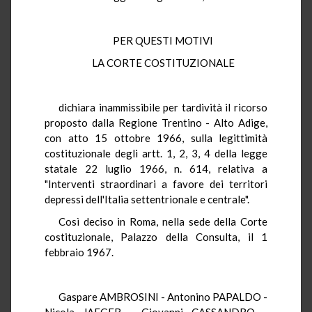
PER QUESTI MOTIVI
LA CORTE COSTITUZIONALE
dichiara inammissibile per tardività il ricorso
proposto dalla Regione Trentino - Alto Adige,
con atto 15 ottobre 1966, sulla legittimità
costituzionale degli artt. 1, 2, 3, 4 della legge
statale 22 luglio 1966, n. 614, relativa a
"Interventi straordinari a favore dei territori
depressi dell'Italia settentrionale e centrale".
Così deciso in Roma, nella sede della Corte
costituzionale, Palazzo della Consulta, il 1
febbraio 1967.
Gaspare AMBROSINI - Antonino PAPALDO -
Nicola JAEGER - Giovanni CASSANDRO -