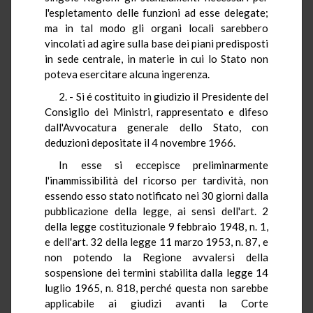
l'espletamento delle funzioni ad esse delegate;
ma in tal modo gli organi locali sarebbero
vincolati ad agire sulla base dei piani predisposti
in sede centrale, in materie in cui lo Stato non
poteva esercitare alcuna ingerenza.
2. - Si é costituito in giudizio il Presidente del
Consiglio dei Ministri, rappresentato e difeso
dall'Avvocatura generale dello Stato, con
deduzioni depositate il 4 novembre 1966.
In esse si eccepisce preliminarmente
l'inammissibilità del ricorso per tardività, non
essendo esso stato notificato nei 30 giorni dalla
pubblicazione della legge, ai sensi dell'art. 2
della legge costituzionale 9 febbraio 1948, n. 1,
e dell'art. 32 della legge 11 marzo 1953, n. 87, e
non potendo la Regione avvalersi della
sospensione dei termini stabilita dalla legge 14
luglio 1965, n. 818, perché questa non sarebbe
applicabile ai giudizi avanti la Corte