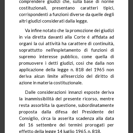
comprendere giudizi che, sulla base di norme
costituzionali, presentano caratteri tipici,
corrispondenti a funzioni diverse da quelle degli
altri giudizi considerati dalla legge.
Va infine notato che la promozione dei giudizi
in via diretta davanti alla Corte é affidata ad
organi la cui attività ha carattere di continuità,
soprattutto nell'espletamento di funzioni di
supremo interesse pubblico, come quella di
promuovere i detti giudizi, così che dalla non
applicazione della legge n. 818 del 1965 non
deriva alcun limite all'esercizio del diritto di
azione in materia costituzionale.
Dalle considerazioni innanzi esposte deriva
la inammissibilità del presente ricorso, mentre
resta assorbita la questione, subordinatamente
proposta dalla difesa del Presidente del
Consiglio, circa la asserita scadenza alla data
del 16 settembre dei termini prorogati per
effetto della legge 14 luglio 1965, n. 818.