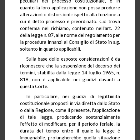
peculiari del processo costituzionale, e in
quanto la loro applicazione non possa produrre
alterazioni o distorsioni rispetto alla funzione a
cui il detto processo é preordinato. Ciò trova
conferma nel richiamo, contenuto nell'art. 22
della legge n. 87, alle norme del regolamento per
la procedura innanzi al Consiglio di Stato in s.g.
soltanto in quanto applicabili.
Sulla base delle esposte considerazioni é da
riconoscere che la sospensione del decorso dei
termini, stabilita dalla legge 14 luglio 1965, n.
818, non é applicabile nei giudizi davanti a
questa Corte.
In particolare, nei giudizi di legittimità
costituzionale proposti in via diretta dallo Stato
o dalla Regione, come il presente, l'applicazione
di tale legge, producendo sostanzialmente
l'effetto di modificare, per il periodo feriale, la
durata del tempo entro il quale la legge é
impugnabile, prolungherebbe quella situazione