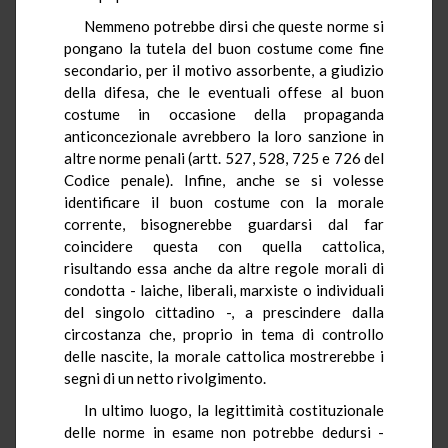
Nemmeno potrebbe dirsi che queste norme si
pongano la tutela del buon costume come fine
secondario, per il motivo assorbente, a giudizio
della difesa, che le eventuali offese al buon
costume in occasione della propaganda
anticoncezionale avrebbero la loro sanzione in
altre norme penali (artt. 527, 528, 725 e 726 del
Codice penale). Infine, anche se si volesse
identificare il buon costume con la morale
corrente, bisognerebbe guardarsi dal far
coincidere questa con quella cattolica,
risultando essa anche da altre regole morali di
condotta - laiche, liberali, marxiste o individuali
del singolo cittadino -, a prescindere dalla
circostanza che, proprio in tema di controllo
delle nascite, la morale cattolica mostrerebbe i
segni di un netto rivolgimento.
In ultimo luogo, la legittimità costituzionale
delle norme in esame non potrebbe dedursi -