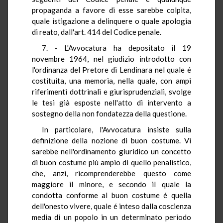
propaganda a favore di esse sarebbe colpita,
quale istigazione a delinquere o quale apologia
di reato, dall'art. 414 del Codice penale.
7. - L'Avvocatura ha depositato il 19
novembre 1964, nel giudizio introdotto con
l'ordinanza del Pretore di Lendinara nel quale é
costituita, una memoria, nella quale, con ampi
riferimenti dottrinali e giurisprudenziali, svolge
le tesi già esposte nell'atto di intervento a
sostegno della non fondatezza della questione.
In particolare, l'Avvocatura insiste sulla
definizione della nozione di buon costume. Vi
sarebbe nell'ordinamento giuridico un concetto
di buon costume più ampio di quello penalistico,
che, anzi, ricomprenderebbe questo come
maggiore il minore, e secondo il quale la
condotta conforme al buon costume é quella
dell'onesto vivere, quale é inteso dalla coscienza
media di un popolo in un determinato periodo