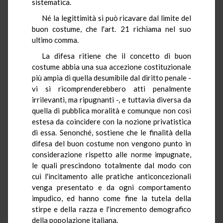
sistematica.
Né la legittimità si può ricavare dal limite del
buon costume, che l'art. 21 richiama nel suo
ultimo comma.
La difesa ritiene che il concetto di buon
costume abbia una sua accezione costituzionale
più ampia di quella desumibile dal diritto penale -
vi si ricomprenderebbero atti penalmente
irrilevanti, ma ripugnanti -, e tuttavia diversa da
quella di pubblica moralità e comunque non così
estesa da coincidere con la nozione privatistica
di essa. Senonché, sostiene che le finalità della
difesa del buon costume non vengono punto in
considerazione rispetto alle norme impugnate,
le quali prescindono totalmente dal modo con
cui l'incitamento alle pratiche anticoncezionali
venga presentato e da ogni comportamento
impudico, ed hanno come fine la tutela della
stirpe e della razza e l'incremento demografico
della popolazione italiana.