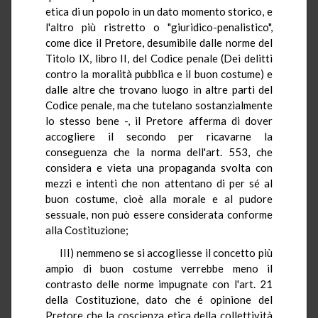
etica di un popolo in un dato momento storico, e
l'altro più ristretto o "giuridico-penalistico",
come dice il Pretore, desumibile dalle norme del
Titolo IX, libro II, del Codice penale (Dei delitti
contro la moralità pubblica e il buon costume) e
dalle altre che trovano luogo in altre parti del
Codice penale, ma che tutelano sostanzialmente
lo stesso bene -, il Pretore afferma di dover
accogliere il secondo per ricavarne la
conseguenza che la norma dell'art. 553, che
considera e vieta una propaganda svolta con
mezzi e intenti che non attentano di per sé al
buon costume, cioè alla morale e al pudore
sessuale, non può essere considerata conforme
alla Costituzione;
III) nemmeno se si accogliesse il concetto più
ampio di buon costume verrebbe meno il
contrasto delle norme impugnate con l'art. 21
della Costituzione, dato che é opinione del
Pretore che la coscienza etica della collettività