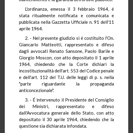
L'ordinanza, emessa il 3 febbraio 1964, é
stata ritualmente notificata e comunicata e
pubblicata nella Gazzetta Ufficiale n. 91 dell'11
aprile 1964.
2. - Nel presente giudizio si é costituito l'On.
Giancarlo Matteotti, rappresentato e difeso
dagli avvocati Renato Sansone, Paolo Barile e
Giorgio Moscon, con atto depositato il 1 aprile
1964, chiedendo che la Corte dichiari la
incostituzionalità dell'art. 553 del Codice penale
e dell'art. 112 del T.U. delle leggi di p. s. nella
"parte riguardante la propaganda
anticoncezionale".
3. - É intervenuto il Presidente del Consiglio
dei Ministri, rappresentato e difeso
dall'Avvocatura generale dello Stato, con atto
depositato il 30 aprile 1964, chiedendo che la
questione sia dichiarata infondata.