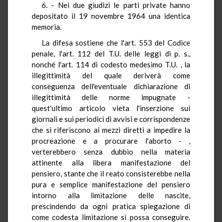
6. - Nei due giudizi le parti private hanno
depositato il 19 novembre 1964 una identica
memoria.
La difesa sostiene che l'art. 553 del Codice
penale, l'art. 112 del T.U. delle leggi di p. s.,
nonché l'art. 114 di codesto medesimo T.U. , la
illegittimità del quale deriverà come
conseguenza dell'eventuale dichiarazione di
illegittimità delle norme impugnate -
quest'ultimo articolo vieta l'inserzione sui
giornali e sui periodici di avvisi e corrispondenze
che si riferiscono ai mezzi diretti a impedire la
procreazione e a procurare l'aborto - ,
verterebbero senza dubbio nella materia
attinente alla libera manifestazione del
pensiero, stante che il reato consisterebbe nella
pura e semplice manifestazione del pensiero
intorno alla limitazione delle nascite,
prescindendo da ogni pratica spiegazione di
come codesta limitazione si possa conseguire.