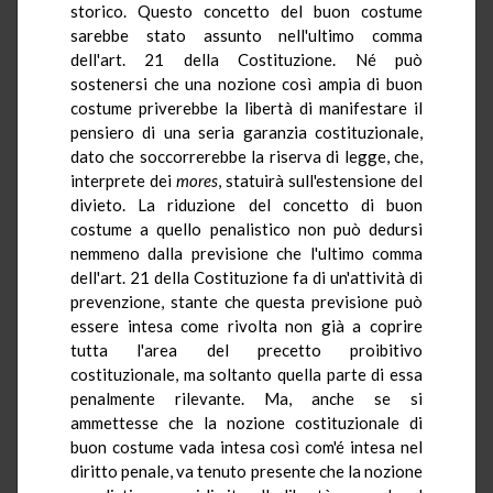
storico. Questo concetto del buon costume
sarebbe stato assunto nell'ultimo comma
dell'art. 21 della Costituzione. Né può
sostenersi che una nozione così ampia di buon
costume priverebbe la libertà di manifestare il
pensiero di una seria garanzia costituzionale,
dato che soccorrerebbe la riserva di legge, che,
interprete dei
mores
, statuirà sull'estensione del
divieto. La riduzione del concetto di buon
costume a quello penalistico non può dedursi
nemmeno dalla previsione che l'ultimo comma
dell'art. 21 della Costituzione fa di un'attività di
prevenzione, stante che questa previsione può
essere intesa come rivolta non già a coprire
tutta l'area del precetto proibitivo
costituzionale, ma soltanto quella parte di essa
penalmente rilevante. Ma, anche se si
ammettesse che la nozione costituzionale di
buon costume vada intesa così com'é intesa nel
diritto penale, va tenuto presente che la nozione