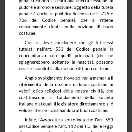
penalistica non si limita alla libertà sessuale, al
pudore e all'onore sessuale; oggetto della tutela
penale é anche la pubblica decenza (artt. 725 e
726 del Codice penale), che si ritiene
comunemente rientri nella nozione di buon
costume.
Così si deve concludere che gli interessi
tutelati nell'art. 553 del Codice penale in
concomitanza con quelli principali (che ne
spiegherebbero soltanto la nascita), possono
essere ricondotti alla nozione di buon costume.
Ampio svolgimento trova poi nella memoria il
riferimento della nozione di buon costume ai
valori etico-religiosi della nostra civiltà, che
costituiscono il fondamento della società
italiana e ai quali il legislatore direttamente si é
voluto riferire richiamandoci al buon costume.
Infine, l'Avvocatura sottolinea che l'art. 553
del Codice penale e l'art. 112 del T.U. delle leggi