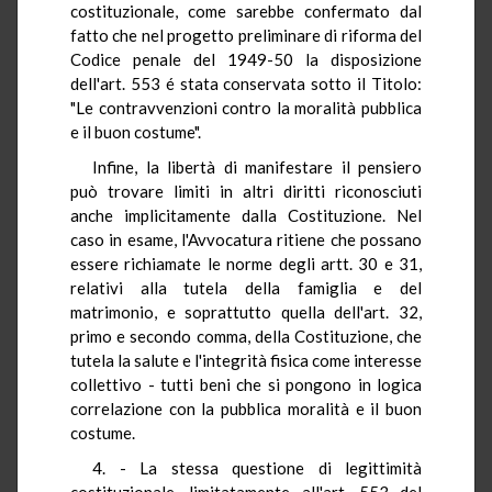
costituzionale, come sarebbe confermato dal
fatto che nel progetto preliminare di riforma del
Codice penale del 1949-50 la disposizione
dell'art. 553 é stata conservata sotto il Titolo:
"Le contravvenzioni contro la moralità pubblica
e il buon costume".
Infine, la libertà di manifestare il pensiero
può trovare limiti in altri diritti riconosciuti
anche implicitamente dalla Costituzione. Nel
caso in esame, l'Avvocatura ritiene che possano
essere richiamate le norme degli artt. 30 e 31,
relativi alla tutela della famiglia e del
matrimonio, e soprattutto quella dell'art. 32,
primo e secondo comma, della Costituzione, che
tutela la salute e l'integrità fisica come interesse
collettivo - tutti beni che si pongono in logica
correlazione con la pubblica moralità e il buon
costume.
4. - La stessa questione di legittimità
costituzionale, limitatamente all'art. 553 del