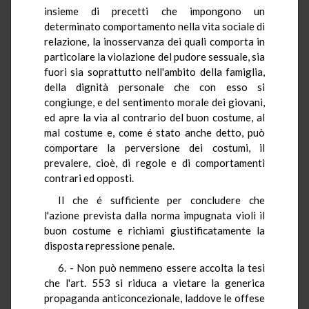
insieme di precetti che impongono un
determinato comportamento nella vita sociale di
relazione, la inosservanza dei quali comporta in
particolare la violazione del pudore sessuale, sia
fuori sia soprattutto nell'ambito della famiglia,
della dignità personale che con esso si
congiunge, e del sentimento morale dei giovani,
ed apre la via al contrario del buon costume, al
mal costume e, come é stato anche detto, può
comportare la perversione dei costumi, il
prevalere, cioè, di regole e di comportamenti
contrari ed opposti.
Il che é sufficiente per concludere che
l'azione prevista dalla norma impugnata violi il
buon costume e richiami giustificatamente la
disposta repressione penale.
6. - Non può nemmeno essere accolta la tesi
che l'art. 553 si riduca a vietare la generica
propaganda anticoncezionale, laddove le offese