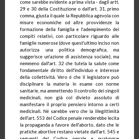
come sarebbe evidente a prima vista - dagli artt.
29 e 30 della Costituzione o dall'art. 31, primo
comma, giusta il quale la Repubblica agevola con
misure economiche od altre provvidenze la
formazione della famiglia e l'adempimento dei
compiti relativi, con particolare riguardo alle
famiglie numerose (dove quest'ultimo inciso non
autorizza una politica demografica, ma
suggerisce un'azione di assistenza sociale), ma
nemmeno dall'art. 32 che tutela la salute come
fondamentale diritto dell'individuo e interesse
della collettività. Vero é che il legislatore può
disciplinare la materia in esame con norme
sanitarie, ma ammettendo il controllo dei singoli
medicinali, non già col divieto assoluto di
manifestare il proprio pensiero intorno a certi
medicinali. Né sarebbe vero che la illegittimità
dell'art. 553 del Codice penale renderebbe lecita
la propaganda a favore dell'aborto, dato che le
pratiche abortive restano vietate dall'art. 545 e
seguenti del Codice penale e qualunque