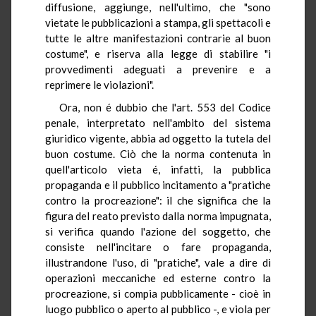
diffusione, aggiunge, nell'ultimo, che "sono
vietate le pubblicazioni a stampa, gli spettacoli e
tutte le altre manifestazioni contrarie al buon
costume", e riserva alla legge di stabilire "i
provvedimenti adeguati a prevenire e a
reprimere le violazioni".
Ora, non é dubbio che l'art. 553 del Codice
penale, interpretato nell'ambito del sistema
giuridico vigente, abbia ad oggetto la tutela del
buon costume. Ciò che la norma contenuta in
quell'articolo vieta é, infatti, la pubblica
propaganda e il pubblico incitamento a "pratiche
contro la procreazione": il che significa che la
figura del reato previsto dalla norma impugnata,
si verifica quando l'azione del soggetto, che
consiste nell'incitare o fare propaganda,
illustrandone l'uso, di "pratiche", vale a dire di
operazioni meccaniche ed esterne contro la
procreazione, si compia pubblicamente - cioè in
luogo pubblico o aperto al pubblico -, e viola per