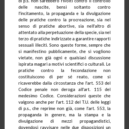
di p.s. non sarebbero rivolti contro il controllo
delle nascite, bensì soltanto contro
l'incitamento, la propaganda e la divulgazione
delle pratiche contro la procreazione, sia nel
senso di pratiche abortive, sia nell'altro di
attentato alla perpetuazione della specie, sia nel
terzo di pratiche indirizzate a garantire rapporti
sessuali illeciti. Sono queste forme, sempre che
si manifestino pubblicamente, che si vogliono
vietate, non già ogni e qualsiasi discussione
ispirata magari a motivi scientifici o culturali. Le
pratiche contro la fecondazione non
costituiscono di per sé reato, come si
ricaverebbe dalla circostanza che l'art. 553 del
Codice penale non deroga all'art. 115 del
medesimo Codice. Considerazioni queste che
valgono anche per l'art. 112 del T.U. delle leggi
di p.s., che reprime non già, come l'art. 553, la
propaganda in genere, ma la stampa e la
divulgazione di mezzi propagandistici,
dovendosi ravvisare nelle due disposizioni un