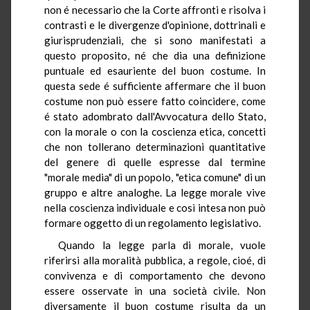
non é necessario che la Corte affronti e risolva i
contrasti e le divergenze d'opinione, dottrinali e
giurisprudenziali, che si sono manifestati a
questo proposito, né che dia una definizione
puntuale ed esauriente del buon costume. In
questa sede é sufficiente affermare che il buon
costume non può essere fatto coincidere, come
é stato adombrato dall'Avvocatura dello Stato,
con la morale o con la coscienza etica, concetti
che non tollerano determinazioni quantitative
del genere di quelle espresse dal termine
"morale media" di un popolo, "etica comune" di un
gruppo e altre analoghe. La legge morale vive
nella coscienza individuale e così intesa non può
formare oggetto di un regolamento legislativo.
Quando la legge parla di morale, vuole
riferirsi alla moralità pubblica, a regole, cioé, di
convivenza e di comportamento che devono
essere osservate in una società civile. Non
diversamente il buon costume risulta da un