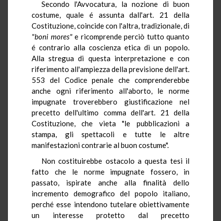
Secondo l'Avvocatura, la nozione di buon
costume, quale é assunta dall'art. 21 della
Costituzione, coincide con l'altra, tradizionale, di
"boni mores"
e ricomprende perciò tutto quanto
é contrario alla coscienza etica di un popolo.
Alla stregua di questa interpretazione e con
riferimento all'ampiezza della previsione dell'art.
553 del Codice penale che comprenderebbe
anche ogni riferimento all'aborto, le norme
impugnate troverebbero giustificazione nel
precetto dell'ultimo comma dell'art. 21 della
Costituzione, che vieta "le pubblicazioni a
stampa, gli spettacoli e tutte le altre
manifestazioni contrarie al buon costume".
Non costituirebbe ostacolo a questa tesi il
fatto che le norme impugnate fossero, in
passato, ispirate anche alla finalità dello
incremento demografico del popolo italiano,
perché esse intendono tutelare obiettivamente
un interesse protetto dal precetto