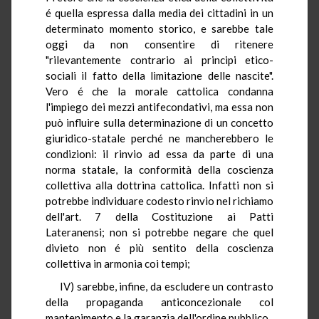
é quella espressa dalla media dei cittadini in un
determinato momento storico, e sarebbe tale
oggi da non consentire di ritenere
"rilevantemente contrario ai principi etico-
sociali il fatto della limitazione delle nascite".
Vero é che la morale cattolica condanna
l'impiego dei mezzi antifecondativi, ma essa non
può influire sulla determinazione di un concetto
giuridico-statale perché ne mancherebbero le
condizioni: il rinvio ad essa da parte di una
norma statale, la conformità della coscienza
collettiva alla dottrina cattolica. Infatti non si
potrebbe individuare codesto rinvio nel richiamo
dell'art. 7 della Costituzione ai Patti
Lateranensi; non si potrebbe negare che quel
divieto non é più sentito della coscienza
collettiva in armonia coi tempi;
IV) sarebbe, infine, da escludere un contrasto
della propaganda anticoncezionale col
mantenimento e la garanzia dell'ordine pubblico.