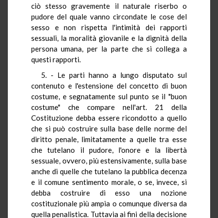
ciò stesso gravemente il naturale riserbo o
pudore del quale vanno circondate le cose del
sesso e non rispetta l'intimità dei rapporti
sessuali, la moralità giovanile e la dignità della
persona umana, per la parte che si collega a
questi rapporti.
5. - Le parti hanno a lungo disputato sul
contenuto e l'estensione del concetto di buon
costume, e segnatamente sul punto se il "buon
costume" che compare nell'art. 21 della
Costituzione debba essere ricondotto a quello
che si può costruire sulla base delle norme del
diritto penale, limitatamente a quelle tra esse
che tutelano il pudore, l'onore e la libertà
sessuale, ovvero, più estensivamente, sulla base
anche di quelle che tutelano la pubblica decenza
e il comune sentimento morale, o se, invece, si
debba costruire di esso una nozione
costituzionale più ampia o comunque diversa da
quella penalistica. Tuttavia ai fini della decisione