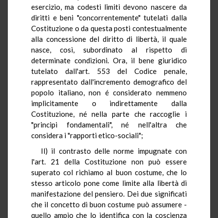
esercizio, ma codesti limiti devono nascere da
diritti e beni "concorrentemente" tutelati dalla
Costituzione o da questa posti contestualmente
alla concessione del diritto di libertà, il quale
nasce, così, subordinato al rispetto di
determinate condizioni. Ora, il bene giuridico
tutelato dall'art. 553 del Codice penale,
rappresentato dall'incremento demografico del
popolo italiano, non é considerato nemmeno
implicitamente o indirettamente dalla
Costituzione, né nella parte che raccoglie i
"principi fondamentali", né nell'altra che
considera i "rapporti etico-sociali";
Il) il contrasto delle norme impugnate con
l'art. 21 della Costituzione non può essere
superato col richiamo al buon costume, che lo
stesso articolo pone come limite alla libertà di
manifestazione del pensiero. Dei due significati
che il concetto di buon costume può assumere -
quello ampio che lo identifica con la coscienza