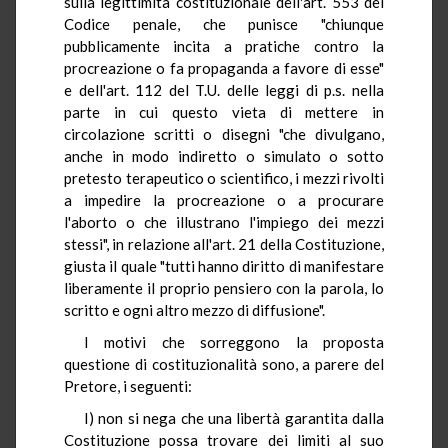
sulla legittimità costituzionale dell'art. 553 del
Codice penale, che punisce "chiunque
pubblicamente incita a pratiche contro la
procreazione o fa propaganda a favore di esse"
e dell'art. 112 del T.U. delle leggi di p.s. nella
parte in cui questo vieta di mettere in
circolazione scritti o disegni "che divulgano,
anche in modo indiretto o simulato o sotto
pretesto terapeutico o scientifico, i mezzi rivolti
a impedire la procreazione o a procurare
l'aborto o che illustrano l'impiego dei mezzi
stessi", in relazione all'art. 21 della Costituzione,
giusta il quale "tutti hanno diritto di manifestare
liberamente il proprio pensiero con la parola, lo
scritto e ogni altro mezzo di diffusione".
I motivi che sorreggono la proposta
questione di costituzionalità sono, a parere del
Pretore, i seguenti:
I) non si nega che una libertà garantita dalla
Costituzione possa trovare dei limiti al suo