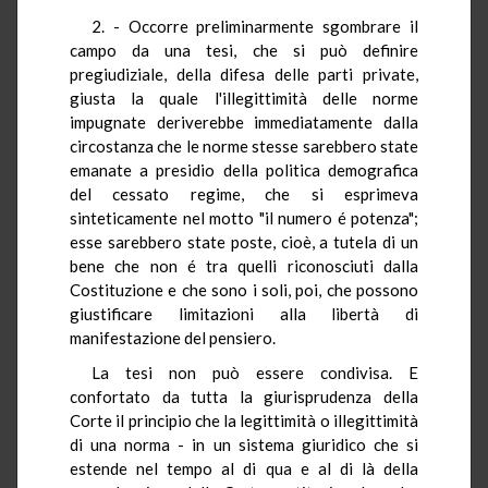
2. - Occorre preliminarmente sgombrare il
campo da una tesi, che si può definire
pregiudiziale, della difesa delle parti private,
giusta la quale l'illegittimità delle norme
impugnate deriverebbe immediatamente dalla
circostanza che le norme stesse sarebbero state
emanate a presidio della politica demografica
del cessato regime, che si esprimeva
sinteticamente nel motto "il numero é potenza";
esse sarebbero state poste, cioè, a tutela di un
bene che non é tra quelli riconosciuti dalla
Costituzione e che sono i soli, poi, che possono
giustificare limitazioni alla libertà di
manifestazione del pensiero.
La tesi non può essere condivisa. E
confortato da tutta la giurisprudenza della
Corte il principio che la legittimità o illegittimità
di una norma - in un sistema giuridico che si
estende nel tempo al di qua e al di là della