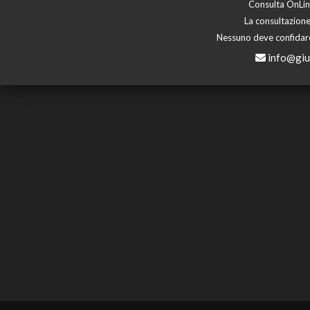
Consulta OnLine
La consultazione
Nessuno deve confidare 
info@giu