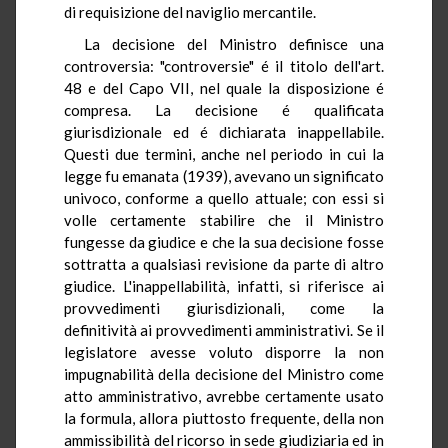
di requisizione del naviglio mercantile.
La decisione del Ministro definisce una
controversia: "controversie" é il titolo dell'art.
48 e del Capo VII, nel quale la disposizione é
compresa. La decisione é qualificata
giurisdizionale ed é dichiarata inappellabile.
Questi due termini, anche nel periodo in cui la
legge fu emanata (1939), avevano un significato
univoco, conforme a quello attuale; con essi si
volle certamente stabilire che il Ministro
fungesse da giudice e che la sua decisione fosse
sottratta a qualsiasi revisione da parte di altro
giudice. L'inappellabilità, infatti, si riferisce ai
provvedimenti giurisdizionali, come la
definitività ai provvedimenti amministrativi. Se il
legislatore avesse voluto disporre la non
impugnabilità della decisione del Ministro come
atto amministrativo, avrebbe certamente usato
la formula, allora piuttosto frequente, della non
ammissibilità del ricorso in sede giudiziaria ed in