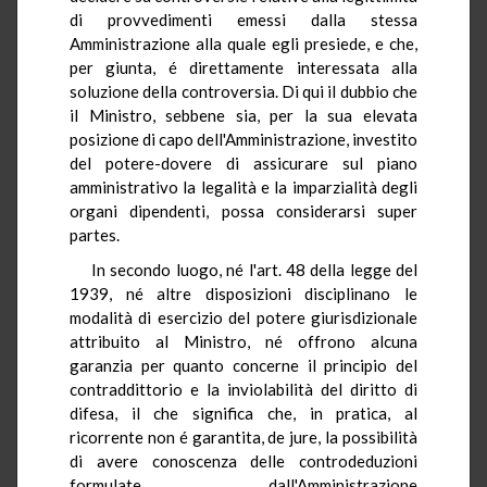
di provvedimenti emessi dalla stessa
Amministrazione alla quale egli presiede, e che,
per giunta, é direttamente interessata alla
soluzione della controversia. Di qui il dubbio che
il Ministro, sebbene sia, per la sua elevata
posizione di capo dell'Amministrazione, investito
del potere-dovere di assicurare sul piano
amministrativo la legalità e la imparzialità degli
organi dipendenti, possa considerarsi super
partes.
In secondo luogo, né l'art. 48 della legge del
1939, né altre disposizioni disciplinano le
modalità di esercizio del potere giurisdizionale
attribuito al Ministro, né offrono alcuna
garanzia per quanto concerne il principio del
contraddittorio e la inviolabilità del diritto di
difesa, il che significa che, in pratica, al
ricorrente non é garantita, de jure, la possibilità
di avere conoscenza delle controdeduzioni
formulate dall'Amministrazione