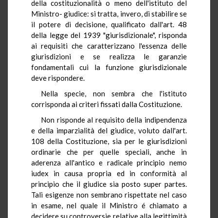
della costituzionalità o meno dell'istituto del
Ministro- giudice: si tratta, invero, di stabilire se
il potere di decisione, qualificato dall'art. 48
della legge del 1939 "giurisdizionale", risponda
ai requisiti che caratterizzano l'essenza delle
giurisdizioni e se realizza le garanzie
fondamentali cui la funzione giurisdizionale
deve rispondere.
Nella specie, non sembra che l'istituto
corrisponda ai criteri fissati dalla Costituzione.
Non risponde al requisito della indipendenza
e della imparzialità del giudice, voluto dall'art.
108 della Costituzione, sia per le giurisdizioni
ordinarie che per quelle speciali, anche in
aderenza all'antico e radicale principio nemo
iudex in causa propria ed in conformità al
principio che il giudice sia posto super partes.
Tali esigenze non sembrano rispettate nel caso
in esame, nel quale il Ministro é chiamato a
decidere su controversie relative alla legittimità