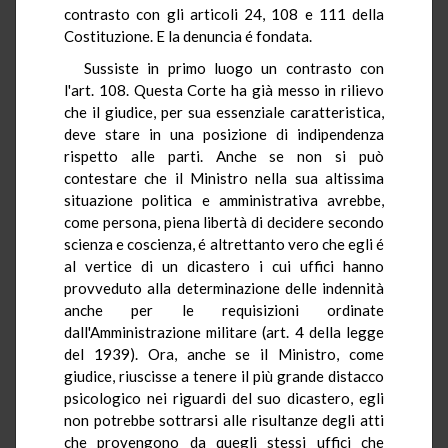
contrasto con gli articoli 24, 108 e 111 della
Costituzione. E la denuncia é fondata.
Sussiste in primo luogo un contrasto con
l'art. 108. Questa Corte ha già messo in rilievo
che il giudice, per sua essenziale caratteristica,
deve stare in una posizione di indipendenza
rispetto alle parti. Anche se non si può
contestare che il Ministro nella sua altissima
situazione politica e amministrativa avrebbe,
come persona, piena libertà di decidere secondo
scienza e coscienza, é altrettanto vero che egli é
al vertice di un dicastero i cui uffici hanno
provveduto alla determinazione delle indennità
anche per le requisizioni ordinate
dall'Amministrazione militare (art. 4 della legge
del 1939). Ora, anche se il Ministro, come
giudice, riuscisse a tenere il più grande distacco
psicologico nei riguardi del suo dicastero, egli
non potrebbe sottrarsi alle risultanze degli atti
che provengono da quegli stessi uffici che