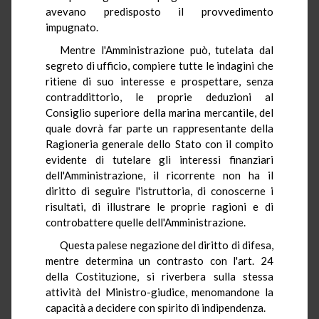
avevano predisposto il provvedimento
impugnato.
Mentre l'Amministrazione può, tutelata dal
segreto di ufficio, compiere tutte le indagini che
ritiene di suo interesse e prospettare, senza
contraddittorio, le proprie deduzioni al
Consiglio superiore della marina mercantile, del
quale dovrà far parte un rappresentante della
Ragioneria generale dello Stato con il compito
evidente di tutelare gli interessi finanziari
dell'Amministrazione, il ricorrente non ha il
diritto di seguire l'istruttoria, di conoscerne i
risultati, di illustrare le proprie ragioni e di
controbattere quelle dell'Amministrazione.
Questa palese negazione del diritto di difesa,
mentre determina un contrasto con l'art. 24
della Costituzione, si riverbera sulla stessa
attività del Ministro-giudice, menomandone la
capacità a decidere con spirito di indipendenza.