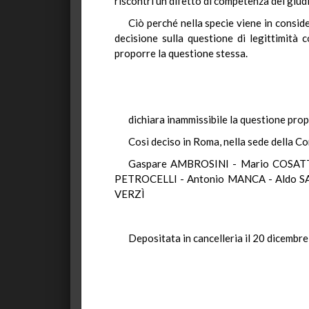
riscontri un difetto di competenza del giud
Ciò perché nella specie viene in conside
decisione sulla questione di legittimità c
proporre la questione stessa.
dichiara inammissibile la questione pro
Così deciso in Roma, nella sede della Co
Gaspare AMBROSINI - Mario COSATTI
PETROCELLI - Antonio MANCA - Aldo SA
VERZÌ
Depositata in cancelleria il 20 dicembr