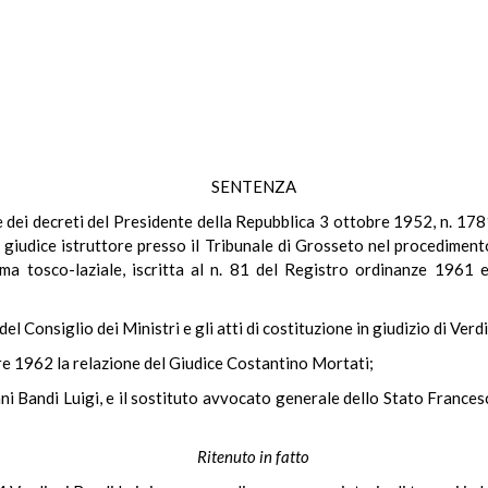
SENTENZA
ale dei decreti del Presidente della Repubblica 3 ottobre 1952, n. 
iudice istruttore presso il Tribunale di Grosseto nel procedimento
ma tosco-laziale, iscritta al n. 81 del Registro ordinanze 1961 e 
del Consiglio dei Ministri e gli atti di costituzione in giudizio di Verd
bre 1962 la relazione del Giudice Costantino Mortati;
iani Bandi Luigi, e il sostituto avvocato generale dello Stato Frances
Ritenuto in fatto