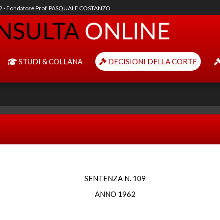
92 - Fondatore Prof. PASQUALE COSTANZO
STUDI & COLLANA
DECISIONI DELLA CORTE
SENTENZA N. 109
ANNO 1962