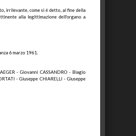
 irrilevante, come si é detto, al fine della
attinente alla legittimazione dell'organo a
inanza 6 marzo 1961.
JAEGER - Giovanni CASSANDRO - Biagio
RTATI - Giuseppe CHIARELLI - Giuseppe