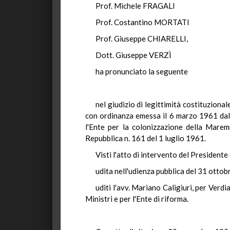
Prof. Michele FRAGALI
Prof. Costantino MORTATI
Prof. Giuseppe CHIARELLI,
Dott. Giuseppe VERZÌ
ha pronunciato la seguente
nel giudizio di legittimità costituzion
con ordinanza emessa il 6 marzo 1961 dal g
l'Ente per la colonizzazione della Marem
Repubblica n. 161 del 1 luglio 1961.
Visti l'atto di intervento del Presidente 
udita nell'udienza pubblica del 31 otto
uditi l'avv. Mariano Caligiuri, per Verd
Ministri e per l'Ente di riforma.