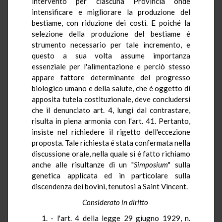
intervento per ciascuna Provincia onde
intensificare e migliorare la produzione del
bestiame, con riduzione dei costi. E poiché la
selezione della produzione del bestiame é
strumento necessario per tale incremento, e
questo a sua volta assume importanza
essenziale per l'alimentazione e perciò stesso
appare fattore determinante del progresso
biologico umano e della salute, che é oggetto di
apposita tutela costituzionale, deve concludersi
che il denunciato art. 4, lungi dal contrastare,
risulta in piena armonia con l'art. 41. Pertanto,
insiste nel richiedere il rigetto dell'eccezione
proposta. Tale richiesta é stata confermata nella
discussione orale, nella quale si é fatto richiamo
anche alle risultanze di un "
Simposium
" sulla
genetica applicata ed in particolare sulla
discendenza dei bovini, tenutosi a Saint Vincent.
Considerato in diritto
1. - l'art. 4 della legge 29 giugno 1929, n.