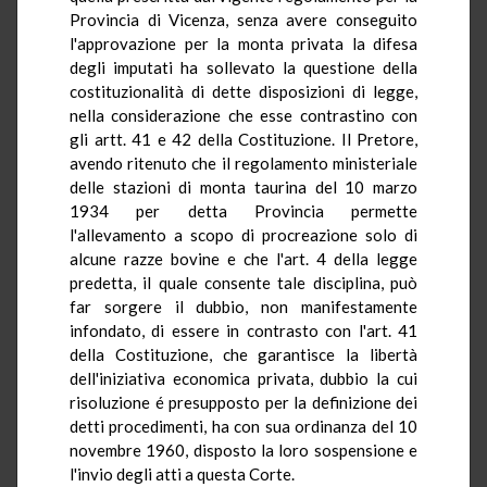
Provincia di Vicenza, senza avere conseguito
l'approvazione per la monta privata la difesa
degli imputati ha sollevato la questione della
costituzionalità di dette disposizioni di legge,
nella considerazione che esse contrastino con
gli artt. 41 e 42 della Costituzione. Il Pretore,
avendo ritenuto che il regolamento ministeriale
delle stazioni di monta taurina del 10 marzo
1934 per detta Provincia permette
l'allevamento a scopo di procreazione solo di
alcune razze bovine e che l'art. 4 della legge
predetta, il quale consente tale disciplina, può
far sorgere il dubbio, non manifestamente
infondato, di essere in contrasto con l'art. 41
della Costituzione, che garantisce la libertà
dell'iniziativa economica privata, dubbio la cui
risoluzione é presupposto per la definizione dei
detti procedimenti, ha con sua ordinanza del 10
novembre 1960, disposto la loro sospensione e
l'invio degli atti a questa Corte.