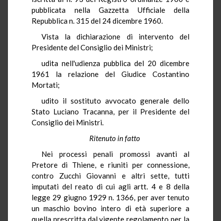
pubblicata nella Gazzetta Ufficiale della
Repubblica n. 315 del 24 dicembre 1960.
Vista la dichiarazione di intervento del
Presidente del Consiglio dei Ministri;
udita nell'udienza pubblica del 20 dicembre
1961 la relazione del Giudice Costantino
Mortati;
udito il sostituto avvocato generale dello
Stato Luciano Tracanna, per il Presidente del
Consiglio dei Ministri.
Ritenuto in fatto
Nei processi penali promossi avanti al
Pretore di Thiene, e riuniti per connessione,
contro Zucchi Giovanni e altri sette, tutti
imputati del reato di cui agli artt. 4 e 8 della
legge 29 giugno 1929 n. 1366, per aver tenuto
un maschio bovino intero di età superiore a
quella prescritta dal vigente regolamento per la