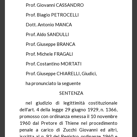
Prof. Giovanni CASSANDRO
Prof. Biagio PETROCELLI
Dott. Antonio MANCA
Prof. Aldo SANDULLI
Prof. Giuseppe BRANCA
Prof. Michele FRAGALI
Prof. Costantino MORTATI
Prof. Giuseppe CHIARELLI, Giudici,
ha pronunciato la seguente
SENTENZA
nel giudizio di legittimità costituzionale
dell'art. 4 della legge 29 giugno 1929, n. 1366,
promosso con ordinanza emessa il 10 novembre
1960 dal Pretore di Thiene nel procedimento
penale a carico di Zucchi Giovanni ed altri,
iscritta al n. 93 del Registro ordinanze 1960 e