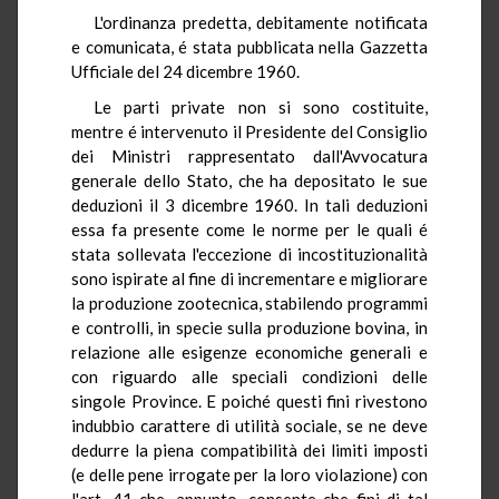
L'ordinanza predetta, debitamente notificata
e comunicata, é stata pubblicata nella Gazzetta
Ufficiale del 24 dicembre 1960.
Le parti private non si sono costituite,
mentre é intervenuto il Presidente del Consiglio
dei Ministri rappresentato dall'Avvocatura
generale dello Stato, che ha depositato le sue
deduzioni il 3 dicembre 1960. In tali deduzioni
essa fa presente come le norme per le quali é
stata sollevata l'eccezione di incostituzionalità
sono ispirate al fine di incrementare e migliorare
la produzione zootecnica, stabilendo programmi
e controlli, in specie sulla produzione bovina, in
relazione alle esigenze economiche generali e
con riguardo alle speciali condizioni delle
singole Province. E poiché questi fini rivestono
indubbio carattere di utilità sociale, se ne deve
dedurre la piena compatibilità dei limiti imposti
(e delle pene irrogate per la loro violazione) con
l'art. 41 che, appunto, consente che fini di tal