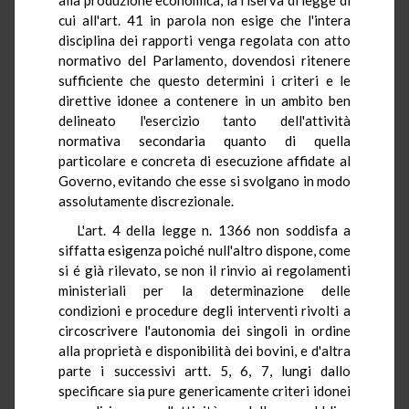
cui all'art. 41 in parola non esige che l'intera
disciplina dei rapporti venga regolata con atto
normativo del Parlamento, dovendosi ritenere
sufficiente che questo determini i criteri e le
direttive idonee a contenere in un ambito ben
delineato l'esercizio tanto dell'attività
normativa secondaria quanto di quella
particolare e concreta di esecuzione affidate al
Governo, evitando che esse si svolgano in modo
assolutamente discrezionale.
L'art. 4 della legge n. 1366 non soddisfa a
siffatta esigenza poiché null'altro dispone, come
si é già rilevato, se non il rinvio ai regolamenti
ministeriali per la determinazione delle
condizioni e procedure degli interventi rivolti a
circoscrivere l'autonomia dei singoli in ordine
alla proprietà e disponibilità dei bovini, e d'altra
parte i successivi artt. 5, 6, 7, lungi dallo
specificare sia pure genericamente criteri idonei