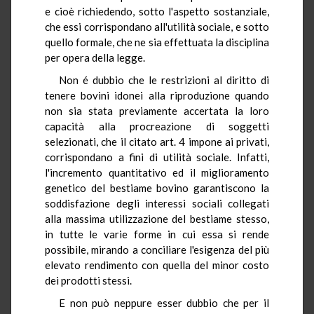
e cioè richiedendo, sotto l'aspetto sostanziale,
che essi corrispondano all'utilità sociale, e sotto
quello formale, che ne sia effettuata la disciplina
per opera della legge.
Non é dubbio che le restrizioni al diritto di
tenere bovini idonei alla riproduzione quando
non sia stata previamente accertata la loro
capacità alla procreazione di soggetti
selezionati, che il citato art. 4 impone ai privati,
corrispondano a fini di utilità sociale. Infatti,
l'incremento quantitativo ed il miglioramento
genetico del bestiame bovino garantiscono la
soddisfazione degli interessi sociali collegati
alla massima utilizzazione del bestiame stesso,
in tutte le varie forme in cui essa si rende
possibile, mirando a conciliare l'esigenza del più
elevato rendimento con quella del minor costo
dei prodotti stessi.
E non può neppure esser dubbio che per il