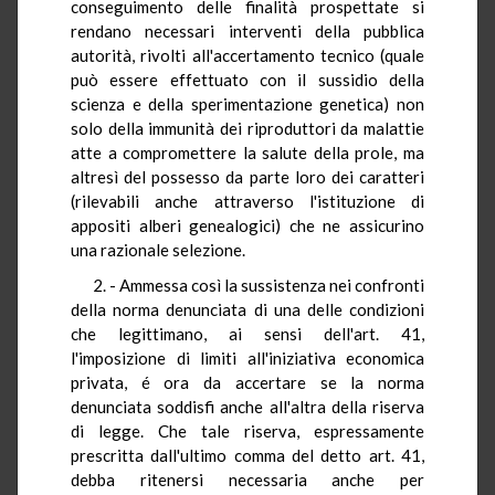
conseguimento delle finalità prospettate si
rendano necessari interventi della pubblica
autorità, rivolti all'accertamento tecnico (quale
può essere effettuato con il sussidio della
scienza e della sperimentazione genetica) non
solo della immunità dei riproduttori da malattie
atte a compromettere la salute della prole, ma
altresì del possesso da parte loro dei caratteri
(rilevabili anche attraverso l'istituzione di
appositi alberi genealogici) che ne assicurino
una razionale selezione.
2. - Ammessa così la sussistenza nei confronti
della norma denunciata di una delle condizioni
che legittimano, ai sensi dell'art. 41,
l'imposizione di limiti all'iniziativa economica
privata, é ora da accertare se la norma
denunciata soddisfi anche all'altra della riserva
di legge. Che tale riserva, espressamente
prescritta dall'ultimo comma del detto art. 41,
debba ritenersi necessaria anche per