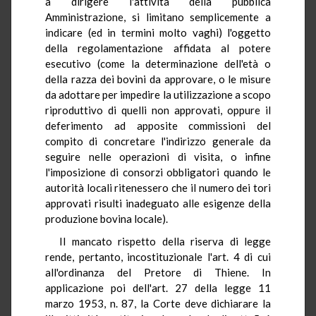
a dirigere l'attività della pubblica
Amministrazione, si limitano semplicemente a
indicare (ed in termini molto vaghi) l'oggetto
della regolamentazione affidata al potere
esecutivo (come la determinazione dell'età o
della razza dei bovini da approvare, o le misure
da adottare per impedire la utilizzazione a scopo
riproduttivo di quelli non approvati, oppure il
deferimento ad apposite commissioni del
compito di concretare l'indirizzo generale da
seguire nelle operazioni di visita, o infine
l'imposizione di consorzi obbligatori quando le
autorità locali ritenessero che il numero dei tori
approvati risulti inadeguato alle esigenze della
produzione bovina locale).
Il mancato rispetto della riserva di legge
rende, pertanto, incostituzionale l'art. 4 di cui
all'ordinanza del Pretore di Thiene. In
applicazione poi dell'art. 27 della legge 11
marzo 1953, n. 87, la Corte deve dichiarare la