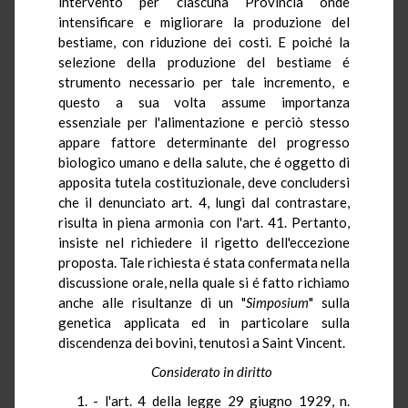
intervento per ciascuna Provincia onde
intensificare e migliorare la produzione del
bestiame, con riduzione dei costi. E poiché la
selezione della produzione del bestiame é
strumento necessario per tale incremento, e
questo a sua volta assume importanza
essenziale per l'alimentazione e perciò stesso
appare fattore determinante del progresso
biologico umano e della salute, che é oggetto di
apposita tutela costituzionale, deve concludersi
che il denunciato art. 4, lungi dal contrastare,
risulta in piena armonia con l'art. 41. Pertanto,
insiste nel richiedere il rigetto dell'eccezione
proposta. Tale richiesta é stata confermata nella
discussione orale, nella quale si é fatto richiamo
anche alle risultanze di un "
Simposium
" sulla
genetica applicata ed in particolare sulla
discendenza dei bovini, tenutosi a Saint Vincent.
Considerato in diritto
1. - l'art. 4 della legge 29 giugno 1929, n.