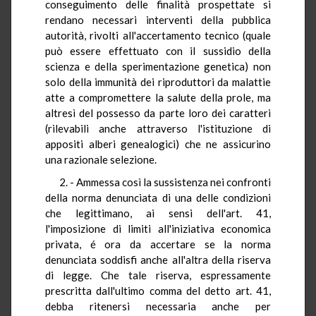
conseguimento delle finalità prospettate si
rendano necessari interventi della pubblica
autorità, rivolti all'accertamento tecnico (quale
può essere effettuato con il sussidio della
scienza e della sperimentazione genetica) non
solo della immunità dei riproduttori da malattie
atte a compromettere la salute della prole, ma
altresì del possesso da parte loro dei caratteri
(rilevabili anche attraverso l'istituzione di
appositi alberi genealogici) che ne assicurino
una razionale selezione.
2. - Ammessa così la sussistenza nei confronti
della norma denunciata di una delle condizioni
che legittimano, ai sensi dell'art. 41,
l'imposizione di limiti all'iniziativa economica
privata, é ora da accertare se la norma
denunciata soddisfi anche all'altra della riserva
di legge. Che tale riserva, espressamente
prescritta dall'ultimo comma del detto art. 41,
debba ritenersi necessaria anche per