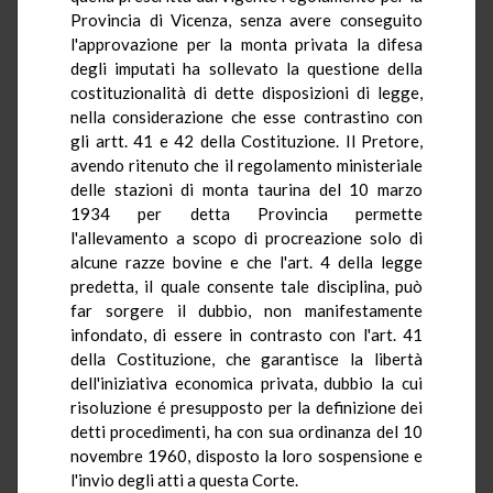
Provincia di Vicenza, senza avere conseguito
l'approvazione per la monta privata la difesa
degli imputati ha sollevato la questione della
costituzionalità di dette disposizioni di legge,
nella considerazione che esse contrastino con
gli artt. 41 e 42 della Costituzione. Il Pretore,
avendo ritenuto che il regolamento ministeriale
delle stazioni di monta taurina del 10 marzo
1934 per detta Provincia permette
l'allevamento a scopo di procreazione solo di
alcune razze bovine e che l'art. 4 della legge
predetta, il quale consente tale disciplina, può
far sorgere il dubbio, non manifestamente
infondato, di essere in contrasto con l'art. 41
della Costituzione, che garantisce la libertà
dell'iniziativa economica privata, dubbio la cui
risoluzione é presupposto per la definizione dei
detti procedimenti, ha con sua ordinanza del 10
novembre 1960, disposto la loro sospensione e
l'invio degli atti a questa Corte.