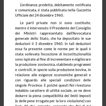
L'ordinanza predetta, debitamente notificata
e comunicata, é stata pubblicata nella Gazzetta
Ufficiale del 24 dicembre 1960.
Le parti private non si sono costituite,
mentre é intervenuto il Presidente del Consiglio
dei Ministri rappresentato dall'Avvocatura
generale dello Stato, che ha depositato le sue
deduzioni il 3 dicembre 1960. In tali deduzioni
essa fa presente come le norme per le quali é
stata sollevata l'eccezione di incostituzionalità
sono ispirate al fine di incrementare e migliorare
la produzione zootecnica, stabilendo programmi
e controlli, in specie sulla produzione bovina, in
relazione alle esigenze economiche generali e
con riguardo alle speciali condizioni delle
singole Province. E poiché questi fini rivestono
indubbio carattere di utilità sociale, se ne deve
dedurre la piena compatibilità dei limiti imposti
(e delle pene irrogate per la loro violazione) con
l'art. 41 che, appunto, consente che fini di tal