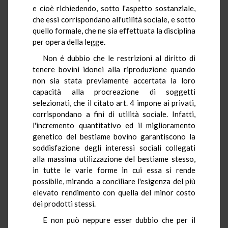
e cioè richiedendo, sotto l'aspetto sostanziale,
che essi corrispondano all'utilità sociale, e sotto
quello formale, che ne sia effettuata la disciplina
per opera della legge.
Non é dubbio che le restrizioni al diritto di
tenere bovini idonei alla riproduzione quando
non sia stata previamente accertata la loro
capacità alla procreazione di soggetti
selezionati, che il citato art. 4 impone ai privati,
corrispondano a fini di utilità sociale. Infatti,
l'incremento quantitativo ed il miglioramento
genetico del bestiame bovino garantiscono la
soddisfazione degli interessi sociali collegati
alla massima utilizzazione del bestiame stesso,
in tutte le varie forme in cui essa si rende
possibile, mirando a conciliare l'esigenza del più
elevato rendimento con quella del minor costo
dei prodotti stessi.
E non può neppure esser dubbio che per il