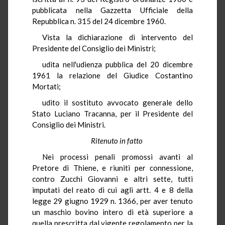
pubblicata nella Gazzetta Ufficiale della
Repubblica n. 315 del 24 dicembre 1960.
Vista la dichiarazione di intervento del
Presidente del Consiglio dei Ministri;
udita nell'udienza pubblica del 20 dicembre
1961 la relazione del Giudice Costantino
Mortati;
udito il sostituto avvocato generale dello
Stato Luciano Tracanna, per il Presidente del
Consiglio dei Ministri.
Ritenuto in fatto
Nei processi penali promossi avanti al
Pretore di Thiene, e riuniti per connessione,
contro Zucchi Giovanni e altri sette, tutti
imputati del reato di cui agli artt. 4 e 8 della
legge 29 giugno 1929 n. 1366, per aver tenuto
un maschio bovino intero di età superiore a
quella prescritta dal vigente regolamento per la