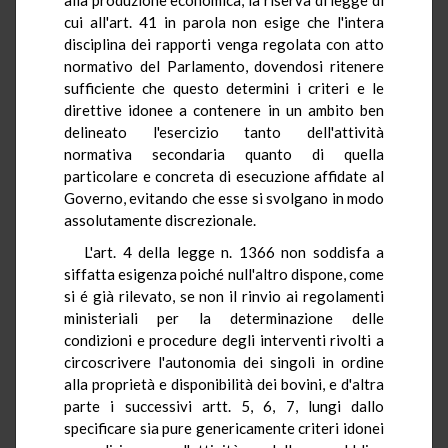
cui all'art. 41 in parola non esige che l'intera
disciplina dei rapporti venga regolata con atto
normativo del Parlamento, dovendosi ritenere
sufficiente che questo determini i criteri e le
direttive idonee a contenere in un ambito ben
delineato l'esercizio tanto dell'attività
normativa secondaria quanto di quella
particolare e concreta di esecuzione affidate al
Governo, evitando che esse si svolgano in modo
assolutamente discrezionale.
L'art. 4 della legge n. 1366 non soddisfa a
siffatta esigenza poiché null'altro dispone, come
si é già rilevato, se non il rinvio ai regolamenti
ministeriali per la determinazione delle
condizioni e procedure degli interventi rivolti a
circoscrivere l'autonomia dei singoli in ordine
alla proprietà e disponibilità dei bovini, e d'altra
parte i successivi artt. 5, 6, 7, lungi dallo
specificare sia pure genericamente criteri idonei