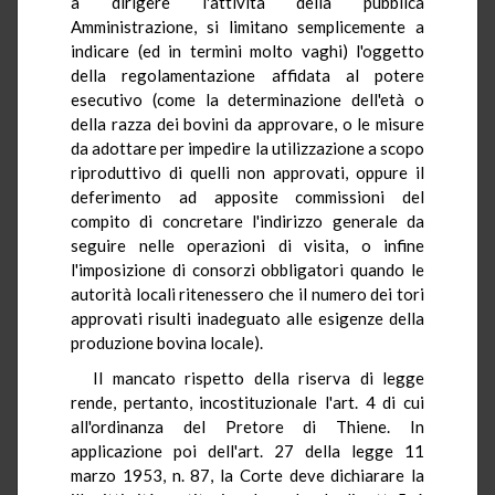
a dirigere l'attività della pubblica
Amministrazione, si limitano semplicemente a
indicare (ed in termini molto vaghi) l'oggetto
della regolamentazione affidata al potere
esecutivo (come la determinazione dell'età o
della razza dei bovini da approvare, o le misure
da adottare per impedire la utilizzazione a scopo
riproduttivo di quelli non approvati, oppure il
deferimento ad apposite commissioni del
compito di concretare l'indirizzo generale da
seguire nelle operazioni di visita, o infine
l'imposizione di consorzi obbligatori quando le
autorità locali ritenessero che il numero dei tori
approvati risulti inadeguato alle esigenze della
produzione bovina locale).
Il mancato rispetto della riserva di legge
rende, pertanto, incostituzionale l'art. 4 di cui
all'ordinanza del Pretore di Thiene. In
applicazione poi dell'art. 27 della legge 11
marzo 1953, n. 87, la Corte deve dichiarare la