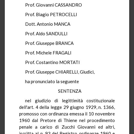
Prof. Giovanni CASSANDRO
Prof. Biagio PETROCELLI
Dott. Antonio MANCA
Prof. Aldo SANDULLI
Prof. Giuseppe BRANCA
Prof. Michele FRAGALI
Prof. Costantino MORTATI
Prof. Giuseppe CHIARELLI, Giudici,
ha pronunciato la seguente
SENTENZA
nel giudizio di legittimità costituzionale
dell'art. 4 della legge 29 giugno 1929, n. 1366,
promosso con ordinanza emessa il 10 novembre
1960 dal Pretore di Thiene nel procedimento
penale a carico di Zucchi Giovanni ed altri,
iscritta al n. 93 del Registro ordinanze 1960 e