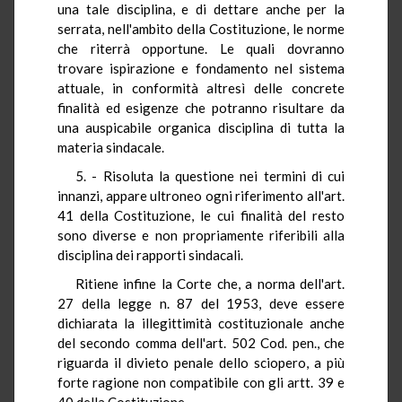
una tale disciplina, e di dettare anche per la
serrata, nell'ambito della Costituzione, le norme
che riterrà opportune. Le quali dovranno
trovare ispirazione e fondamento nel sistema
attuale, in conformità altresì delle concrete
finalità ed esigenze che potranno risultare da
una auspicabile organica disciplina di tutta la
materia sindacale.
5. - Risoluta la questione nei termini di cui
innanzi, appare ultroneo ogni riferimento all'art.
41 della Costituzione, le cui finalità del resto
sono diverse e non propriamente riferibili alla
disciplina dei rapporti sindacali.
Ritiene infine la Corte che, a norma dell'art.
27 della legge n. 87 del 1953, deve essere
dichiarata la illegittimità costituzionale anche
del secondo comma dell'art. 502 Cod. pen., che
riguarda il divieto penale dello sciopero, a più
forte ragione non compatibile con gli artt. 39 e
40 della Costituzione.