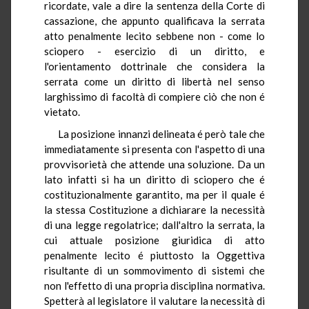
ricordate, vale a dire la sentenza della Corte di
cassazione, che appunto qualificava la serrata
atto penalmente lecito sebbene non - come lo
sciopero - esercizio di un diritto, e
l'orientamento dottrinale che considera la
serrata come un diritto di libertà nel senso
larghissimo di facoltà di compiere ciò che non é
vietato.
La posizione innanzi delineata é però tale che
immediatamente si presenta con l'aspetto di una
provvisorietà che attende una soluzione. Da un
lato infatti si ha un diritto di sciopero che é
costituzionalmente garantito, ma per il quale é
la stessa Costituzione a dichiarare la necessità
di una legge regolatrice; dall'altro la serrata, la
cui attuale posizione giuridica di atto
penalmente lecito é piuttosto la Oggettiva
risultante di un sommovimento di sistemi che
non l'effetto di una propria disciplina normativa.
Spetterà al legislatore il valutare la necessità di