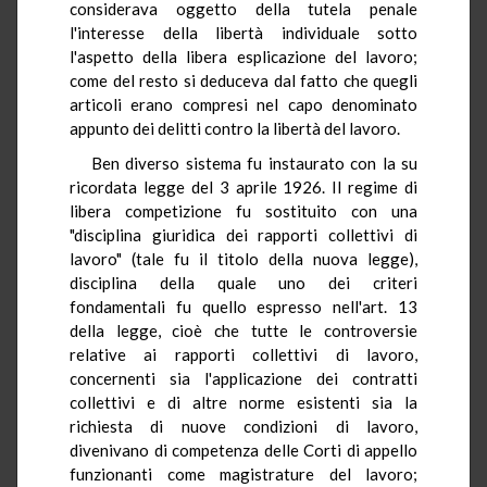
considerava oggetto della tutela penale
l'interesse della libertà individuale sotto
l'aspetto della libera esplicazione del lavoro;
come del resto si deduceva dal fatto che quegli
articoli erano compresi nel capo denominato
appunto dei delitti contro la libertà del lavoro.
Ben diverso sistema fu instaurato con la su
ricordata legge del 3 aprile 1926. Il regime di
libera competizione fu sostituito con una
"disciplina giuridica dei rapporti collettivi di
lavoro" (tale fu il titolo della nuova legge),
disciplina della quale uno dei criteri
fondamentali fu quello espresso nell'art. 13
della legge, cioè che tutte le controversie
relative ai rapporti collettivi di lavoro,
concernenti sia l'applicazione dei contratti
collettivi e di altre norme esistenti sia la
richiesta di nuove condizioni di lavoro,
divenivano di competenza delle Corti di appello
funzionanti come magistrature del lavoro;