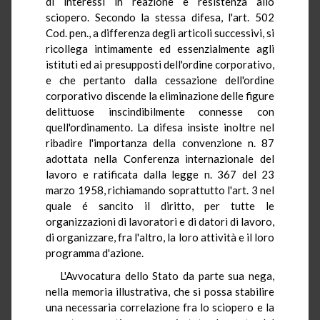
di interessi in reazione e resistenza allo
sciopero. Secondo la stessa difesa, l'art. 502
Cod. pen., a differenza degli articoli successivi, si
ricollega intimamente ed essenzialmente agli
istituti ed ai presupposti dell'ordine corporativo,
e che pertanto dalla cessazione dell'ordine
corporativo discende la eliminazione delle figure
delittuose inscindibilmente connesse con
quell'ordinamento. La difesa insiste inoltre nel
ribadire l'importanza della convenzione n. 87
adottata nella Conferenza internazionale del
lavoro e ratificata dalla legge n. 367 del 23
marzo 1958, richiamando soprattutto l'art. 3 nel
quale é sancito il diritto, per tutte le
organizzazioni di lavoratori e di datori di lavoro,
di organizzare, fra l'altro, la loro attività e il loro
programma d'azione.
L'Avvocatura dello Stato da parte sua nega,
nella memoria illustrativa, che si possa stabilire
una necessaria correlazione fra lo sciopero e la