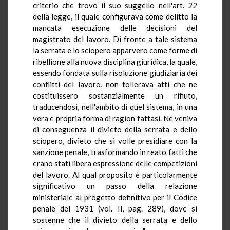
criterio che trovò il suo suggello nell'art. 22
della legge, il quale configurava come delitto la
mancata esecuzione delle decisioni del
magistrato del lavoro. Di fronte a tale sistema
la serrata e lo sciopero apparvero come forme di
ribellione alla nuova disciplina giuridica, la quale,
essendo fondata sulla risoluzione giudiziaria dei
conflitti del lavoro, non tollerava atti che ne
costituissero sostanzialmente un rifiuto,
traducendosi, nell'ambito di quel sistema, in una
vera e propria forma di ragion fattasi. Ne veniva
di conseguenza il divieto della serrata e dello
sciopero, divieto che si volle presidiare con la
sanzione penale, trasformando in reato fatti che
erano stati libera espressione delle competizioni
del lavoro. Al qual proposito é particolarmente
significativo un passo della relazione
ministeriale al progetto definitivo per il Codice
penale del 1931 (vol. Il, pag. 289), dove si
sostenne che il divieto della serrata e dello