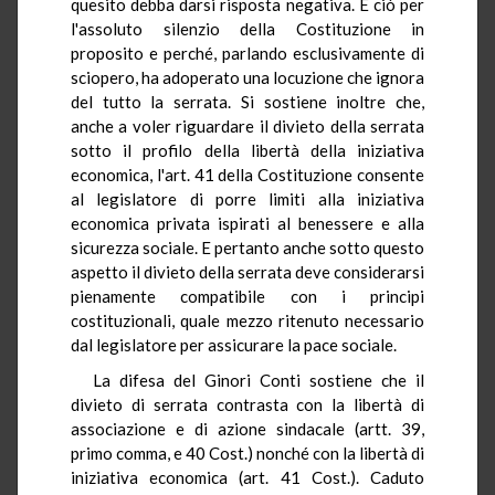
quesito debba darsi risposta negativa. E ciò per
l'assoluto silenzio della Costituzione in
proposito e perché, parlando esclusivamente di
sciopero, ha adoperato una locuzione che ignora
del tutto la serrata. Si sostiene inoltre che,
anche a voler riguardare il divieto della serrata
sotto il profilo della libertà della iniziativa
economica, l'art. 41 della Costituzione consente
al legislatore di porre limiti alla iniziativa
economica privata ispirati al benessere e alla
sicurezza sociale. E pertanto anche sotto questo
aspetto il divieto della serrata deve considerarsi
pienamente compatibile con i principi
costituzionali, quale mezzo ritenuto necessario
dal legislatore per assicurare la pace sociale.
La difesa del Ginori Conti sostiene che il
divieto di serrata contrasta con la libertà di
associazione e di azione sindacale (artt. 39,
primo comma, e 40 Cost.) nonché con la libertà di
iniziativa economica (art. 41 Cost.). Caduto