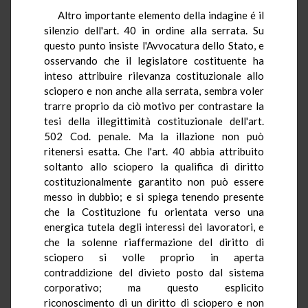
Altro importante elemento della indagine é il
silenzio dell'art. 40 in ordine alla serrata. Su
questo punto insiste l'Avvocatura dello Stato, e
osservando che il legislatore costituente ha
inteso attribuire rilevanza costituzionale allo
sciopero e non anche alla serrata, sembra voler
trarre proprio da ciò motivo per contrastare la
tesi della illegittimità costituzionale dell'art.
502 Cod. penale. Ma la illazione non può
ritenersi esatta. Che l'art. 40 abbia attribuito
soltanto allo sciopero la qualifica di diritto
costituzionalmente garantito non può essere
messo in dubbio; e si spiega tenendo presente
che la Costituzione fu orientata verso una
energica tutela degli interessi dei lavoratori, e
che la solenne riaffermazione del diritto di
sciopero si volle proprio in aperta
contraddizione del divieto posto dal sistema
corporativo; ma questo esplicito
riconoscimento di un diritto di sciopero e non