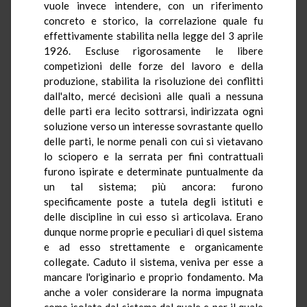
vuole invece intendere, con un riferimento
concreto e storico, la correlazione quale fu
effettivamente stabilita nella legge del 3 aprile
1926. Escluse rigorosamente le libere
competizioni delle forze del lavoro e della
produzione, stabilita la risoluzione dei conflitti
dall'alto, mercé decisioni alle quali a nessuna
delle parti era lecito sottrarsi, indirizzata ogni
soluzione verso un interesse sovrastante quello
delle parti, le norme penali con cui si vietavano
lo sciopero e la serrata per fini contrattuali
furono ispirate e determinate puntualmente da
un tal sistema; più ancora: furono
specificamente poste a tutela degli istituti e
delle discipline in cui esso si articolava. Erano
dunque norme proprie e peculiari di quel sistema
e ad esso strettamente e organicamente
collegate. Caduto il sistema, veniva per esse a
mancare l'originario e proprio fondamento. Ma
anche a voler considerare la norma impugnata
come isolata dal sistema dal quale e per il quale