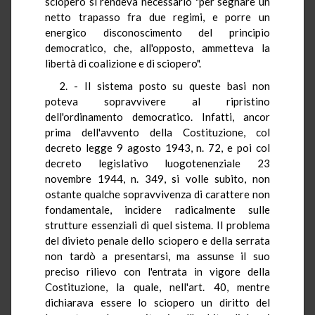
sciopero si rendeva necessario "per segnare un
netto trapasso fra due regimi, e porre un
energico disconoscimento del principio
democratico, che, all'opposto, ammetteva la
libertà di coalizione e di sciopero".
2. - Il sistema posto su queste basi non
poteva sopravvivere al ripristino
dell'ordinamento democratico. Infatti, ancor
prima dell'avvento della Costituzione, col
decreto legge 9 agosto 1943, n. 72, e poi col
decreto legislativo luogotenenziale 23
novembre 1944, n. 349, si volle subito, non
ostante qualche sopravvivenza di carattere non
fondamentale, incidere radicalmente sulle
strutture essenziali di quel sistema. Il problema
del divieto penale dello sciopero e della serrata
non tardò a presentarsi, ma assunse il suo
preciso rilievo con l'entrata in vigore della
Costituzione, la quale, nell'art. 40, mentre
dichiarava essere lo sciopero un diritto del