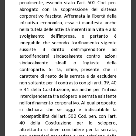
penalmente, essendo stato l'art. 502 Cod. pen.
abrogato con la soppressione del sistema
corporativo fascista. Affermata la libertà della
iniziativa economica, essa si manifesta anche
nella tutela delle attività inerenti alla vita e allo
svolgimento dell'impresa, e pertanto é
innegabile che secondo l'ordinamento vigente
sussiste il diritto dell'imprenditore ad
autodifendersi sindacalmente contro azioni
sindacalmente sleali o ingiuste della
controparte. Si fa, infine, presente che il
carattere di reato della serrata é da escludere
non soltanto per il contrasto con gli artt. 39, 40
e 41 della Costituzione, ma anche per l'intima
interdipendenza tra sciopero e serrata esistente
nell'ordinamento corporativo. Al qual proposito
si dichiara che se oggi é indiscutibile la
incompatibilità dell'art. 502 Cod. pen. con l'art.
40 della Costituzione per lo sciopero,
altrettanto si deve concludere per la serrata,
non potendosi procedere a una scissione della