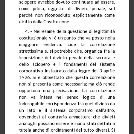
sciopero avrebbe dovuto continuare ad essere,
come prima, oggetto di divieto penale, sol
perché non riconosciuto esplicitamente come
diritto dalla Costituzione.
4. - Nell'esame della questione di legittimità
costituzionale vi é un punto che va posto nella
maggiore evidenza: cioè la correlazione
strettissima e, si potrebbe dire, organica fra la
imposizione del divieto penale della serrata e
dello sciopero e i fondamenti del sistema
corporativo instaurato dalla legge del 3 aprile
1926. Si é obbiettato che questa correlazione
non si presenta come necessaria; ma ciò rende
opportuna una precisazione. La correlazione
non va intesa nel senso logico di una
inderogabile corrispondenza fra quel divieto da
un lato e il sistema corporativo dall'altro,
dovendosi al contrario ammettere che divieti
analoghi possano essere e siano stati dettati a
tutela anche di ordinamenti del tutto diversi. Si