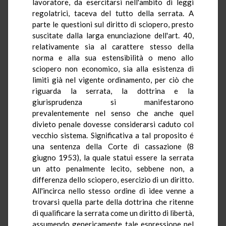
lavoratore, da esercitarsi nell'ambito di leggi
regolatrici, taceva del tutto della serrata. A
parte le questioni sul diritto di sciopero, presto
suscitate dalla larga enunciazione dell'art. 40,
relativamente sia al carattere stesso della
norma e alla sua estensibilità o meno allo
sciopero non economico, sia alla esistenza di
limiti già nel vigente ordinamento, per ciò che
riguarda la serrata, la dottrina e la
giurisprudenza si manifestarono
prevalentemente nel senso che anche quel
divieto penale dovesse considerarsi caduto col
vecchio sistema. Significativa a tal proposito é
una sentenza della Corte di cassazione (8
giugno 1953), la quale statuì essere la serrata
un atto penalmente lecito, sebbene non, a
differenza dello sciopero, esercizio di un diritto.
All'incirca nello stesso ordine di idee venne a
trovarsi quella parte della dottrina che ritenne
di qualificare la serrata come un diritto di libertà,
assumendo genericamente tale espressione nel