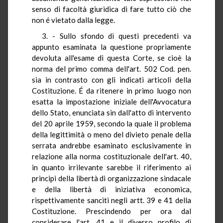
senso di facoltà giuridica di fare tutto ciò che
non é vietato dalla legge.
3. - Sullo sfondo di questi precedenti va
appunto esaminata la questione propriamente
devoluta all'esame di questa Corte, se cioè la
norma del primo comma dell'art. 502 Cod. pen.
sia in contrasto con gli indicati articoli della
Costituzione. É da ritenere in primo luogo non
esatta la impostazione iniziale dell'Avvocatura
dello Stato, enunciata sin dall'atto di intervento
del 20 aprile 1959, secondo la quale il problema
della legittimità o meno del divieto penale della
serrata andrebbe esaminato esclusivamente in
relazione alla norma costituzionale dell'art. 40,
in quanto irrilevante sarebbe il riferimento ai
principi della libertà di organizzazione sindacale
e della libertà di iniziativa economica,
rispettivamente sanciti negli artt. 39 e 41 della
Costituzione. Prescindendo per ora dal
considerare l'art. 41 e il diverso profilo di