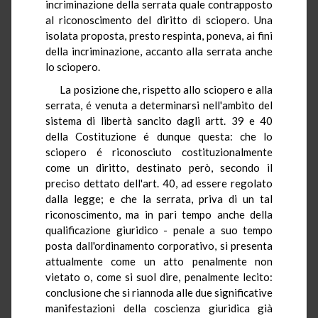
incriminazione della serrata quale contrapposto
al riconoscimento del diritto di sciopero. Una
isolata proposta, presto respinta, poneva, ai fini
della incriminazione, accanto alla serrata anche
lo sciopero.
La posizione che, rispetto allo sciopero e alla
serrata, é venuta a determinarsi nell'ambito del
sistema di libertà sancito dagli artt. 39 e 40
della Costituzione é dunque questa: che lo
sciopero é riconosciuto costituzionalmente
come un diritto, destinato però, secondo il
preciso dettato dell'art. 40, ad essere regolato
dalla legge; e che la serrata, priva di un tal
riconoscimento, ma in pari tempo anche della
qualificazione giuridico - penale a suo tempo
posta dall'ordinamento corporativo, si presenta
attualmente come un atto penalmente non
vietato o, come si suol dire, penalmente lecito:
conclusione che si riannoda alle due significative
manifestazioni della coscienza giuridica già