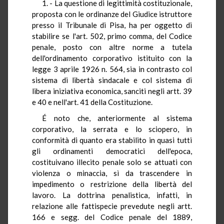
1. - La questione di legittimità costituzionale,
proposta con le ordinanze del Giudice istruttore
presso il Tribunale di Pisa, ha per oggetto di
stabilire se l'art. 502, primo comma, del Codice
penale, posto con altre norme a tutela
dell'ordinamento corporativo istituito con la
legge 3 aprile 1926 n. 564, sia in contrasto col
sistema di libertà sindacale e col sistema di
libera iniziativa economica, sanciti negli artt. 39
e 40 e nell'art. 41 della Costituzione.
É noto che, anteriormente al sistema
corporativo, la serrata e lo sciopero, in
conformità di quanto era stabilito in quasi tutti
gli ordinamenti democratici dell'epoca,
costituivano illecito penale solo se attuati con
violenza o minaccia, sì da trascendere in
impedimento o restrizione della libertà del
lavoro. La dottrina penalistica, infatti, in
relazione alle fattispecie prevedute negli artt.
166 e segg. del Codice penale del 1889,