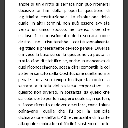
anche di un diritto di serrata non può ritenersi
decisivo ai fini della proposta questione di
legittimità costituzionale. La risoluzione della
quale, in altri termini, non può essere avviata
verso un unico sbocco, nel senso cioè che
escluso il riconoscimento della serrata come
diritto ne risulterebbe costituzionalmente
legittimo il preesistente divieto penale. Diversa
é invece la base su cui la questione va posta; si
tratta cioè di stabilire se, anche in mancanza di
quel riconoscimento, possa dirsi compatibile col
sistema sancito dalla Costituzione quella norma
penale che a suo tempo fu disposta contro la
serrata a tutela del sistema corporativo. Un
quesito non diverso, in sostanza, da quello che
sarebbe sorto per lo sciopero qualora, in ipotesi,
si fosse ritenuto di dover omettere, come taluni
opinavano, quella che fu poi la esplicita
dichiarazione dell'art. 40: eventualità di fronte
alla quale sembra ben difficile il sostenere che lo