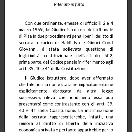
Ritenuto in fatto
Con due ordinanze, emesse di ufficio il 2 e 4
marzo 1959, dal Giudice istruttore del Tribunale
di Pisa in due procedimenti penali per il delitto di
serrata a carico di Baldi Ivo e Ginori Conti
Giovanni, é stata sollevata questione di
legittimità costituzionale dell'articolo 502,
prima parte, del Codice penale in riferimento agli
artt. 39, 40 e 41 della Costituzione.
Il Giudice istruttore, dopo aver affermato
che tale norma non é stata né implicitamente né
esplicitamente abrogata da altra legge
successiva, rileva che nondimeno essa può
presentarsi come contrastante con gli artt. 39,
40 e 41 della Costituzione. La incriminazione
della serrata rappresenterebbe, infatti, una
remora al diritto di libertà della iniziativa
economica privata e pertanto apparirebbe per lo