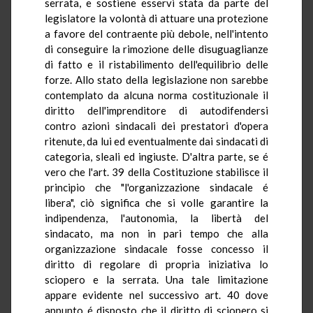
serrata, e sostiene esservi stata da parte del
legislatore la volontà di attuare una protezione
a favore del contraente più debole, nell'intento
di conseguire la rimozione delle disuguaglianze
di fatto e il ristabilimento dell'equilibrio delle
forze. Allo stato della legislazione non sarebbe
contemplato da alcuna norma costituzionale il
diritto dell'imprenditore di autodifendersi
contro azioni sindacali dei prestatori d'opera
ritenute, da lui ed eventualmente dai sindacati di
categoria, sleali ed ingiuste. D'altra parte, se é
vero che l'art. 39 della Costituzione stabilisce il
principio che "l'organizzazione sindacale é
libera", ciò significa che si volle garantire la
indipendenza, l'autonomia, la libertà del
sindacato, ma non in pari tempo che alla
organizzazione sindacale fosse concesso il
diritto di regolare di propria iniziativa lo
sciopero e la serrata. Una tale limitazione
appare evidente nel successivo art. 40 dove
appunto é disposto che il diritto di sciopero si