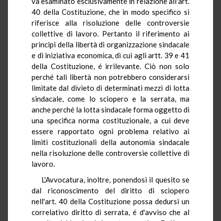
va esaminato esclusivamente in relazione all'art.
40 della Costituzione, che in modo specifico si
riferisce alla risoluzione delle controversie
collettive di lavoro. Pertanto il riferimento ai
principi della libertà di organizzazione sindacale
e di iniziativa economica, di cui agli artt. 39 e 41
della Costituzione, é irrilevante. Ciò non solo
perché tali libertà non potrebbero considerarsi
limitate dal divieto di determinati mezzi di lotta
sindacale, come lo sciopero e la serrata, ma
anche perché la lotta sindacale forma oggetto di
una specifica norma costituzionale, a cui deve
essere rapportato ogni problema relativo ai
limiti costituzionali della autonomia sindacale
nella risoluzione delle controversie collettive di
lavoro.
L'Avvocatura, inoltre, ponendosi il quesito se
dal riconoscimento del diritto di sciopero
nell'art. 40 della Costituzione possa dedursi un
correlativo diritto di serrata, é d'avviso che al