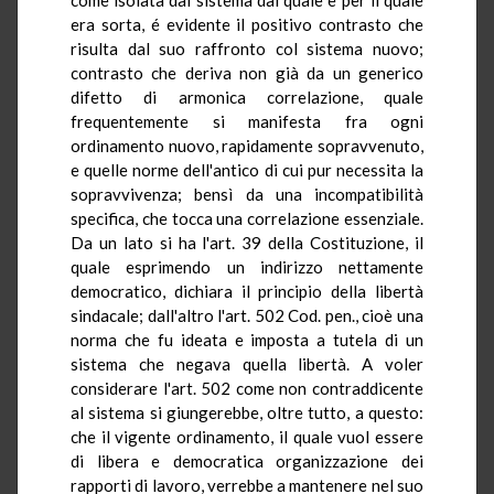
era sorta, é evidente il positivo contrasto che
risulta dal suo raffronto col sistema nuovo;
contrasto che deriva non già da un generico
difetto di armonica correlazione, quale
frequentemente si manifesta fra ogni
ordinamento nuovo, rapidamente sopravvenuto,
e quelle norme dell'antico di cui pur necessita la
sopravvivenza; bensì da una incompatibilità
specifica, che tocca una correlazione essenziale.
Da un lato si ha l'art. 39 della Costituzione, il
quale esprimendo un indirizzo nettamente
democratico, dichiara il principio della libertà
sindacale; dall'altro l'art. 502 Cod. pen., cioè una
norma che fu ideata e imposta a tutela di un
sistema che negava quella libertà. A voler
considerare l'art. 502 come non contraddicente
al sistema si giungerebbe, oltre tutto, a questo:
che il vigente ordinamento, il quale vuol essere
di libera e democratica organizzazione dei
rapporti di lavoro, verrebbe a mantenere nel suo