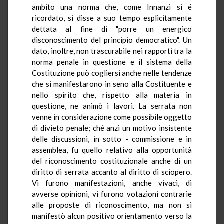
ambito una norma che, come Innanzi si é
ricordato, si disse a suo tempo esplicitamente
dettata al fine di "porre un energico
disconoscimento del principio democratico". Un
dato, inoltre, non trascurabile nei rapporti tra la
norma penale in questione e il sistema della
Costituzione può cogliersi anche nelle tendenze
che si manifestarono in seno alla Costituente e
nello spirito che, rispetto alla materia in
questione, ne animò i lavori. La serrata non
venne in considerazione come possibile oggetto
di divieto penale; ché anzi un motivo insistente
delle discussioni, in sotto - commissione e in
assemblea, fu quello relativo alla opportunità
del riconoscimento costituzionale anche di un
diritto di serrata accanto al diritto di sciopero.
Vi furono manifestazioni, anche vivaci, di
avverse opinioni, vi furono votazioni contrarie
alle proposte di riconoscimento, ma non si
manifestò alcun positivo orientamento verso la