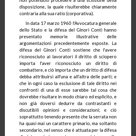
disposizione, la quale risulterebbe chiaramente
contraria alla sua ratio (corporativa).
In data 17 marzo 1960 l'Avvocatura generale
dello Stato e la difesa del Ginori Conti hanno
presentato memorie illustrative delle
argomentazioni precedentemente esposte. La
difesa del Ginori Conti sostiene che l'avere
riconosciuto ai lavoratori il diritto di sciopero
importa l'aver riconosciuto un diritto di
combattere, e ciò importa che un diritto di difesa
debba attribuirsi all'una e all'altra delle parti; e
che in ogni caso la esclusione di tale diritto nei
confronti di una di esse sarebbe tal cosa che
dovrebbe risultare in modo chiaro ed esplicito, e
non già doversi dedurre da contrastanti e
discutibili opinioni e considerazioni; e ciò
soprattutto tenendo presente che la serrata non
ha quasi mai un carattere primario, ma soltanto
secondario, nel senso che é attuata per la difesa