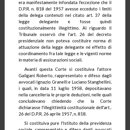
era manifestamente infondata l'eccezione che il
D.P.R. n. 818 del 1957 avesse ecceduto i limiti
della delega contenuti nel citato art. 37 della
legge delegante e fosse quindi
costituzionalmente illegittimo. Al riguardo il
Tribunale osservò che l'art. 26 del decreto
presidenziale non poteva costituire norma di
attuazione della legge delegante né effetto di
coordinamento fra tale legge e le vigenti norme
in materia di assicurazioni sociali.
Avanti questa Corte si costituiva l'attore
Galigani Roberto, rappresentato e difeso dagli
avvocati Ignazio Granelli e Luciano Stanghellini,
i quali, in data 11 luglio 1958, depositavano
nella cancelleria le proprie deduzioni, nelle quali
concludevano chiedendo che la Corte
dichiarasse l'illegittimità costituzionale dell'art..
26 del D.P.R. 26 aprile 1957, n. 818.
Si costituiva pure l'Istituto della previdenza
sociale, rappresentato e difeso dagli avvocati