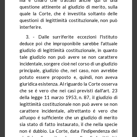
questione attinente al giudizio di merito, sulla
quale la Corte, che é investita soltanto delle
questioni di legittimità costituzionale, non può
interferire.
3. - Dalle surriferite eccezioni l'Istituto
deduce poi che improponibile sarebbe l'attuale
giudizio di legittimità costituzionale, in quanto
tale giudizio non può avere se non carattere
incidentale, sorgere cioè nel corso di un giudizio
principale, giudizio che, nel caso, non avrebbe
potuto essere proposto e, quindi, non aveva
giuridica esistenza. Al riguardo la Corte osserva
che se é vero che nei casi previsti dall'art. 23
della legge 11 marzo 1953, n. 87, il giudizio di
legittimità costituzionale non può avere se non
carattere incidentale, altrettanto é vero che
all'uopo é sufficiente che un giudizio di merito
sia stato di fatto instaurato, il che nella specie
non é dubbio. La Corte, data l'indipendenza del