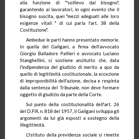
alla funzione di "'sollievo dal bisogno",
garantendo ai lavoratori, in ogni evento che il
bisogno suscita, quei "mezzi adeguati alle loro
esigenze vitali " di cui parla l'art. 38 della
Costituzione".
Ambedue le parti hanno presentato memorie.
In quella del Galigani, a firma dell'avvocato
Giorgio Balladore Pallieri e avvocato Luciano
Stanghellini, si sostiene anzitutto che, data
l'indipendenza del giudizio di merito a quo da
quello di legittimità costituzionale, la eccezione
dì improponibilità dell'azione, decisa e respinta
dalla sentenza del Tribunale, non deve formare
oggetto di giudizio da parte della Corte.
Sul punto della costituzionalità dell'art. 26
del D.P.R. n. 818 del 1957, il Galigani sviluppa gli
argomenti da lui già esposti a sostegno della
illegittimità.
L'Istituto della previdenza sociale si rimette