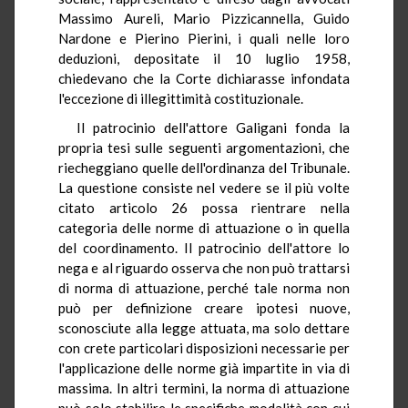
Massimo Aureli, Mario Pizzicannella, Guido
Nardone e Pierino Pierini, i quali nelle loro
deduzioni, depositate il 10 luglio 1958,
chiedevano che la Corte dichiarasse infondata
l'eccezione di illegittimità costituzionale.
Il patrocinio dell'attore Galigani fonda la
propria tesi sulle seguenti argomentazioni, che
riecheggiano quelle dell'ordinanza del Tribunale.
La questione consiste nel vedere se il più volte
citato articolo 26 possa rientrare nella
categoria delle norme di attuazione o in quella
del coordinamento. Il patrocinio dell'attore lo
nega e al riguardo osserva che non può trattarsi
di norma di attuazione, perché tale norma non
può per definizione creare ipotesi nuove,
sconosciute alla legge attuata, ma solo dettare
con crete particolari disposizioni necessarie per
l'applicazione delle norme già impartite in via di
massima. In altri termini, la norma di attuazione
può solo stabilire le specifiche modalità con cui