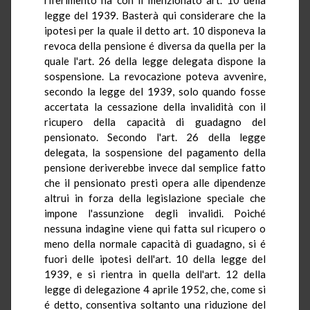
legge del 1939. Basterà qui considerare che la
ipotesi per la quale il detto art. 10 disponeva la
revoca della pensione é diversa da quella per la
quale l'art. 26 della legge delegata dispone la
sospensione. La revocazione poteva avvenire,
secondo la legge del 1939, solo quando fosse
accertata la cessazione della invalidità con il
ricupero della capacità di guadagno del
pensionato. Secondo l'art. 26 della legge
delegata, la sospensione del pagamento della
pensione deriverebbe invece dal semplice fatto
che il pensionato presti opera alle dipendenze
altrui in forza della legislazione speciale che
impone l'assunzione degli invalidi. Poiché
nessuna indagine viene qui fatta sul ricupero o
meno della normale capacità di guadagno, si é
fuori delle ipotesi dell'art. 10 della legge del
1939, e si rientra in quella dell'art. 12 della
legge di delegazione 4 aprile 1952, che, come si
é detto, consentiva soltanto una riduzione del