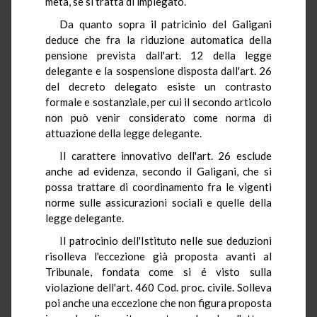
metà, se si tratta di impiegato.
Da quanto sopra il patricinio del Galigani
deduce che fra la riduzione automatica della
pensione prevista dall'art. 12 della legge
delegante e la sospensione disposta dall'art. 26
del decreto delegato esiste un contrasto
formale e sostanziale, per cui il secondo articolo
non può venir considerato come norma di
attuazione della legge delegante.
Il carattere innovativo dell'art. 26 esclude
anche ad evidenza, secondo il Galigani, che si
possa trattare di coordinamento fra le vigenti
norme sulle assicurazioni sociali e quelle della
legge delegante.
Il patrocinio dell'Istituto nelle sue deduzioni
risolleva l'eccezione già proposta avanti al
Tribunale, fondata come si é visto sulla
violazione dell'art. 460 Cod. proc. civile. Solleva
poi anche una eccezione che non figura proposta