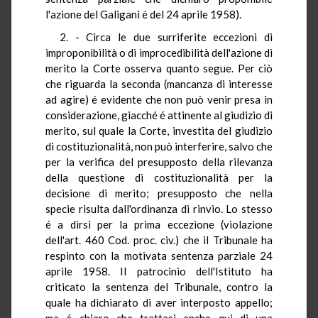
l'azione del Galigani é del 24 aprile 1958).
2. - Circa le due surriferite eccezioni di
improponibilità o di improcedibilità dell'azione di
merito la Corte osserva quanto segue. Per ciò
che riguarda la seconda (mancanza di interesse
ad agire) é evidente che non può venir presa in
considerazione, giacché é attinente al giudizio di
merito, sul quale la Corte, investita del giudizio
di costituzionalità, non può interferire, salvo che
per la verifica del presupposto della rilevanza
della questione di costituzionalità per la
decisione di merito; presupposto che nella
specie risulta dall'ordinanza di rinvio. Lo stesso
é a dirsi per la prima eccezione (violazione
dell'art. 460 Cod. proc. civ.) che il Tribunale ha
respinto con la motivata sentenza parziale 24
aprile 1958. Il patrocinio dell'Istituto ha
criticato la sentenza del Tribunale, contro la
quale ha dichiarato di aver interposto appello;
ma é chiaro che trattasi anche qui di una