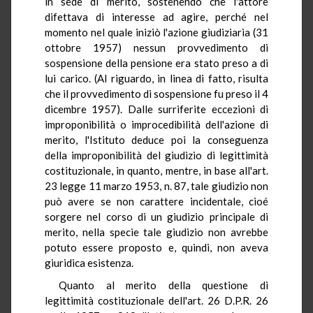
in sede di merito, sostenendo che l'attore
difettava di interesse ad agire, perché nel
momento nel quale iniziò l'azione giudiziaria (31
ottobre 1957) nessun provvedimento di
sospensione della pensione era stato preso a di
lui carico. (Al riguardo, in linea di fatto, risulta
che il provvedimento di sospensione fu preso il 4
dicembre 1957). Dalle surriferite eccezioni di
improponibilità o improcedibilità dell'azione di
merito, l'Istituto deduce poi la conseguenza
della improponibilità del giudizio di legittimità
costituzionale, in quanto, mentre, in base all'art.
23 legge 11 marzo 1953, n. 87, tale giudizio non
può avere se non carattere incidentale, cioé
sorgere nel corso di un giudizio principale di
merito, nella specie tale giudizio non avrebbe
potuto essere proposto e, quindi, non aveva
giuridica esistenza.
Quanto al merito della questione di
legittimità costituzionale dell'art. 26 D.P.R. 26