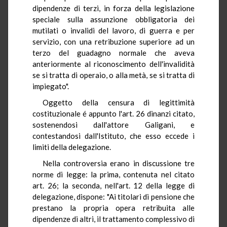
dipendenze di terzi, in forza della legislazione
speciale sulla assunzione obbligatoria dei
mutilati o invalidi del lavoro, di guerra e per
servizio, con una retribuzione superiore ad un
terzo del guadagno normale che aveva
anteriormente al riconoscimento dell'invalidità
se si tratta di operaio, o alla metà, se si tratta di
impiegato".
Oggetto della censura di legittimità
costituzionale é appunto l'art. 26 dinanzi citato,
sostenendosi dall'attore Galigani, e
contestandosi dall'Istituto, che esso eccede i
limiti della delegazione.
Nella controversia erano in discussione tre
norme di legge: la prima, contenuta nel citato
art. 26; la seconda, nell'art. 12 della legge di
delegazione, dispone: "Ai titolari di pensione che
prestano la propria opera retribuita alle
dipendenze di altri, il trattamento complessivo di