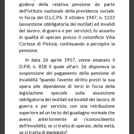
godeva della relativa pensione da parte
dell'Istituto nazionale della previdenza sociale.
In forza del D.L.C.P.S. 3 ottobre 1947, n. 1222
(assunzione obbligatoria dei mutilati ed invalidi
del lavoro, di guerra e per servizio), fu assunto
in qualità di operaio presso il cotonificio Villa
Cortese di Pistoia, continuando a percepire la
pensione.
In data 26 aprile 1957, venne emanato il
D.P.R. n. 818 il quale all'art. 26 disponeva la
sospensione del pagamento della pensione di
invalidità "quando l'avente diritto presti la sua
opera alle dipendenze di terzi in forza della
legislazione speciale sulla assunzione
obbligatoria dei mutilati ed invalidi del lavoro, di
guerra e per servizio, con una retribuzione
superiore ad un terzo del guadagno normale che
aveva anteriormente al riconoscimento
dell'invalidità, se si tratta di operaio, della metà,
se si tratta di impiegato".