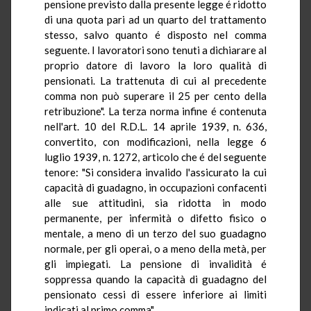
pensione previsto dalla presente legge é ridotto
di una quota pari ad un quarto del trattamento
stesso, salvo quanto é disposto nel comma
seguente. I lavoratori sono tenuti a dichiarare al
proprio datore di lavoro la loro qualità di
pensionati. La trattenuta di cui al precedente
comma non può superare il 25 per cento della
retribuzione". La terza norma infine é contenuta
nell'art. 10 del R.D.L. 14 aprile 1939, n. 636,
convertito, con modificazioni, nella legge 6
luglio 1939, n. 1272, articolo che é del seguente
tenore: "Si considera invalido l'assicurato la cui
capacità di guadagno, in occupazioni confacenti
alle sue attitudini, sia ridotta in modo
permanente, per infermità o difetto fisico o
mentale, a meno di un terzo del suo guadagno
normale, per gli operai, o a meno della metà, per
gli impiegati. La pensione di invalidità é
soppressa quando la capacità di guadagno del
pensionato cessi di essere inferiore ai limiti
indicati al primo comma".