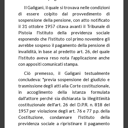
Il Galigani, il quale si trovava nelle condizioni
di essere colpito dal provvedimento di
sospensione della pensione, con atto notificato
il 31 ottobre 1957 citava avanti il Tribunale di
Pistoia l'Istituto della previdenza sociale
esponendo che l'Istituto col primo novembre gli
avrebbe sospeso il pagamento della pensione di
invalidità, in base al predetto art. 26, del quale
l'Istituto aveva reso nota l'applicazione anche
con appositi comunicati stampa.
Ciò premesso, il Galigani testualmente
concludeva: "previa sospensione del giudizio e
trasmissione degli atti alla Corte costituzionale,
in accoglimento della istanza formulata
dall'attore perché sia dichiarata la illegittimità
costituzionale dell'art. 26 del D.P.R. n. 818 del
1957 per violazione degli art. 76 e 77 p.p. della
Costituzione, condannare l'Istituto della
previdenza sociale a ripristinare il pagamento