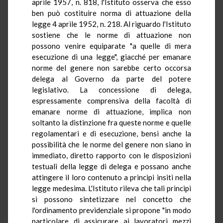
aprile 1957, n. 818, l'Istituto osserva che esso
ben può costituire norma di attuazione della
legge 4 aprile 1952, n. 218. Al riguardo l'Istituto
sostiene che le norme di attuazione non
possono venire equiparate "a quelle di mera
esecuzione di una legge", giacché per emanare
norme del genere non sarebbe certo occorsa
delega al Governo da parte del potere
legislativo. La concessione di delega,
espressamente comprensiva della facoltà di
emanare norme di attuazione, implica non
soltanto la distinzione fra queste norme e quelle
regolamentari e di esecuzione, bensì anche la
possibilità che le norme del genere non siano in
immediato, diretto rapporto con le disposizioni
testuali della legge di delega e possano anche
attingere il loro contenuto a principi insiti nella
legge medesima. L'Istituto rileva che tali principi
si possono sintetizzare nel concetto che
l'ordinamento previdenziale si propone "in modo
particolare di assicurare ai lavoratori mezzi