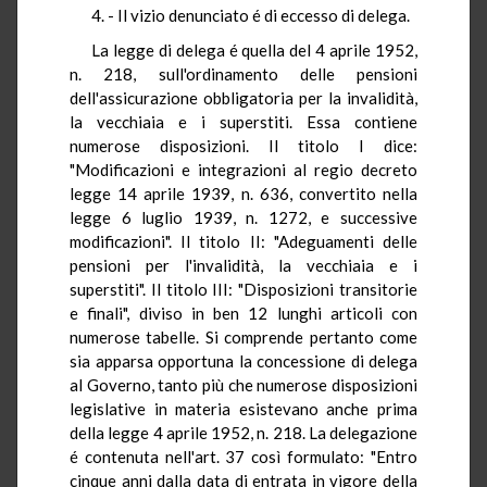
4. - Il vizio denunciato é di eccesso di delega.
La legge di delega é quella del 4 aprile 1952,
n. 218, sull'ordinamento delle pensioni
dell'assicurazione obbligatoria per la invalidità,
la vecchiaia e i superstiti. Essa contiene
numerose disposizioni. Il titolo I dice:
"Modificazioni e integrazioni al regio decreto
legge 14 aprile 1939, n. 636, convertito nella
legge 6 luglio 1939, n. 1272, e successive
modificazioni". Il titolo II: "Adeguamenti delle
pensioni per l'invalidità, la vecchiaia e i
superstiti". Il titolo III: "Disposizioni transitorie
e finali", diviso in ben 12 lunghi articoli con
numerose tabelle. Si comprende pertanto come
sia apparsa opportuna la concessione di delega
al Governo, tanto più che numerose disposizioni
legislative in materia esistevano anche prima
della legge 4 aprile 1952, n. 218. La delegazione
é contenuta nell'art. 37 così formulato: "Entro
cinque anni dalla data di entrata in vigore della