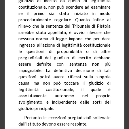
giudizio di merito da quello di legittimità
costituzionale, non può scendere ad esaminare
se il primo sia stato iniziato in modo
proceduralmente regolare. Quanto infine al
rilievo che la sentenza del Tribunale di Pistoia
sarebbe stata appellata, é ovvio rilevare che
nessuna norma di legge impone che per dare
ingresso all'azione di legittimità costituzionale
le questioni di proponibilità o di altre
pregiudiziali del giudizio di merito debbano
essere definite con sentenza non più
impugnabile. La definitiva decisione di tali
questioni potrà avere riflessi sulla singola
causa, ma non può toccare il giudizio di
legittimità costituzionale, il quale é
assolutamente autonomo nel proprio
svolgimento, e indipendente dalle sorti del
giudizio principale.
Pertanto le eccezioni pregiudiziali sollevate
dall'Istituto devono essere respinte.