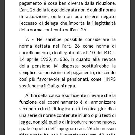
pagamento é cosa ben diversa dalla riduzione.
L'art. 26 della legge delegata non é quindi norma
di attuazione, onde non può essere negato
l'eccesso di delega che importa la illegittimità
della norma contenuta nell'art. 26.
7. - Né sarebbe possibile considerare la
norma dettata nel l'art. 26 come norma di
coordinamento, ricollegata all'art. 10 del R.D.L.
14 aprile 1939, n. 636, in quanto alla revoca
della pensione ivi disposta sostituirebbe la
semplice sospensione del pagamento, riuscendo
così più favorevole ai pensionati, come l'INPS
sostiene ma il Galigani nega.
Ai fini della causa é sufficiente rilevare che la
funzione del coordinamento é di armonizzare
secondo criteri di logica e di tecnica giuridica
una serie di norme contenute in uno o più testi di
legge, non già quello di introdurre norme nuove,
quale é quella dell'impugnato art. 26 che nessun
riferimento ha con il menzionato art. 10 della