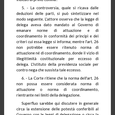
5. - La controversia, quale si ricava dalle
deduzioni delle parti, si può sintetizzare nel
modo seguente. L'attore osserva che la legge di
delega aveva dato mandato al Governo di
emanare norme di attuazione e di
coordinamento in conformità dei principi e dei
criteri cui essa legge si informa; mentre l'art. 26
non potrebbe essere ritenuto norma di
attuazione né di coordinamento, donde il vizio di
illegittimità costituzionale per eccesso di
delega. L'Istituto della previdenza sociale per
contro nega che sussista tale eccesso.
6. - La Corte ritiene che la norma dell'art. 26
non possa essere considerata norma di
attuazione o norma di coordinamento,
rientrante nei limiti della delegazione.
Superfluo sarebbe qui discutere in generale
circa la estensione delle potestà conferibili al
Governo con le leggi di delegazione o circa la