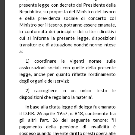
presente legge, con decreto del Presidente della
Repubblica, su proposta del Ministro del lavoro
e della previdenza sociale di concerto col
Ministro per il tesoro, potranno essere emanate,
in conformità dei principi e dei criteri direttivi
cui si informa la presente legge, disposizioni
transitorie e di attuazione nonché norme intese
a:
1) coordinare le vigenti norme sulle
assicurazioni sociali con quelle della presente
legge, anche per quanto riflette l'ordinamento
degli organi e dei servizi;
2) raccogliere in un unico testo le
disposizioni che regolano la materia".
In base alla citata legge di delega fu emanato
il D.P.R. 26 aprile 1957, n. 818, contenente fra
gli altri l'art. 26 del seguente tenore: "Il
pagamento della pensione di invalidità é
sospeso quando l'avente diritto presti opera alle