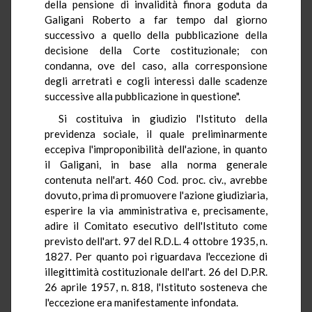
della pensione di invalidità finora goduta da
Galigani Roberto a far tempo dal giorno
successivo a quello della pubblicazione della
decisione della Corte costituzionale; con
condanna, ove del caso, alla corresponsione
degli arretrati e cogli interessi dalle scadenze
successive alla pubblicazione in questione".
Si costituiva in giudizio l'Istituto della
previdenza sociale, il quale preliminarmente
eccepiva l'improponibilità dell'azione, in quanto
il Galigani, in base alla norma generale
contenuta nell'art. 460 Cod. proc. civ., avrebbe
dovuto, prima di promuovere l'azione giudiziaria,
esperire la via amministrativa e, precisamente,
adire il Comitato esecutivo dell'Istituto come
previsto dell'art. 97 del R.D.L. 4 ottobre 1935, n.
1827. Per quanto poi riguardava l'eccezione di
illegittimità costituzionale dell'art. 26 del D.P.R.
26 aprile 1957, n. 818, l'Istituto sosteneva che
l'eccezione era manifestamente infondata.