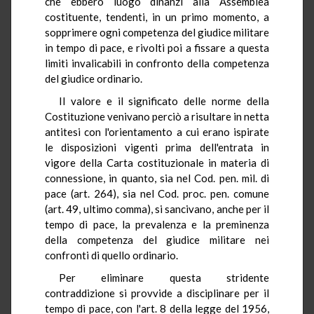
che ebbero luogo dinanzi alla Assemblea
costituente, tendenti, in un primo momento, a
sopprimere ogni competenza del giudice militare
in tempo di pace, e rivolti poi a fissare a questa
limiti invalicabili in confronto della competenza
del giudice ordinario.
Il valore e il significato delle norme della
Costituzione venivano perciò a risultare in netta
antitesi con l'orientamento a cui erano ispirate
le disposizioni vigenti prima dell'entrata in
vigore della Carta costituzionale in materia di
connessione, in quanto, sia nel Cod. pen. mil. di
pace (art. 264), sia nel Cod. proc. pen. comune
(art. 49, ultimo comma), si sancivano, anche per il
tempo di pace, la prevalenza e la preminenza
della competenza del giudice militare nei
confronti di quello ordinario.
Per eliminare questa stridente
contraddizione si provvide a disciplinare per il
tempo di pace, con l'art. 8 della legge del 1956,