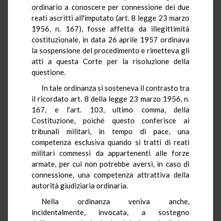
ordinario a conoscere per connessione dei due
reati ascritti all'imputato (art. 8 legge 23 marzo
1956, n. 167), fosse affetta da illegittimità
costituzionale, in data 26 aprile 1957 ordinava
la sospensione del procedimento e rimetteva gli
atti a questa Corte per la risoluzione della
questione.
In tale ordinanza si sosteneva il contrasto tra
il ricordato art. 8 della legge 23 marzo 1956, n.
167, e l'art. 103, ultimo comma, della
Costituzione, poiché questo conferisce ai
tribunali militari, in tempo di pace, una
competenza esclusiva quando si tratti di reati
militari commessi da appartenenti alle forze
armate, per cui non potrebbe aversi, in caso di
connessione, una competenza attrattiva della
autorità giudiziaria ordinaria.
Nella ordinanza veniva anche,
incidentalmente, invocata, a sostegno