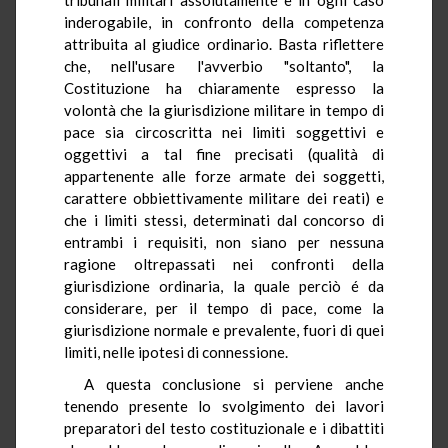
inderogabile, in confronto della competenza
attribuita al giudice ordinario. Basta riflettere
che, nell'usare l'avverbio "soltanto", la
Costituzione ha chiaramente espresso la
volontà che la giurisdizione militare in tempo di
pace sia circoscritta nei limiti soggettivi e
oggettivi a tal fine precisati (qualità di
appartenente alle forze armate dei soggetti,
carattere obbiettivamente militare dei reati) e
che i limiti stessi, determinati dal concorso di
entrambi i requisiti, non siano per nessuna
ragione oltrepassati nei confronti della
giurisdizione ordinaria, la quale perciò é da
considerare, per il tempo di pace, come la
giurisdizione normale e prevalente, fuori di quei
limiti, nelle ipotesi di connessione.
A questa conclusione si perviene anche
tenendo presente lo svolgimento dei lavori
preparatori del testo costituzionale e i dibattiti