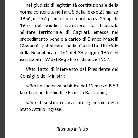
nel giudizio di legittimità costituzionale della
norma contenuta nell'art. 8 della legge 23 marzo
1956, n. 167, promosso con ordinanza 26 aprile
1957 del Giudice istruttore del tribunale
militare territoriale di Cagliari, emessa nel
procedimento penale a carico di Bianco Maselli
Giovanni, pubblicata nella Gazzetta Ufficiale
della Repubblica n. 161 del 28 giugno 1957 ed
iscritta al n. 59 del Registro ordinanze 1957.
Visto
l'atto di intervento del Presidente del
Consiglio dei Ministri:
udita
nell'udienza pubblica del 12 marzo l958
la relazione del Giudice Ernesto Battaglini;
udito
il sostituto avvocato generale dello
Stato Attilio Inglese.
Ritenuto in fatto