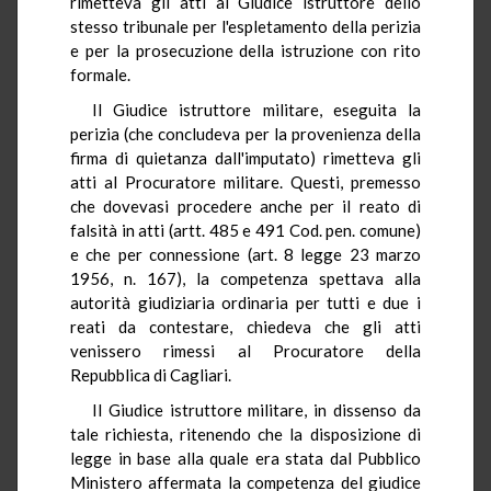
rimetteva gli atti al Giudice istruttore dello
stesso tribunale per l'espletamento della perizia
e per la prosecuzione della istruzione con rito
formale.
Il Giudice istruttore militare, eseguita la
perizia (che concludeva per la provenienza della
firma di quietanza dall'imputato) rimetteva gli
atti al Procuratore militare. Questi, premesso
che dovevasi procedere anche per il reato di
falsità in atti (artt. 485 e 491 Cod. pen. comune)
e che per connessione (art. 8 legge 23 marzo
1956, n. 167), la competenza spettava alla
autorità giudiziaria ordinaria per tutti e due i
reati da contestare, chiedeva che gli atti
venissero rimessi al Procuratore della
Repubblica di Cagliari.
Il Giudice istruttore militare, in dissenso da
tale richiesta, ritenendo che la disposizione di
legge in base alla quale era stata dal Pubblico
Ministero affermata la competenza del giudice