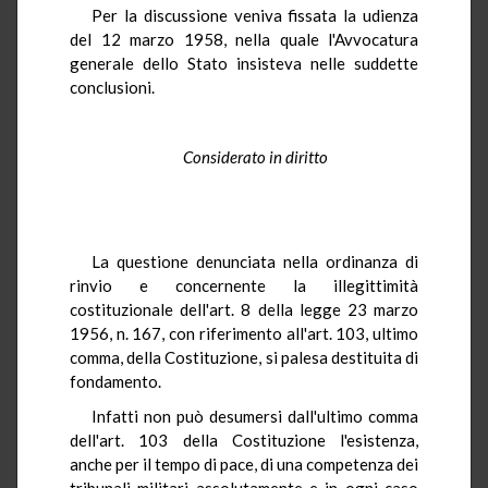
Per la discussione veniva fissata la udienza
del 12 marzo 1958, nella quale l'Avvocatura
generale dello Stato insisteva nelle suddette
conclusioni.
Considerato in diritto
La questione denunciata nella ordinanza di
rinvio e concernente la illegittimità
costituzionale dell'art. 8 della legge 23 marzo
1956, n. 167, con riferimento all'art. 103, ultimo
comma, della Costituzione, si palesa destituita di
fondamento.
Infatti non può desumersi dall'ultimo comma
dell'art. 103 della Costituzione l'esistenza,
anche per il tempo di pace, di una competenza dei
tribunali militari assolutamente e in ogni caso