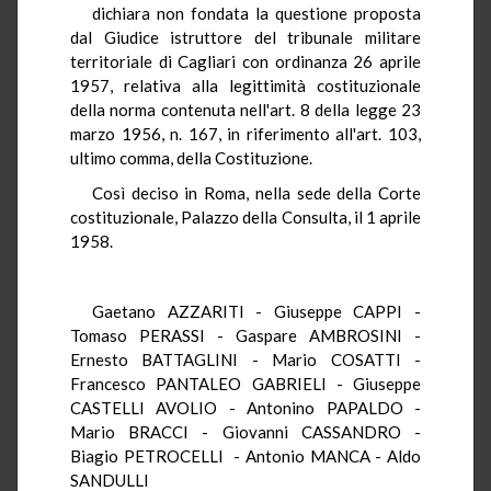
dichiara non fondata la questione proposta
dal Giudice istruttore del tribunale militare
territoriale di Cagliari con ordinanza 26 aprile
1957, relativa alla legittimità costituzionale
della norma contenuta nell'art. 8 della legge 23
marzo 1956, n. 167, in riferimento all'art. 103,
ultimo comma, della Costituzione.
Così deciso in Roma, nella sede della Corte
costituzionale, Palazzo della Consulta, il 1 aprile
1958.
Gaetano AZZARITI - Giuseppe CAPPI -
Tomaso PERASSI - Gaspare AMBROSINI -
Ernesto BATTAGLINI - Mario COSATTI -
Francesco PANTALEO GABRIELI - Giuseppe
CASTELLI AVOLIO - Antonino PAPALDO -
Mario BRACCI - Giovanni CASSANDRO -
Biagio PETROCELLI - Antonio MANCA - Aldo
SANDULLI