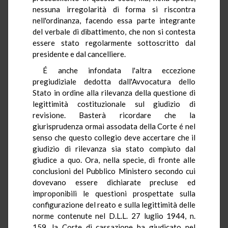
nessuna irregolarità di forma si riscontra
nell'ordinanza, facendo essa parte integrante
del verbale di dibattimento, che non si contesta
essere stato regolarmente sottoscritto dal
presidente e dal cancelliere.
É anche infondata l'altra eccezione
pregiudiziale dedotta dall'Avvocatura dello
Stato in ordine alla rilevanza della questione di
legittimità costituzionale sul giudizio di
revisione. Basterà ricordare che la
giurisprudenza ormai assodata della Corte é nel
senso che questo collegio deve accertare che il
giudizio di rilevanza sia stato compiuto dal
giudice a quo. Ora, nella specie, di fronte alle
conclusioni del Pubblico Ministero secondo cui
dovevano essere dichiarate precluse ed
improponibili le questioni prospettate sulla
configurazione del reato e sulla legittimità delle
norme contenute nel D.L.L. 27 luglio 1944, n.
159, la Corte di cassazione ha giudicato nel