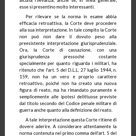
esse si presentino molto interessanti.
Per rilevare se la norma in esame abbia
efficacia retroattiva, la Corte deve procedere
alla sua interpretazione. In tale compito la Corte
non può non dare il dovuto peso alla
preesistente interpretazione giurisprudenziale.
Ora, la Corte di cassazione, con una
giurisprudenza pressoché costante
specialmente per quanto riguarda i militari, ha
ritenuto che l'art. 5 del D.L.L. 27 luglio 1944, n.
159, non ha un vero e proprio carattere
retroattivo, poiché non ha creato una nuova
figura di reato, ma ha rimandato puramente e
semplicemente alle ipotesi delittuose previste
dal titolo secondo del Codice penale militare di
guerra anche quanto alla definizione del reato.
A tale interpretazione questa Corte ritiene di
dovere aderire. A considerare attentamente la
norma contenuta nel primo comma dell'art. 5 del