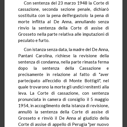
Con sentenza del 23 marzo 1948 la Corte di
cassazione, seconda sezione penale, dichiarò
sostituita con la pena dell'ergastolo la pena di
morte inflitta al De Anna, annullando senza
rinvio la sentenza della Corte di assise di
Grosseto nella parte relativa alle imputazioni di
peculato e furto.
Con istanza senza data, la madre del De Anna,
Pantani Carolina, richiese la revisione della
sentenza di condanna, nella parte rimasta ferma
dopo la sentenza della Cassazione e
precisamente in relazione al fatto di "aver
partecipato all'eccidio di Monte Bottigli", nel
quale trovarono la morte gli undici renitenti alla
leva. La Corte di cassazione, con sentenza
pronunciata in camera di consiglio il 5 maggio
1954, in accoglimento della istanza di revisione,
annullò la sentenza della Corte di assise di
Grosseto e rinviò il De Anna al giudizio della
Corte di assise di appello di Perugia "per nuovo