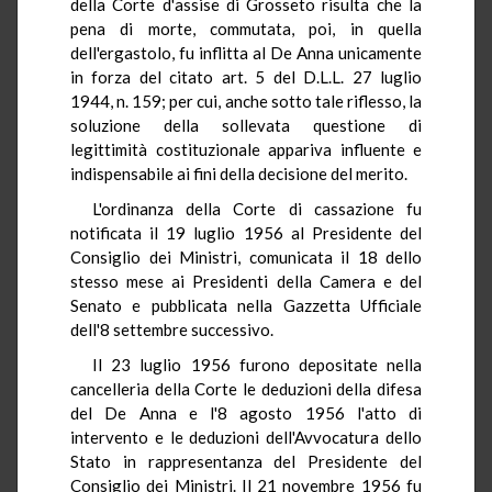
della Corte d'assise di Grosseto risulta che la
pena di morte, commutata, poi, in quella
dell'ergastolo, fu inflitta al De Anna unicamente
in forza del citato art. 5 del D.L.L. 27 luglio
1944, n. 159; per cui, anche sotto tale riflesso, la
soluzione della sollevata questione di
legittimità costituzionale appariva influente e
indispensabile ai fini della decisione del merito.
L'ordinanza della Corte di cassazione fu
notificata il 19 luglio 1956 al Presidente del
Consiglio dei Ministri, comunicata il 18 dello
stesso mese ai Presidenti della Camera e del
Senato e pubblicata nella Gazzetta Ufficiale
dell'8 settembre successivo.
Il 23 luglio 1956 furono depositate nella
cancelleria della Corte le deduzioni della difesa
del De Anna e l'8 agosto 1956 l'atto di
intervento e le deduzioni dell'Avvocatura dello
Stato in rappresentanza del Presidente del
Consiglio dei Ministri. Il 21 novembre 1956 fu