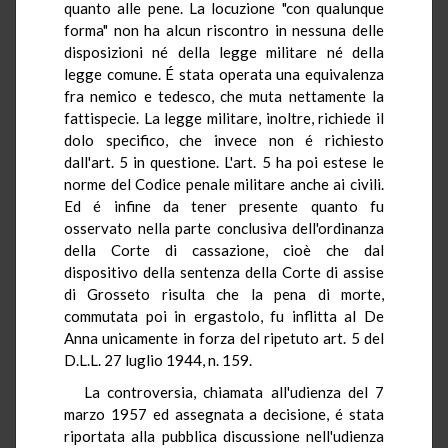
quanto alle pene. La locuzione "con qualunque
forma" non ha alcun riscontro in nessuna delle
disposizioni né della legge militare né della
legge comune. É stata operata una equivalenza
fra nemico e tedesco, che muta nettamente la
fattispecie. La legge militare, inoltre, richiede il
dolo specifico, che invece non é richiesto
dall'art. 5 in questione. L'art. 5 ha poi estese le
norme del Codice penale militare anche ai civili.
Ed é infine da tener presente quanto fu
osservato nella parte conclusiva dell'ordinanza
della Corte di cassazione, cioè che dal
dispositivo della sentenza della Corte di assise
di Grosseto risulta che la pena di morte,
commutata poi in ergastolo, fu inflitta al De
Anna unicamente in forza del ripetuto art. 5 del
D.L.L. 27 luglio 1944, n. 159.
La controversia, chiamata all'udienza del 7
marzo 1957 ed assegnata a decisione, é stata
riportata alla pubblica discussione nell'udienza