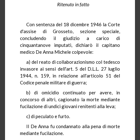
Ritenuto in fatto
Con sentenza del 18 dicembre 1946 la Corte
d'assise di Grosseto, sezione speciale,
concludendo il giudizio a carico di
cinquantanove imputati, dichiarò il capitano
medico De Anna Michele colpevole:
a) del reato di collaborazionismo col tedesco
invasore ai sensi dell'art. 5 del D.L.L. 27 luglio
1944, n. 159, in relazione all'articolo 51 del
Codice penale militare di guerra;
b) di omicidio continuato per avere, in
concorso di altri, cagionato la morte mediante
fucilazione di undici giovani renitenti alla leva;
c) di peculato e furto.
Il De Anna fu condannato alla pena di morte
mediante fucilazione.