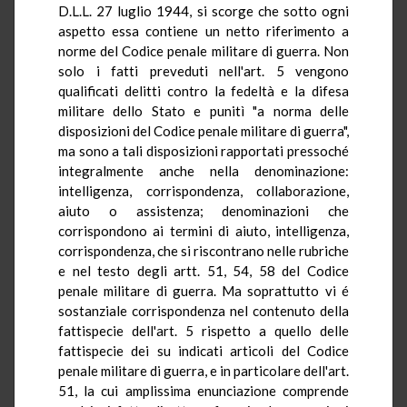
D.L.L. 27 luglio 1944, si scorge che sotto ogni
aspetto essa contiene un netto riferimento a
norme del Codice penale militare di guerra. Non
solo i fatti preveduti nell'art. 5 vengono
qualificati delitti contro la fedeltà e la difesa
militare dello Stato e punitì "a norma delle
disposizioni del Codice penale militare di guerra",
ma sono a tali disposizioni rapportati pressoché
integralmente anche nella denominazione:
intelligenza, corrispondenza, collaborazione,
aiuto o assistenza; denominazioni che
corrispondono ai termini di aiuto, intelligenza,
corrispondenza, che si riscontrano nelle rubriche
e nel testo degli artt. 51, 54, 58 del Codice
penale militare di guerra. Ma soprattutto vi é
sostanziale corrispondenza nel contenuto della
fattispecie dell'art. 5 rispetto a quello delle
fattispecie dei su indicati articoli del Codice
penale militare di guerra, e in particolare dell'art.
51, la cui amplissima enunciazione comprende