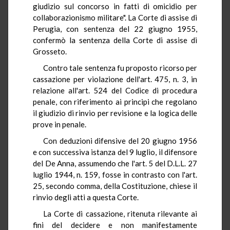
giudizio sul concorso in fatti di omicidio per
collaborazionismo militare". La Corte di assise di
Perugia, con sentenza del 22 giugno 1955,
confermò la sentenza della Corte di assise di
Grosseto.
Contro tale sentenza fu proposto ricorso per
cassazione per violazione dell'art. 475, n. 3, in
relazione all'art. 524 del Codice di procedura
penale, con riferimento ai principi che regolano
il giudizio di rinvio per revisione e la logica delle
prove in penale.
Con deduzioni difensive del 20 giugno 1956
e con successiva istanza del 9 luglio, il difensore
del De Anna, assumendo che l'art. 5 del D.L.L. 27
luglio 1944, n. 159, fosse in contrasto con l'art.
25, secondo comma, della Costituzione, chiese il
rinvio degli atti a questa Corte.
La Corte di cassazione, ritenuta rilevante ai
fini del decidere e non manifestamente