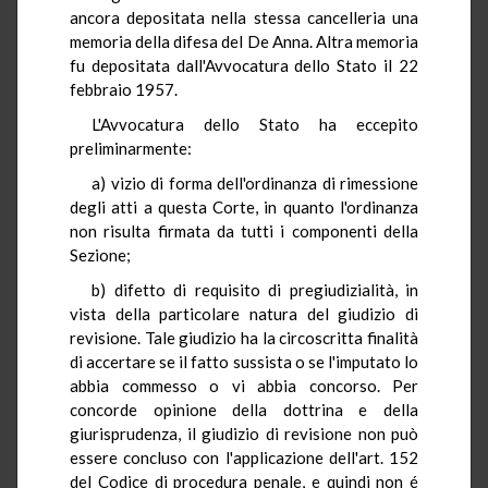
ancora depositata nella stessa cancelleria una
memoria della difesa del De Anna. Altra memoria
fu depositata dall'Avvocatura dello Stato il 22
febbraio 1957.
L'Avvocatura dello Stato ha eccepito
preliminarmente:
a) vizio di forma dell'ordinanza di rimessione
degli atti a questa Corte, in quanto l'ordinanza
non risulta firmata da tutti i componenti della
Sezione;
b) difetto di requisito di pregiudizialità, in
vista della particolare natura del giudizio di
revisione. Tale giudizio ha la circoscritta finalità
di accertare se il fatto sussista o se l'imputato lo
abbia commesso o vi abbia concorso. Per
concorde opinione della dottrina e della
giurisprudenza, il giudizio di revisione non può
essere concluso con l'applicazione dell'art. 152
del Codice di procedura penale, e quindi non é