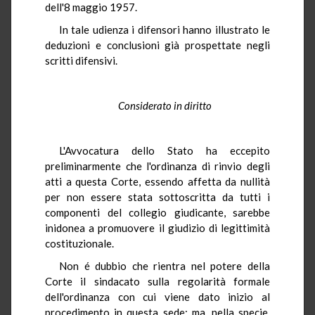
dell'8 maggio 1957.
In tale udienza i difensori hanno illustrato le
deduzioni e conclusioni già prospettate negli
scritti difensivi.
Considerato in diritto
L'Avvocatura dello Stato ha eccepito
preliminarmente che l'ordinanza di rinvio degli
atti a questa Corte, essendo affetta da nullità
per non essere stata sottoscritta da tutti i
componenti del collegio giudicante, sarebbe
inidonea a promuovere il giudizio di legittimità
costituzionale.
Non é dubbio che rientra nel potere della
Corte il sindacato sulla regolarità formale
dell'ordinanza con cui viene dato inizio al
procedimento in questa sede; ma, nella specie,