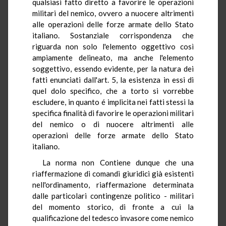
qualsiasi fatto diretto a favorire le operazioni
militari del nemico, ovvero a nuocere altrimenti
alle operazioni delle forze armate dello Stato
italiano. Sostanziale corrispondenza che
riguarda non solo l'elemento oggettivo così
ampiamente delineato, ma anche l'elemento
soggettivo, essendo evidente, per la natura dei
fatti enunciati dall'art. 5, la esistenza in essi di
quel dolo specifico, che a torto si vorrebbe
escludere, in quanto é implicita nei fatti stessi la
specifica finalità di favorire le operazioni militari
del nemico o di nuocere altrimenti alle
operazioni delle forze armate dello Stato
italiano.
La norma non Contiene dunque che una
riaffermazione di comandi giuridici già esistenti
nell'ordinamento, riaffermazione determinata
dalle particolari contingenze politico - militari
del momento storico, di fronte a cui la
qualificazione del tedesco invasore come nemico