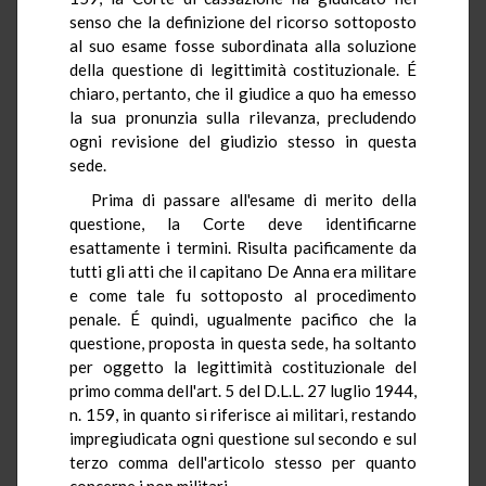
senso che la definizione del ricorso sottoposto
al suo esame fosse subordinata alla soluzione
della questione di legittimità costituzionale. É
chiaro, pertanto, che il giudice a quo ha emesso
la sua pronunzia sulla rilevanza, precludendo
ogni revisione del giudizio stesso in questa
sede.
Prima di passare all'esame di merito della
questione, la Corte deve identificarne
esattamente i termini. Risulta pacificamente da
tutti gli atti che il capitano De Anna era militare
e come tale fu sottoposto al procedimento
penale. É quindi, ugualmente pacifico che la
questione, proposta in questa sede, ha soltanto
per oggetto la legittimità costituzionale del
primo comma dell'art. 5 del D.L.L. 27 luglio 1944,
n. 159, in quanto si riferisce ai militari, restando
impregiudicata ogni questione sul secondo e sul
terzo comma dell'articolo stesso per quanto
concerne i non militari.