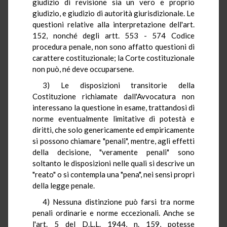
giudizio di revisione sia un vero e proprio
giudizio, e giudizio di autorità giurisdizionale. Le
questioni relative alla interpretazione dell'art.
152, nonché degli artt. 553 - 574 Codice
procedura penale, non sono affatto questioni di
carattere costituzionale; la Corte costituzionale
non può, né deve occuparsene.
3) Le disposizioni transitorie della
Costituzione richiamate dall'Avvocatura non
interessano la questione in esame, trattandosi di
norme eventualmente limitative di potestà e
diritti, che solo genericamente ed empiricamente
si possono chiamare "penali", mentre, agli effetti
della decisione, "veramente penali" sono
soltanto le disposizioni nelle quali si descrive un
"reato" o si contempla una "pena", nei sensi propri
della legge penale.
4) Nessuna distinzione può farsi tra norme
penali ordinarie e norme eccezionali. Anche se
l'art. 5 del D.L.L. 1944, n. 159, potesse