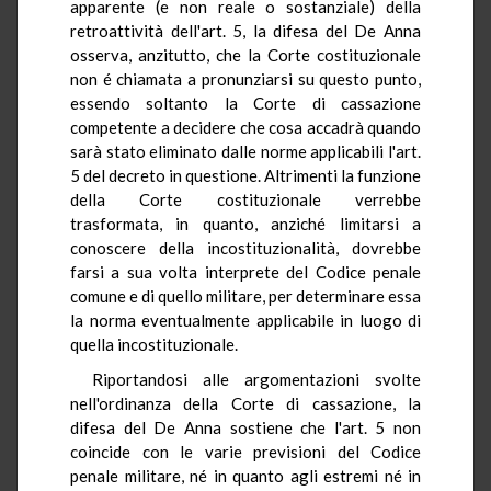
apparente (e non reale o sostanziale) della
retroattività dell'art. 5, la difesa del De Anna
osserva, anzitutto, che la Corte costituzionale
non é chiamata a pronunziarsi su questo punto,
essendo soltanto la Corte di cassazione
competente a decidere che cosa accadrà quando
sarà stato eliminato dalle norme applicabili l'art.
5 del decreto in questione. Altrimenti la funzione
della Corte costituzionale verrebbe
trasformata, in quanto, anziché limitarsi a
conoscere della incostituzionalità, dovrebbe
farsi a sua volta interprete del Codice penale
comune e di quello militare, per determinare essa
la norma eventualmente applicabile in luogo di
quella incostituzionale.
Riportandosi alle argomentazioni svolte
nell'ordinanza della Corte di cassazione, la
difesa del De Anna sostiene che l'art. 5 non
coincide con le varie previsioni del Codice
penale militare, né in quanto agli estremi né in