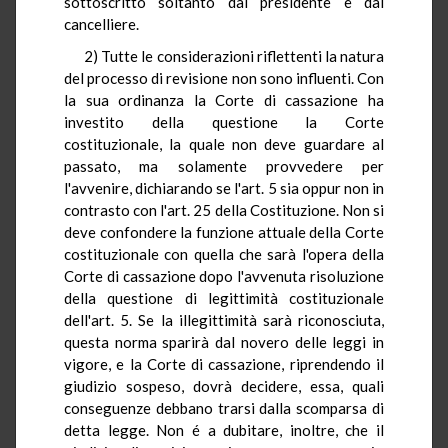
sottoscritto soltanto dal presidente e dal
cancelliere.
2) Tutte le considerazioni riflettenti la natura
del processo di revisione non sono influenti. Con
la sua ordinanza la Corte di cassazione ha
investito della questione la Corte
costituzionale, la quale non deve guardare al
passato, ma solamente provvedere per
l'avvenire, dichiarando se l'art. 5 sia oppur non in
contrasto con l'art. 25 della Costituzione. Non si
deve confondere la funzione attuale della Corte
costituzionale con quella che sarà l'opera della
Corte di cassazione dopo l'avvenuta risoluzione
della questione di legittimità costituzionale
dell'art. 5. Se la illegittimità sarà riconosciuta,
questa norma sparirà dal novero delle leggi in
vigore, e la Corte di cassazione, riprendendo il
giudizio sospeso, dovrà decidere, essa, quali
conseguenze debbano trarsi dalla scomparsa di
detta legge. Non é a dubitare, inoltre, che il