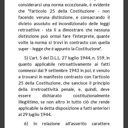
considerarsi una norma eccezionale, é evidente
che "l'articolo 25 della Costituzione - non
facendo veruna distinzione, e consacrando il
divieto assoluto ed incondizionato delle leggi
retroattive - sta lì a dimostrare che nessuna
distinzione può ormai fare l'interprete, quante
volte la norma si trovi in contrasto con quella
super - legge che é appunto la Costituzione".
5) L'art. 5 del D.L.L. 27 luglio 1944, n. 159, in
quanto applicabile retroattivamente ai fatti
commessi dal 9 settembre 1943 in poi, é venuto
a trovarsi in manifesto contrasto con l'articolo
25 della Costituzione, che sancisce il principio
della irretroattività penale, e, quindi, deve
essere dichiarato costituzionalmente
illegittimo, se non altro in tutto ciò che rende
applicabile la detta disposizione a fatti anteriori
al 29 luglio 1944.
6) In relazione all'asserito carattere