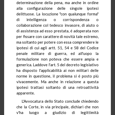
determinazione della pena, ma anche in ordine
alla configurazione delle singole ipotesi
delittuose. La locuzione "con qualunque forma"
di intelligenza o corrispondenza o
collaborazione col tedesco invasore, di aiuto o
di assistenza ad esso prestata, é adoperata non
per fissare con carattere di novità tale estremo,
ma soltanto per potere con essa comprendere le
ipotesi di cui agli artt. 51, 54 e 58 del Codice
penale militare di guerra, ed all'uopo la
formulazione non poteva che essere ampia e
generica. Laddove l'art. 5 del decreto legislativo
ha disposto l'applicabilità ai non militari delle
norme in questione, il problema si é posto più
vivacemente. Ma anche in relazione a questa
ipotesi trattasi soltanto di una retroattività
apparente.
L'Avvocatura dello Stato conclude chiedendo
che la Corte, in via principale, dichiari che non
v'ha luogo a giudizio di legittimità