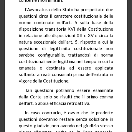
L'Avvocatura dello Stato ha prospettato due
questioni circa il carattere costituzionale delle
norme contenute nell'art. 5 sulla base della
disposizione transitoria XVI della Costituzione
in relazione alle disposizioni XII e XV e circa la
natura eccezionale dell'art. 5, rispetto a cui la
questione di legittimità costituzionale non
sarebbe configurabile, trattandosi di norma
costituzionalmente legittima nel tempo in cui fu
emanata e destinata ad essere applicata
soltanto a reati consumati prima dell'entrata in
vigore della Costituzione.
Tali questioni potranno essere esaminate
dalla Corte solo se risulti che il primo comma
dell'art. 5 abbia efficacia retroattiva.
In caso contrario, é ovvio che le predette
questioni dovranno restare senza soluzione in
questo giudizio, non avendo nel giudizio stesso
alcuna rilevanza, anche se, in linea generale,