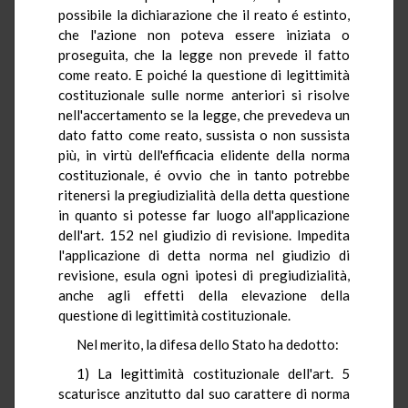
possibile la dichiarazione che il reato é estinto,
che l'azione non poteva essere iniziata o
proseguita, che la legge non prevede il fatto
come reato. E poiché la questione di legittimità
costituzionale sulle norme anteriori si risolve
nell'accertamento se la legge, che prevedeva un
dato fatto come reato, sussista o non sussista
più, in virtù dell'efficacia elidente della norma
costituzionale, é ovvio che in tanto potrebbe
ritenersi la pregiudizialità della detta questione
in quanto si potesse far luogo all'applicazione
dell'art. 152 nel giudizio di revisione. Impedita
l'applicazione di detta norma nel giudizio di
revisione, esula ogni ipotesi di pregiudizialità,
anche agli effetti della elevazione della
questione di legittimità costituzionale.
Nel merito, la difesa dello Stato ha dedotto:
1) La legittimità costituzionale dell'art. 5
scaturisce anzitutto dal suo carattere di norma