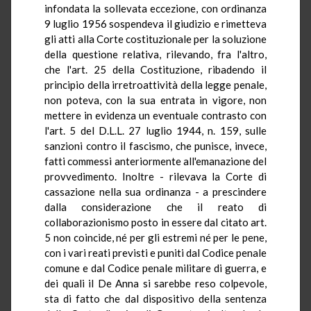
infondata la sollevata eccezione, con ordinanza
9 luglio 1956 sospendeva il giudizio e rimetteva
gli atti alla Corte costituzionale per la soluzione
della questione relativa, rilevando, fra l'altro,
che l'art. 25 della Costituzione, ribadendo il
principio della irretroattività della legge penale,
non poteva, con la sua entrata in vigore, non
mettere in evidenza un eventuale contrasto con
l'art. 5 del D.L.L. 27 luglio 1944, n. 159, sulle
sanzioni contro il fascismo, che punisce, invece,
fatti commessi anteriormente all'emanazione del
provvedimento. Inoltre - rilevava la Corte di
cassazione nella sua ordinanza - a prescindere
dalla considerazione che il reato di
collaborazionismo posto in essere dal citato art.
5 non coincide, né per gli estremi né per le pene,
con i vari reati previsti e puniti dal Codice penale
comune e dal Codice penale militare di guerra, e
dei quali il De Anna si sarebbe reso colpevole,
sta di fatto che dal dispositivo della sentenza