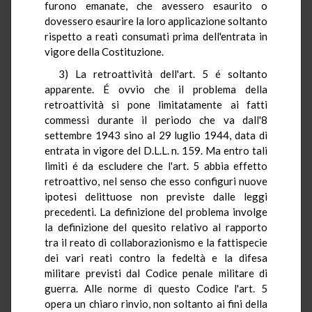
furono emanate, che avessero esaurito o
dovessero esaurire la loro applicazione soltanto
rispetto a reati consumati prima dell'entrata in
vigore della Costituzione.
3) La retroattività dell'art. 5 é soltanto
apparente. É ovvio che il problema della
retroattività si pone limitatamente ai fatti
commessi durante il periodo che va dall'8
settembre 1943 sino al 29 luglio 1944, data di
entrata in vigore del D.L.L. n. 159. Ma entro tali
limiti é da escludere che l'art. 5 abbia effetto
retroattivo, nel senso che esso configuri nuove
ipotesi delittuose non previste dalle leggi
precedenti. La definizione del problema involge
la definizione del quesito relativo al rapporto
tra il reato di collaborazionismo e la fattispecie
dei vari reati contro la fedeltà e la difesa
militare previsti dal Codice penale militare di
guerra. Alle norme di questo Codice l'art. 5
opera un chiaro rinvio, non soltanto ai fini della