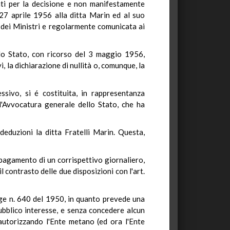
anti per la decisione e non manifestamente
l 27 aprile 1956 alla ditta Marin ed al suo
o dei Ministri e regolarmente comunicata ai
llo Stato, con ricorso del 3 maggio 1956,
, la dichiarazione di nullità o, comunque, la
sivo, si é costituita, in rappresentanza
 l'Avvocatura generale dello Stato, che ha
eduzioni la ditta Fratelli Marin. Questa,
 pagamento di un corrispettivo giornaliero,
l contrasto delle due disposizioni con l'art.
egge n. 640 del 1950, in quanto prevede una
ubblico interesse, e senza concedere alcun
 autorizzando l'Ente metano (ed ora l'Ente