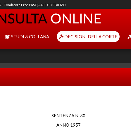
92 - Fondatore Prof. PASQUALE COSTANZO
STUDI & COLLANA
DECISIONI DELLA CORTE
SENTENZA N. 30
ANNO 1957