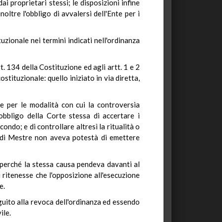
i proprietari stessi; le disposizioni infine
oltre l'obbligo di avvalersi dell'Ente per i
uzionale nei termini indicati nell'ordinanza
t. 134 della Costituzione ed agli artt. 1 e 2
stituzionale: quello iniziato in via diretta,
 e per le modalità con cui la controversia
obbligo della Corte stessa di accertare i
ondo; e di controllare altresì la ritualità o
re di Mestre non aveva potestà di emettere
a perché la stessa causa pendeva davanti al
i ritenesse che l'opposizione all'esecuzione
e.
eguito alla revoca dell'ordinanza ed essendo
ile.