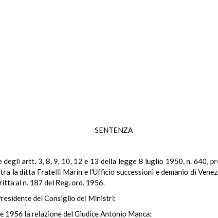
SENTENZA
le degli artt. 3, 8, 9, 10, 12 e 13 della legge 8 luglio 1950, n. 640,
ra la ditta Fratelli Marin e l'Ufficio successioni e demanio di Venezi
itta al n. 187 del Reg. ord. 1956.
Presidente del Consiglio dei Ministri;
re 1956 la relazione del Giudice Antonio Manca;