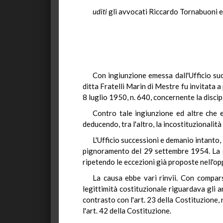
uditi
gli avvocati Riccardo Tornabuoni e 
Con ingiunzione emessa dall'Ufficio suc
ditta Fratelli Marin di Mestre fu invitata a 
8 luglio 1950, n. 640, concernente la disci
Contro tale ingiunzione ed altre che e
deducendo, tra l'altro, la incostituzionalità
L'Ufficio successioni e demanio intanto, 
pignoramento del 29 settembre 1954. La di
ripetendo le eccezioni già proposte nell'op
La causa ebbe vari rinvii. Con compars
legittimità costituzionale riguardava gli a
contrasto con l'art. 23 della Costituzione, 
l'art. 42 della Costituzione.