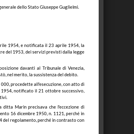
 generale dello Stato Giuseppe Guglielmi.
le 1954, e notificata il 23 aprile 1954, la
tre del 1953, dei servizi previsti dalla legge
posizione davanti al Tribunale di Venezia,
stò, nel merito, la sussistenza del debito.
. 000, procedette all'esecuzione, con atto di
1954, notificato il 21 ottobre successivo,
ivi.
 ditta Marin precisava che l'eccezione di
lamento 16 dicembre 1950, n. 1121, perché in
e 34 del regolamento, perché in contrasto con