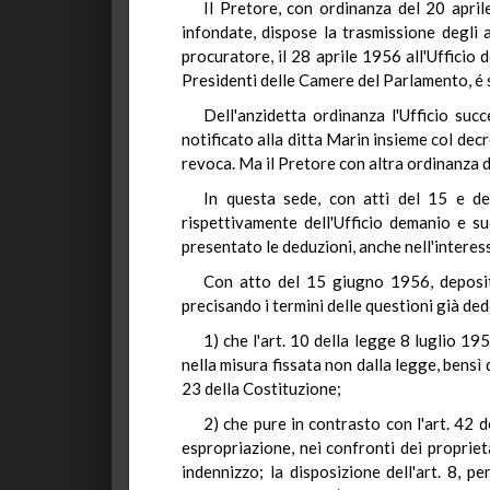
Il Pretore, con ordinanza del 20 april
infondate, dispose la trasmissione degli a
procuratore, il 28 aprile 1956 all'Ufficio
Presidenti delle Camere del Parlamento, é 
Dell'anzidetta ordinanza l'Ufficio suc
notificato alla ditta Marin insieme col decr
revoca. Ma il Pretore con altra ordinanza d
In questa sede, con atti del 15 e de
rispettivamente dell'Ufficio demanio e su
presentato le deduzioni, anche nell'interes
Con atto del 15 giugno 1956, deposita
precisando i termini delle questioni già de
1) che l'art. 10 della legge 8 luglio 1
nella misura fissata non dalla legge, bensì 
23 della Costituzione;
2) che pure in contrasto con l'art. 42 
espropriazione, nei confronti dei proprie
indennizzo; la disposizione dell'art. 8, 