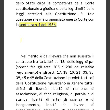
dello Stato circa la competenza della Corte
costituzionale a giudicare della legittimità delle
leggi anteriori alla Costituzione. Su tale
questione si é già pronunciata questa Corte con
la
sentenza n. 1 del 1956.
Nel merito é da rilevare che non sussiste il
contrasto fra l'art. 156 del T.U. delle leggi di p.s.
(nonché fra gli artt. 285 e 286 del relativo
regolamento) e gli artt. 17, 18, 19, 21, 33, 35,
39, 45 e 49 della Costituzione. I predetti articoli
della Costituzione riguardano in genere tutti i
diritti di libertà: libertà di riunione, di
associazione, di fede religiosa, di parola e di
stampa, libertà di arte, di scienza e di
insegnamento, libertà del lavoro, di
organizzazione sindacale, di cooperazione a