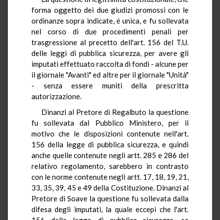
forma oggetto dei due giudizi promossi con le
ordinanze sopra indicate, é unica, e fu sollevata
nel corso di due procedimenti penali per
trasgressione al precetto dell'art. 156 del T.U.
delle leggi di pubblica sicurezza, per avere gli
imputati effettuato raccolta di fondi - alcune per
il giornale "Avanti" ed altre per il giornale "Unità"
- senza essere muniti della prescritta
autorizzazione.
Dinanzi al Pretore di Regalbuto la questione
fu sollevata dal Pubblico Ministero, per il
motivo che le disposizioni contenute nell'art.
156 della legge di pubblica sicurezza, e quindi
anche quelle contenute negli artt. 285 e 286 del
relativo regolamento, sarebbero in contrasto
con le norme contenute negli artt. 17, 18, 19, 21,
33, 35, 39, 45 e 49 della Costituzione. Dinanzi al
Pretore di Soave la questione fu sollevata dalla
difesa degli imputati, la quale eccepì che l'art.
156 della legge di pubblica sicurezza, se