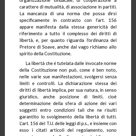
carattere di mutualità, di associazione in partiti.
La mancanza di una norma che possa dirsi
specificamente in contrasto con l'art. 156
appare manifesta dalla stessa genericità del
riferimento a tutto il complesso dei diritti di
libertà, e, per quanto riguarda l'ordinanza del
Pretore di Soave, anche dal vago richiamo allo
spirito della Costituzione.
La libertà che é tutelata dalle invocate norme
della Costituzione non può, come é ben noto,
nelle varie sue manifestazioni, svolgersi senza
limiti e controlli. La dichiarazione stessa dei
diritti di libertà implica, per sua natura, in senso
giuridico, anche posizione di limiti, cioè
determinazione della sfera di azione dei vari
soggetti entro condizioni tali che ne risulti
garantito lo svolgimento della libertà di tutti.
L'art. 156 del T.U. delle leggi di p.s., e insieme con
esso i citati articoli del regolamento, sono