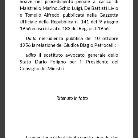
Soave nel procedimento penale a carico di
Maistrello Marino, Schio Luigi, De Battisti Livio
e Tomello Alfredo, pubblicata nella Gazzetta
Ufficiale della Repubblica n. 141 del 9 giugno
1956 ed iscritta al n. 183 del Reg. ord. 1956.
Udita
nell'udienza pubblica del 10 ottobre
1956 la relazione del Giudice Biagio Petrocelli;
udito
il sostituto avvocato generale dello
Stato Dario Foligno per il Presidente del
Consiglio dei Ministri.
Ritenuto in fatto
La questione di legittimità costituzionale, che