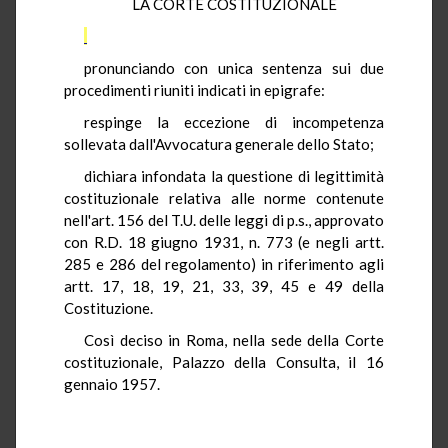
LA CORTE COSTITUZIONALE
pronunciando con unica sentenza sui due
procedimenti riuniti indicati in epigrafe:
respinge la eccezione di incompetenza
sollevata dall'Avvocatura generale dello Stato;
dichiara infondata la questione di legittimità
costituzionale relativa alle norme contenute
nell'art. 156 del T.U. delle leggi di p.s., approvato
con R.D. 18 giugno 1931, n. 773 (e negli artt.
285 e 286 del regolamento) in riferimento agli
artt. 17, 18, 19, 21, 33, 39, 45 e 49 della
Costituzione.
Così deciso in Roma, nella sede della Corte
costituzionale, Palazzo della Consulta, il 16
gennaio 1957.