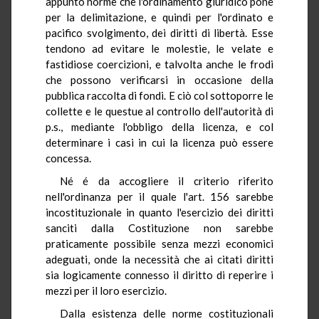
appunto norme che l'ordinamento giuridico pone
per la delimitazione, e quindi per l'ordinato e
pacifico svolgimento, dei diritti di libertà. Esse
tendono ad evitare le molestie, le velate e
fastidiose coercizioni, e talvolta anche le frodi
che possono verificarsi in occasione della
pubblica raccolta di fondi. E ciò col sottoporre le
collette e le questue al controllo dell'autorità di
p.s., mediante l'obbligo della licenza, e col
determinare i casi in cui la licenza può essere
concessa.
Né é da accogliere il criterio riferito
nell'ordinanza per il quale l'art. 156 sarebbe
incostituzionale in quanto l'esercizio dei diritti
sanciti dalla Costituzione non sarebbe
praticamente possibile senza mezzi economici
adeguati, onde la necessità che ai citati diritti
sia logicamente connesso il diritto di reperire i
mezzi per il loro esercizio.
Dalla esistenza delle norme costituzionali