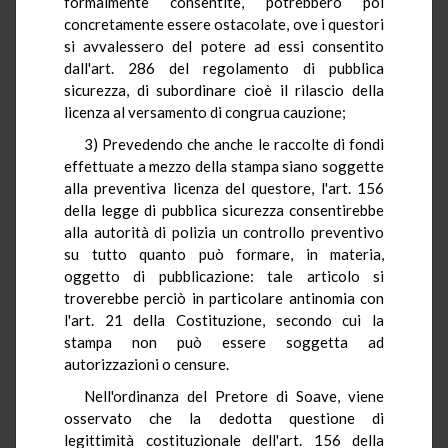
formalmente consentite, potrebbero poi
concretamente essere ostacolate, ove i questori
si avvalessero del potere ad essi consentito
dall'art. 286 del regolamento di pubblica
sicurezza, di subordinare cioè il rilascio della
licenza al versamento di congrua cauzione;
3) Prevedendo che anche le raccolte di fondi
effettuate a mezzo della stampa siano soggette
alla preventiva licenza del questore, l'art. 156
della legge di pubblica sicurezza consentirebbe
alla autorità di polizia un controllo preventivo
su tutto quanto può formare, in materia,
oggetto di pubblicazione: tale articolo si
troverebbe perciò in particolare antinomia con
l'art. 21 della Costituzione, secondo cui la
stampa non può essere soggetta ad
autorizzazioni o censure.
Nell'ordinanza del Pretore di Soave, viene
osservato che la dedotta questione di
legittimità costituzionale dell'art. 156 della