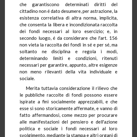
che garantiscono determinati diritti del
cittadino non é dato desumere, per astrazione, la
esistenza correlativa di altra norma, implicita,
che consenta la libera e incondizionata raccolta
dei fondi necessari al loro esercizio; e, in
secondo luogo, é da considerare che l'art. 156
non vieta la raccolta dei fondi in sé e per sé, ma
soltanto ne disciplina e regola i modi,
determinando limiti e condizioni, ritenuti
necessari per garantire, appunto, altre esigenze
non meno rilevanti della vita individuale e
sociale.
Merita tuttavia considerazione il rilievo che
le pubbliche raccolte di fondi possono essere
ispirate a fini socialmente apprezzabili, e che
esse si sono storicamente affermate, e vanno di
fatto affermandosi, come mezzo per procurare
alle manifestazioni del pensiero e dell'azione
politica e sociale i fondi necessari al loro
svolgimento, mediante la stampa e altri organi di