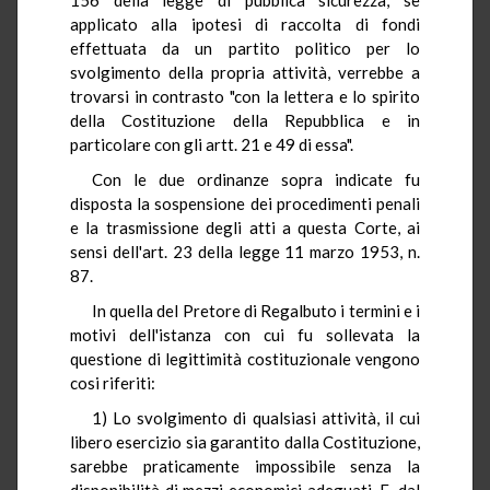
applicato alla ipotesi di raccolta di fondi
effettuata da un partito politico per lo
svolgimento della propria attività, verrebbe a
trovarsi in contrasto "con la lettera e lo spirito
della Costituzione della Repubblica e in
particolare con gli artt. 21 e 49 di essa".
Con le due ordinanze sopra indicate fu
disposta la sospensione dei procedimenti penali
e la trasmissione degli atti a questa Corte, ai
sensi dell'art. 23 della legge 11 marzo 1953, n.
87.
In quella del Pretore di Regalbuto i termini e i
motivi dell'istanza con cui fu sollevata la
questione di legittimità costituzionale vengono
cosi riferiti:
1) Lo svolgimento di qualsiasi attività, il cui
libero esercizio sia garantito dalla Costituzione,
sarebbe praticamente impossibile senza la
disponibilità di mezzi economici adeguati. E, dal