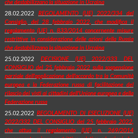
che destabilizzano la situazione in Ucraina
28.02.2022
REGOLAMENTO (UE) 2022/334 del
Consiglio, del 28 febbraio 2022, che modifica il
regolamento (UE) n. 833/2014 concernente misure
restrittive in considerazione delle azioni della Russia
che destabilizzano la situazione in Ucraina
25.02.2022
DECISIONE (UE) 2022/333 DEL
CONSIGLIO del 25 febbraio 2022 sulla sospensione
parziale dell'applicazione dell'accordo tra la Comunità
europea e la Federazione russa di facilitazione del
rilascio dei visti ai cittadini dell'Unione europea e della
Federazione russa
25.02.2022
REGOLAMENTO DI ESECUZIONE (UE)
2022/332 DEL CONSIGLIO del 25 febbraio 2022,
che attua il regolamento (UE) n. 269/2014