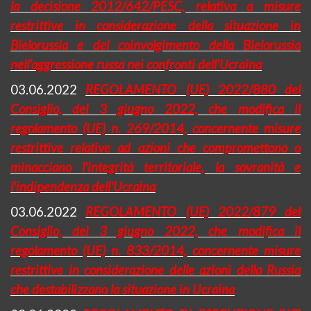
la decisione 2012/642/PESC, relativa a misure
restrittive in considerazione della situazione in
Bielorussia e del coinvolgimento della Bielorussia
nell’aggressione russa nei confronti dell'Ucraina
03.06.2022
REGOLAMENTO (UE) 2022/880 del
Consiglio, del 3 giugno 2022, che modifica il
regolamento (UE) n. 269/2014, concernente misure
restrittive relative ad azioni che compromettono o
minacciano l'integrità territoriale, la sovranità e
l'indipendenza dell'Ucraina
03.06.2022
REGOLAMENTO (UE) 2022/879 del
Consiglio, del 3 giugno 2022, che modifica il
regolamento (UE) n. 833/2014, concernente misure
restrittive in considerazione delle azioni della Russia
che destabilizzano la situazione in Ucraina