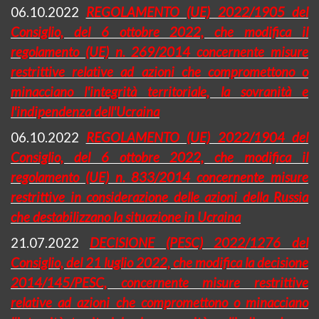
06.10.2022
REGOLAMENTO (UE) 2022/1905 del
Consiglio, del 6 ottobre 2022, che modifica il
regolamento (UE) n. 269/2014 concernente misure
restrittive relative ad azioni che compromettono o
minacciano l'integrità territoriale, la sovranità e
l'indipendenza dell'Ucraina
06.10.2022
REGOLAMENTO (UE) 2022/1904 del
Consiglio, del 6 ottobre 2022, che modifica il
regolamento (UE) n. 833/2014 concernente misure
restrittive in considerazione delle azioni della Russia
che destabilizzano la situazione in Ucraina
21.07.2022
DECISIONE (PESC) 2022/1276 del
Consiglio, del 21 luglio 2022, che modifica la decisione
2014/145/PESC, concernente misure restrittive
relative ad azioni che compromettono o minacciano