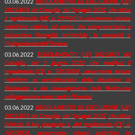
03.06.2022
REGOLAMENTO DI ESECUZIONE (UE)
2022/878 del Consiglio, del 3 giugno 2022, che attua
il regolamento (UE) n. 269/2014 concernente misure
restrittive relative ad azioni che compromettono o
minacciano l’integrità territoriale, la sovranità e
l’indipendenza dell’Ucraina
03.06.2022
REGOLAMENTO (UE) 2022/877 del
Consiglio, del 3 giugno 2022, che modifica il
regolamento (CE) n. 765/2006, concernente misure
restrittive in considerazione della situazione in
Bielorussia e del coinvolgimento della Bielorussia
nell’aggressione russa contro l’Ucraina
03.06.2022
REGOLAMENTO DI ESECUZIONE (UE)
2022/876 del Consiglio, del 3 giugno 2022, che attua
l'articolo 8 bis, paragrafo 1, del regolamento (CE) n.
765/2006, concernente misure restrittive in