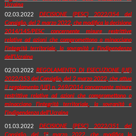
Ucraina
02.03.2022
DECISIONE (PESC) 2022/354 del
Consiglio, del 2 marzo 2022, che modifica la decisione
2014/145/PESC concernente misure restrittive
relative ad azioni che compromettono o minacciano
l'integrità territoriale, la sovranità e l'indipendenza
dell'Ucraina
02.03.2022
REGOLAMENTO DI ESECUZIONE (UE)
2022/353 del Consiglio, del 2 marzo 2022, che attua
il regolamento (UE) n. 269/2014 concernente misure
restrittive relative ad azioni che compromettono o
minacciano l'integrità territoriale, la sovranità e
l'indipendenza dell'Ucraina
01.03.2022
DECISIONE (PESC) 2022/351 del
o
Consiglio, del 1
marzo 2022, che modifica la