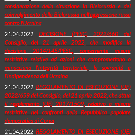
considerazione della situazione in Bielorussia e del
coinvolgimento della Bielorussia nell'aggressione russa
contro l'Ucraina
21.04.2022
DECISIONE (PESC) 2022/660 del
Consiglio, del 21 aprile 2022, che modifica la
decisione 2014/145/PESC, concernente misure
restrittive relative ad azioni che compromettono o
minacciano l’integrità territoriale, la sovranità e
l’indipendenza dell’Ucraina
21.04.2022
REGOLAMENTO DI ESECUZIONE (UE)
2022/659 del Consiglio, del 21 aprile 2022, che attua
il regolamento (UE) 2017/1509, relativo a misure
restrittive nei confronti della Repubblica popolare
democratica di Corea
21.04.2022
REGOLAMENTO DI ESECUZIONE (UE)