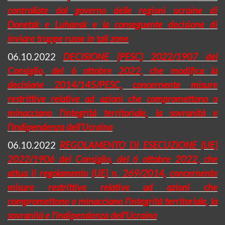
controllate dal governo delle regioni ucraine di
Donetsk e
Luhansk
e la conseguente decisione di
inviare truppe russe in tali zone
06.10.2022
DECISIONE (PESC) 2022/1907 del
Consiglio, del 6 ottobre 2022, che modifica la
decisione 2014/145/PESC, concernente misure
restrittive relative ad azioni che compromettono o
minacciano l'integrità territoriale, la sovranità e
l'indipendenza dell'Ucraina
06.10.2022
REGOLAMENTO DI ESECUZIONE (UE)
2022/1906 del Consiglio, del 6 ottobre 2022, che
attua il regolamento (UE) n. 269/2014, concernente
misure restrittive relative ad azioni che
compromettono o minacciano l'integrità territoriale, la
sovranità e l'indipendenza dell'Ucraina