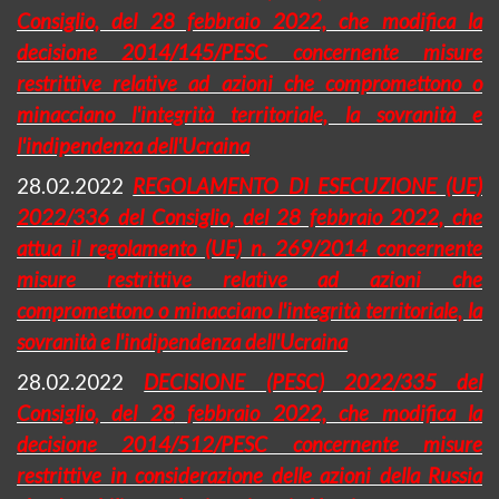
Consiglio, del 28 febbraio 2022, che modifica la
decisione 2014/145/PESC concernente misure
restrittive relative ad azioni che compromettono o
minacciano l'integrità territoriale, la sovranità e
l'indipendenza dell'Ucraina
28.02.2022
REGOLAMENTO DI ESECUZIONE (UE)
2022/336 del Consiglio, del 28 febbraio 2022, che
attua il regolamento (UE) n. 269/2014 concernente
misure restrittive relative ad azioni che
compromettono o minacciano l'integrità territoriale, la
sovranità e l'indipendenza dell'Ucraina
28.02.2022
DECISIONE (PESC) 2022/335 del
Consiglio, del 28
febbraio 2022, che modifica la
decisione 2014/512/PESC concernente misure
restrittive in considerazione delle azioni della Russia