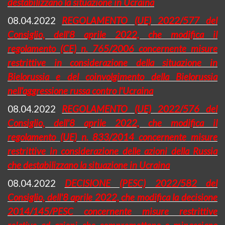
destabilizzano la situazione in Ucraina
08.04.2022
REGOLAMENTO (UE) 2022/577 del
Consiglio, dell'8 aprile 2022, che modifica il
regolamento (CE) n. 765/2006 concernente misure
restrittive in considerazione della situazione in
Bielorussia e del coinvolgimento della Bielorussia
nell'aggressione russa contro l'Ucraina
08.04.2022
REGOLAMENTO (UE) 2022/576 del
Consiglio, dell'8 aprile 2022, che modifica il
regolamento (UE) n. 833/2014 concernente misure
restrittive in considerazione delle azioni della Russia
che destabilizzano la situazione in Ucraina
08.04.2022
DECISIONE (PESC) 2022/582 del
Consiglio, dell'8 aprile 2022, che modifica la decisione
2014/145/PESC concernente misure restrittive