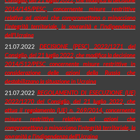
Consiglio, del 21 luglio 2022, che modifica la decisione
2014/145/PESC, concernente misure restrittive
relative ad azioni che compromettono o minacciano
l'integrità territoriale, la sovranità e l'indipendenza
dell'Ucraina
21.07.2022
DECISIONE (PESC) 2022/1271 del
Consiglio, del 21 luglio 2022, che modifica la decisione
2014/512/PESC concernente misure restrittive in
considerazione delle azioni della Russia che
destabilizzano la situazione in Ucraina
21.07.2022
REGOLAMENTO DI ESECUZIONE (UE)
2022/1270 del Consiglio, del 21 luglio 2022, che
attua il regolamento (UE) n. 269/2014, concernente
misure restrittive relative ad azioni che
compromettono o minacciano l'integrità territoriale, la
sovranità e l'indipendenza dell'Ucraina