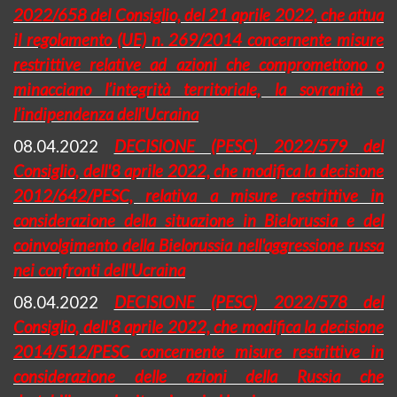
2022/658 del Consiglio, del 21 aprile 2022, che attua
il regolamento (UE) n. 269/2014 concernente misure
restrittive relative ad azioni che compromettono o
minacciano l’integrità territoriale, la sovranità e
l’indipendenza dell’Ucraina
08.04.2022
DECISIONE (PESC) 2022/579 del
Consiglio, dell'8 aprile 2022, che modifica la decisione
2012/642/PESC, relativa a misure restrittive in
considerazione della situazione in Bielorussia e del
coinvolgimento della Bielorussia nell'aggressione russa
nei confronti dell'Ucraina
08.04.2022
DECISIONE (PESC) 2022/578 del
Consiglio, dell'8 aprile 2022, che modifica la decisione
2014/512/PESC concernente misure restrittive in
considerazione delle azioni della Russia che