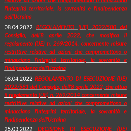
relative ad azioni che compromettono o minacciano
l'integrità territoriale, la sovranità e l'indipendenza
dell'Ucraina
08.04.2022
REGOLAMENTO (UE) 2022/580 del
Consiglio, dell'8 aprile 2022, che modifica il
regolamento (UE) n. 269/2014, concernente misure
restrittive relative ad azioni che compromettono o
minacciano l’integrità territoriale, la sovranità e
l’indipendenza dell’Ucraina
08.04.2022
REGOLAMENTO DI ESECUZIONE (UE)
2022/581 del Consiglio, dell'8 aprile 2022, che attua
il regolamento (UE) n. 269/2014 concernente misure
restrittive relative ad azioni che compromettono o
minacciano l'integrità territoriale, la sovranità e
l'indipendenza dell'Ucraina
25.03.2022
DECISIONE DI ESECUZIONE (UE)