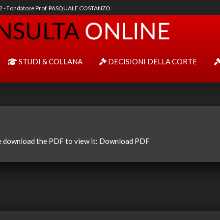
92 - Fondatore Prof. PASQUALE COSTANZO
STUDI & COLLANA
DECISIONI DELLA CORTE
e download the PDF to view it:
Download PDF