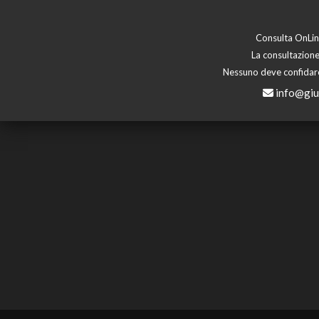
Consulta OnLine
La consultazione
Nessuno deve confidare 
info@giu