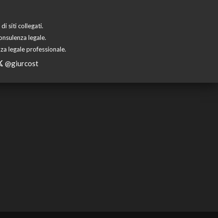
 siti collegati.
onsulenza legale.
za legale professionale.
@giurcost