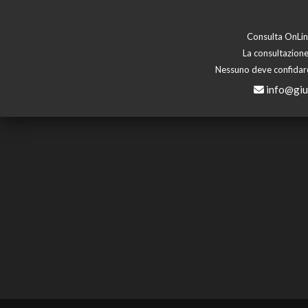
Consulta OnLine
La consultazione
Nessuno deve confidare 
info@giu