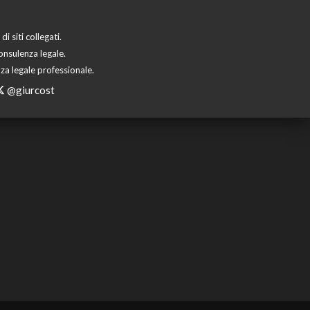
 siti collegati.
onsulenza legale.
za legale professionale.
@giurcost