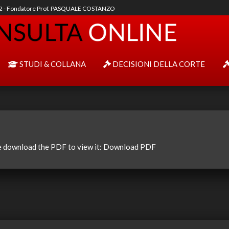
92 - Fondatore Prof. PASQUALE COSTANZO
STUDI & COLLANA
DECISIONI DELLA CORTE
e download the PDF to view it:
Download PDF