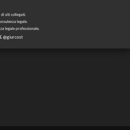
 siti collegati.
onsulenza legale.
za legale professionale.
@giurcost