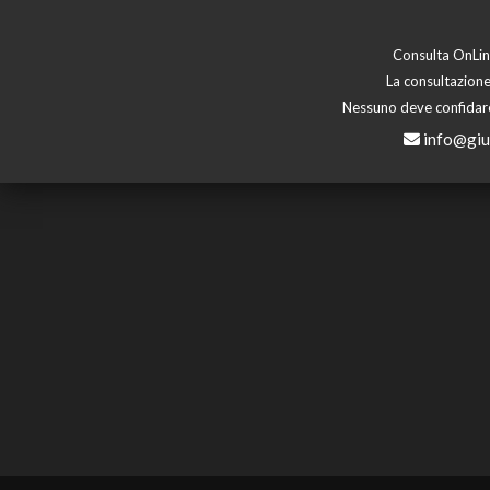
Consulta OnLine
La consultazione
Nessuno deve confidare 
info@giu