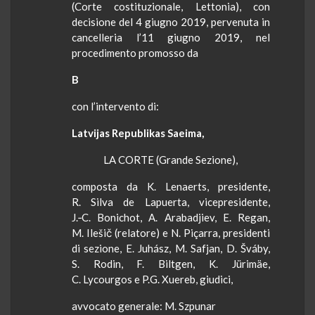
(Corte costituzionale, Lettonia), con
decisione del 4 giugno 2019, pervenuta in
cancelleria l’11 giugno 2019, nel
procedimento promosso da
B
con l’intervento di:
Latvijas Republikas Saeima,
LA CORTE (Grande Sezione),
composta da K. Lenaerts, presidente,
R. Silva de Lapuerta, vicepresidente,
J.‑C. Bonichot, A. Arabadjiev, E. Regan,
M. Ilešič (relatore) e N. Piçarra, presidenti
di sezione, E. Juhász, M. Safjan, D. Šváby,
S. Rodin, F. Biltgen, K. Jürimäe,
C. Lycourgos e P.G. Xuereb, giudici,
avvocato generale: M. Szpunar