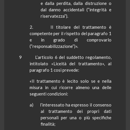
e dalla perdita, dalla distruzione o
dal danno accidentali (“integrità e
riservatezza”).
2. Il titolare del trattamento è
competente per il rispetto del paragrafo 1
e in grado di comprovarlo
(“responsabilizzazione”)».
9
L’articolo 6 del suddetto regolamento,
intitolato «Liceità del trattamento», al
paragrafo 1 così prevede:
«Il trattamento è lecito solo se e nella
misura in cui ricorre almeno una delle
seguenti condizioni:
a) l’interessato ha espresso il consenso
al trattamento dei propri dati
personali per una o più specifiche
finalità;