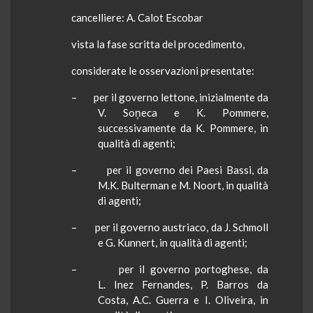
cancelliere: A. Calot Escobar
vista la fase scritta del procedimento,
considerate le osservazioni presentate:
– per il governo lettone, inizialmente da
V. Soņeca e K. Pommere,
successivamente da K. Pommere, in
qualità di agenti;
– per il governo dei Paesi Bassi, da
M.K. Bulterman e M. Noort, in qualità
di agenti;
– per il governo austriaco, da J. Schmoll
e G. Kunnert, in qualità di agenti;
– per il governo portoghese, da
L. Inez Fernandes, P. Barros da
Costa, A.C. Guerra e I. Oliveira, in