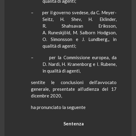
qualità di agenti;
– per il governo svedese, da C. Meyer-
Seitz, H. Shev, H. Eklinder,
R. Shahsavan Eriksson,
A. Runeskjöld, M. Salborn Hodgson,
O. Simonsson e J. Lundberg,, in
qualità di agenti;
– per la Commissione europea, da
D. Nardi, H. Kranenborg e I. Rubene,
in qualità di agenti,
sentite le conclusioni dell’avvocato
generale, presentate all’udienza del 17
dicembre 2020,
ha pronunciato la seguente
Sentenza