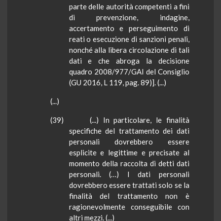
parte delle autorità competenti a fini
di prevenzione, indagine,
accertamento e perseguimento di
reati o esecuzione di sanzioni penali,
nonché alla libera circolazione di tali
dati e che abroga la decisione
quadro 2008/977/GAI del Consiglio
(GU 2016, L 119, pag. 89)]. (...)
(...)
(39) (...) In particolare, le finalità
specifiche del trattamento dei dati
personali dovrebbero essere
esplicite e legittime e precisate al
momento della raccolta di detti dati
personali. (…) I dati personali
dovrebbero essere trattati solo se la
finalità del trattamento non è
ragionevolmente conseguibile con
altri mezzi. (...)