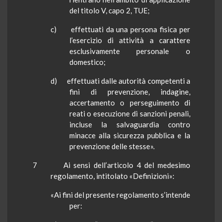
del titolo V, capo 2, TUE;
c) effettuati da una persona fisica per
l’esercizio di attività a carattere
esclusivamente personale o
domestico;
d) effettuati dalle autorità competenti a
fini di prevenzione, indagine,
accertamento o perseguimento di
reati o esecuzione di sanzioni penali,
incluse la salvaguardia contro
minacce alla sicurezza pubblica e la
prevenzione delle stesse».
7
Ai sensi dell’articolo 4 del medesimo
regolamento, intitolato «Definizioni»:
«Ai fini del presente regolamento s’intende
per: