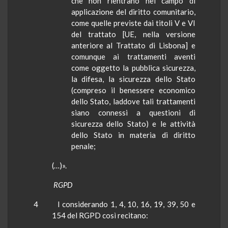
che non rientrano nel campo di
applicazione del diritto comunitario,
come quelle previste dai titoli V e VI
del trattato [UE, nella versione
anteriore al Trattato di Lisbona] e
comunque ai trattamenti aventi
come oggetto la pubblica sicurezza,
la difesa, la sicurezza dello Stato
(compreso il benessere economico
dello Stato, laddove tali trattamenti
siano connessi a questioni di
sicurezza dello Stato) e le attività
dello Stato in materia di diritto
penale;
(…)».
RGPD
4
I considerando 1, 4, 10, 16, 19, 39, 50 e
154 del RGPD così recitano: