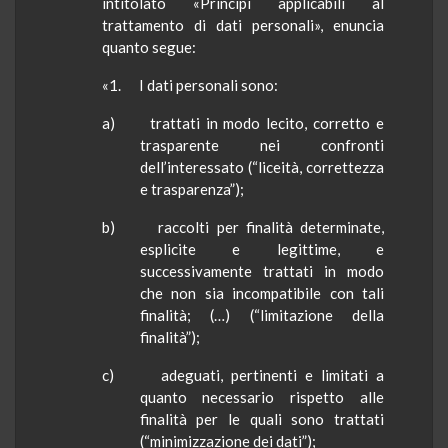
intitolato «Principi applicabili al
trattamento di dati personali», enuncia
quanto segue:
«1. I dati personali sono:
a) trattati in modo lecito, corretto e
trasparente nei confronti
dell’interessato (“liceità, correttezza
e trasparenza”);
b) raccolti per finalità determinate,
esplicite e legittime, e
successivamente trattati in modo
che non sia incompatibile con tali
finalità; (…) (“limitazione della
finalità”);
c) adeguati, pertinenti e limitati a
quanto necessario rispetto alle
finalità per le quali sono trattati
(“minimizzazione dei dati”);