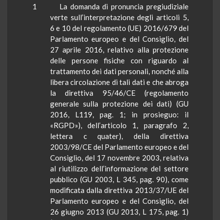
1
La domanda di pronuncia pregiudiziale
verte sull’interpretazione degli articoli 5,
6 e 10 del regolamento (UE) 2016/679 del
Parlamento europeo e del Consiglio, del
27 aprile 2016, relativo alla protezione
delle persone fisiche con riguardo al
trattamento dei dati personali, nonché alla
libera circolazione di tali dati e che abroga
la direttiva 95/46/CE (regolamento
generale sulla protezione dei dati) (GU
2016, L119, pag. 1; in prosieguo: il
«RGPD»), dell’articolo 1, paragrafo 2,
lettera c quater), della direttiva
2003/98/CE del Parlamento europeo e del
Consiglio, del 17 novembre 2003, relativa
al riutilizzo dell’informazione del settore
pubblico (GU 2003, L 345, pag. 90), come
modificata dalla direttiva 2013/37/UE del
Parlamento europeo e del Consiglio, del
26 giugno 2013 (GU 2013, L 175, pag. 1)