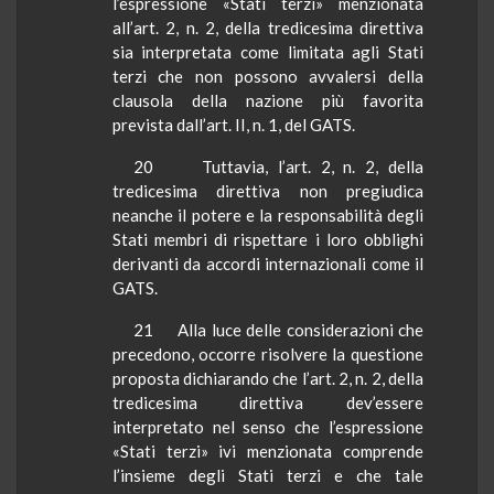
l’espressione «Stati terzi» menzionata
all’art. 2, n. 2, della tredicesima direttiva
sia interpretata come limitata agli Stati
terzi che non possono avvalersi della
clausola della nazione più favorita
prevista dall’art. II, n. 1, del GATS.
20
Tuttavia, l’art. 2, n. 2, della
tredicesima direttiva non pregiudica
neanche il potere e la responsabilità degli
Stati membri di rispettare i loro obblighi
derivanti da accordi internazionali come il
GATS.
21
Alla luce delle considerazioni che
precedono, occorre risolvere la questione
proposta dichiarando che l’art. 2, n. 2, della
tredicesima direttiva
dev
’essere
interpretato nel senso che l’espressione
«Stati terzi» ivi menzionata comprende
l’insieme degli Stati terzi e che tale