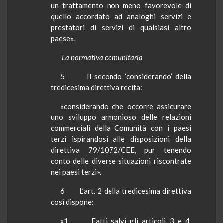
un trattamento non meno favorevole di
quello accordato ad analoghi servizi e
prestatori di servizi di qualsiasi altro
paese».
La normativa comunitaria
5
Il secondo ‘considerando’ della
tredicesima direttiva recita:
«considerando che occorre assicurare
uno sviluppo armonioso delle relazioni
commerciali della Comunità con i paesi
terzi ispirandosi alle disposizioni della
direttiva 79/1072/CEE, pur tenendo
conto delle diverse situazioni riscontrate
nei paesi terzi».
6
L’art. 2 della tredicesima direttiva
così dispone:
«1.
Fatti
salvi gli articoli 3 e 4,