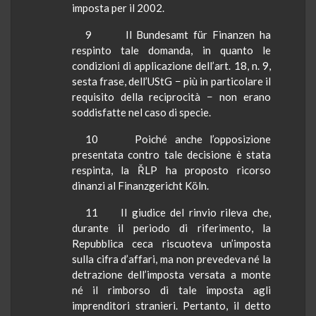
imposta per il 2002.
9
Il
Bundesamt
für
Finanzen
ha
respinto tale domanda, in quanto le
condizioni di applicazione dell’art. 18, n. 9,
sesta frase, dell’
UStG
− più in particolare il
requisito della reciprocità − non erano
soddisfatte nel caso di specie.
10
Poiché anche l’opposizione
presentata contro tale decisione è stata
respinta, la ŘLP ha proposto ricorso
dinanzi al
Finanzgericht
Köln
.
11
Il giudice del rinvio rileva che,
durante il periodo di riferimento,
la
Repubblica
ceca riscuoteva un’imposta
sulla cifra d’affari, ma non prevedeva né la
detrazione dell’imposta versata a monte
né il rimborso di tale imposta agli
imprenditori stranieri. Pertanto, il detto