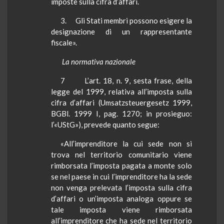
imposte sulla cifra d’affari.
3.
Gli Stati membri possono esigere la
designazione di un rappresentante
fiscale».
La normativa nazionale
7
L’art. 18, n. 9, sesta frase, della
legge del 1999, relativa all’imposta sulla
cifra d’affari (
Umsatzsteuergesetz
1999,
BGBl
. 1999 I, pag. 1270; in prosieguo:
l’«
UStG
»), prevede quanto segue:
«All’imprenditore la cui sede non si
trova nel territorio comunitario viene
rimborsata l’imposta pagata a monte solo
se nel paese in cui l’imprenditore ha la sede
non venga prelevata l’imposta sulla cifra
d’affari o un’imposta analoga oppure se
tale imposta viene rimborsata
all’imprenditore che ha sede nel territorio