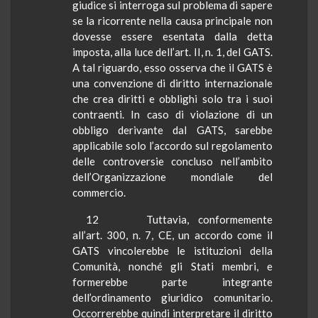
giudice si interroga sul problema di sapere
se la ricorrente nella causa principale non
dovesse essere esentata dalla detta
imposta, alla luce dell’art. II, n. 1, del GATS.
A tal riguardo, esso osserva che il GATS è
una convenzione di diritto internazionale
che crea diritti e obblighi solo tra i suoi
contraenti. In caso di violazione di un
obbligo derivante dal GATS, sarebbe
applicabile solo l’accordo sul regolamento
delle controversie concluso nell’ambito
dell’Organizzazione mondiale del
commercio.
12
Tuttavia, conformemente
all’art. 300, n. 7, CE, un accordo come il
GATS vincolerebbe le istituzioni della
Comunità, nonché gli Stati membri, e
formerebbe parte integrante
dell’ordinamento giuridico comunitario.
Occorrerebbe quindi interpretare il diritto