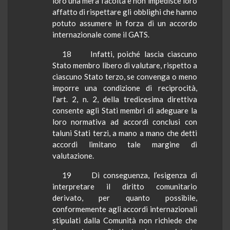
loro una mera facoltà e non impedisce loro
affatto di rispettare gli obblighi che hanno
potuto assumere in forza di un accordo
internazionale come il GATS.
18
Infatti, poiché lascia ciascuno
Stato membro libero di valutare, rispetto a
ciascuno Stato terzo, se convenga o meno
imporre una condizione di reciprocità,
l’art. 2, n. 2, della tredicesima direttiva
consente agli Stati membri di adeguare la
loro normativa ad accordi conclusi con
taluni Stati terzi, a mano a mano che detti
accordi limitano tale margine di
valutazione.
19
Di conseguenza, l’esigenza di
interpretare il diritto comunitario
derivato, per quanto possibile,
conformemente agli accordi internazionali
stipulati dalla Comunità non richiede che