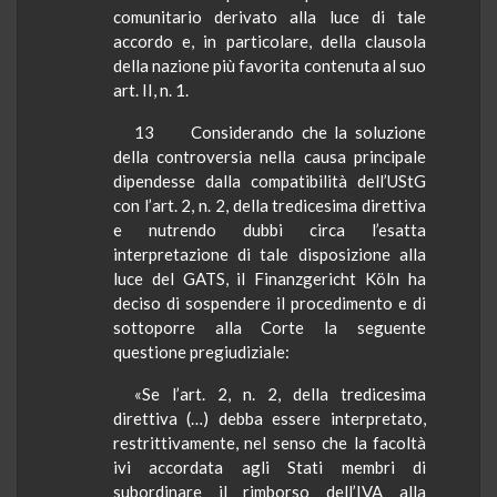
comunitario derivato alla luce di tale
accordo e, in particolare, della clausola
della nazione più favorita contenuta al suo
art. II, n. 1.
13
Considerando che la soluzione
della controversia nella causa principale
dipendesse dalla compatibilità dell’
UStG
con l’art. 2, n. 2, della tredicesima direttiva
e nutrendo dubbi circa l’esatta
interpretazione di tale disposizione alla
luce del GATS, il
Finanzgericht
Köln
ha
deciso di sospendere il procedimento e di
sottoporre alla Corte la seguente
questione pregiudiziale:
«Se l’art. 2, n. 2, della tredicesima
direttiva (…) debba essere interpretato,
restrittivamente, nel senso che la facoltà
ivi accordata agli Stati membri di
subordinare il rimborso dell’IVA alla