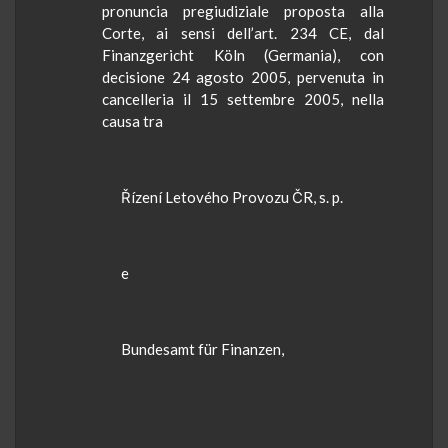
pronuncia pregiudiziale proposta alla
Corte, ai sensi dell’art. 234 CE, dal
Finanzgericht
Köln
(Germania), con
decisione 24 agosto 2005, pervenuta in
cancelleria il 15 settembre 2005, nella
causa tra
Řízení
Letového
Provozu
ČR, s. p.
e
Bundesamt
für
Finanzen
,