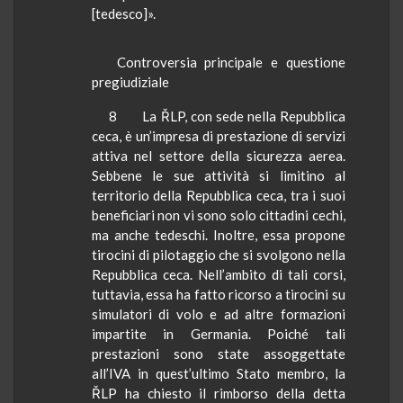
[tedesco]».
Controversia principale e questione
pregiudiziale
8
La ŘLP, con sede nella Repubblica
ceca, è un’impresa di prestazione di servizi
attiva nel settore della sicurezza aerea.
Sebbene le sue attività si limitino al
territorio della Repubblica ceca, tra i suoi
beneficiari non vi sono solo cittadini cechi,
ma anche tedeschi. Inoltre, essa propone
tirocini di pilotaggio che si svolgono nella
Repubblica ceca. Nell’ambito di tali corsi,
tuttavia, essa ha fatto ricorso a tirocini su
simulatori di volo e ad altre formazioni
impartite in Germania. Poiché tali
prestazioni sono state assoggettate
all’IVA in quest’ultimo Stato membro, la
ŘLP ha chiesto il rimborso della detta