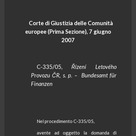
Corte di Giustizia delle Comunità
europee (Prima Sezione), 7 giugno
2007
C-335/05,
Řízení
Letového
Provozu
ČR, s. p.
–
Bundesamt
für
Finanzen
Nel procedimento C‑335/05,
avente
ad oggetto la domanda di