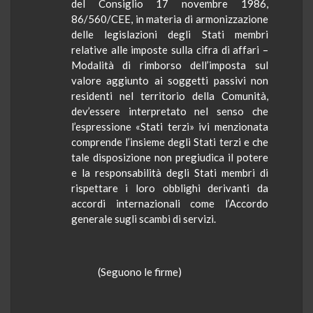
del Consiglio 17 novembre 1986,
86/560/CEE, in materia di armonizzazione
delle legislazioni degli Stati membri
relative alle imposte sulla cifra di affari –
Modalità di rimborso dell’imposta sul
valore aggiunto ai soggetti passivi non
residenti nel territorio della Comunità,
dev
’essere interpretato nel senso che
l’espressione «Stati terzi» ivi menzionata
comprende l’insieme degli Stati terzi e che
tale disposizione non pregiudica il potere
e la responsabilità degli Stati membri di
rispettare i loro obblighi derivanti da
accordi internazionali come l’Accordo
generale sugli scambi di servizi.
(
Seguono
le
firme)