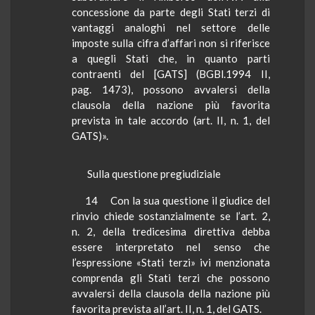
concessione da parte degli Stati terzi di
vantaggi analoghi nel settore delle
imposte sulla cifra d’affari non si riferisce
a quegli Stati che, in quanto parti
contraenti del [GATS] (
BGBl
.1994 II,
pag. 1473), possono avvalersi della
clausola della nazione più favorita
prevista in tale accordo (art. II, n. 1, del
GATS)».
Sulla questione pregiudiziale
14
Con la sua questione il giudice del
rinvio chiede sostanzialmente se l’art. 2,
n. 2, della tredicesima direttiva debba
essere interpretato nel senso che
l’espressione «Stati terzi» ivi menzionata
comprenda gli Stati terzi che possono
avvalersi della clausola della nazione più
favorita prevista all’art. II, n. 1, del GATS.