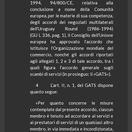
1994, 94/800/CE, relativa alla
conclusione a nome della Comunità
europea, per le materie di sua competenza,
degli accordi dei negoziati multilaterali
dell’Uruguay Round (1986-1994)
(GU L 336, pag. 1), il Consiglio dell’Unione
europea ha approvato l’accordo che
istituisce l’Organizzazione mondiale del
commercio, nonché gli accordi riportati
agli allegati 1, 2 e 3 di tale accordo, tra i
quali figura l’accordo generale sugli
scambi di servizi (in prosieguo: il «GATS»).
4
L’art. II, n. 1, del GATS dispone
quanto segue:
«Per quanto concerne le misure
contemplate dal presente accordo, ciascun
membro è tenuto ad accordare ai servizi e
ai prestatori di servizi di un qualsiasi altro
membro, in via immediata e incondizionata,