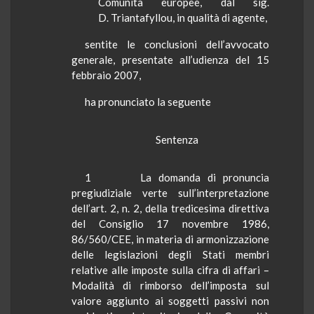
Comunità europee, dal sig.
D.
Triantafyllou
, in qualità di agente,
sentite
le conclusioni dell’avvocato
generale, presentate all’udienza del 15
febbraio 2007,
ha
pronunciato la seguente
Sentenza
1
La domanda di pronuncia
pregiudiziale verte sull’interpretazione
dell’art. 2, n. 2, della tredicesima direttiva
del Consiglio 17 novembre 1986,
86/560/CEE, in materia di armonizzazione
delle legislazioni degli Stati membri
relative alle imposte sulla cifra di affari –
Modalità di rimborso dell’imposta sul
valore aggiunto ai soggetti passivi non