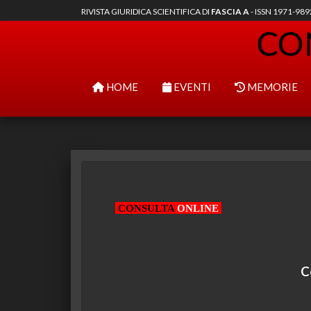
RIVISTA GIURIDICA SCIENTIFICA DI
FASCIA A
- ISSN 1971-98
HOME
EVENTI
MEMORIE
CONSULTA
ONLINE
C