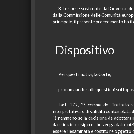
8 Le spese sostenute dal Governo del
dalla Commissione delle Comunità europee
principale, il presente procedimento ha il 
Dispositivo
Per questi motivi,
la Corte
,
pronunziando
sulle questioni
sottopos
l’
art. 177, 3° comma del Trattato v
interpretativa o di validità contemplata 
' ), nemmeno se la decisione da adottars
dare inizio o esigere che venga dato ini
essere riesaminata e costituire oggetto di