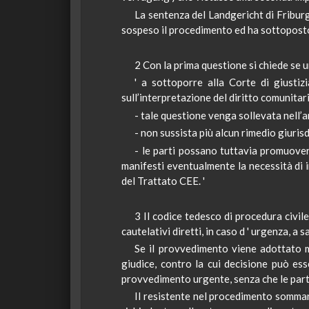
La sentenza del
Landgericht
di Friburg
sospeso il procedimento ed ha sottoposto a
2 Con la prima questione si chiede se u
' a sottoporre alla Corte di giustiz
sull’interpretazione del diritto comunitar
- tale questione venga sollevata nell
- non sussista più alcun rimedio giuri
- le parti possano tuttavia promuove
manifesti eventualmente la necessità di i
del Trattato CEE. '
3 Il codice tedesco di procedura civi
cautelativi diretti, in caso d
'
urgenza, a sa
Se il provvedimento viene adottato m
giudice, contro la cui decisione può ess
provvedimento urgente, senza che le part
Il resistente nel procedimento sommar