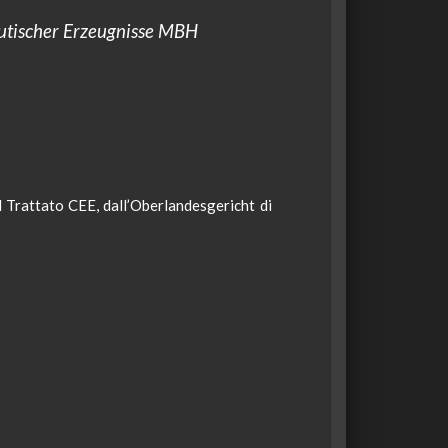
utischer Erzeugnisse MBH
 Trattato CEE, dall’
Oberlandesgericht
di