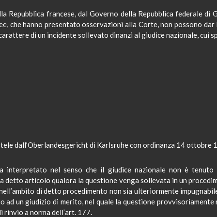
la Repubblica francese, dal Governo della Repubblica federale di
, che hanno presentato osservazioni alla Corte, non possono dar lu
carattere di un incidente sollevato dinanzi al giudice nazionale, cui s
tele
dall’
Oberlandesgericht
di
Karlsruhe
con ordinanza 14 ottobre 19
a interpretato nel senso che il giudice nazionale non è tenuto
da detto articolo qualora la questione venga sollevata in un procedi
i nell’ambito di detto procedimento non sia ulteriormente impugnabil
zio ad un giudizio di merito, nel quale la questione provvisoriament
 rinvio a norma dell’art. 177.