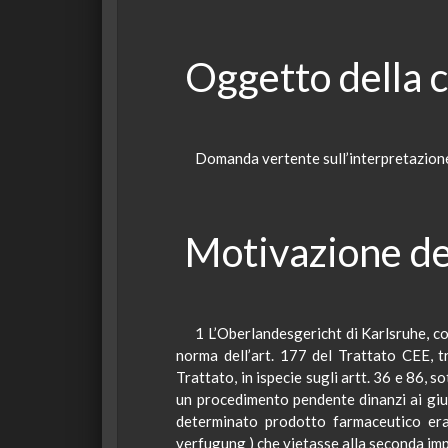
Oggetto della 
Domanda vertente sull’interpretazione
Motivazione de
1 L’
Oberlandesgericht
di
Karlsruhe
, c
norma dell’art. 177 del Trattato CEE, t
Trattato, in
ispecie
sugli artt. 36 e 86, so
un procedimento pendente dinanzi ai giudi
determinato prodotto farmaceutico era
verfugung
) che vietasse alla seconda imp