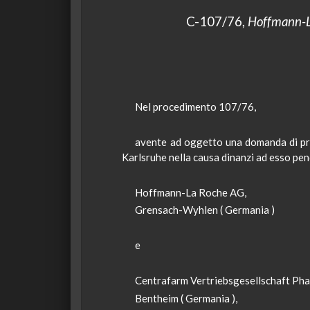
C-107/76,
Hoffmann-
Nel procedimento 107/76,
avente
ad oggetto una domanda di pron
Karlsruhe
nella causa dinanzi ad esso pe
Hoffmann-La
Roche AG,
Grensach-Wyhlen
( Germania )
e
Centrafarm
Vertriebsgesellschaft Ph
Bentheim
( Germania ),