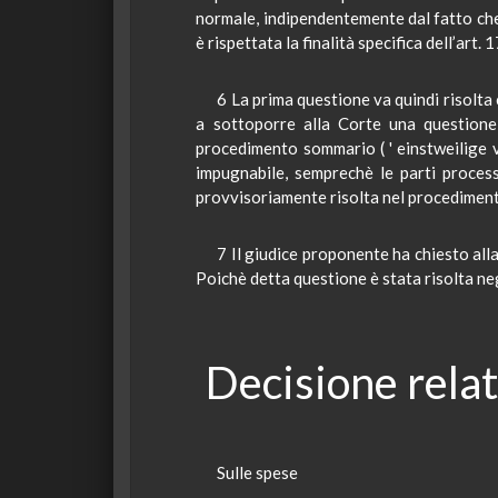
normale, indipendentemente dal fatto che 
è rispettata la finalità specifica dell’art.
6 La prima questione va quindi risolt
a sottoporre alla Corte una questione 
procedimento sommario ( '
einstweilige
impugnabile,
semprechè
le parti process
provvisoriamente risolta nel procediment
7 Il giudice proponente ha chiesto all
Poichè
detta questione è stata risolta ne
Decisione relat
Sulle spese