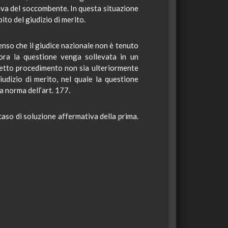
tiva del soccombente. In questa situazione
bito del giudizio di merito.
enso che il giudice nazionale non è tenuto
lora la questione venga sollevata in un
 detto procedimento non sia ulteriormente
udizio di merito, nel quale la questione
 norma dell’art. 177.
caso di soluzione affermativa della prima.