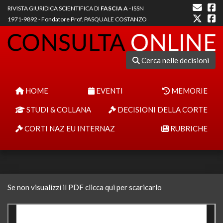
RIVISTA GIURIDICA SCIENTIFICA DI
FASCIA A
- ISSN
1971-9892 - Fondatore Prof. PASQUALE COSTANZO
Cerca nelle decisioni
HOME
EVENTI
MEMORIE
STUDI & COLLANA
DECISIONI DELLA CORTE
CORTI NAZ EU INTERNAZ
RUBRICHE
Se non visualizzi il PDF clicca qui per scaricarlo