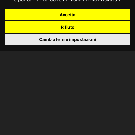
Accetto
Rifiuto
Cambia le mie impostazioni
CONSULTA ONLINE DAL 1995 -
NOTE LEGALI