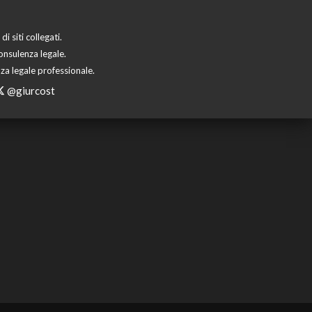
 siti collegati.
onsulenza legale.
za legale professionale.
@giurcost