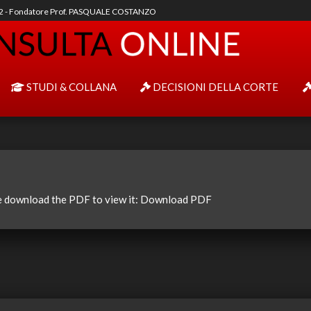
92 - Fondatore Prof. PASQUALE COSTANZO
STUDI & COLLANA
DECISIONI DELLA CORTE
e download the PDF to view it:
Download PDF