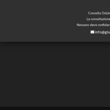
Consulta OnLine
La consultazione
Nessuno deve confidare 
info@giu