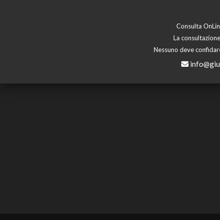
Consulta OnLine
La consultazione
Nessuno deve confidare 
info@giu