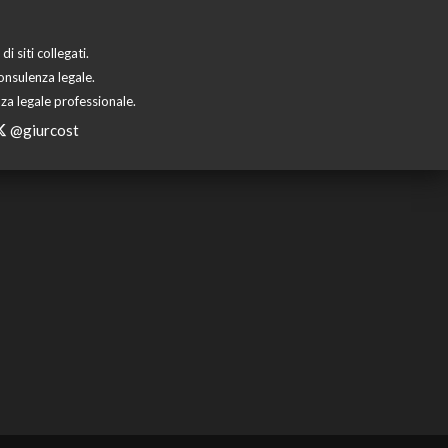
 siti collegati.
onsulenza legale.
za legale professionale.
@giurcost