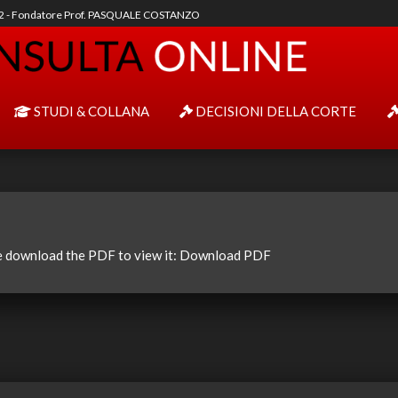
92 - Fondatore Prof. PASQUALE COSTANZO
STUDI & COLLANA
DECISIONI DELLA CORTE
e download the PDF to view it:
Download PDF