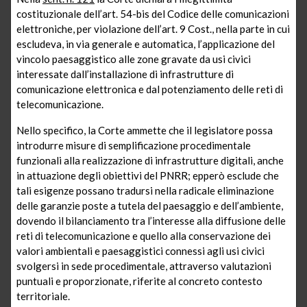
costituzionale dell’art. 54-bis del Codice delle comunicazioni
elettroniche, per violazione dell’art. 9 Cost., nella parte in cui
escludeva, in via generale e automatica, l’applicazione del
vincolo paesaggistico alle zone gravate da usi civici
interessate dall’installazione di infrastrutture di
comunicazione elettronica e dal potenziamento delle reti di
telecomunicazione.
Nello specifico, la Corte ammette che il legislatore possa
introdurre misure di semplificazione procedimentale
funzionali alla realizzazione di infrastrutture digitali, anche
in attuazione degli obiettivi del PNRR; epperò esclude che
tali esigenze possano tradursi nella radicale eliminazione
delle garanzie poste a tutela del paesaggio e dell’ambiente,
dovendo il bilanciamento tra l’interesse alla diffusione delle
reti di telecomunicazione e quello alla conservazione dei
valori ambientali e paesaggistici connessi agli usi civici
svolgersi in sede procedimentale, attraverso valutazioni
puntuali e proporzionate, riferite al concreto contesto
territoriale.