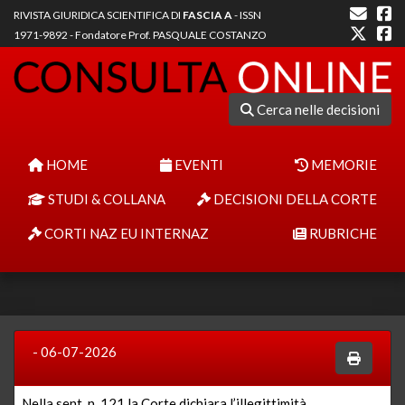
RIVISTA GIURIDICA SCIENTIFICA DI
FASCIA A
- ISSN
1971-9892 - Fondatore Prof. PASQUALE COSTANZO
Cerca nelle decisioni
HOME
EVENTI
MEMORIE
STUDI & COLLANA
DECISIONI DELLA CORTE
CORTI NAZ EU INTERNAZ
RUBRICHE
- 06-07-2026
Nella
sent. n. 121
la Corte dichiara l’illegittimità