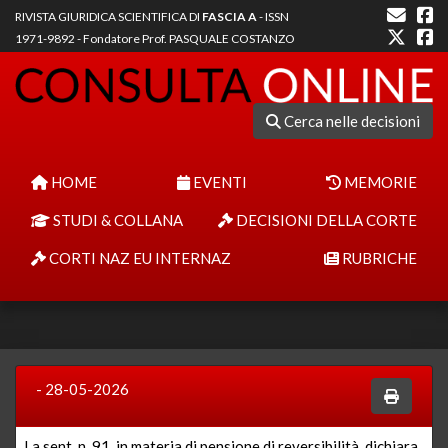
RIVISTA GIURIDICA SCIENTIFICA DI
FASCIA A
- ISSN
1971-9892 - Fondatore Prof. PASQUALE COSTANZO
Cerca nelle decisioni
HOME
EVENTI
MEMORIE
STUDI & COLLANA
DECISIONI DELLA CORTE
CORTI NAZ EU INTERNAZ
RUBRICHE
- 28-05-2026
La
sent. n. 91
, in materia di pensione di reversibilità, dichiara