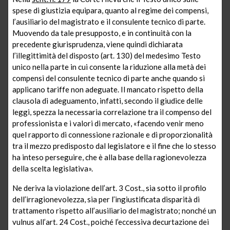
spese di giustizia equipara, quanto al regime dei compensi,
l’ausiliario del magistrato e il consulente tecnico di parte.
Muovendo da tale presupposto, e in continuità con la
precedente giurisprudenza, viene quindi dichiarata
l’illegittimità del disposto (art. 130) del medesimo Testo
unico nella parte in cui consente la riduzione alla metà dei
compensi del consulente tecnico di parte anche quando si
applicano tariffe non adeguate. Il mancato rispetto della
clausola di adeguamento, infatti, secondo il giudice delle
leggi, spezza la necessaria correlazione tra il compenso del
professionista e i valori di mercato, «facendo venir meno
quel rapporto di connessione razionale e di proporzionalità
tra il mezzo predisposto dal legislatore e il fine che lo stesso
ha inteso perseguire, che è alla base della ragionevolezza
della scelta legislativa».
Ne deriva la violazione dell’art. 3 Cost., sia sotto il profilo
dell’irragionevolezza, sia per l’ingiustificata disparità di
trattamento rispetto all’ausiliario del magistrato; nonché un
vulnus all’art. 24 Cost., poiché l’eccessiva decurtazione dei