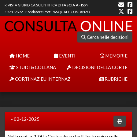
RIVISTA GIURIDICA SCIENTIFICA DI
FASCIA A
- ISSN
1971-9892 - Fondatore Prof. PASQUALE COSTANZO
Cerca nelle decisioni
HOME
EVENTI
MEMORIE
STUDI & COLLANA
DECISIONI DELLA CORTE
CORTI NAZ EU INTERNAZ
RUBRICHE
- 02-12-2025
Nella
sent. n. 179
la Corte rileva che il Testo unico sulle