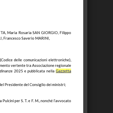
A, Maria Rosaria SAN GIORGIO, Filippo
, Francesco Saverio MARINI,
(Codice delle comunicazioni elettroniche),
dimento vertente tra Associazione regionale
ordinanze 2025 e pubblicata nella
Gazzetta
o del Presidente del Consiglio dei ministri;
 Pulcini per S. T. e F. M., nonché l’avvocato