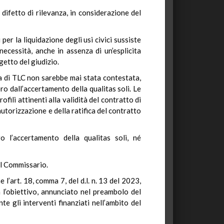
r difetto di rilevanza, in considerazione del
per la liquidazione degli usi civici sussiste
cessità, anche in assenza di un’esplicita
getto del giudizio.
ra di TLC non sarebbe mai stata contestata,
ro dall’accertamento della qualitas soli. Le
ili attinenti alla validità del contratto di
autorizzazione e della ratifica del contratto
o l’accertamento della qualitas soli, né
dal Commissario.
l’art. 18, comma 7, del d.l. n. 13 del 2023,
 l’obiettivo, annunciato nel preambolo del
 gli interventi finanziati nell’ambito del