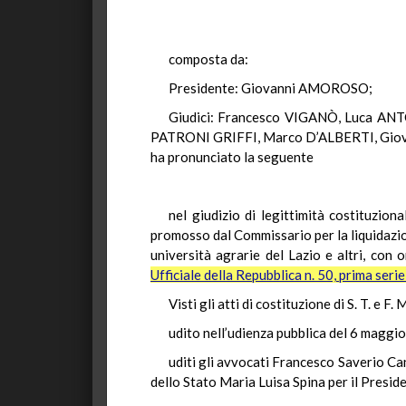
composta da:
Presidente: Giovanni AMOROSO;
Giudici: Francesco VIGANÒ, Luca AN
PATRONI GRIFFI, Marco D’ALBERTI, Giov
ha pronunciato la seguente
nel giudizio di legittimità costituziona
promosso dal Commissario per la liquidazio
università agrarie del Lazio e altri, con
Ufficiale della Repubblica n. 50, prima seri
Visti gli atti di costituzione di S. T. e F
udito nell’udienza pubblica del 6 maggio
uditi gli avvocati Francesco Saverio Cant
dello Stato Maria Luisa Spina per il Preside