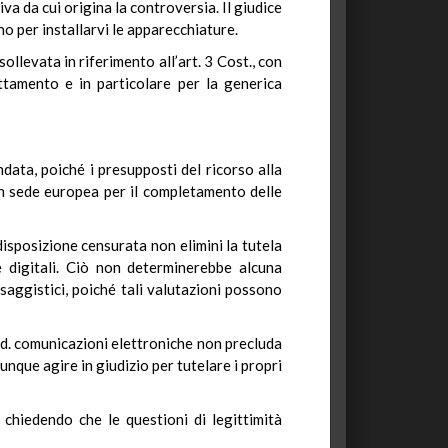
va da cui origina la controversia. Il giudice
no per installarvi le apparecchiature.
ollevata in riferimento all’art. 3 Cost., con
attamento e in particolare per la generica
data, poiché i presupposti del ricorso alla
in sede europea per il completamento delle
 disposizione censurata non elimini la tutela
re digitali. Ciò non determinerebbe alcuna
saggistici, poiché tali valutazioni possono
 cod. comunicazioni elettroniche non precluda
munque agire in giudizio per tutelare i propri
 chiedendo che le questioni di legittimità