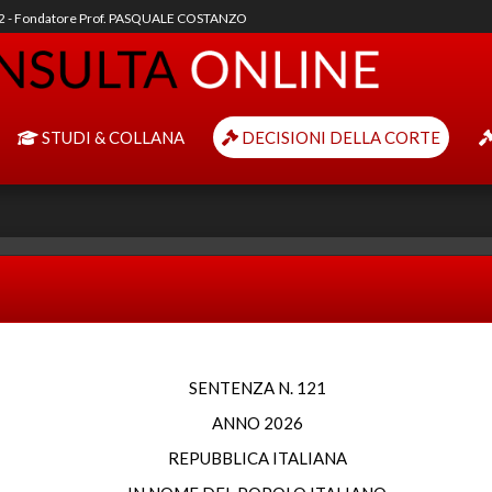
92 - Fondatore Prof. PASQUALE COSTANZO
STUDI & COLLANA
DECISIONI DELLA CORTE
SENTENZA N. 121
ANNO 2026
REPUBBLICA ITALIANA