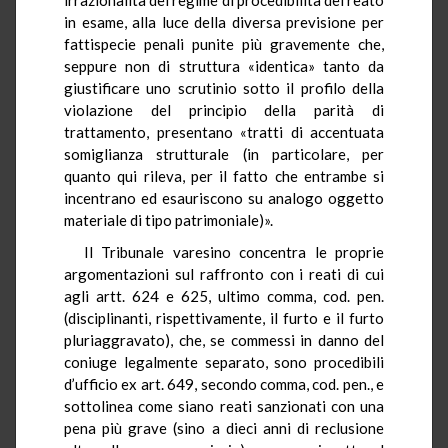
in esame, alla luce della diversa previsione per
fattispecie penali punite più gravemente che,
seppure non di struttura «identica» tanto da
giustificare uno scrutinio sotto il profilo della
violazione del principio della parità di
trattamento, presentano «tratti di accentuata
somiglianza strutturale (in particolare, per
quanto qui rileva, per il fatto che entrambe si
incentrano ed esauriscono su analogo oggetto
materiale di tipo patrimoniale)».
Il Tribunale varesino concentra le proprie
argomentazioni sul raffronto con i reati di cui
agli artt. 624 e 625, ultimo comma, cod. pen.
(disciplinanti, rispettivamente, il furto e il furto
pluriaggravato), che, se commessi in danno del
coniuge legalmente separato, sono procedibili
d’ufficio ex art. 649, secondo comma, cod. pen., e
sottolinea come siano reati sanzionati con una
pena più grave (sino a dieci anni di reclusione