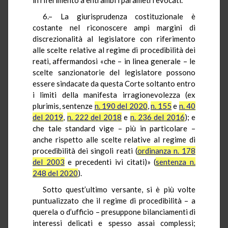
6.– La giurisprudenza costituzionale è
costante nel riconoscere ampi margini di
discrezionalità al legislatore con riferimento
alle scelte relative al regime di procedibilità dei
reati, affermandosi «che – in linea generale – le
scelte sanzionatorie del legislatore possono
essere sindacate da questa Corte soltanto entro
i limiti della manifesta irragionevolezza (ex
plurimis, sentenze
n. 190 del 2020
,
n. 155
e
n. 40
del 2019
,
n. 222 del 2018
e
n. 236 del 2016
); e
che tale standard vige – più in particolare –
anche rispetto alle scelte relative al regime di
procedibilità dei singoli reati (
ordinanza n. 178
del 2003
e precedenti ivi citati)» (
sentenza n.
248 del 2020
).
Sotto quest’ultimo versante, si è più volte
puntualizzato che il regime di procedibilità – a
querela o d’ufficio – presuppone bilanciamenti di
interessi delicati e spesso assai complessi;