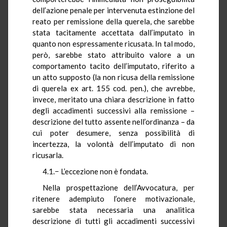
dell’azione penale per intervenuta estinzione del
reato per remissione della querela, che sarebbe
stata tacitamente accettata dall’imputato in
quanto non espressamente ricusata. In tal modo,
però, sarebbe stato attribuito valore a un
comportamento tacito dell’imputato, riferito a
un atto supposto (la non ricusa della remissione
di querela ex art. 155 cod. pen.), che avrebbe,
invece, meritato una chiara descrizione in fatto
degli accadimenti successivi alla remissione –
descrizione del tutto assente nell’ordinanza – da
cui poter desumere, senza possibilità di
incertezza, la volontà dell’imputato di non
ricusarla.
4.1.− L’eccezione non è fondata.
Nella prospettazione dell’Avvocatura, per
ritenere adempiuto l’onere motivazionale,
sarebbe stata necessaria una analitica
descrizione di tutti gli accadimenti successivi