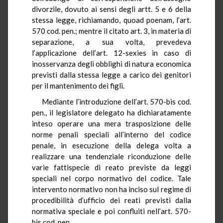
divorzile, dovuto ai sensi degli artt. 5 e 6 della
stessa legge, richiamando, quoad poenam, l’art.
570 cod. pen.; mentre il citato art. 3, in materia di
separazione, a sua volta, prevedeva
l’applicazione dell’art. 12-sexies in caso di
inosservanza degli obblighi di natura economica
previsti dalla stessa legge a carico dei genitori
per il mantenimento dei figli.
Mediante l’introduzione dell’art. 570-bis cod.
pen., il legislatore delegato ha dichiaratamente
inteso operare una mera trasposizione delle
norme penali speciali all’interno del codice
penale, in esecuzione della delega volta a
realizzare una tendenziale riconduzione delle
varie fattispecie di reato previste da leggi
speciali nel corpo normativo del codice. Tale
intervento normativo non ha inciso sul regime di
procedibilità d’ufficio dei reati previsti dalla
normativa speciale e poi confluiti nell’art. 570-
bis cod. pen.