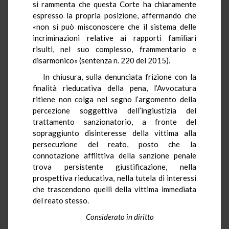
si rammenta che questa Corte ha chiaramente
espresso la propria posizione, affermando che
«non si può misconoscere che il sistema delle
incriminazioni relative ai rapporti familiari
risulti, nel suo complesso, frammentario e
disarmonico» (sentenza n. 220 del 2015).
In chiusura, sulla denunciata frizione con la
finalità rieducativa della pena, l’Avvocatura
ritiene non colga nel segno l’argomento della
percezione soggettiva dell’ingiustizia del
trattamento sanzionatorio, a fronte del
sopraggiunto disinteresse della vittima alla
persecuzione del reato, posto che la
connotazione afflittiva della sanzione penale
trova persistente giustificazione, nella
prospettiva rieducativa, nella tutela di interessi
che trascendono quelli della vittima immediata
del reato stesso.
Considerato in diritto