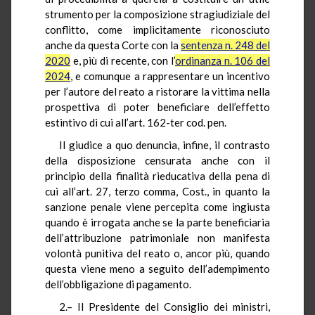
strumento per la composizione stragiudiziale del
conflitto, come implicitamente riconosciuto
anche da questa Corte con la
sentenza n. 248 del
2020
e, più di recente, con l’
ordinanza n. 106 del
2024
, e comunque a rappresentare un incentivo
per l’autore del reato a ristorare la vittima nella
prospettiva di poter beneficiare dell’effetto
estintivo di cui all’art. 162-ter cod. pen.
Il giudice a quo denuncia, infine, il contrasto
della disposizione censurata anche con il
principio della finalità rieducativa della pena di
cui all’art. 27, terzo comma, Cost., in quanto la
sanzione penale viene percepita come ingiusta
quando è irrogata anche se la parte beneficiaria
dell’attribuzione patrimoniale non manifesta
volontà punitiva del reato o, ancor più, quando
questa viene meno a seguito dell’adempimento
dell’obbligazione di pagamento.
2.– Il Presidente del Consiglio dei ministri,