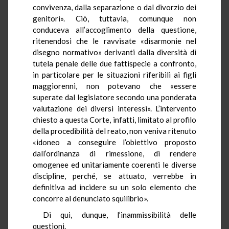
convivenza, dalla separazione o dal divorzio dei
genitori». Ciò, tuttavia, comunque non
conduceva all’accoglimento della questione,
ritenendosi che le ravvisate «disarmonie nel
disegno normativo» derivanti dalla diversità di
tutela penale delle due fattispecie a confronto,
in particolare per le situazioni riferibili ai figli
maggiorenni, non potevano che «essere
superate dal legislatore secondo una ponderata
valutazione dei diversi interessi». L’intervento
chiesto a questa Corte, infatti, limitato al profilo
della procedibilità del reato, non veniva ritenuto
«idoneo a conseguire l’obiettivo proposto
dall’ordinanza di rimessione, di rendere
omogenee ed unitariamente coerenti le diverse
discipline, perché, se attuato, verrebbe in
definitiva ad incidere su un solo elemento che
concorre al denunciato squilibrio».
Di qui, dunque, l’inammissibilità delle
questioni.