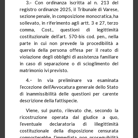
3.– Con ordinanza iscritta al n. 213 del
registro ordinanze 2025, il Tribunale di Varese,
sezione penale, in composizione monocratica, ha
sollevato, in riferimento agli artt. 3 e 27, terzo
comma, Cost., questioni di legittimità
costituzionale dell’art. 570-bis cod. pen., nella
parte in cui non prevede la procedibilità a
querela della persona offesa per il reato di
violazione degli obblighi di assistenza familiare
in caso di separazione o di scioglimento del
matrimonio ivi previsto.
4.− In via preliminare va esaminata
l’eccezione dell’Avvocatura generale dello Stato
di inammissibilità delle questioni per carente
descrizione della fattispecie.
Viene, sul punto, rilevato che, secondo la
ricostruzione operata dal giudice a quo,
l’eventuale declaratoria di illegittimità
costituzionale della disposizione censurata
comporterebbe l’immediata non proseguibilità