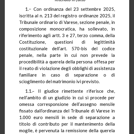
1.− Con ordinanza del 23 settembre 2025,
iscritta al n. 213 del registro ordinanze 2025, il
Tribunale ordinario di Varese, sezione penale, in
composizione monocratica, ha sollevato, in
riferimento agli artt. 3 e 27, terzo comma, della
Costituzione, questioni di legittimità
costituzionale dell’art. 570-bis del codice
penale, nella parte in cui non prevede la
procedibilità a querela della persona offesa per
il reato di violazione degli obblighi di assistenza
familiare in caso di separazione o di
scioglimento del matrimonio ivi previsto.
1.1.– Il giudice rimettente riferisce che,
nell’ambito di un giudizio in cui si procede per
omessa corresponsione dell’assegno mensile
fissato dall’ordinanza del Tribunale di Varese in
1.000 euro mensili in sede di separazione a
titolo di contributo per il mantenimento della
moglie, è pervenuta la remissione della querela