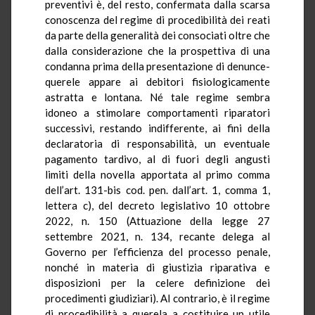
preventivi è, del resto, confermata dalla scarsa
conoscenza del regime di procedibilità dei reati
da parte della generalità dei consociati oltre che
dalla considerazione che la prospettiva di una
condanna prima della presentazione di denunce-
querele appare ai debitori fisiologicamente
astratta e lontana. Né tale regime sembra
idoneo a stimolare comportamenti riparatori
successivi, restando indifferente, ai fini della
declaratoria di responsabilità, un eventuale
pagamento tardivo, al di fuori degli angusti
limiti della novella apportata al primo comma
dell’art. 131-bis cod. pen. dall’art. 1, comma 1,
lettera c), del decreto legislativo 10 ottobre
2022, n. 150 (Attuazione della legge 27
settembre 2021, n. 134, recante delega al
Governo per l’efficienza del processo penale,
nonché in materia di giustizia riparativa e
disposizioni per la celere definizione dei
procedimenti giudiziari). Al contrario, è il regime
di procedibilità a querela a costituire un utile