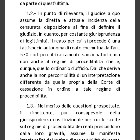
da parte di quest’ultima.
1.2.– In punto di rilevanza, il giudice a quo
assume la diretta e attuale incidenza della
censurata disposizione al fine di definire il
giudizio, in quanto, per costante giurisprudenza
di legittimità, il reato per cui si procede è una
fattispecie autonoma di reato che mutua dall’art.
570 cod. pen. il trattamento sanzionatorio, ma
non anche il regime di procedibilità che è,
dunque, quello ordinario d’ufficio. Dal che deriva
anche la non percorribilità di un’interpretazione
differente da quella propria della Corte di
cassazione in ordine a tale regime di
procedibilità.
1.3.– Nel merito delle questioni prospettate,
il rimettente, pur consapevole della
giurisprudenza costituzionale per cui le scelte
sul regime di procedibilità dei reati prescindono
dalla loro gravità, assume la manifesta
irrazionalità del regime di procedibilità del reato