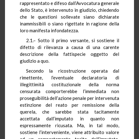
rappresentato e difeso dall’Avvocatura generale
dello Stato, è intervenuto in giudizio, chiedendo
che le questioni sollevate siano dichiarate
inammissibili o siano rigettate in ragione della
loro manifesta infondatezza.
2.1.– Sotto il primo versante, si sostiene il
difetto di rilevanza a causa di una carente
descrizione della fattispecie oggetto del
giudizio a quo.
Secondo la ricostruzione operata dal
rimettente, l’eventuale declaratoria di
illegittimità costituzionale della norma
censurata comporterebbe l’immediata non
proseguibilità dell’azione penale per intervenuta
estinzione del reato per remissione della
querela, che sarebbe stata tacitamente
accettata dall’imputato in quanto non
espressamente ricusata. Ma, in tal modo,
sostiene l’interveniente, viene attribuito valore
ad un comportamento tacito dell’imputato,