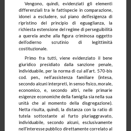
Vengono, quindi, evidenziati gli elementi
differenziali tra le fattispecie in comparazione,
idonei a escludere, sul piano dell’esigenza di
ripristino del principio di eguaglianza, la
richiesta estensione del regime di perseguibilità
a querela anche alla figura criminosa oggetto
dell’odierno scrutinio di legittimità
costituzionale.
Primo fra tutti, viene evidenziato il bene
giuridico presidiato dalla sanzione penale,
individuabile, per la norma di cui all’art. 570-bis
cod. pen., nell’assistenza familiare (intesa,
secondo alcuni interpreti, in senso fisico, morale,
economico, e, secondo altri, nelle primarie
esigenze economiche della famiglia sia nella sua
unità che al momento della disgregazione).
Netta risulta, quindi, la distanza con la ratio di
tutela sottostante al furto pluriaggravato,
individuabile, secondo alcuni, esclusivamente
nell’interesse pubblico direttamente correlato al