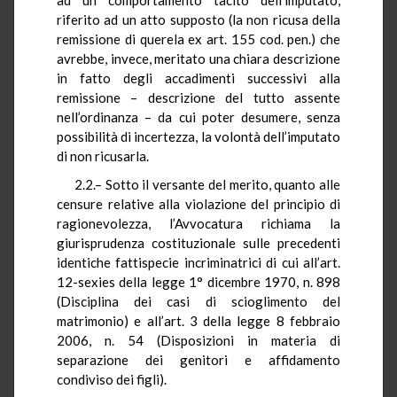
riferito ad un atto supposto (la non ricusa della
remissione di querela ex art. 155 cod. pen.) che
avrebbe, invece, meritato una chiara descrizione
in fatto degli accadimenti successivi alla
remissione – descrizione del tutto assente
nell’ordinanza – da cui poter desumere, senza
possibilità di incertezza, la volontà dell’imputato
di non ricusarla.
2.2.– Sotto il versante del merito, quanto alle
censure relative alla violazione del principio di
ragionevolezza, l’Avvocatura richiama la
giurisprudenza costituzionale sulle precedenti
identiche fattispecie incriminatrici di cui all’art.
12-sexies della legge 1° dicembre 1970, n. 898
(Disciplina dei casi di scioglimento del
matrimonio) e all’art. 3 della legge 8 febbraio
2006, n. 54 (Disposizioni in materia di
separazione dei genitori e affidamento
condiviso dei figli).