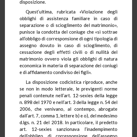
disposizione.
Quest’ultima, rubricata «Violazione degli
obblighi di assistenza familiare in caso di
separazione o di scioglimento del matrimonio»,
punisce la condotta del coniuge che «si sottrae
all’obbligo di corresponsione di ogni tipologia di
assegno dovuto in caso di scioglimento, di
cessazione degli effetti civili o di nullità del
matrimonio ovvero viola gli obblighi di natura
economica in materia di separazione dei coniugi
e di affidamento condiviso dei figli».
La disposizione codicistica riproduce, anche
se non in modo letterale, le previgenti norme
penali contenute nell’art. 12-sexies della legge
n. 898 del 1970 e nell’art. 3 della legge n. 54 del
2006, che venivano, al contempo, abrogate
dall’art. 7, comma 1, lettere b) e o), del medesimo
d.lgs. n. 21 del 2018. In particolare, il predetto
art. 12-sexies sanzionava l’inadempimento
dell’obbligo di corresponsione dell’assegno