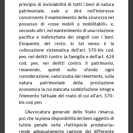
principio di inviolabilità di tutti i beni di natura
patrimoniale, vale a dire nell’interesse
concernente il mantenimento della sicurezza nel
possesso di «cose mobili o mobilitabili», e,
secondo altri, nel mantenimento di una relazione
pacifica e indisturbata dei singoli con i beni.
Eloquente, del resto, in tal senso è la
collocazione sistematica dell’art. 570-bis cod.
pen. nei delitti contro la famiglia e dell’art. 624
cod. pen. nei delitti contro il patrimonio,
rimanendo, quindi sullo sfondo ogni
considerazione, valorizzata dal rimettente, sulla
natura patrimoniale della prestazione
economica la cui mancata soddisfazione integra
l’elemento fattuale del reato di cui all’art. 570-
bis cod. pen.
L’Avvocatura generale dello Stato rimarca,
poi, che la piena disponibilità dei beni oggetto di
tutela penale nella «fattispecie predatoria»
rende adeguatamente ragione del differente