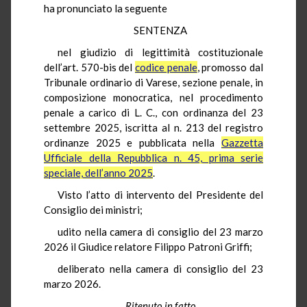
ha pronunciato la seguente
SENTENZA
nel giudizio di legittimità costituzionale
dell’art. 570-bis del
codice penale
, promosso dal
Tribunale ordinario di Varese, sezione penale, in
composizione monocratica, nel procedimento
penale a carico di L. C., con ordinanza del 23
settembre 2025, iscritta al n. 213 del registro
ordinanze 2025 e pubblicata nella
Gazzetta
Ufficiale della Repubblica n. 45, prima serie
speciale, dell’anno 2025
.
Visto l’atto di intervento del Presidente del
Consiglio dei ministri;
udito nella camera di consiglio del 23 marzo
2026 il Giudice relatore Filippo Patroni Griffi;
deliberato nella camera di consiglio del 23
marzo 2026.
Ritenuto in fatto