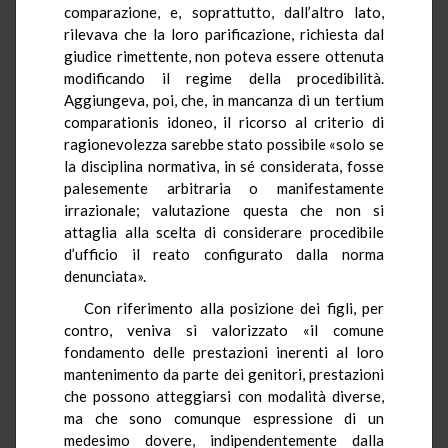
comparazione, e, soprattutto, dall’altro lato,
rilevava che la loro parificazione, richiesta dal
giudice rimettente, non poteva essere ottenuta
modificando il regime della procedibilità.
Aggiungeva, poi, che, in mancanza di un tertium
comparationis idoneo, il ricorso al criterio di
ragionevolezza sarebbe stato possibile «solo se
la disciplina normativa, in sé considerata, fosse
palesemente arbitraria o manifestamente
irrazionale; valutazione questa che non si
attaglia alla scelta di considerare procedibile
d’ufficio il reato configurato dalla norma
denunciata».
Con riferimento alla posizione dei figli, per
contro, veniva sì valorizzato «il comune
fondamento delle prestazioni inerenti al loro
mantenimento da parte dei genitori, prestazioni
che possono atteggiarsi con modalità diverse,
ma che sono comunque espressione di un
medesimo dovere, indipendentemente dalla