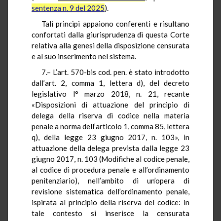
sentenza n. 9 del 2025
).
Tali princìpi appaiono conferenti e risultano
confortati dalla giurisprudenza di questa Corte
relativa alla genesi della disposizione censurata
e al suo inserimento nel sistema.
7.– L’art. 570-bis cod. pen. è stato introdotto
dall’art. 2, comma 1, lettera d), del decreto
legislativo l° marzo 2018, n. 21, recante
«Disposizioni di attuazione del principio di
delega della riserva di codice nella materia
penale a norma dell’articolo 1, comma 85, lettera
q), della legge 23 giugno 2017, n. 103», in
attuazione della delega prevista dalla legge 23
giugno 2017, n. 103 (Modifiche al codice penale,
al codice di procedura penale e all’ordinamento
penitenziario), nell’ambito di un’opera di
revisione sistematica dell’ordinamento penale,
ispirata al principio della riserva del codice: in
tale contesto si inserisce la censurata