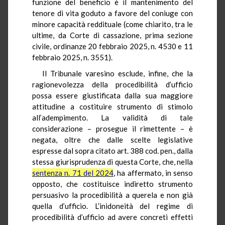
funzione del beneficio è il mantenimento del
tenore di vita goduto a favore del coniuge con
minore capacità reddituale (come chiarito, tra le
ultime, da Corte di cassazione, prima sezione
civile, ordinanze 20 febbraio 2025, n. 4530 e 11
febbraio 2025, n. 3551).
Il Tribunale varesino esclude, infine, che la
ragionevolezza della procedibilità d’ufficio
possa essere giustificata dalla sua maggiore
attitudine a costituire strumento di stimolo
all’adempimento. La validità di tale
considerazione – prosegue il rimettente – è
negata, oltre che dalle scelte legislative
espresse dal sopra citato art. 388 cod. pen., dalla
stessa giurisprudenza di questa Corte, che, nella
sentenza n. 71 del 2024
, ha affermato, in senso
opposto, che costituisce indiretto strumento
persuasivo la procedibilità a querela e non già
quella d’ufficio. L’inidoneità del regime di
procedibilità d’ufficio ad avere concreti effetti