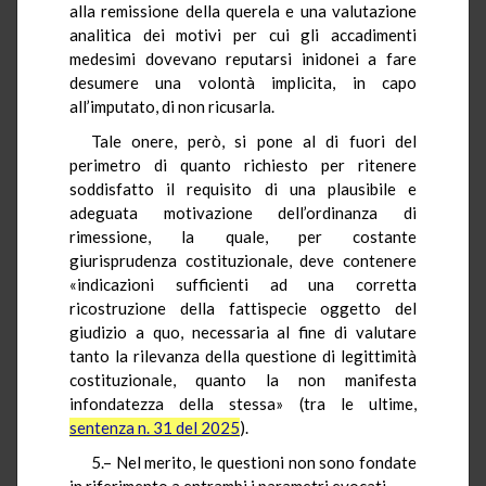
alla remissione della querela e una valutazione
analitica dei motivi per cui gli accadimenti
medesimi dovevano reputarsi inidonei a fare
desumere una volontà implicita, in capo
all’imputato, di non ricusarla.
Tale onere, però, si pone al di fuori del
perimetro di quanto richiesto per ritenere
soddisfatto il requisito di una plausibile e
adeguata motivazione dell’ordinanza di
rimessione, la quale, per costante
giurisprudenza costituzionale, deve contenere
«indicazioni sufficienti ad una corretta
ricostruzione della fattispecie oggetto del
giudizio a quo, necessaria al fine di valutare
tanto la rilevanza della questione di legittimità
costituzionale, quanto la non manifesta
infondatezza della stessa» (tra le ultime,
sentenza n. 31 del 2025
).
5.– Nel merito, le questioni non sono fondate
in riferimento a entrambi i parametri evocati.