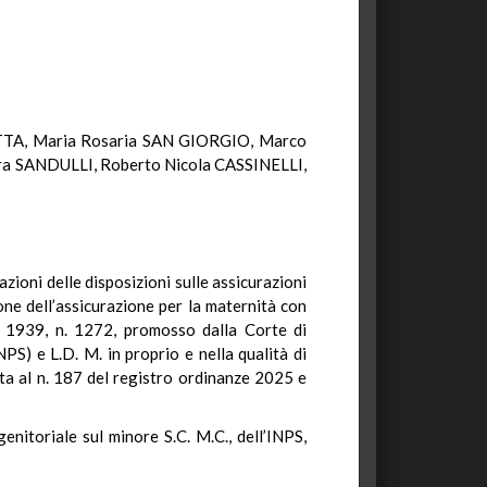
TTA, Maria Rosaria SAN GIORGIO, Marco
a SANDULLI, Roberto Nicola CASSINELLI,
zioni delle disposizioni sulle assicurazioni
ione dell’assicurazione per la maternità con
lio 1939, n. 1272, promosso dalla Corte di
NPS) e L.D. M. in proprio e nella qualità di
tta al n. 187 del registro ordinanze 2025 e
genitoriale sul minore S.C. M.C., dell’INPS,