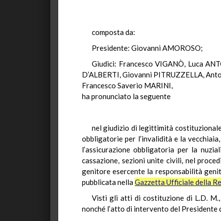
composta da:
Presidente: Giovanni AMOROSO;
Giudici: Francesco VIGANÒ, Luca A
D’ALBERTI, Giovanni PITRUZZELLA, Anto
Francesco Saverio MARINI,
ha pronunciato la seguente
nel giudizio di legittimità costituzionale
obbligatorie per l’invalidità e la vecchiai
l’assicurazione obbligatoria per la nuzia
cassazione, sezioni unite civili, nel proce
genitore esercente la responsabilità genit
pubblicata nella
Gazzetta Ufficiale della Re
Visti gli atti di costituzione di L.D. M
nonché l’atto di intervento del Presidente d