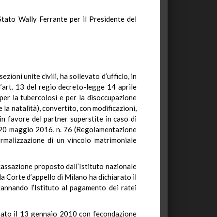
Stato Wally Ferrante per il Presidente del
ioni unite civili, ha sollevato d’ufficio, in
l’art. 13 del regio decreto-legge 14 aprile
, per la tubercolosi e per la disoccupazione
 la natalità), convertito, con modificazioni,
 in favore del partner superstite in caso di
ge 20 maggio 2016, n. 76 (Regolamentazione
ormalizzazione di un vincolo matrimoniale
 cassazione proposto dall’Istituto nazionale
la Corte d’appello di Milano ha dichiarato il
ndannando l’Istituto al pagamento dei ratei
, nato il 13 gennaio 2010 con fecondazione