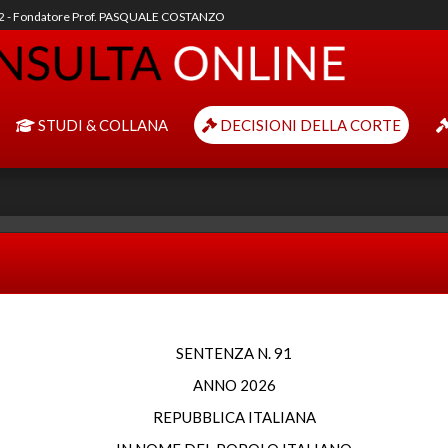
92 - Fondatore Prof. PASQUALE COSTANZO
STUDI & COLLANA
DECISIONI DELLA CORTE
SENTENZA N. 91
ANNO 2026
REPUBBLICA ITALIANA