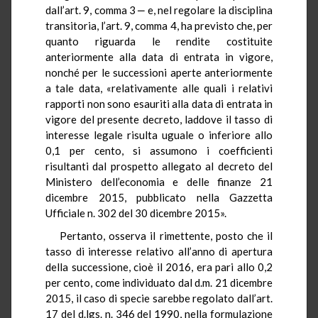
dall’art. 9, comma 3 ‒ e, nel regolare la disciplina
transitoria, l’art. 9, comma 4, ha previsto che, per
quanto riguarda le rendite costituite
anteriormente alla data di entrata in vigore,
nonché per le successioni aperte anteriormente
a tale data, «relativamente alle quali i relativi
rapporti non sono esauriti alla data di entrata in
vigore del presente decreto, laddove il tasso di
interesse legale risulta uguale o inferiore allo
0,1 per cento, si assumono i coefficienti
risultanti dal prospetto allegato al decreto del
Ministero dell’economia e delle finanze 21
dicembre 2015, pubblicato nella Gazzetta
Ufficiale n. 302 del 30 dicembre 2015».
Pertanto, osserva il rimettente, posto che il
tasso di interesse relativo all’anno di apertura
della successione, cioè il 2016, era pari allo 0,2
per cento, come individuato dal d.m. 21 dicembre
2015, il caso di specie sarebbe regolato dall’art.
17 del d.lgs. n. 346 del 1990, nella formulazione