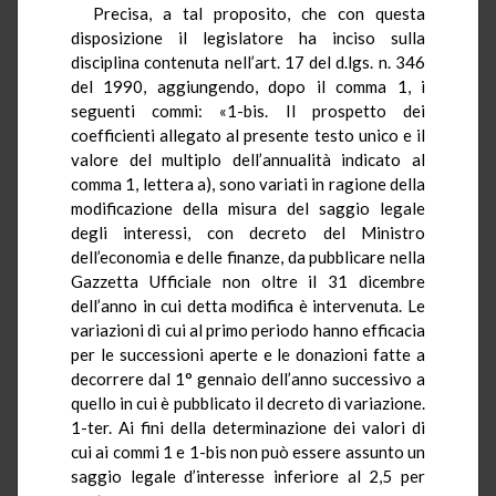
Precisa, a tal proposito, che con questa
disposizione il legislatore ha inciso sulla
disciplina contenuta nell’art. 17 del d.lgs. n. 346
del 1990, aggiungendo, dopo il comma 1, i
seguenti commi: «1-bis. Il prospetto dei
coefficienti allegato al presente testo unico e il
valore del multiplo dell’annualità indicato al
comma 1, lettera a), sono variati in ragione della
modificazione della misura del saggio legale
degli interessi, con decreto del Ministro
dell’economia e delle finanze, da pubblicare nella
Gazzetta Ufficiale non oltre il 31 dicembre
dell’anno in cui detta modifica è intervenuta. Le
variazioni di cui al primo periodo hanno efficacia
per le successioni aperte e le donazioni fatte a
decorrere dal 1° gennaio dell’anno successivo a
quello in cui è pubblicato il decreto di variazione.
1-ter. Ai fini della determinazione dei valori di
cui ai commi 1 e 1-bis non può essere assunto un
saggio legale d’interesse inferiore al 2,5 per