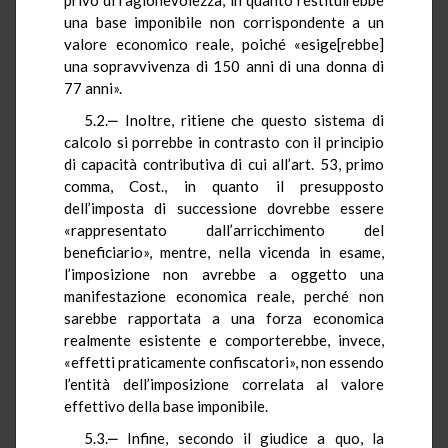
una base imponibile non corrispondente a un
valore economico reale, poiché «esige[rebbe]
una sopravvivenza di 150 anni di una donna di
77 anni».
5.2.‒ Inoltre, ritiene che questo sistema di
calcolo si porrebbe in contrasto con il principio
di capacità contributiva di cui all’art. 53, primo
comma, Cost., in quanto il presupposto
dell’imposta di successione dovrebbe essere
«rappresentato dall’arricchimento del
beneficiario», mentre, nella vicenda in esame,
l’imposizione non avrebbe a oggetto una
manifestazione economica reale, perché non
sarebbe rapportata a una forza economica
realmente esistente e comporterebbe, invece,
«effetti praticamente confiscatori», non essendo
l’entità dell’imposizione correlata al valore
effettivo della base imponibile.
5.3.‒ Infine, secondo il giudice a quo, la