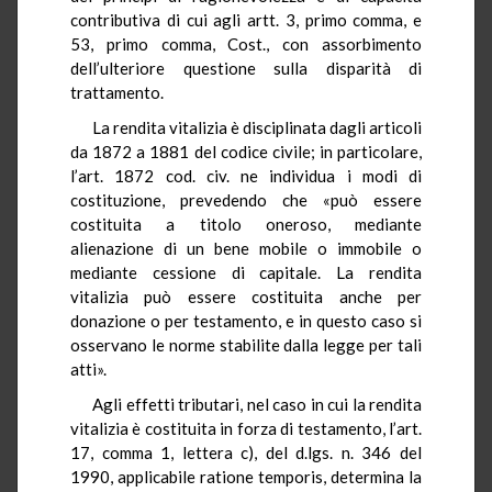
contributiva di cui agli artt. 3, primo comma, e
53, primo comma, Cost., con assorbimento
dell’ulteriore questione sulla disparità di
trattamento.
La rendita vitalizia è disciplinata dagli articoli
da 1872 a 1881 del codice civile; in particolare,
l’art. 1872 cod. civ. ne individua i modi di
costituzione, prevedendo che «può essere
costituita a titolo oneroso, mediante
alienazione di un bene mobile o immobile o
mediante cessione di capitale. La rendita
vitalizia può essere costituita anche per
donazione o per testamento, e in questo caso si
osservano le norme stabilite dalla legge per tali
atti».
Agli effetti tributari, nel caso in cui la rendita
vitalizia è costituita in forza di testamento, l’art.
17, comma 1, lettera c), del d.lgs. n. 346 del
1990, applicabile ratione temporis, determina la