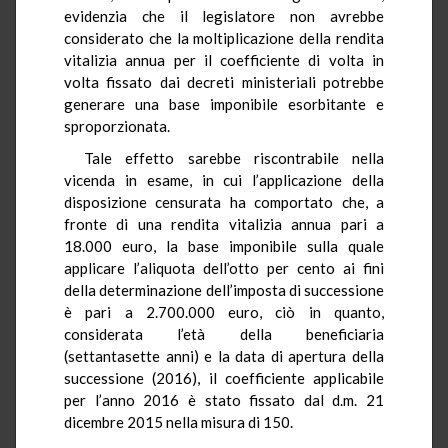
evidenzia che il legislatore non avrebbe
considerato che la moltiplicazione della rendita
vitalizia annua per il coefficiente di volta in
volta fissato dai decreti ministeriali potrebbe
generare una base imponibile esorbitante e
sproporzionata.
Tale effetto sarebbe riscontrabile nella
vicenda in esame, in cui l’applicazione della
disposizione censurata ha comportato che, a
fronte di una rendita vitalizia annua pari a
18.000 euro, la base imponibile sulla quale
applicare l’aliquota dell’otto per cento ai fini
della determinazione dell’imposta di successione
è pari a 2.700.000 euro, ciò in quanto,
considerata l’età della beneficiaria
(settantasette anni) e la data di apertura della
successione (2016), il coefficiente applicabile
per l’anno 2016 è stato fissato dal d.m. 21
dicembre 2015 nella misura di 150.