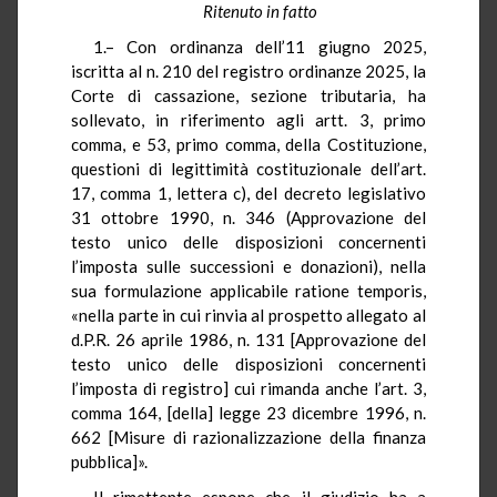
Ritenuto in fatto
1.– Con ordinanza dell’11 giugno 2025,
iscritta al n. 210 del registro ordinanze 2025, la
Corte di cassazione, sezione tributaria, ha
sollevato, in riferimento agli artt. 3, primo
comma, e 53, primo comma, della Costituzione,
questioni di legittimità costituzionale dell’art.
17, comma 1, lettera c), del decreto legislativo
31 ottobre 1990, n. 346 (Approvazione del
testo unico delle disposizioni concernenti
l’imposta sulle successioni e donazioni), nella
sua formulazione applicabile ratione temporis,
«nella parte in cui rinvia al prospetto allegato al
d.P.R. 26 aprile 1986, n. 131 [Approvazione del
testo unico delle disposizioni concernenti
l’imposta di registro] cui rimanda anche l’art. 3,
comma 164, [della] legge 23 dicembre 1996, n.
662 [Misure di razionalizzazione della finanza
pubblica]».
Il rimettente espone che il giudizio ha a