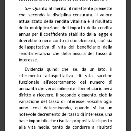
5.‒ Quanto al merito, il rimettente premette
che, secondo la disciplina censurata, il valore
attualizzato della rendita vitalizia è il risultato
della moltiplicazione dell’importo della rendita
annua per il coefficiente stabilito dalla legge e
dovrebbe tenere conto di due elementi, cioè sia
dell’aspettativa di vita del beneficiario della
rendita vitalizia che della misura del tasso di
interesse.
Evidenzia quindi che, se, da un lato, il
riferimento all’aspettativa di vita sarebbe
funzionale all’accertamento del numero di
annualità che verosimilmente il beneficiario avrà
diritto a ricevere, il secondo elemento, cioè la
variazione del tasso di interesse, «oscilla ogni
anno, così determinando, quando si ha un
notevole decremento del tasso di interesse, una
base imponibile che risulta spropositata rispetto
alla vita media, tanto da condurre a risultati