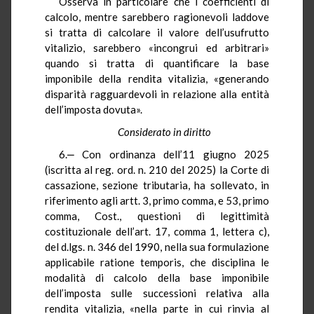
Osserva in particolare che i coefficienti di
calcolo, mentre sarebbero ragionevoli laddove
si tratta di calcolare il valore dell’usufrutto
vitalizio, sarebbero «incongrui ed arbitrari»
quando si tratta di quantificare la base
imponibile della rendita vitalizia, «generando
disparità ragguardevoli in relazione alla entità
dell’imposta dovuta».
Considerato in diritto
6.‒ Con ordinanza dell’11 giugno 2025
(iscritta al reg. ord. n. 210 del 2025) la Corte di
cassazione, sezione tributaria, ha sollevato, in
riferimento agli artt. 3, primo comma, e 53, primo
comma, Cost., questioni di legittimità
costituzionale dell’art. 17, comma 1, lettera c),
del d.lgs. n. 346 del 1990, nella sua formulazione
applicabile ratione temporis, che disciplina le
modalità di calcolo della base imponibile
dell’imposta sulle successioni relativa alla
rendita vitalizia, «nella parte in cui rinvia al