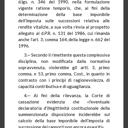
d.lgs. n. 346 del 1990, nella formulazione
vigente ratione temporis, che, ai fini della
determinazione della base imponibile
dell’imposta sulle successioni relativa alle
rendite vitalizie, a sua volta rinvia al prospetto
allegato al d.P.R. n. 131 del 1986, cui rimanda
anche l’art. 3, comma 164, della legge n. 662 del
1996.
3.‒ Secondo il rimettente questa complessiva
disciplina, non modificata dalla normativa
sopravvenuta, violerebbe gli artt. 3, primo
comma, e 53, primo comma, Cost., in quanto in
contrasto con i principi di ragionevolezza, di
capacità contributiva e di uguaglianza.
4.‒ Ai fini della rilevanza, la Corte di
cassazione evidenzia che «l’eventuale
declaratoria d’illegittimità costituzionale della
summenzionata disposizione inciderebbe sul
calcolo della base imponibile dell’imposta di
successione dei rapporti non ancora esauriti».