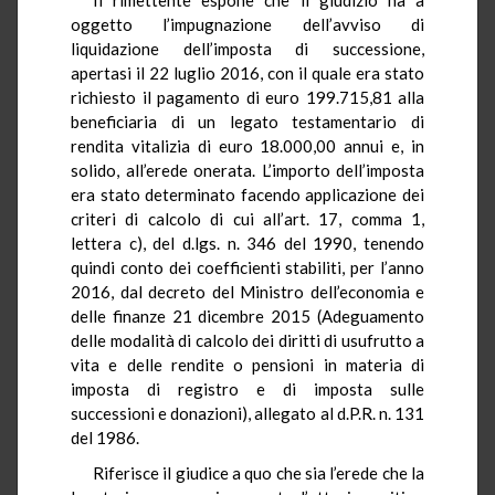
oggetto l’impugnazione dell’avviso di
liquidazione dell’imposta di successione,
apertasi il 22 luglio 2016, con il quale era stato
richiesto il pagamento di euro 199.715,81 alla
beneficiaria di un legato testamentario di
rendita vitalizia di euro 18.000,00 annui e, in
solido, all’erede onerata. L’importo dell’imposta
era stato determinato facendo applicazione dei
criteri di calcolo di cui all’art. 17, comma 1,
lettera c), del d.lgs. n. 346 del 1990, tenendo
quindi conto dei coefficienti stabiliti, per l’anno
2016, dal decreto del Ministro dell’economia e
delle finanze 21 dicembre 2015 (Adeguamento
delle modalità di calcolo dei diritti di usufrutto a
vita e delle rendite o pensioni in materia di
imposta di registro e di imposta sulle
successioni e donazioni), allegato al d.P.R. n. 131
del 1986.
Riferisce il giudice a quo che sia l’erede che la