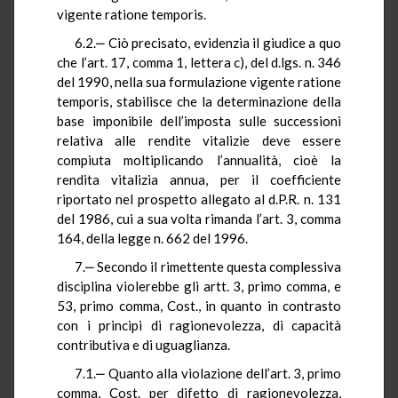
vigente ratione temporis.
6.2.‒ Ciò precisato, evidenzia il giudice a quo
che l’art. 17, comma 1, lettera c), del d.lgs. n. 346
del 1990, nella sua formulazione vigente ratione
temporis, stabilisce che la determinazione della
base imponibile dell’imposta sulle successioni
relativa alle rendite vitalizie deve essere
compiuta moltiplicando l’annualità, cioè la
rendita vitalizia annua, per il coefficiente
riportato nel prospetto allegato al d.P.R. n. 131
del 1986, cui a sua volta rimanda l’art. 3, comma
164, della legge n. 662 del 1996.
7.‒ Secondo il rimettente questa complessiva
disciplina violerebbe gli artt. 3, primo comma, e
53, primo comma, Cost., in quanto in contrasto
con i principi di ragionevolezza, di capacità
contributiva e di uguaglianza.
7.1.‒ Quanto alla violazione dell’art. 3, primo
comma, Cost. per difetto di ragionevolezza,