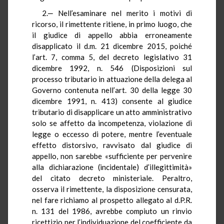
2.‒ Nell’esaminare nel merito i motivi di
ricorso, il rimettente ritiene, in primo luogo, che
il giudice di appello abbia erroneamente
disapplicato il d.m. 21 dicembre 2015, poiché
l’art. 7, comma 5, del decreto legislativo 31
dicembre 1992, n. 546 (Disposizioni sul
processo tributario in attuazione della delega al
Governo contenuta nell’art. 30 della legge 30
dicembre 1991, n. 413) consente al giudice
tributario di disapplicare un atto amministrativo
solo se affetto da incompetenza, violazione di
legge o eccesso di potere, mentre l’eventuale
effetto distorsivo, ravvisato dal giudice di
appello, non sarebbe «sufficiente per pervenire
alla dichiarazione (incidentale) d’illegittimità»
del citato decreto ministeriale. Peraltro,
osserva il rimettente, la disposizione censurata,
nel fare richiamo al prospetto allegato al d.P.R.
n. 131 del 1986, avrebbe compiuto un rinvio
ricettizio per l’individuazione del coefficiente da