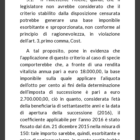
legislatore non avrebbe considerato che il
criterio stabilito dalla disposizione censurata
potrebbe generare una base imponibile
esorbitante e sproporzionata, non conforme al
principio di ragionevolezza, in violazione
dell’art. 3, primo comma, Cost.
A tal proposito, pone in evidenza che
l’applicazione di questo criterio al caso di specie
comporterebbe che, a fronte di una rendita
vitalizia annua pari a euro 18.000,00, la base
imponibile sulla quale applicare l’aliquota
dell’otto per cento ai fini della determinazione
dell’imposta di successione è pari a euro
2.700.000,00, ciò in quanto, considerata l’età
della beneficiaria di settantasette anni e la data
di apertura della successione (2016), il
coefficiente applicabile per l’anno 2016 è stato
fissato dal d.m. 21 dicembre 2015 nella misura di
150: tale importo sarebbe, quindi, esorbitante e
privo di ragionevolezza, in quanto restituirebbe