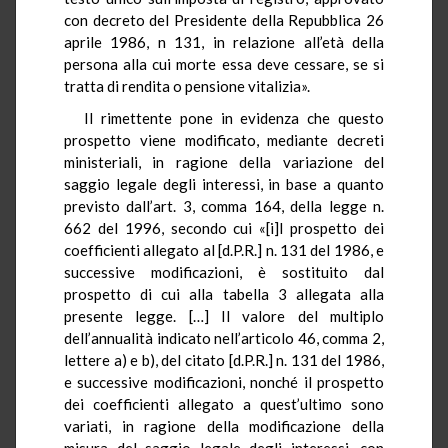
con decreto del Presidente della Repubblica 26
aprile 1986, n 131, in relazione all’età della
persona alla cui morte essa deve cessare, se si
tratta di rendita o pensione vitalizia».
Il rimettente pone in evidenza che questo
prospetto viene modificato, mediante decreti
ministeriali, in ragione della variazione del
saggio legale degli interessi, in base a quanto
previsto dall’art. 3, comma 164, della legge n.
662 del 1996, secondo cui «[i]l prospetto dei
coefficienti allegato al [d.P.R.] n. 131 del 1986, e
successive modificazioni, è sostituito dal
prospetto di cui alla tabella 3 allegata alla
presente legge. […] Il valore del multiplo
dell’annualità indicato nell’articolo 46, comma 2,
lettere a) e b), del citato [d.P.R.] n. 131 del 1986,
e successive modificazioni, nonché il prospetto
dei coefficienti allegato a quest’ultimo sono
variati, in ragione della modificazione della
misura del saggio legale degli interessi, con