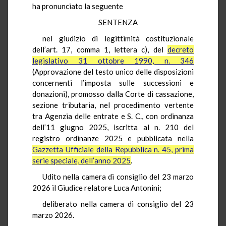
ha pronunciato la seguente
SENTENZA
nel giudizio di legittimità costituzionale
dell’art. 17, comma 1, lettera c), del
decreto
legislativo 31 ottobre 1990, n. 346
(Approvazione del testo unico delle disposizioni
concernenti l’imposta sulle successioni e
donazioni), promosso dalla Corte di cassazione,
sezione tributaria, nel procedimento vertente
tra Agenzia delle entrate e S. C., con ordinanza
dell’11 giugno 2025, iscritta al n. 210 del
registro ordinanze 2025 e pubblicata nella
Gazzetta Ufficiale della Repubblica n. 45, prima
serie speciale, dell’anno 2025
.
Udito nella camera di consiglio del 23 marzo
2026 il Giudice relatore Luca Antonini;
deliberato nella camera di consiglio del 23
marzo 2026.