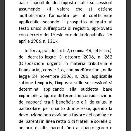
base imponibile dell’imposta sulle successioni
assumendo «il valore che si ottiene
moltiplicando l’annualità per il coefficiente
applicabile, secondo il prospetto allegato al
testo unico sull’imposta di registro, approvato
con decreto del Presidente della Repubblica 26
aprile 1986, n. 131».
In forza, poi, dell’art. 2, comma 48, lettera c),
del decreto-legge 3 ottobre 2006, n. 262
(Disposizioni urgenti in materia tributaria e
finanziaria), convertito, con modificazioni, nella
legge 24 novembre 2006, n. 286, applicabile
ratione temporis, l’imposta sulle successioni si
determina applicando alla suddetta base
imponibile aliquote differenti in considerazione
dei rapporti tra il beneficiario e il de cuius. In
particolare, per quanto di interesse, quando la
devoluzione non avviene a favore del coniuge e
dei parenti in linea retta o di fratelli e sorelle o,
ancora, di altri parenti fino al quarto grado e