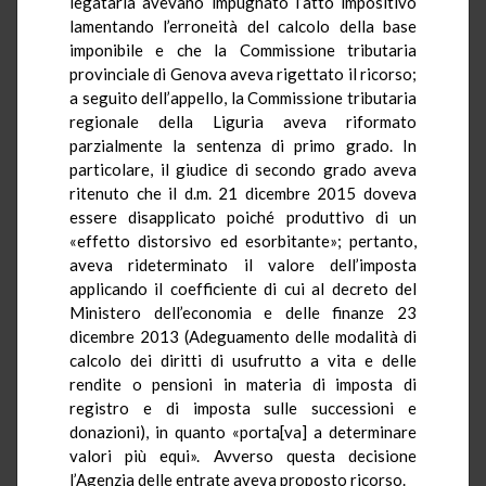
legataria avevano impugnato l’atto impositivo
lamentando l’erroneità del calcolo della base
imponibile e che la Commissione tributaria
provinciale di Genova aveva rigettato il ricorso;
a seguito dell’appello, la Commissione tributaria
regionale della Liguria aveva riformato
parzialmente la sentenza di primo grado. In
particolare, il giudice di secondo grado aveva
ritenuto che il d.m. 21 dicembre 2015 doveva
essere disapplicato poiché produttivo di un
«effetto distorsivo ed esorbitante»; pertanto,
aveva rideterminato il valore dell’imposta
applicando il coefficiente di cui al decreto del
Ministero dell’economia e delle finanze 23
dicembre 2013 (Adeguamento delle modalità di
calcolo dei diritti di usufrutto a vita e delle
rendite o pensioni in materia di imposta di
registro e di imposta sulle successioni e
donazioni), in quanto «porta[va] a determinare
valori più equi». Avverso questa decisione
l’Agenzia delle entrate aveva proposto ricorso.