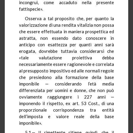
incongrui, come accaduto nella presente
fattispecie».
Osserva a tal proposito che, per quanto la
valorizzazione di una rendita vitalizia non possa
che essere effettuata in maniera prospettica ed
astratta, non essendo dato conoscere in
anticipo con esattezza per quanti anni sarà
erogata, dovrebbe tuttavia considerarsi che
«tale valutazione proiettiva debba
necessariamente essere ragionevole e correlata
al presupposto impositivo ed alle normali regole
che presiedono alla formazione della base
imponibile ‒ considerando l’età media
differenziata per uomini e donne, che non può
ovviamente raggiungere i 227 anni ‒
imponendo il rispetto, ex art. 53 Cost., di una
proporzionale corrispondenza tra entità
dell’imposta e valore reale della base
imponibile».
5.1.‒ Il rimettente ritiene, quindi, che il