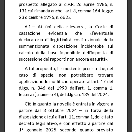
prospetto allegato al d.P.R. 26 aprile 1986, n.
131 cui rimanda anche l’art. 3, comma 164, legge
23 dicembre 1996, n. 662».
6.1.‒ Ai fini della rilevanza, la Corte di
cassazione evidenzia che «l’eventuale
declaratoria d’illegittimità costituzionale della
summenzionata disposizione inciderebbe sul
calcolo della base imponibile dell’imposta di
successione dei rapporti non ancora esauriti».
A tal proposito, il rimettente precisa che, nel
caso di specie, non potrebbero trovare
applicazione le modifiche operate all’art. 17 del
d.lgs. n. 346 del 1990 dall’art. 1, comma 1,
lettera r), numero 4), del d.lgs. n. 139 del 2024.
Ciò in quanto la novella è entrata in vigore a
partire dal 3 ottobre 2024 ‒ in forza della
disposizione di cui all’art. 11, comma 1, del citato
decreto legislativo, e con effetto a partire dal
1° gennaio 2025, secondo quanto previsto