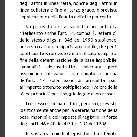
degli affini in linea retta, nonché degli affini in
linea collaterale fino al terzo grado, è prevista
l’applicazione dell’aliquota dell’otto per cento.
Va precisato che al suddetto prospetto fa
riferimento anche l’art. 14, comma 1, lettera c),
dello stesso d.lgs. n. 346 del 1990 stabilendo,
nel testo ratione temporis applicabile, che per il
coefficiente ivi previsto è moltiplicata, sempre al
fine della determinazione della base imponibile,
l’annualità dell’usufrutto, calcolata però
assumendo «il valore determinato a norma
dell’art. 17 sulla base di annualità pari
all’importo ottenuto moltiplicando il valore della
piena proprietà per il saggio legale d’interesse».
Lo stesso schema è stato, peraltro, previsto
identicamente anche per la determinazione della
base imponibile dell’imposta di registro, in forza
degli artt. 46 e 48 del d.P.R. n. 131 del 1986.
In sostanza, quindi, il legislatore ha ritenuto