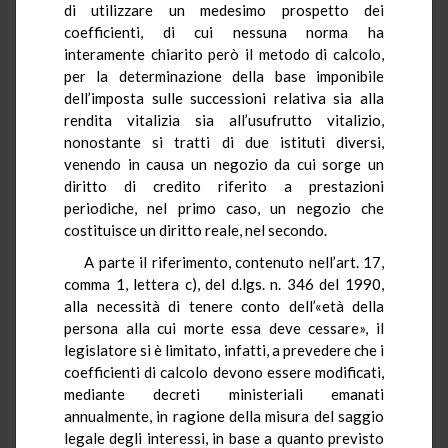
di utilizzare un medesimo prospetto dei
coefficienti, di cui nessuna norma ha
interamente chiarito però il metodo di calcolo,
per la determinazione della base imponibile
dell’imposta sulle successioni relativa sia alla
rendita vitalizia sia all’usufrutto vitalizio,
nonostante si tratti di due istituti diversi,
venendo in causa un negozio da cui sorge un
diritto di credito riferito a prestazioni
periodiche, nel primo caso, un negozio che
costituisce un diritto reale, nel secondo.
A parte il riferimento, contenuto nell’art. 17,
comma 1, lettera c), del d.lgs. n. 346 del 1990,
alla necessità di tenere conto dell’«età della
persona alla cui morte essa deve cessare», il
legislatore si è limitato, infatti, a prevedere che i
coefficienti di calcolo devono essere modificati,
mediante decreti ministeriali emanati
annualmente, in ragione della misura del saggio
legale degli interessi, in base a quanto previsto