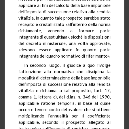
applicare ai fini del calcolo della base imponibile
dell’imposta di successione relativa alla rendita
vitalizia, in quanto tale prospetto sarebbe stato
recepito e cristallizzato «all’interno della norma
richiamante, venendo a formare parte
integrante di quest’ultima», sicché le disposizioni
del decreto ministeriale, una volta approvate,
«devono essere applicate in quanto parte
integrante del quadro normativo di riferimento».
In secondo luogo, il giudice a quo rivolge
l’attenzione alla normativa che disciplina la
modalità di determinazione della base imponibile
dell’imposta di successione relativa alla rendita
vitalizia e richiama, a tal proposito, l’art. 17,
comma 1, lettera c), del d.lgs. n. 346 del 1990,
applicabile ratione temporis, in base al quale
occorre tenere conto del «valore che si ottiene
moltiplicando l’annualità per il coefficiente
applicabile, secondo il prospetto allegato al
testo unico sull’imposta di registro, approvato