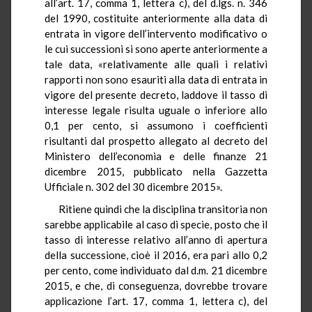
all’art. 17, comma 1, lettera c), del d.lgs. n. 346
del 1990, costituite anteriormente alla data di
entrata in vigore dell’intervento modificativo o
le cui successioni si sono aperte anteriormente a
tale data, «relativamente alle quali i relativi
rapporti non sono esauriti alla data di entrata in
vigore del presente decreto, laddove il tasso di
interesse legale risulta uguale o inferiore allo
0,1 per cento, si assumono i coefficienti
risultanti dal prospetto allegato al decreto del
Ministero dell’economia e delle finanze 21
dicembre 2015, pubblicato nella Gazzetta
Ufficiale n. 302 del 30 dicembre 2015».
Ritiene quindi che la disciplina transitoria non
sarebbe applicabile al caso di specie, posto che il
tasso di interesse relativo all’anno di apertura
della successione, cioè il 2016, era pari allo 0,2
per cento, come individuato dal d.m. 21 dicembre
2015, e che, di conseguenza, dovrebbe trovare
applicazione l’art. 17, comma 1, lettera c), del