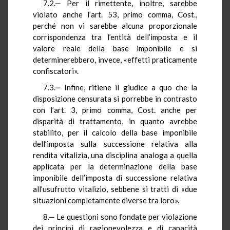
7.2.‒ Per il rimettente, inoltre, sarebbe
violato anche l’art. 53, primo comma, Cost.,
perché non vi sarebbe alcuna proporzionale
corrispondenza tra l’entità dell’imposta e il
valore reale della base imponibile e si
determinerebbero, invece, «effetti praticamente
confiscatori».
7.3.‒ Infine, ritiene il giudice a quo che la
disposizione censurata si porrebbe in contrasto
con l’art. 3, primo comma, Cost. anche per
disparità di trattamento, in quanto avrebbe
stabilito, per il calcolo della base imponibile
dell’imposta sulla successione relativa alla
rendita vitalizia, una disciplina analoga a quella
applicata per la determinazione della base
imponibile dell’imposta di successione relativa
all’usufrutto vitalizio, sebbene si tratti di «due
situazioni completamente diverse tra loro».
8.‒ Le questioni sono fondate per violazione
dei principi di ragionevolezza e di capacità