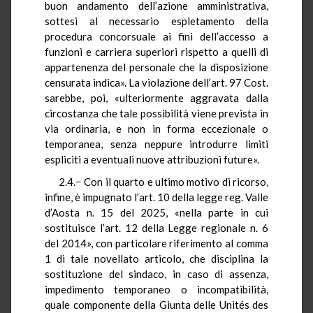
buon andamento dell’azione amministrativa,
sottesi al necessario espletamento della
procedura concorsuale ai fini dell’accesso a
funzioni e carriera superiori rispetto a quelli di
appartenenza del personale che la disposizione
censurata indica». La violazione dell’art. 97 Cost.
sarebbe, poi, «ulteriormente aggravata dalla
circostanza che tale possibilità viene prevista in
via ordinaria, e non in forma eccezionale o
temporanea, senza neppure introdurre limiti
espliciti a eventuali nuove attribuzioni future».
2.4.− Con il quarto e ultimo motivo di ricorso,
infine, è impugnato l’art. 10 della legge reg. Valle
d’Aosta n. 15 del 2025, «nella parte in cui
sostituisce l’art. 12 della Legge regionale n. 6
del 2014», con particolare riferimento al comma
1 di tale novellato articolo, che disciplina la
sostituzione del sindaco, in caso di assenza,
impedimento temporaneo o incompatibilità,
quale componente della Giunta delle Unités des