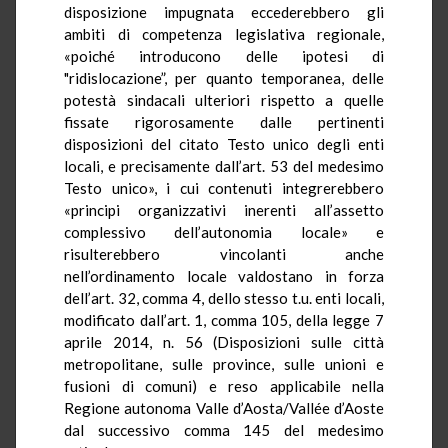
disposizione impugnata eccederebbero gli
ambiti di competenza legislativa regionale,
«poiché introducono delle ipotesi di
"ridislocazione”, per quanto temporanea, delle
potestà sindacali ulteriori rispetto a quelle
fissate rigorosamente dalle pertinenti
disposizioni del citato Testo unico degli enti
locali, e precisamente dall’art. 53 del medesimo
Testo unico», i cui contenuti integrerebbero
«principi organizzativi inerenti all’assetto
complessivo dell’autonomia locale» e
risulterebbero vincolanti anche
nell’ordinamento locale valdostano in forza
dell’art. 32, comma 4, dello stesso t.u. enti locali,
modificato dall’art. 1, comma 105, della legge 7
aprile 2014, n. 56 (Disposizioni sulle città
metropolitane, sulle province, sulle unioni e
fusioni di comuni) e reso applicabile nella
Regione autonoma Valle d’Aosta/Vallée d’Aoste
dal successivo comma 145 del medesimo