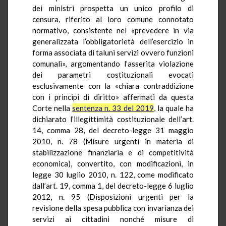
dei ministri prospetta un unico profilo di
censura, riferito al loro comune connotato
normativo, consistente nel «prevedere in via
generalizzata l’obbligatorietà dell’esercizio in
forma associata di taluni servizi ovvero funzioni
comunali», argomentando l’asserita violazione
dei parametri costituzionali evocati
esclusivamente con la «chiara contraddizione
con i principi di diritto» affermati da questa
Corte nella
sentenza n. 33 del 2019
, la quale ha
dichiarato l’illegittimità costituzionale dell’art.
14, comma 28, del decreto-legge 31 maggio
2010, n. 78 (Misure urgenti in materia di
stabilizzazione finanziaria e di competitività
economica), convertito, con modificazioni, in
legge 30 luglio 2010, n. 122, come modificato
dall’art. 19, comma 1, del decreto-legge 6 luglio
2012, n. 95 (Disposizioni urgenti per la
revisione della spesa pubblica con invarianza dei
servizi ai cittadini nonché misure di