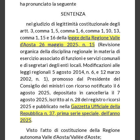
ha pronunciato la seguente
SENTENZA
nel giudizio di legittimità costituzionale degli
artt. 3, comma 1, 5, comma 1, 6, comma 1, 10, 13,
comma 1, 15 e 16 della l
egge della Regione Valle
d’Aosta 26 maggio 2025, n. 15
(Revisione
organica della disciplina regionale in materia di
esercizio associato di funzioni e servizi comunali
e di segretari degli enti locali. Modificazioni alle
leggi regionali 5 agosto 2014, n. 6, e 12 marzo
2002, n. 1), promosso dal Presidente del
Consiglio dei ministri con ricorso notificato il 6
agosto 2025, depositato in cancelleria il 7
agosto 2025, iscritto al n. 28 del registro ricorsi
2025 e pubblicato nella
Gazzetta Ufficiale della
Repubblica n. 37, prima serie speciale, dell’anno
2025
.
Visto l’atto di costituzione della Regione
autonoma Valle d’Aosta/Vallée d’Aoste;