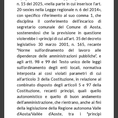
n. 15 del 2025, «nella parte in cui inserisce l’art.
20-sexies nella Legge regionale n. 6 del 2014»,
con specifico riferimento al suo comma 1, che
disciplina il conferimento dell’incarico di
segretario comunale del Comune di Aosta,
sostenendosi che la previsione in questione
violerebbe i «principi di cui all’art. 35 del decreto
legislativo 30 marzo 2001, n. 165, recante
"Norme sull’ordinamento del lavoro alle
dipendenze delle amministrazioni pubbliche”, e
agli artt. 98 e 99 del Testo unico delle leggi
sull’ordinamento degli enti locali, normativa
interposta ai così violati parametri di cui
all’articolo 3 della Costituzione, in relazione al
combinato disposto degli articoli 5 e 97 della
Costituzione, recanti principi, quali quello
autonomistico e quello di buon andamento
dell’amministrazione, che rientrano, anche ai fini
della legislazione della Regione autonoma Valle
d’Aosta/Vallée d’Aoste, tra i "principi