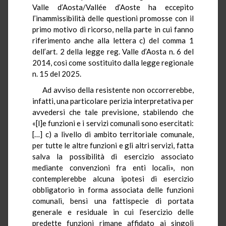
Valle d’Aosta/Vallée d’Aoste ha eccepito
l’inammissibilità delle questioni promosse con il
primo motivo di ricorso, nella parte in cui fanno
riferimento anche alla lettera c) del comma 1
dell’art. 2 della legge reg. Valle d’Aosta n. 6 del
2014, così come sostituito dalla legge regionale
n. 15 del 2025.
Ad avviso della resistente non occorrerebbe,
infatti, una particolare perizia interpretativa per
avvedersi che tale previsione, stabilendo che
«[l]e funzioni e i servizi comunali sono esercitati:
[…] c) a livello di ambito territoriale comunale,
per tutte le altre funzioni e gli altri servizi, fatta
salva la possibilità di esercizio associato
mediante convenzioni fra enti locali», non
contemplerebbe alcuna ipotesi di esercizio
obbligatorio in forma associata delle funzioni
comunali, bensì una fattispecie di portata
generale e residuale in cui l’esercizio delle
predette funzioni rimane affidato ai singoli