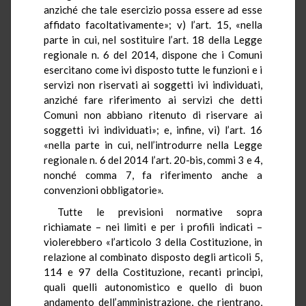
anziché che tale esercizio possa essere ad esse
affidato facoltativamente»; v) l’art. 15, «nella
parte in cui, nel sostituire l’art. 18 della Legge
regionale n. 6 del 2014, dispone che i Comuni
esercitano come ivi disposto tutte le funzioni e i
servizi non riservati ai soggetti ivi individuati,
anziché fare riferimento ai servizi che detti
Comuni non abbiano ritenuto di riservare ai
soggetti ivi individuati»; e, infine, vi) l’art. 16
«nella parte in cui, nell’introdurre nella Legge
regionale n. 6 del 2014 l’art. 20-bis, commi 3 e 4,
nonché comma 7, fa riferimento anche a
convenzioni obbligatorie».
Tutte le previsioni normative sopra
richiamate – nei limiti e per i profili indicati –
violerebbero «l’articolo 3 della Costituzione, in
relazione al combinato disposto degli articoli 5,
114 e 97 della Costituzione, recanti principi,
quali quelli autonomistico e quello di buon
andamento dell’amministrazione, che rientrano,