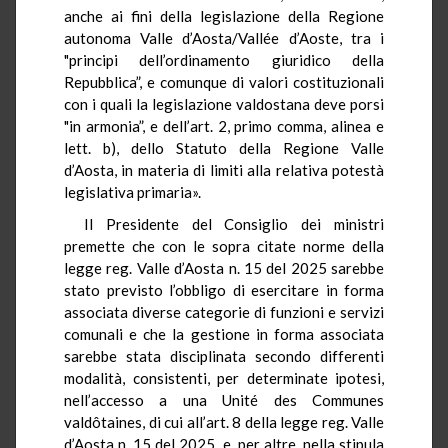
anche ai fini della legislazione della Regione
autonoma Valle d’Aosta/Vallée d’Aoste, tra i
"principi dell’ordinamento giuridico della
Repubblica”, e comunque di valori costituzionali
con i quali la legislazione valdostana deve porsi
"in armonia”, e dell’art. 2, primo comma, alinea e
lett. b), dello Statuto della Regione Valle
d’Aosta, in materia di limiti alla relativa potestà
legislativa primaria».
Il Presidente del Consiglio dei ministri
premette che con le sopra citate norme della
legge reg. Valle d’Aosta n. 15 del 2025 sarebbe
stato previsto l’obbligo di esercitare in forma
associata diverse categorie di funzioni e servizi
comunali e che la gestione in forma associata
sarebbe stata disciplinata secondo differenti
modalità, consistenti, per determinate ipotesi,
nell’accesso a una Unité des Communes
valdôtaines, di cui all’art. 8 della legge reg. Valle
d’Aosta n. 15 del 2025, e, per altre, nella stipula