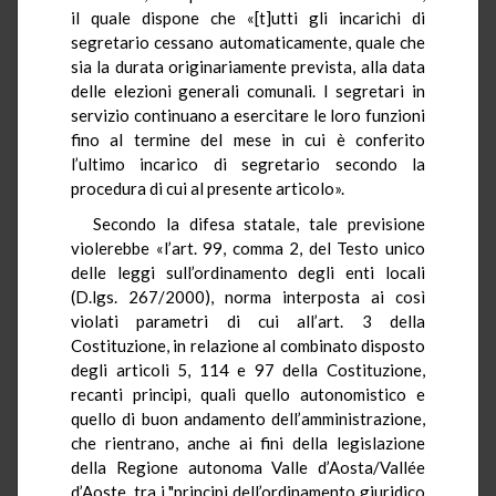
il quale dispone che «[t]utti gli incarichi di
segretario cessano automaticamente, quale che
sia la durata originariamente prevista, alla data
delle elezioni generali comunali. I segretari in
servizio continuano a esercitare le loro funzioni
fino al termine del mese in cui è conferito
l’ultimo incarico di segretario secondo la
procedura di cui al presente articolo».
Secondo la difesa statale, tale previsione
violerebbe «l’art. 99, comma 2, del Testo unico
delle leggi sull’ordinamento degli enti locali
(D.lgs. 267/2000), norma interposta ai così
violati parametri di cui all’art. 3 della
Costituzione, in relazione al combinato disposto
degli articoli 5, 114 e 97 della Costituzione,
recanti principi, quali quello autonomistico e
quello di buon andamento dell’amministrazione,
che rientrano, anche ai fini della legislazione
della Regione autonoma Valle d’Aosta/Vallée
d’Aoste, tra i "principi dell’ordinamento giuridico