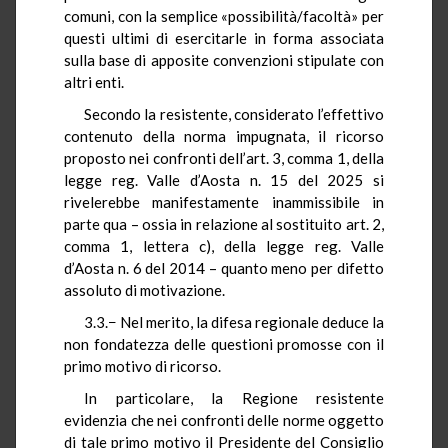
comuni, con la semplice «possibilità/facoltà» per
questi ultimi di esercitarle in forma associata
sulla base di apposite convenzioni stipulate con
altri enti.
Secondo la resistente, considerato l’effettivo
contenuto della norma impugnata, il ricorso
proposto nei confronti dell’art. 3, comma 1, della
legge reg. Valle d’Aosta n. 15 del 2025 si
rivelerebbe manifestamente inammissibile in
parte qua – ossia in relazione al sostituito art. 2,
comma 1, lettera c), della legge reg. Valle
d’Aosta n. 6 del 2014 – quanto meno per difetto
assoluto di motivazione.
3.3.− Nel merito, la difesa regionale deduce la
non fondatezza delle questioni promosse con il
primo motivo di ricorso.
In particolare, la Regione resistente
evidenzia che nei confronti delle norme oggetto
di tale primo motivo il Presidente del Consiglio