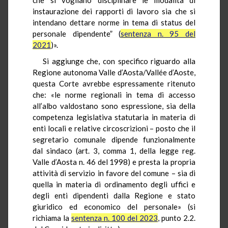
instaurazione dei rapporti di lavoro sia che si
intendano dettare norme in tema di status del
personale dipendente” (
sentenza n. 95 del
2021
)».
Si aggiunge che, con specifico riguardo alla
Regione autonoma Valle d’Aosta/Vallée d’Aoste,
questa Corte avrebbe espressamente ritenuto
che: «le norme regionali in tema di accesso
all’albo valdostano sono espressione, sia della
competenza legislativa statutaria in materia di
enti locali e relative circoscrizioni – posto che il
segretario comunale dipende funzionalmente
dal sindaco (art. 3, comma 1, della legge reg.
Valle d’Aosta n. 46 del 1998) e presta la propria
attività di servizio in favore del comune – sia di
quella in materia di ordinamento degli uffici e
degli enti dipendenti dalla Regione e stato
giuridico ed economico del personale» (si
richiama la
sentenza n. 100 del 2023
, punto 2.2.