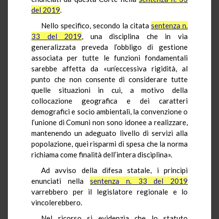
del 2019
.
Nello specifico, secondo la citata
sentenza n.
33 del 2019
, una disciplina che in via
generalizzata preveda l’obbligo di gestione
associata per tutte le funzioni fondamentali
sarebbe affetta da «un’eccessiva rigidità, al
punto che non consente di considerare tutte
quelle situazioni in cui, a motivo della
collocazione geografica e dei caratteri
demografici e socio ambientali, la convenzione o
l’unione di Comuni non sono idonee a realizzare,
mantenendo un adeguato livello di servizi alla
popolazione, quei risparmi di spesa che la norma
richiama come finalità dell’intera disciplina».
Ad avviso della difesa statale, i princìpi
enunciati nella
sentenza n. 33 del 2019
varrebbero per il legislatore regionale e lo
vincolerebbero.
Nel ricorso si evidenzia che lo statuto