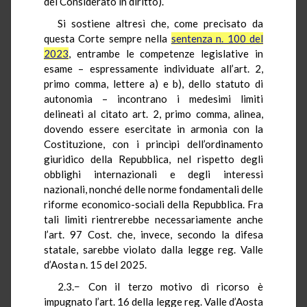
del Considerato in diritto).
Si sostiene altresì che, come precisato da
questa Corte sempre nella
sentenza n. 100 del
2023
, entrambe le competenze legislative in
esame – espressamente individuate all’art. 2,
primo comma, lettere a) e b), dello statuto di
autonomia – incontrano i medesimi limiti
delineati al citato art. 2, primo comma, alinea,
dovendo essere esercitate in armonia con la
Costituzione, con i princìpi dell’ordinamento
giuridico della Repubblica, nel rispetto degli
obblighi internazionali e degli interessi
nazionali, nonché delle norme fondamentali delle
riforme economico-sociali della Repubblica. Fra
tali limiti rientrerebbe necessariamente anche
l’art. 97 Cost. che, invece, secondo la difesa
statale, sarebbe violato dalla legge reg. Valle
d’Aosta n. 15 del 2025.
2.3.− Con il terzo motivo di ricorso è
impugnato l’art. 16 della legge reg. Valle d’Aosta