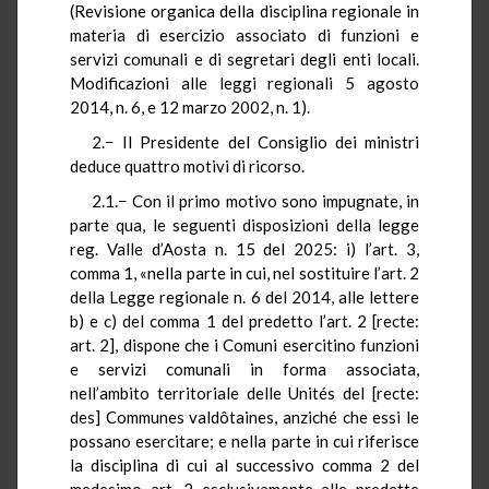
(Revisione organica della disciplina regionale in
materia di esercizio associato di funzioni e
servizi comunali e di segretari degli enti locali.
Modificazioni alle leggi regionali 5 agosto
2014, n. 6, e 12 marzo 2002, n. 1).
2.− Il Presidente del Consiglio dei ministri
deduce quattro motivi di ricorso.
2.1.− Con il primo motivo sono impugnate, in
parte qua, le seguenti disposizioni della legge
reg. Valle d’Aosta n. 15 del 2025: i) l’art. 3,
comma 1, «nella parte in cui, nel sostituire l’art. 2
della Legge regionale n. 6 del 2014, alle lettere
b) e c) del comma 1 del predetto l’art. 2 [recte:
art. 2], dispone che i Comuni esercitino funzioni
e servizi comunali in forma associata,
nell’ambito territoriale delle Unités del [recte:
des] Communes valdôtaines, anziché che essi le
possano esercitare; e nella parte in cui riferisce
la disciplina di cui al successivo comma 2 del
medesimo art. 2 esclusivamente alle predette