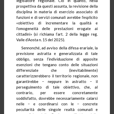
legislatore regionale. Ciò in quanto, nella
prospettiva da questi assunta, la revisione della
disciplina in materia di esercizio associato di
funzioni e di servizi comunali avrebbe l’esplicito
«obiettivo di incrementare la qualità e
l’omogeneità delle prestazioni erogate ai
cittadini» (si richiama l’art. 2 della legge reg.
Valle d’Aosta n. 15 del 2025).
Sennonché, ad avviso della difesa erariale, la
previsione astratta e generalizzata di tale
obbligo, senza l’individuazione di apposite
esenzioni che tengano conto delle situazioni
differenziate che (inevitabilmente)
caratterizzerebbero il territorio regionale, non
garantirebbe − neppure in astratto − il
perseguimento di tale obiettivo, che, al
contrario, per essere concretamente
soddisfatto, dovrebbe necessariamente calarsi
nelle − e coordinarsi con le − concrete
peculiarità delle singole realtà comunali e