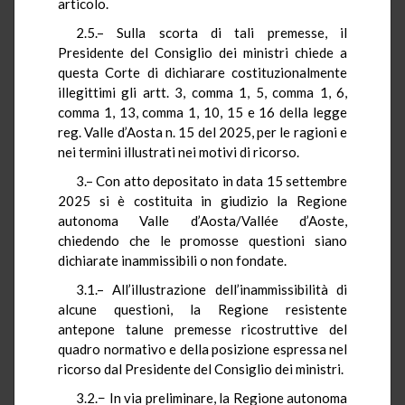
articolo.
2.5.– Sulla scorta di tali premesse, il
Presidente del Consiglio dei ministri chiede a
questa Corte di dichiarare costituzionalmente
illegittimi gli artt. 3, comma 1, 5, comma 1, 6,
comma 1, 13, comma 1, 10, 15 e 16 della legge
reg. Valle d’Aosta n. 15 del 2025, per le ragioni e
nei termini illustrati nei motivi di ricorso.
3.– Con atto depositato in data 15 settembre
2025 si è costituita in giudizio la Regione
autonoma Valle d’Aosta/Vallée d’Aoste,
chiedendo che le promosse questioni siano
dichiarate inammissibili o non fondate.
3.1.– All’illustrazione dell’inammissibilità di
alcune questioni, la Regione resistente
antepone talune premesse ricostruttive del
quadro normativo e della posizione espressa nel
ricorso dal Presidente del Consiglio dei ministri.
3.2.− In via preliminare, la Regione autonoma