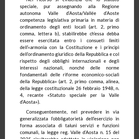
speciale, pur assegnando alla Regione
autonoma Valle d’Aosta/Vallée d’Aoste
competenza legislativa primaria in materia di
ordinamento degli enti locali (art. 2, primo
comma, lettera b), stabilirebbe ch’essa debba
essere esercitata entro i consueti limiti
dell’«armonia con la Costituzione e i princìpi
dell’ordinamento giuridico della Repubblica e col
rispetto degli obblighi internazionali e degli
interessi nazionali, nonché delle norme
fondamentali delle riforme economico-sociali
della Repubblica» (art. 2, primo comma, alinea,
della legge costituzionale 26 febbraio 1948, n.
4, recante «Statuto speciale per la Valle
d’Aosta»).
Conseguentemente, nel prevedere in via
generalizzata l’obbligatorietà dell’esercizio in
forma associata di taluni servizi e funzioni
comunali, la legge reg. Valle d’Aosta n. 15 del
2025 risulterebbe adottata in violazione non