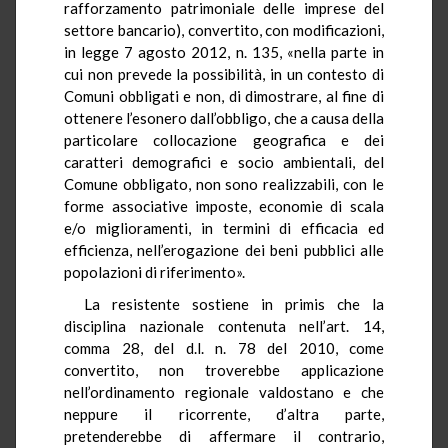
rafforzamento patrimoniale delle imprese del
settore bancario), convertito, con modificazioni,
in legge 7 agosto 2012, n. 135, «nella parte in
cui non prevede la possibilità, in un contesto di
Comuni obbligati e non, di dimostrare, al fine di
ottenere l’esonero dall’obbligo, che a causa della
particolare collocazione geografica e dei
caratteri demografici e socio ambientali, del
Comune obbligato, non sono realizzabili, con le
forme associative imposte, economie di scala
e/o miglioramenti, in termini di efficacia ed
efficienza, nell’erogazione dei beni pubblici alle
popolazioni di riferimento».
La resistente sostiene in primis che la
disciplina nazionale contenuta nell’art. 14,
comma 28, del d.l. n. 78 del 2010, come
convertito, non troverebbe applicazione
nell’ordinamento regionale valdostano e che
neppure il ricorrente, d’altra parte,
pretenderebbe di affermare il contrario,