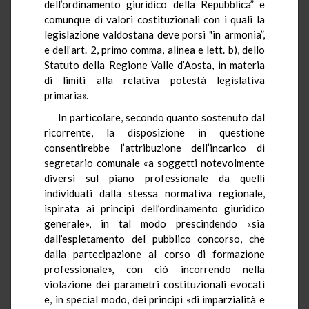
dell’ordinamento giuridico della Repubblica” e
comunque di valori costituzionali con i quali la
legislazione valdostana deve porsi "in armonia”,
e dell’art. 2, primo comma, alinea e lett. b), dello
Statuto della Regione Valle d’Aosta, in materia
di limiti alla relativa potestà legislativa
primaria».
In particolare, secondo quanto sostenuto dal
ricorrente, la disposizione in questione
consentirebbe l’attribuzione dell’incarico di
segretario comunale «a soggetti notevolmente
diversi sul piano professionale da quelli
individuati dalla stessa normativa regionale,
ispirata ai principi dell’ordinamento giuridico
generale», in tal modo prescindendo «sia
dall’espletamento del pubblico concorso, che
dalla partecipazione al corso di formazione
professionale», con ciò incorrendo nella
violazione dei parametri costituzionali evocati
e, in special modo, dei princìpi «di imparzialità e