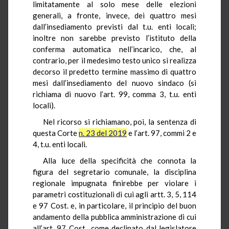
limitatamente al solo mese delle elezioni
generali, a fronte, invece, dei quattro mesi
dall’insediamento previsti dal t.u. enti locali;
inoltre non sarebbe previsto l’istituto della
conferma automatica nell’incarico, che, al
contrario, per il medesimo testo unico si realizza
decorso il predetto termine massimo di quattro
mesi dall’insediamento del nuovo sindaco (si
richiama di nuovo l’art. 99, comma 3, t.u. enti
locali).
Nel ricorso si richiamano, poi, la sentenza di
questa Corte
n. 23 del 2019
e l’art. 97, commi 2 e
4, t.u. enti locali.
Alla luce della specificità che connota la
figura del segretario comunale, la disciplina
regionale impugnata finirebbe per violare i
parametri costituzionali di cui agli artt. 3, 5, 114
e 97 Cost. e, in particolare, il principio del buon
andamento della pubblica amministrazione di cui
all’art. 97 Cost., come declinato dal legislatore