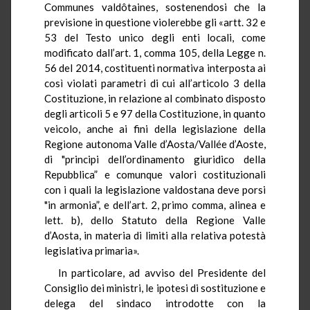
Communes valdôtaines, sostenendosi che la
previsione in questione violerebbe gli «artt. 32 e
53 del Testo unico degli enti locali, come
modificato dall’art. 1, comma 105, della Legge n.
56 del 2014, costituenti normativa interposta ai
così violati parametri di cui all’articolo 3 della
Costituzione, in relazione al combinato disposto
degli articoli 5 e 97 della Costituzione, in quanto
veicolo, anche ai fini della legislazione della
Regione autonoma Valle d’Aosta/Vallée d’Aoste,
di "principi dell’ordinamento giuridico della
Repubblica” e comunque valori costituzionali
con i quali la legislazione valdostana deve porsi
"in armonia”, e dell’art. 2, primo comma, alinea e
lett. b), dello Statuto della Regione Valle
d’Aosta, in materia di limiti alla relativa potestà
legislativa primaria».
In particolare, ad avviso del Presidente del
Consiglio dei ministri, le ipotesi di sostituzione e
delega del sindaco introdotte con la