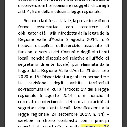
di convenzioni tra i comuni e i soggetti di cui agli
artt. 4, 5 e 6 della medesima legge regionale.
Secondo la difesa statale, la previsione di una
forma associativa con carattere di
obbligatorietà − già introdotta dalla legge della
Regione Valle d’Aosta 5 agosto 2014, n. 6
(Nuova disciplina dell’esercizio associato di
funzioni e servizi dei Comuni e degli altri enti
locali, nonché disposizioni relative all’ufficio di
segretario di ente locale), poi eliminata dalla
legge della Regione Valle d’Aosta 21 dicembre
2020, n. 15 (Disposizioni urgenti per permettere
la revisione degli ambiti territoriali
sovracomunali di cui all’articolo 19 della legge
regionale 5 agosto 2014, n. 6, nonché il
correlato conferimento dei nuovi incarichi ai
segretari degli enti locali. Modificazioni alla
legge regionale 24 settembre 2019, n. 14) –
sarebbe in chiaro contrasto con i princìpi
enunciati da questa Corte nella
sentenza n. 33