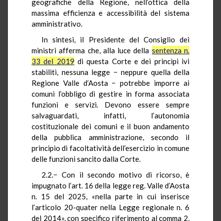
geografiche della Regione, nell’ottica della
massima efficienza e accessibilità del sistema
amministrativo.
In sintesi, il Presidente del Consiglio dei
ministri afferma che, alla luce della
sentenza n.
33 del 2019
di questa Corte e dei princìpi ivi
stabiliti, nessuna legge − neppure quella della
Regione Valle d’Aosta − potrebbe imporre ai
comuni l’obbligo di gestire in forma associata
funzioni e servizi. Devono essere sempre
salvaguardati, infatti, l’autonomia
costituzionale dei comuni e il buon andamento
della pubblica amministrazione, secondo il
principio di facoltatività dell’esercizio in comune
delle funzioni sancito dalla Corte.
2.2.− Con il secondo motivo di ricorso, è
impugnato l’art. 16 della legge reg. Valle d’Aosta
n. 15 del 2025, «nella parte in cui inserisce
l’articolo 20-quater nella Legge regionale n. 6
del 2014», con specifico riferimento al comma 2,