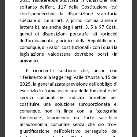
soltanto dell’art. 117 della Costituzione (cui
corrisponderebbe la disposizione statutaria
speciale di cui all’art. 2, primo comma, alinea e
lettera b), ma anche degli artt. 3, 5 e 97 Cost.,
quindi di disposizioni portatrici di «principi
dell’ordinamento giuridico della Repubblica» e,
comunque, di «valori costituzionali» con i quali la
legislazione valdostana dovrebbe porsi «in
armonia».
Il ricorrente sostiene che, anche con
riferimento alla legge reg. Valle d’Aosta n. 15 del
2025, la generalizzata previsione dell’obbligo di
esercizio in forma associata delle funzioni e dei
servizi comunali ivi indicati finirebbe per
costituire una soluzione sproporzionata e,
comunque, non in linea con la "geografia
funzionale”, imponendo un forte sacrificio
all’autonomia comunale senza che ciò trovi
giustificazione nell’obiettivo perseguito dal