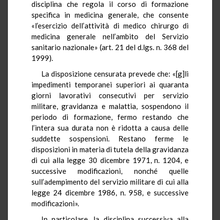
disciplina che regola il corso di formazione
specifica in medicina generale, che consente
«l’esercizio dell’attività di medico chirurgo di
medicina generale nell’ambito del Servizio
sanitario nazionale» (art. 21 del d.lgs. n. 368 del
1999).
La disposizione censurata prevede che: «[g]li
impedimenti temporanei superiori ai quaranta
giorni lavorativi consecutivi per servizio
militare, gravidanza e malattia, sospendono il
periodo di formazione, fermo restando che
l’intera sua durata non è ridotta a causa delle
suddette sospensioni. Restano ferme le
disposizioni in materia di tutela della gravidanza
di cui alla legge 30 dicembre 1971, n. 1204, e
successive modificazioni, nonché quelle
sull’adempimento del servizio militare di cui alla
legge 24 dicembre 1986, n. 958, e successive
modificazioni».
In particolare, la disciplina successiva alla