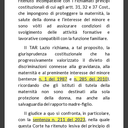
ritenuto incompatibile con i richiamati principi
costituzionali di cui agli artt. 31, 32 e 37 Cost.,
che impongono di proteggere la maternità, la
salute della donna e l’interesse del minore e
sono vòlti ad assicurare condizioni di
svolgimento delle attività formative e
lavorative compatibili con la funzione familiare.
Il TAR Lazio richiama, a tal proposito, la
giurisprudenza costituzionale che ha
progressivamente valorizzato il divieto di
discriminazioni connesse alla gravidanza, alla
maternità e al preminente interesse del minore
(sentenze
n. 1 del 1987
e
n. 285 del 2010
),
ricordando che gli istituti di tutela della
maternità non sono destinati alla sola
protezione della donna, ma anche alla
salvaguardia del rapporto madre-figlio.
Il giudice a quo si confronta, in particolare,
con la
sentenza n. 211 del 2023
, nella quale
questa Corte ha ritenuto lesiva del principio di