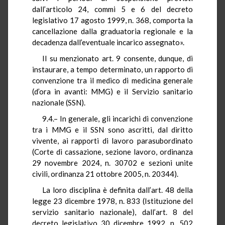
dall’articolo 24, commi 5 e 6 del decreto
legislativo 17 agosto 1999, n. 368, comporta la
cancellazione dalla graduatoria regionale e la
decadenza dall’eventuale incarico assegnato».
Il su menzionato art. 9 consente, dunque, di
instaurare, a tempo determinato, un rapporto di
convenzione tra il medico di medicina generale
(d’ora in avanti: MMG) e il Servizio sanitario
nazionale (SSN).
9.4.– In generale, gli incarichi di convenzione
tra i MMG e il SSN sono ascritti, dal diritto
vivente, ai rapporti di lavoro parasubordinato
(Corte di cassazione, sezione lavoro, ordinanza
29 novembre 2024, n. 30702 e sezioni unite
civili, ordinanza 21 ottobre 2005, n. 20344).
La loro disciplina è definita dall’art. 48 della
legge 23 dicembre 1978, n. 833 (Istituzione del
servizio sanitario nazionale), dall’art. 8 del
decreto legislativo 30 dicembre 1992, n. 502