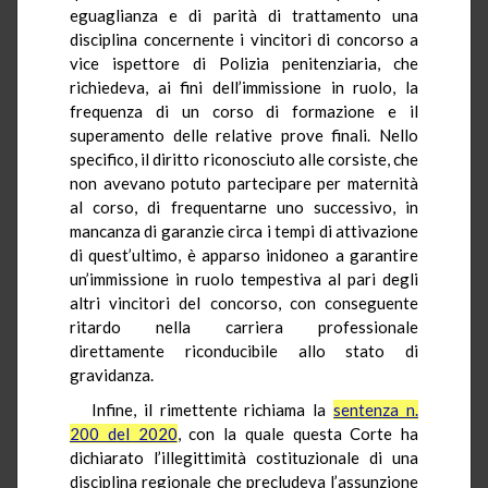
eguaglianza e di parità di trattamento una
disciplina concernente i vincitori di concorso a
vice ispettore di Polizia penitenziaria, che
richiedeva, ai fini dell’immissione in ruolo, la
frequenza di un corso di formazione e il
superamento delle relative prove finali. Nello
specifico, il diritto riconosciuto alle corsiste, che
non avevano potuto partecipare per maternità
al corso, di frequentarne uno successivo, in
mancanza di garanzie circa i tempi di attivazione
di quest’ultimo, è apparso inidoneo a garantire
un’immissione in ruolo tempestiva al pari degli
altri vincitori del concorso, con conseguente
ritardo nella carriera professionale
direttamente riconducibile allo stato di
gravidanza.
Infine, il rimettente richiama la
sentenza n.
200 del 2020
, con la quale questa Corte ha
dichiarato l’illegittimità costituzionale di una
disciplina regionale che precludeva l’assunzione