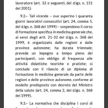
lavoratore (art. 32 e seguenti, del d.lgs. n. 151
del 2001).
9.2.– Tali vicende – ove superino i quaranta
giorni lavorativi consecutivi (art. 24, comma 5,
del d.lgs. n. 368 del 1999) – sospendono il corso
di formazione specifica in medicina generale che,
ai sensi degli artt. 21-32 del d.lgs. n. 368 del
1999, è organizzato dalle regioni e dalle
province autonome; ha durata triennale;
prevede un impegno a tempo pieno dei
partecipanti, con obbligo di frequenza alle
attività didattiche teoriche e pratiche; si
conclude con il rilascio di un diploma di
formazione in medicina generale da parte delle
regioni e delle province autonome, conforme al
modello predisposto con decreto del Ministro
della salute (art. 24, comma 2, del d.lgs. n. 368
del 1999).
9.3.– La normativa che disciplina i corsi di