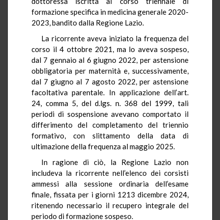
dottoressa iscritta al corso triennale di
formazione specifica in medicina generale 2020-
2023, bandito dalla Regione Lazio.
La ricorrente aveva iniziato la frequenza del
corso il 4 ottobre 2021, ma lo aveva sospeso,
dal 7 gennaio al 6 giugno 2022, per astensione
obbligatoria per maternità e, successivamente,
dal 7 giugno al 7 agosto 2022, per astensione
facoltativa parentale. In applicazione dell’art.
24, comma 5, del d.lgs. n. 368 del 1999, tali
periodi di sospensione avevano comportato il
differimento del completamento del triennio
formativo, con slittamento della data di
ultimazione della frequenza al maggio 2025.
In ragione di ciò, la Regione Lazio non
includeva la ricorrente nell’elenco dei corsisti
ammessi alla sessione ordinaria dell’esame
finale, fissata per i giorni 1213 dicembre 2024,
ritenendo necessario il recupero integrale del
periodo di formazione sospeso.