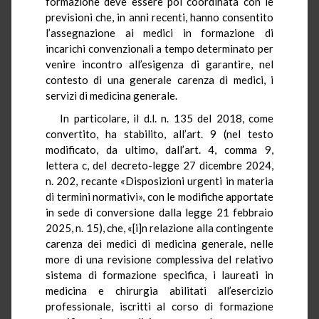
formazione deve essere poi coordinata con le
previsioni che, in anni recenti, hanno consentito
l’assegnazione ai medici in formazione di
incarichi convenzionali a tempo determinato per
venire incontro all’esigenza di garantire, nel
contesto di una generale carenza di medici, i
servizi di medicina generale.
In particolare, il d.l. n. 135 del 2018, come
convertito, ha stabilito, all’art. 9 (nel testo
modificato, da ultimo, dall’art. 4, comma 9,
lettera c, del decreto-legge 27 dicembre 2024,
n. 202, recante «Disposizioni urgenti in materia
di termini normativi», con le modifiche apportate
in sede di conversione dalla legge 21 febbraio
2025, n. 15), che, «[i]n relazione alla contingente
carenza dei medici di medicina generale, nelle
more di una revisione complessiva del relativo
sistema di formazione specifica, i laureati in
medicina e chirurgia abilitati all’esercizio
professionale, iscritti al corso di formazione