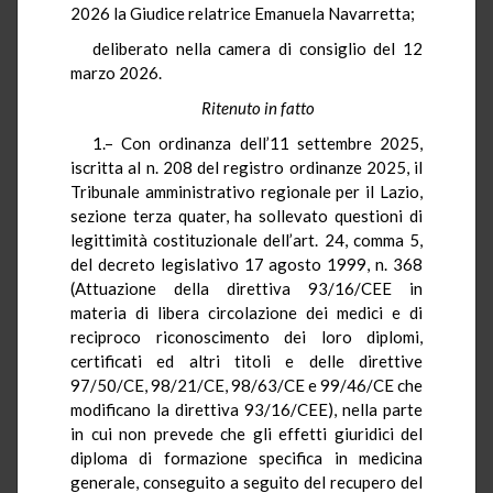
2026 la Giudice relatrice Emanuela Navarretta;
deliberato nella camera di consiglio del 12
marzo 2026.
Ritenuto in fatto
1.– Con ordinanza dell’11 settembre 2025,
iscritta al n. 208 del registro ordinanze 2025, il
Tribunale amministrativo regionale per il Lazio,
sezione terza quater, ha sollevato questioni di
legittimità costituzionale dell’art. 24, comma 5,
del decreto legislativo 17 agosto 1999, n. 368
(Attuazione della direttiva 93/16/CEE in
materia di libera circolazione dei medici e di
reciproco riconoscimento dei loro diplomi,
certificati ed altri titoli e delle direttive
97/50/CE, 98/21/CE, 98/63/CE e 99/46/CE che
modificano la direttiva 93/16/CEE), nella parte
in cui non prevede che gli effetti giuridici del
diploma di formazione specifica in medicina
generale, conseguito a seguito del recupero del