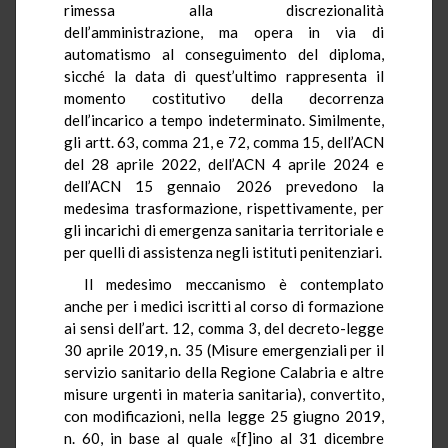
rimessa alla discrezionalità
dell’amministrazione, ma opera in via di
automatismo al conseguimento del diploma,
sicché la data di quest’ultimo rappresenta il
momento costitutivo della decorrenza
dell’incarico a tempo indeterminato. Similmente,
gli artt. 63, comma 21, e 72, comma 15, dell’ACN
del 28 aprile 2022, dell’ACN 4 aprile 2024 e
dell’ACN 15 gennaio 2026 prevedono la
medesima trasformazione, rispettivamente, per
gli incarichi di emergenza sanitaria territoriale e
per quelli di assistenza negli istituti penitenziari.
Il medesimo meccanismo è contemplato
anche per i medici iscritti al corso di formazione
ai sensi dell’art. 12, comma 3, del decreto-legge
30 aprile 2019, n. 35 (Misure emergenziali per il
servizio sanitario della Regione Calabria e altre
misure urgenti in materia sanitaria), convertito,
con modificazioni, nella legge 25 giugno 2019,
n. 60, in base al quale «[f]ino al 31 dicembre