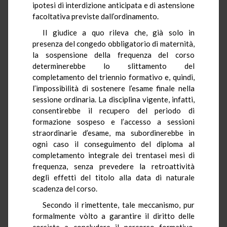
ipotesi di interdizione anticipata e di astensione
facoltativa previste dall’ordinamento.
Il giudice a quo rileva che, già solo in
presenza del congedo obbligatorio di maternità,
la sospensione della frequenza del corso
determinerebbe lo slittamento del
completamento del triennio formativo e, quindi,
l’impossibilità di sostenere l’esame finale nella
sessione ordinaria. La disciplina vigente, infatti,
consentirebbe il recupero del periodo di
formazione sospeso e l’accesso a sessioni
straordinarie d’esame, ma subordinerebbe in
ogni caso il conseguimento del diploma al
completamento integrale dei trentasei mesi di
frequenza, senza prevedere la retroattività
degli effetti del titolo alla data di naturale
scadenza del corso.
Secondo il rimettente, tale meccanismo, pur
formalmente vòlto a garantire il diritto delle
corsiste a concludere il percorso formativo,