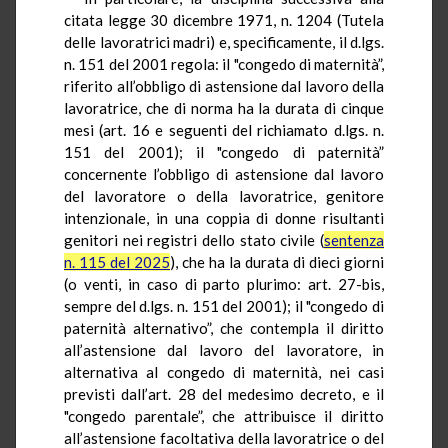
citata legge 30 dicembre 1971, n. 1204 (Tutela
delle lavoratrici madri) e, specificamente, il d.lgs.
n. 151 del 2001 regola: il "congedo di maternità”,
riferito all’obbligo di astensione dal lavoro della
lavoratrice, che di norma ha la durata di cinque
mesi (art. 16 e seguenti del richiamato d.lgs. n.
151 del 2001); il "congedo di paternità”
concernente l’obbligo di astensione dal lavoro
del lavoratore o della lavoratrice, genitore
intenzionale, in una coppia di donne risultanti
genitori nei registri dello stato civile (
sentenza
n. 115 del 2025
), che ha la durata di dieci giorni
(o venti, in caso di parto plurimo: art. 27-bis,
sempre del d.lgs. n. 151 del 2001); il "congedo di
paternità alternativo”, che contempla il diritto
all’astensione dal lavoro del lavoratore, in
alternativa al congedo di maternità, nei casi
previsti dall’art. 28 del medesimo decreto, e il
"congedo parentale”, che attribuisce il diritto
all’astensione facoltativa della lavoratrice o del