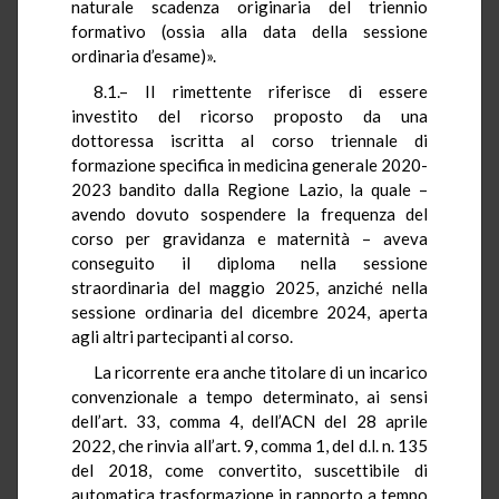
naturale scadenza originaria del triennio
formativo (ossia alla data della sessione
ordinaria d’esame)».
8.1.– Il rimettente riferisce di essere
investito del ricorso proposto da una
dottoressa iscritta al corso triennale di
formazione specifica in medicina generale 2020-
2023 bandito dalla Regione Lazio, la quale –
avendo dovuto sospendere la frequenza del
corso per gravidanza e maternità – aveva
conseguito il diploma nella sessione
straordinaria del maggio 2025, anziché nella
sessione ordinaria del dicembre 2024, aperta
agli altri partecipanti al corso.
La ricorrente era anche titolare di un incarico
convenzionale a tempo determinato, ai sensi
dell’art. 33, comma 4, dell’ACN del 28 aprile
2022, che rinvia all’art. 9, comma 1, del d.l. n. 135
del 2018, come convertito, suscettibile di
automatica trasformazione in rapporto a tempo