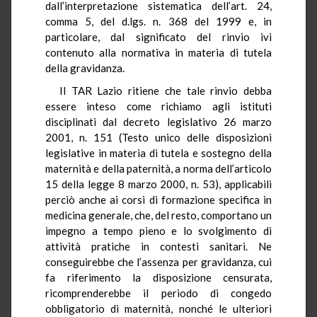
dall’interpretazione sistematica dell’art. 24,
comma 5, del d.lgs. n. 368 del 1999 e, in
particolare, dal significato del rinvio ivi
contenuto alla normativa in materia di tutela
della gravidanza.
Il TAR Lazio ritiene che tale rinvio debba
essere inteso come richiamo agli istituti
disciplinati dal decreto legislativo 26 marzo
2001, n. 151 (Testo unico delle disposizioni
legislative in materia di tutela e sostegno della
maternità e della paternità, a norma dell’articolo
15 della legge 8 marzo 2000, n. 53), applicabili
perciò anche ai corsi di formazione specifica in
medicina generale, che, del resto, comportano un
impegno a tempo pieno e lo svolgimento di
attività pratiche in contesti sanitari. Ne
conseguirebbe che l’assenza per gravidanza, cui
fa riferimento la disposizione censurata,
ricomprenderebbe il periodo di congedo
obbligatorio di maternità, nonché le ulteriori