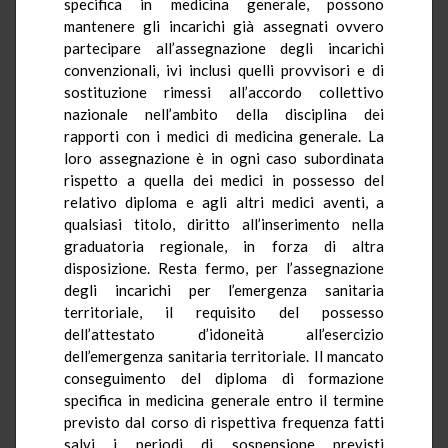
specifica in medicina generale, possono
mantenere gli incarichi già assegnati ovvero
partecipare all’assegnazione degli incarichi
convenzionali, ivi inclusi quelli provvisori e di
sostituzione rimessi all’accordo collettivo
nazionale nell’ambito della disciplina dei
rapporti con i medici di medicina generale. La
loro assegnazione è in ogni caso subordinata
rispetto a quella dei medici in possesso del
relativo diploma e agli altri medici aventi, a
qualsiasi titolo, diritto all’inserimento nella
graduatoria regionale, in forza di altra
disposizione. Resta fermo, per l’assegnazione
degli incarichi per l’emergenza sanitaria
territoriale, il requisito del possesso
dell’attestato d’idoneità all’esercizio
dell’emergenza sanitaria territoriale. Il mancato
conseguimento del diploma di formazione
specifica in medicina generale entro il termine
previsto dal corso di rispettiva frequenza fatti
salvi i periodi di sospensione previsti