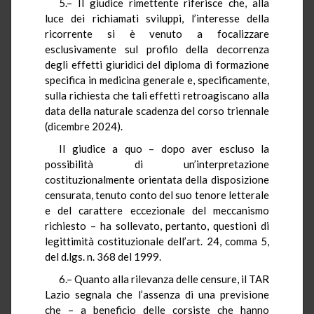
5.– Il giudice rimettente riferisce che, alla
luce dei richiamati sviluppi, l’interesse della
ricorrente si è venuto a focalizzare
esclusivamente sul profilo della decorrenza
degli effetti giuridici del diploma di formazione
specifica in medicina generale e, specificamente,
sulla richiesta che tali effetti retroagiscano alla
data della naturale scadenza del corso triennale
(dicembre 2024).
Il giudice a quo – dopo aver escluso la
possibilità di un’interpretazione
costituzionalmente orientata della disposizione
censurata, tenuto conto del suo tenore letterale
e del carattere eccezionale del meccanismo
richiesto – ha sollevato, pertanto, questioni di
legittimità costituzionale dell’art. 24, comma 5,
del d.lgs. n. 368 del 1999.
6.– Quanto alla rilevanza delle censure, il TAR
Lazio segnala che l’assenza di una previsione
che – a beneficio delle corsiste che hanno