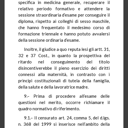
specifica in medicina generale, recuperare il
relativo periodo formativo e attendere la
sessione straordinaria d’esame per conseguire il
diploma, rispetto ai colleghi di sesso maschile,
che hanno frequentato il medesimo corso di
formazione triennale e hanno potuto avvalersi
della sessione ordinaria d’esame.
Inoltre, il giudice a quo reputa lesi gli artt. 31,
32 e 37 Cost., in quanto la prospettiva del
ritardo nel conseguimento del titolo
disincentiverebbe il pieno esercizio dei diritti
connessi alla maternità, in contrasto con i
principi costituzionali di tutela della famiglia,
della salute e della lavoratrice madre.
9.– Prima di procedere all’esame delle
questioni nel merito, occorre richiamare il
quadro normativo di riferimento.
9.1.– Il censurato art. 24, comma 5, del d.lgs.
n. 368 del 1999 si inserisce nell’ambito della