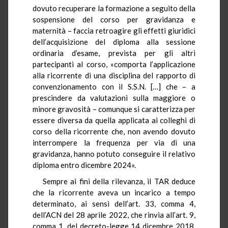
dovuto recuperare la formazione a seguito della
sospensione del corso per gravidanza e
maternità – faccia retroagire gli effetti giuridici
dell’acquisizione del diploma alla sessione
ordinaria d’esame, prevista per gli altri
partecipanti al corso, «comporta l’applicazione
alla ricorrente di una disciplina del rapporto di
convenzionamento con il S.S.N. […] che – a
prescindere da valutazioni sulla maggiore o
minore gravosità – comunque si caratterizza per
essere diversa da quella applicata ai colleghi di
corso della ricorrente che, non avendo dovuto
interrompere la frequenza per via di una
gravidanza, hanno potuto conseguire il relativo
diploma entro dicembre 2024».
Sempre ai fini della rilevanza, il TAR deduce
che la ricorrente aveva un incarico a tempo
determinato, ai sensi dell’art. 33, comma 4,
dell’ACN del 28 aprile 2022, che rinvia all’art. 9,
comma 1, del decreto-legge 14 dicembre 2018,