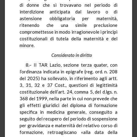
di donne che si trovavano nel periodo di
interdizione anticipata dal lavoro o di
astensione obbligatoria per maternità,
ritenendo che una simile preclusione
compromettesse in modo irragionevole i principi
costituzionali di tutela della maternità e del
minore.
Considerato in diritto
8.– Il TAR Lazio, sezione terza quater, con
l’ordinanza indicata in epigrafe (reg. ord. n. 208
del 2025) ha sollevato, in riferimento agli artt.
3, 31, 32 e 37 Cost., questioni di legittimità
costituzionale dell’art. 24, comma 5, del d.lgs. n.
368 del 1999, nella parte in cui non prevede che
gli effetti giuridici del diploma di formazione
specifica in medicina generale, conseguito a
seguito del recupero del periodo di sospensione
per gravidanza e maternità del relativo corso di
formazione, retroagiscano «alla data della