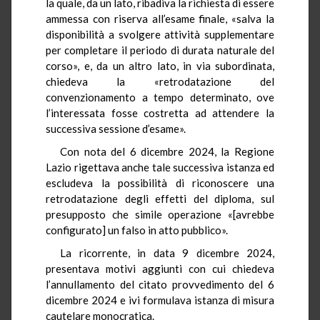
la quale, da un lato, ribadiva la richiesta di essere
ammessa con riserva all’esame finale, «salva la
disponibilità a svolgere attività supplementare
per completare il periodo di durata naturale del
corso», e, da un altro lato, in via subordinata,
chiedeva la «retrodatazione del
convenzionamento a tempo determinato, ove
l’interessata fosse costretta ad attendere la
successiva sessione d’esame».
Con nota del 6 dicembre 2024, la Regione
Lazio rigettava anche tale successiva istanza ed
escludeva la possibilità di riconoscere una
retrodatazione degli effetti del diploma, sul
presupposto che simile operazione «[avrebbe
configurato] un falso in atto pubblico».
La ricorrente, in data 9 dicembre 2024,
presentava motivi aggiunti con cui chiedeva
l’annullamento del citato provvedimento del 6
dicembre 2024 e ivi formulava istanza di misura
cautelare monocratica.