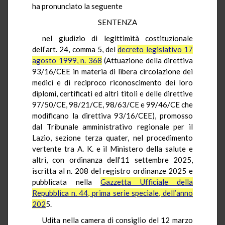
ha pronunciato la seguente
SENTENZA
nel giudizio di legittimità costituzionale
dell’art. 24, comma 5, del
decreto legislativo 17
agosto 1999, n. 368
(Attuazione della direttiva
93/16/CEE in materia di libera circolazione dei
medici e di reciproco riconoscimento dei loro
diplomi, certificati ed altri titoli e delle direttive
97/50/CE, 98/21/CE, 98/63/CE e 99/46/CE che
modificano la direttiva 93/16/CEE), promosso
dal Tribunale amministrativo regionale per il
Lazio, sezione terza quater, nel procedimento
vertente tra A. K. e il Ministero della salute e
altri, con ordinanza dell’11 settembre 2025,
iscritta al n. 208 del registro ordinanze 2025 e
pubblicata nella
Gazzetta Ufficiale della
Repubblica n. 44, prima serie speciale, dell’anno
202
5.
Udita nella camera di consiglio del 12 marzo