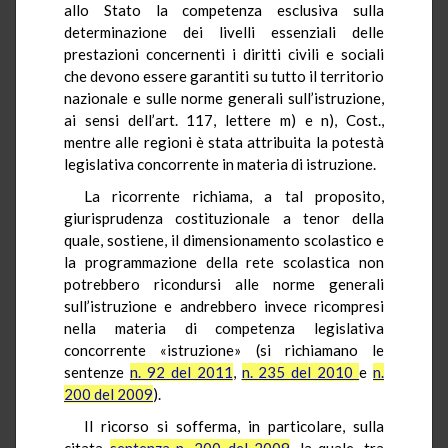
allo Stato la competenza esclusiva sulla
determinazione dei livelli essenziali delle
prestazioni concernenti i diritti civili e sociali
che devono essere garantiti su tutto il territorio
nazionale e sulle norme generali sull’istruzione,
ai sensi dell’art. 117, lettere m) e n), Cost.,
mentre alle regioni è stata attribuita la potestà
legislativa concorrente in materia di istruzione.
La ricorrente richiama, a tal proposito,
giurisprudenza costituzionale a tenor della
quale, sostiene, il dimensionamento scolastico e
la programmazione della rete scolastica non
potrebbero ricondursi alle norme generali
sull’istruzione e andrebbero invece ricompresi
nella materia di competenza legislativa
concorrente «istruzione» (si richiamano le
sentenze
n. 92 del 2011
,
n. 235 del 2010
e
n.
200 del 2009
).
Il ricorso si sofferma, in particolare, sulla
citata
sentenza n. 200 del 2009
, la quale, tra