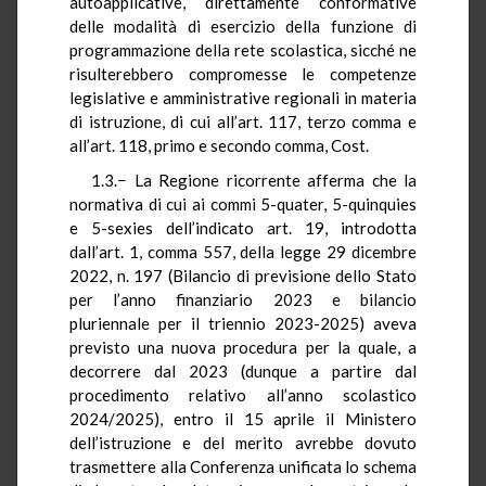
autoapplicative, direttamente conformative
delle modalità di esercizio della funzione di
programmazione della rete scolastica, sicché ne
risulterebbero compromesse le competenze
legislative e amministrative regionali in materia
di istruzione, di cui all’art. 117, terzo comma e
all’art. 118, primo e secondo comma, Cost.
1.3.− La Regione ricorrente afferma che la
normativa di cui ai commi 5-quater, 5-quinquies
e 5-sexies dell’indicato art. 19, introdotta
dall’art. 1, comma 557, della legge 29 dicembre
2022, n. 197 (Bilancio di previsione dello Stato
per l’anno finanziario 2023 e bilancio
pluriennale per il triennio 2023-2025) aveva
previsto una nuova procedura per la quale, a
decorrere dal 2023 (dunque a partire dal
procedimento relativo all’anno scolastico
2024/2025), entro il 15 aprile il Ministero
dell’istruzione e del merito avrebbe dovuto
trasmettere alla Conferenza unificata lo schema