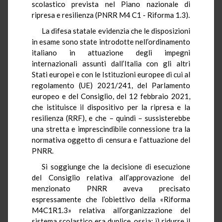
scolastico prevista nel Piano nazionale di
ripresa e resilienza (PNRR M4 C1 - Riforma 1.3).
La difesa statale evidenzia che le disposizioni
in esame sono state introdotte nell’ordinamento
italiano in attuazione degli impegni
internazionali assunti dall’Italia con gli altri
Stati europei e con le Istituzioni europee di cui al
regolamento (UE) 2021/241, del Parlamento
europeo e del Consiglio, del 12 febbraio 2021,
che istituisce il dispositivo per la ripresa e la
resilienza (RRF), e che – quindi – sussisterebbe
una stretta e imprescindibile connessione tra la
normativa oggetto di censura e l’attuazione del
PNRR.
Si soggiunge che la decisione di esecuzione
del Consiglio relativa all’approvazione del
menzionato PNRR aveva precisato
espressamente che l’obiettivo della «Riforma
M4C1R1.3» relativa all’organizzazione del
sistema scolastico era duplice, ossia: i) ridurre il