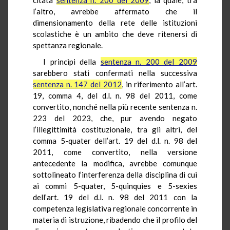
l’altro, avrebbe affermato che il
dimensionamento della rete delle istituzioni
scolastiche è un ambito che deve ritenersi di
spettanza regionale.
I princìpi della
sentenza n. 200 del 2009
sarebbero stati confermati nella successiva
sentenza n. 147 del 2012
, in riferimento all’art.
19, comma 4, del d.l. n. 98 del 2011, come
convertito, nonché nella più recente sentenza n.
223 del 2023, che, pur avendo negato
l’illegittimità costituzionale, tra gli altri, del
comma 5-quater dell’art. 19 del d.l. n. 98 del
2011, come convertito, nella versione
antecedente la modifica, avrebbe comunque
sottolineato l’interferenza della disciplina di cui
ai commi 5-quater, 5-quinquies e 5-sexies
dell’art. 19 del d.l. n. 98 del 2011 con la
competenza legislativa regionale concorrente in
materia di istruzione, ribadendo che il profilo del