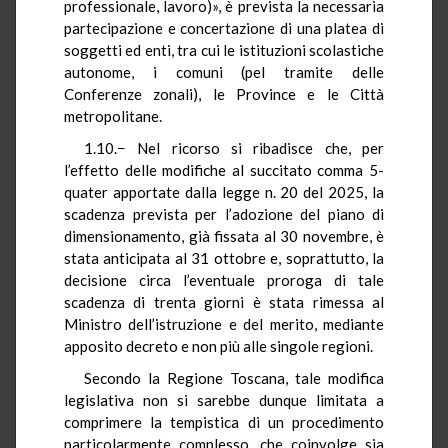
professionale, lavoro)», è prevista la necessaria
partecipazione e concertazione di una platea di
soggetti ed enti, tra cui le istituzioni scolastiche
autonome, i comuni (pel tramite delle
Conferenze zonali), le Province e le Città
metropolitane.
1.10.− Nel ricorso si ribadisce che, per
l’effetto delle modifiche al succitato comma 5-
quater apportate dalla legge n. 20 del 2025, la
scadenza prevista per l’adozione del piano di
dimensionamento, già fissata al 30 novembre, è
stata anticipata al 31 ottobre e, soprattutto, la
decisione circa l’eventuale proroga di tale
scadenza di trenta giorni è stata rimessa al
Ministro dell’istruzione e del merito, mediante
apposito decreto e non più alle singole regioni.
Secondo la Regione Toscana, tale modifica
legislativa non si sarebbe dunque limitata a
comprimere la tempistica di un procedimento
particolarmente complesso, che coinvolge sia