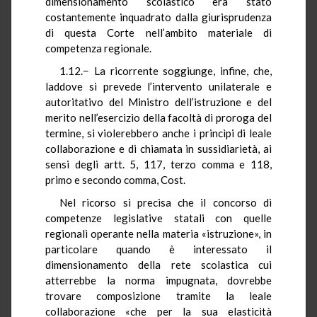
dimensionamento scolastico era stato
costantemente inquadrato dalla giurisprudenza
di questa Corte nell’ambito materiale di
competenza regionale.
1.12.− La ricorrente soggiunge, infine, che,
laddove si prevede l’intervento unilaterale e
autoritativo del Ministro dell’istruzione e del
merito nell’esercizio della facoltà di proroga del
termine, si violerebbero anche i princìpi di leale
collaborazione e di chiamata in sussidiarietà, ai
sensi degli artt. 5, 117, terzo comma e 118,
primo e secondo comma, Cost.
Nel ricorso si precisa che il concorso di
competenze legislative statali con quelle
regionali operante nella materia «istruzione», in
particolare quando è interessato il
dimensionamento della rete scolastica cui
atterrebbe la norma impugnata, dovrebbe
trovare composizione tramite la leale
collaborazione «che per la sua elasticità