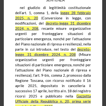
nel giudizio di legittimità costituzionale
dell’art. 1, comma 1, della
legge 28 febbraio
2025, n. 20
(Conversione in legge, con
modificazioni, del
decreto-legge 31 dicembre
2024, n. 208
, recante misure organizzative
urgenti per fronteggiare situazioni di
particolare emergenza, nonché per l’attuazione
del Piano nazionale di ripresa e resilienza), nella
parte in cui introduce, nel testo del
decreto-
legge 31 dicembre 2024, n. 208
(Misure
organizzative urgenti per fronteggiare
situazioni di particolare emergenza, nonché per
l’attuazione del Piano nazionale di ripresa e
resilienza), l’art. 9-bis, comma 2, promosso dalla
Regione Toscana, con ricorso notificato il 16
aprile 2025, depositato in cancelleria il
successivo 17 aprile, iscritto al n. 18 del registro
ricorsi 2025 e pubblicato nella
Gazzetta
Ufficiale della Repubblica n. 20, prima serie