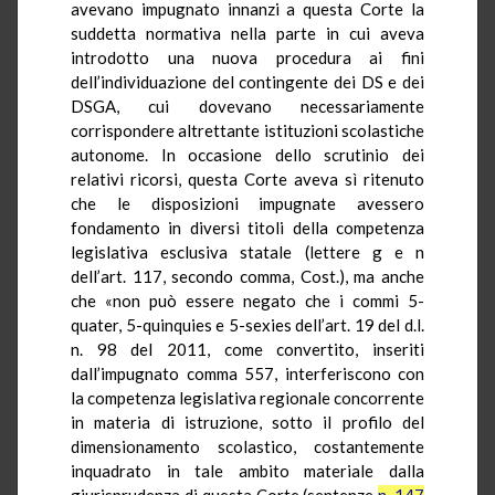
avevano impugnato innanzi a questa Corte la
suddetta normativa nella parte in cui aveva
introdotto una nuova procedura ai fini
dell’individuazione del contingente dei DS e dei
DSGA, cui dovevano necessariamente
corrispondere altrettante istituzioni scolastiche
autonome. In occasione dello scrutinio dei
relativi ricorsi, questa Corte aveva sì ritenuto
che le disposizioni impugnate avessero
fondamento in diversi titoli della competenza
legislativa esclusiva statale (lettere g e n
dell’art. 117, secondo comma, Cost.), ma anche
che «non può essere negato che i commi 5-
quater, 5-quinquies e 5-sexies dell’art. 19 del d.l.
n. 98 del 2011, come convertito, inseriti
dall’impugnato comma 557, interferiscono con
la competenza legislativa regionale concorrente
in materia di istruzione, sotto il profilo del
dimensionamento scolastico, costantemente
inquadrato in tale ambito materiale dalla
giurisprudenza di questa Corte (sentenze
n. 147