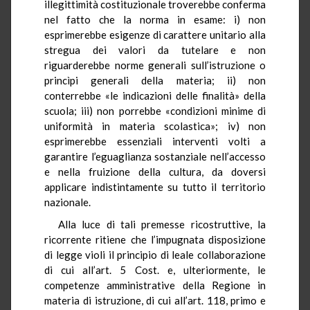
illegittimità costituzionale troverebbe conferma
nel fatto che la norma in esame: i) non
esprimerebbe esigenze di carattere unitario alla
stregua dei valori da tutelare e non
riguarderebbe norme generali sull’istruzione o
princìpi generali della materia; ii) non
conterrebbe «le indicazioni delle finalità» della
scuola; iii) non porrebbe «condizioni minime di
uniformità in materia scolastica»; iv) non
esprimerebbe essenziali interventi volti a
garantire l’eguaglianza sostanziale nell’accesso
e nella fruizione della cultura, da doversi
applicare indistintamente su tutto il territorio
nazionale.
Alla luce di tali premesse ricostruttive, la
ricorrente ritiene che l’impugnata disposizione
di legge violi il principio di leale collaborazione
di cui all’art. 5 Cost. e, ulteriormente, le
competenze amministrative della Regione in
materia di istruzione, di cui all’art. 118, primo e