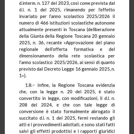
d.interm. n. 127 del 2023, così come prevista dal
d.l. n. 1 del 2025, rimanendo per l’effetto
invariato per l’anno scolastico 2025/2026 il
numero di 466 istituzioni scolastiche autonome
attualmente presenti in Toscana (deliberazione
della Giunta della Regione Toscana 20 gennaio
2025, n. 36, recante «Approvazione del piano
regionale dell’offerta formativa e del
dimensionamento della rete scolastica per
l’anno scolastico 2025/2026, ai sensi di quanto
previsto dal Decreto Legge 16 gennaio 2025, n.
1»).
1.8.− Infine, la Regione Toscana evidenzia
che, con la legge n. 20 del 2025, è stato
convertito in legge, con modificazioni, il d.l. n.
208 del 2024, e che con tale legge di
conversione è stato formalmente abrogato il
succitato d.l. n. 1 del 2025, fermi restando gli
atti e i provvedimenti adottati, e sono stati fatti
salvi gli effetti prodottisi e i rapporti giuridici