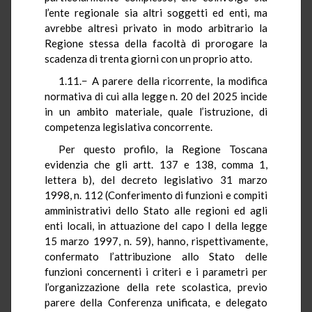
l’ente regionale sia altri soggetti ed enti, ma
avrebbe altresì privato in modo arbitrario la
Regione stessa della facoltà di prorogare la
scadenza di trenta giorni con un proprio atto.
1.11.− A parere della ricorrente, la modifica
normativa di cui alla legge n. 20 del 2025 incide
in un ambito materiale, quale l’istruzione, di
competenza legislativa concorrente.
Per questo profilo, la Regione Toscana
evidenzia che gli artt. 137 e 138, comma 1,
lettera b), del decreto legislativo 31 marzo
1998, n. 112 (Conferimento di funzioni e compiti
amministrativi dello Stato alle regioni ed agli
enti locali, in attuazione del capo I della legge
15 marzo 1997, n. 59), hanno, rispettivamente,
confermato l’attribuzione allo Stato delle
funzioni concernenti i criteri e i parametri per
l’organizzazione della rete scolastica, previo
parere della Conferenza unificata, e delegato