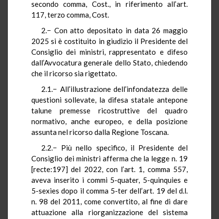
secondo comma, Cost., in riferimento all’art.
117, terzo comma, Cost.
2.− Con atto depositato in data 26 maggio
2025 si è costituito in giudizio il Presidente del
Consiglio dei ministri, rappresentato e difeso
dall’Avvocatura generale dello Stato, chiedendo
che il ricorso sia rigettato.
2.1.− All’illustrazione dell’infondatezza delle
questioni sollevate, la difesa statale antepone
talune premesse ricostruttive del quadro
normativo, anche europeo, e della posizione
assunta nel ricorso dalla Regione Toscana.
2.2.− Più nello specifico, il Presidente del
Consiglio dei ministri afferma che la legge n. 19
[recte:197] del 2022, con l’art. 1, comma 557,
aveva inserito i commi 5-quater, 5-quinquies e
5-sexies dopo il comma 5-ter dell’art. 19 del d.l.
n. 98 del 2011, come convertito, al fine di dare
attuazione alla riorganizzazione del sistema