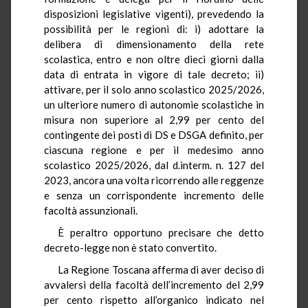
disposizioni legislative vigenti), prevedendo la
possibilità per le regioni di: i) adottare la
delibera di dimensionamento della rete
scolastica, entro e non oltre dieci giorni dalla
data di entrata in vigore di tale decreto; ii)
attivare, per il solo anno scolastico 2025/2026,
un ulteriore numero di autonomie scolastiche in
misura non superiore al 2,99 per cento del
contingente dei posti di DS e DSGA definito, per
ciascuna regione e per il medesimo anno
scolastico 2025/2026, dal d.interm. n. 127 del
2023, ancora una volta ricorrendo alle reggenze
e senza un corrispondente incremento delle
facoltà assunzionali.
È peraltro opportuno precisare che detto
decreto-legge non è stato convertito.
La Regione Toscana afferma di aver deciso di
avvalersi della facoltà dell’incremento del 2,99
per cento rispetto all’organico indicato nel