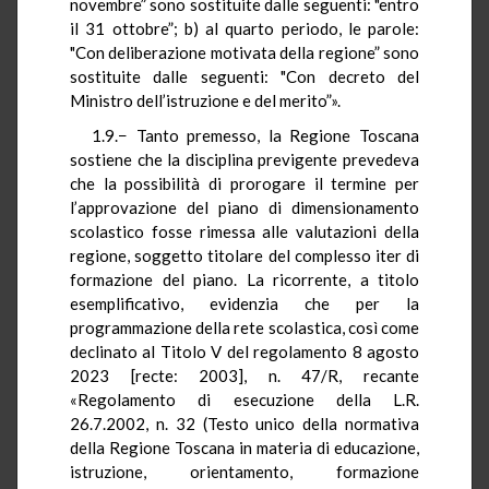
novembre” sono sostituite dalle seguenti: "entro
il 31 ottobre”; b) al quarto periodo, le parole:
"Con deliberazione motivata della regione” sono
sostituite dalle seguenti: "Con decreto del
Ministro dell’istruzione e del merito”».
1.9.− Tanto premesso, la Regione Toscana
sostiene che la disciplina previgente prevedeva
che la possibilità di prorogare il termine per
l’approvazione del piano di dimensionamento
scolastico fosse rimessa alle valutazioni della
regione, soggetto titolare del complesso iter di
formazione del piano. La ricorrente, a titolo
esemplificativo, evidenzia che per la
programmazione della rete scolastica, così come
declinato al Titolo V del regolamento 8 agosto
2023 [recte: 2003], n. 47/R, recante
«Regolamento di esecuzione della L.R.
26.7.2002, n. 32 (Testo unico della normativa
della Regione Toscana in materia di educazione,
istruzione, orientamento, formazione