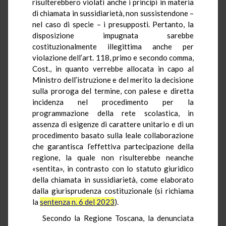
risulterebbero violati anche i princìpi in materia
di chiamata in sussidiarietà, non sussistendone –
nel caso di specie – i presupposti. Pertanto, la
disposizione impugnata sarebbe
costituzionalmente illegittima anche per
violazione dell’art. 118, primo e secondo comma,
Cost., in quanto verrebbe allocata in capo al
Ministro dell’istruzione e del merito la decisione
sulla proroga del termine, con palese e diretta
incidenza nel procedimento per la
programmazione della rete scolastica, in
assenza di esigenze di carattere unitario e di un
procedimento basato sulla leale collaborazione
che garantisca l’effettiva partecipazione della
regione, la quale non risulterebbe neanche
«sentita», in contrasto con lo statuto giuridico
della chiamata in sussidiarietà, come elaborato
dalla giurisprudenza costituzionale (si richiama
la
sentenza n. 6 del 2023
).
Secondo la Regione Toscana, la denunciata