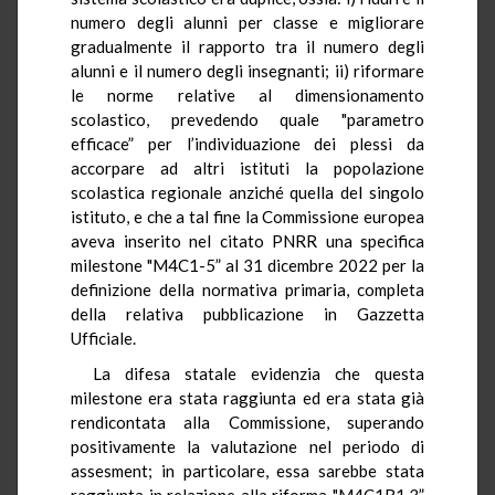
numero degli alunni per classe e migliorare
gradualmente il rapporto tra il numero degli
alunni e il numero degli insegnanti; ii) riformare
le norme relative al dimensionamento
scolastico, prevedendo quale "parametro
efficace” per l’individuazione dei plessi da
accorpare ad altri istituti la popolazione
scolastica regionale anziché quella del singolo
istituto, e che a tal fine la Commissione europea
aveva inserito nel citato PNRR una specifica
milestone "M4C1-5” al 31 dicembre 2022 per la
definizione della normativa primaria, completa
della relativa pubblicazione in Gazzetta
Ufficiale.
La difesa statale evidenzia che questa
milestone era stata raggiunta ed era stata già
rendicontata alla Commissione, superando
positivamente la valutazione nel periodo di
assesment; in particolare, essa sarebbe stata
raggiunta in relazione alla riforma "M4C1R1.3”