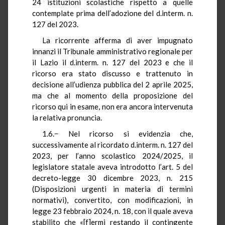
24 istituzioni scolastiche rispetto a quelle
contemplate prima dell’adozione del d.interm. n.
127 del 2023.
La ricorrente afferma di aver impugnato
innanzi il Tribunale amministrativo regionale per
il Lazio il d.interm. n. 127 del 2023 e che il
ricorso era stato discusso e trattenuto in
decisione all’udienza pubblica del 2 aprile 2025,
ma che al momento della proposizione del
ricorso qui in esame, non era ancora intervenuta
la relativa pronuncia.
1.6.− Nel ricorso si evidenzia che,
successivamente al ricordato d.interm. n. 127 del
2023, per l’anno scolastico 2024/2025, il
legislatore statale aveva introdotto l’art. 5 del
decreto-legge 30 dicembre 2023, n. 215
(Disposizioni urgenti in materia di termini
normativi), convertito, con modificazioni, in
legge 23 febbraio 2024, n. 18, con il quale aveva
stabilito che «[f]ermi restando il contingente