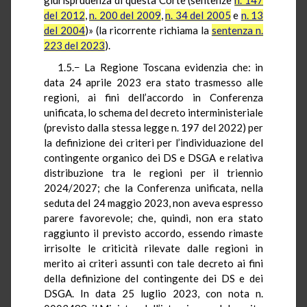
del 2012
,
n. 200 del 2009
,
n. 34 del 2005
e
n. 13
del 2004
)» (la ricorrente richiama la
sentenza n.
223 del 2023
).
1.5.− La Regione Toscana evidenzia che: in
data 24 aprile 2023 era stato trasmesso alle
regioni, ai fini dell’accordo in Conferenza
unificata, lo schema del decreto interministeriale
(previsto dalla stessa legge n. 197 del 2022) per
la definizione dei criteri per l’individuazione del
contingente organico dei DS e DSGA e relativa
distribuzione tra le regioni per il triennio
2024/2027; che la Conferenza unificata, nella
seduta del 24 maggio 2023, non aveva espresso
parere favorevole; che, quindi, non era stato
raggiunto il previsto accordo, essendo rimaste
irrisolte le criticità rilevate dalle regioni in
merito ai criteri assunti con tale decreto ai fini
della definizione del contingente dei DS e dei
DSGA. In data 25 luglio 2023, con nota n.