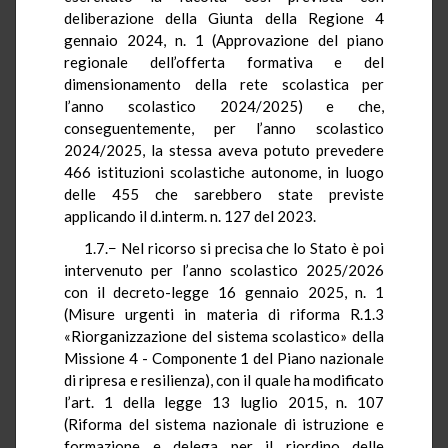
deliberazione della Giunta della Regione 4
gennaio 2024, n. 1 (Approvazione del piano
regionale dell’offerta formativa e del
dimensionamento della rete scolastica per
l’anno scolastico 2024/2025) e che,
conseguentemente, per l’anno scolastico
2024/2025, la stessa aveva potuto prevedere
466 istituzioni scolastiche autonome, in luogo
delle 455 che sarebbero state previste
applicando il d.interm. n. 127 del 2023.
1.7.− Nel ricorso si precisa che lo Stato è poi
intervenuto per l’anno scolastico 2025/2026
con il decreto-legge 16 gennaio 2025, n. 1
(Misure urgenti in materia di riforma R.1.3
«Riorganizzazione del sistema scolastico» della
Missione 4 - Componente 1 del Piano nazionale
di ripresa e resilienza), con il quale ha modificato
l’art. 1 della legge 13 luglio 2015, n. 107
(Riforma del sistema nazionale di istruzione e
formazione e delega per il riordino delle