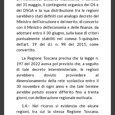
del 31 maggio, il contingente organico dei DS e
dei DSGA e la sua distribuzione tra le regioni
sarebbero stati definiti con analogo decreto del
Ministro dell’istruzione e del merito, di concerto
con il Ministro dell’economia e delle finanze, da
adottare entro il 30 giugno, sulla base di criteri
puntualmente stabiliti nel comma 5-quinquies
dell’art. 19 del d.l. n. 98 del 2011, come
convertito.
La Regione Toscana precisa che la legge n.
197 del 2022 aveva poi previsto che, a seguito
di tale decreto interministeriale, le regioni
avrebbero dovuto provvedere al
dimensionamento della rete scolastica entro il
30 novembre di ogni anno e che tale termine
avrebbe potuto essere differito fino a trenta
giorni, con deliberazione regionale motivata.
1.4.− Nel ricorso si evidenzia che alcune
regioni, tra cui la stessa Regione Toscana,