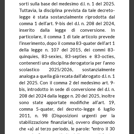
sorti sulla base del medesimo d.l. n. 1 del 2025.
Tuttavia, la disciplina prevista da tale decreto-
legge è stata sostanzialmente riprodotta dal
comma 1 dell’art. 9-bis del d.l. n. 208 del 2024,
inserito dalla legge di conversione. In
particolare, il comma 1 di tale articolo prevede
l’inserimento, dopo il comma 83-quater dell’art 1
della legge n. 107 del 2015, dei commi 83-
quinquies, 83-sexies, 83-septies e 83-octies,
contenenti una disciplina derogatoria per l’anno
scolastico 2025/2026, sostanzialmente
analoga a quella già recata dall’abrogato d.l. n. 1
del 2025. Con il comma 2 del medesimo art. 9-
bis, introdotto in sede di conversione del d.l. n.
208 del 2024 dalla legge n. 20 del 2025, inoltre
sono state apportate modifiche all’art. 19,
comma 5-quater, del decreto-legge 6 luglio
2011, n. 98 (Disposizioni urgenti per la
stabilizzazione finanziaria), ovvero disponendo
che «a) al terzo periodo, le parole: "entro il 30