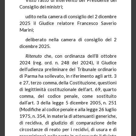
Consiglio dei ministri;
udito nella camera di consiglio del 2 dicembre
2025 il Giudice relatore Francesco Saverio
Marini;
deliberato nella camera di consiglio del 2
dicembre 2025.
Ritenuto
che, con ordinanza dell’8 ottobre
2024 (reg. ord. n. 248 del 2024), il Giudice
dell’udienza preliminare del Tribunale ordinario
di Parma ha sollevato, in riferimento agli artt. 3
e 27, terzo comma, della Costituzione, questioni
di legittimità costituzionale dell’art. 69, quarto
comma, del codice penale, come sostituito
dall’art. 3 della legge 5 dicembre 2005, n. 251
(Modifiche al codice penale e alla legge 26 luglio
1975, n. 354, in materia di attenuanti generiche,
di recidiva, di giudizio di comparazione delle
circostanze di reato per i recidivi, di usura e di
prescrizione), nella parte in cui prevede il divieto