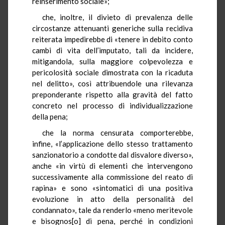
reinserimento sociale»;
che, inoltre, il divieto di prevalenza delle
circostanze attenuanti generiche sulla recidiva
reiterata impedirebbe di «tenere in debito conto
cambi di vita dell’imputato, tali da incidere,
mitigandola, sulla maggiore colpevolezza e
pericolosità sociale dimostrata con la ricaduta
nel delitto», così attribuendole una rilevanza
preponderante rispetto alla gravità del fatto
concreto nel processo di individualizzazione
della pena;
che la norma censurata comporterebbe,
infine, «l’applicazione dello stesso trattamento
sanzionatorio a condotte dal disvalore diverso»,
anche «in virtù di elementi che intervengono
successivamente alla commissione del reato di
rapina» e sono «sintomatici di una positiva
evoluzione in atto della personalità del
condannato», tale da renderlo «meno meritevole
e bisognos[o] di pena, perché in condizioni