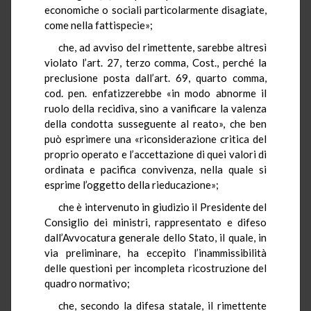
economiche o sociali particolarmente disagiate,
come nella fattispecie»;
che, ad avviso del rimettente, sarebbe altresì
violato l’art. 27, terzo comma, Cost., perché la
preclusione posta dall’art. 69, quarto comma,
cod. pen. enfatizzerebbe «in modo abnorme il
ruolo della recidiva, sino a vanificare la valenza
della condotta susseguente al reato», che ben
può esprimere una «riconsiderazione critica del
proprio operato e l’accettazione di quei valori di
ordinata e pacifica convivenza, nella quale si
esprime l’oggetto della rieducazione»;
che è intervenuto in giudizio il Presidente del
Consiglio dei ministri, rappresentato e difeso
dall’Avvocatura generale dello Stato, il quale, in
via preliminare, ha eccepito l’inammissibilità
delle questioni per incompleta ricostruzione del
quadro normativo;
che, secondo la difesa statale, il rimettente