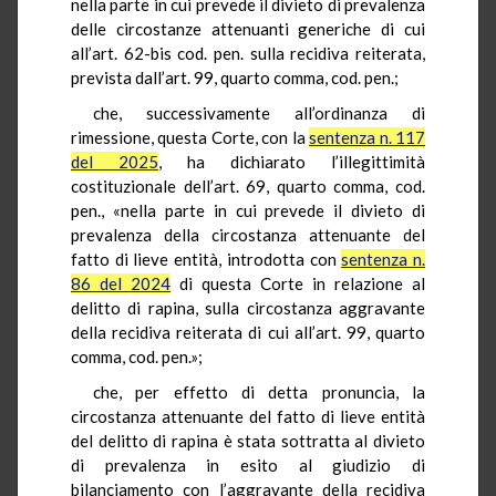
nella parte in cui prevede il divieto di prevalenza
delle circostanze attenuanti generiche di cui
all’art. 62-bis cod. pen. sulla recidiva reiterata,
prevista dall’art. 99, quarto comma, cod. pen.;
che, successivamente all’ordinanza di
rimessione, questa Corte, con la
sentenza n. 117
del 2025
, ha dichiarato l’illegittimità
costituzionale dell’art. 69, quarto comma, cod.
pen., «nella parte in cui prevede il divieto di
prevalenza della circostanza attenuante del
fatto di lieve entità, introdotta con
sentenza n.
86 del 2024
di questa Corte in relazione al
delitto di rapina, sulla circostanza aggravante
della recidiva reiterata di cui all’art. 99, quarto
comma, cod. pen.»;
che, per effetto di detta pronuncia, la
circostanza attenuante del fatto di lieve entità
del delitto di rapina è stata sottratta al divieto
di prevalenza in esito al giudizio di
bilanciamento con l’aggravante della recidiva