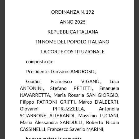
ORDINANZA N. 192
ANNO 2025
REPUBBLICA ITALIANA
IN NOME DEL POPOLO ITALIANO
LA CORTE COSTITUZIONALE
composta da:
Presidente: Giovanni AMOROSO;
Giudici: Francesco VIGANÒ, Luca
ANTONINI, Stefano PETITTI, Emanuela
NAVARRETTA, Maria Rosaria SAN GIORGIO,
Filippo PATRONI GRIFFI, Marco D’ALBERTI,
Giovanni PITRUZZELLA, Antonella
SCIARRONE ALIBRANDI, Massimo LUCIANI,
Maria Alessandra SANDULLI, Roberto Nicola
CASSINELLI, Francesco Saverio MARINI,
ha pronunciato la seguente