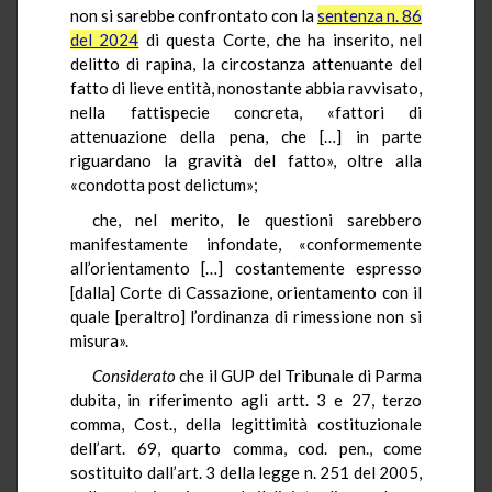
non si sarebbe confrontato con la
sentenza n. 86
del 2024
di questa Corte, che ha inserito, nel
delitto di rapina, la circostanza attenuante del
fatto di lieve entità, nonostante abbia ravvisato,
nella fattispecie concreta, «fattori di
attenuazione della pena, che […] in parte
riguardano la gravità del fatto», oltre alla
«condotta post delictum»;
che, nel merito, le questioni sarebbero
manifestamente infondate, «conformemente
all’orientamento […] costantemente espresso
[dalla] Corte di Cassazione, orientamento con il
quale [peraltro] l’ordinanza di rimessione non si
misura».
Considerato
che il GUP del Tribunale di Parma
dubita, in riferimento agli artt. 3 e 27, terzo
comma, Cost., della legittimità costituzionale
dell’art. 69, quarto comma, cod. pen., come
sostituito dall’art. 3 della legge n. 251 del 2005,