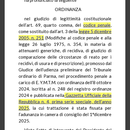
ORDINANZA
nel giudizio di legittimità costituzionale
dell’art. 69, quarto comma, del
codice penale
,
come sostituito dall’art. 3 della
legge 5 dicembre
2005, n. 251
(Modifiche al codice penale e alla
legge 26 luglio 1975, n. 354, in materia di
attenuanti generiche, di recidiva, di giudizio di
comparazione delle circostanze di reato per i
recidivi, di usura e di prescrizione), promosso dal
Giudice dell’udienza preliminare del Tribunale
ordinario di Parma, nel procedimento penale a
carico di E. Y.M.T.M. con ordinanza dell’8 ottobre
2024, iscritta al n. 248 del registro ordinanze
2024 e pubblicata nella
Gazzetta Ufficiale della
Repubblica n. 4, prima serie speciale, dell’anno
2025
, la cui trattazione è stata fissata per
l’adunanza in camera di consiglio del 1°dicembre
2025.
Visto l’atto di intervento del Presidente del