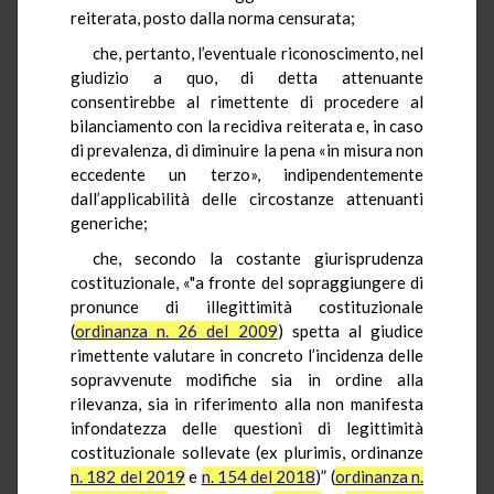
reiterata, posto dalla norma censurata;
che, pertanto, l’eventuale riconoscimento, nel
giudizio a quo, di detta attenuante
consentirebbe al rimettente di procedere al
bilanciamento con la recidiva reiterata e, in caso
di prevalenza, di diminuire la pena «in misura non
eccedente un terzo», indipendentemente
dall’applicabilità delle circostanze attenuanti
generiche;
che, secondo la costante giurisprudenza
costituzionale, «"a fronte del sopraggiungere di
pronunce di illegittimità costituzionale
(
ordinanza n. 26 del 2009
) spetta al giudice
rimettente valutare in concreto l’incidenza delle
sopravvenute modifiche sia in ordine alla
rilevanza, sia in riferimento alla non manifesta
infondatezza delle questioni di legittimità
costituzionale sollevate (ex plurimis, ordinanze
n. 182 del 2019
e
n. 154 del 2018
)” (
ordinanza n.