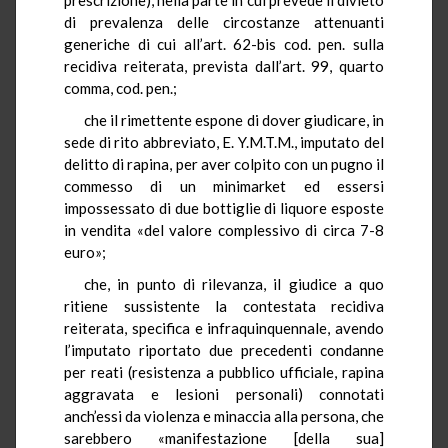
di prevalenza delle circostanze attenuanti
generiche di cui all’art. 62-bis cod. pen. sulla
recidiva reiterata, prevista dall’art. 99, quarto
comma, cod. pen.;
che il rimettente espone di dover giudicare, in
sede di rito abbreviato, E. Y.M.T.M., imputato del
delitto di rapina, per aver colpito con un pugno il
commesso di un minimarket ed essersi
impossessato di due bottiglie di liquore esposte
in vendita «del valore complessivo di circa 7-8
euro»;
che, in punto di rilevanza, il giudice a quo
ritiene sussistente la contestata recidiva
reiterata, specifica e infraquinquennale, avendo
l’imputato riportato due precedenti condanne
per reati (resistenza a pubblico ufficiale, rapina
aggravata e lesioni personali) connotati
anch’essi da violenza e minaccia alla persona, che
sarebbero «manifestazione [della sua]